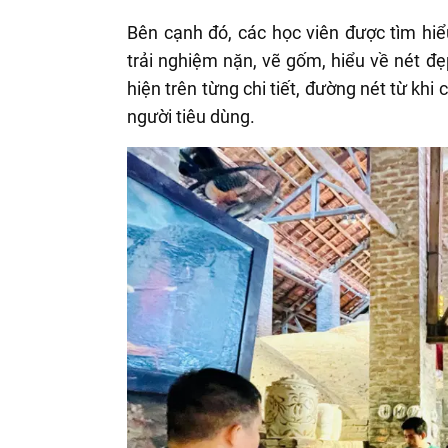
Bên cạnh đó, các học viên được tìm hi
trải nghiệm nặn, vẽ gốm, hiểu về nét đ
hiện trên từng chi tiết, đường nét từ khi
người tiêu dùng.