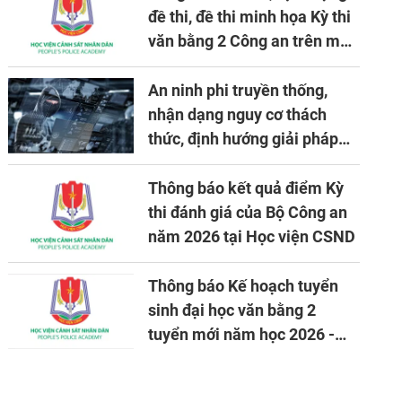
đề thi, đề thi minh họa Kỳ thi
văn bằng 2 Công an trên máy
tính
An ninh phi truyền thống,
nhận dạng nguy cơ thách
thức, định hướng giải pháp
đảm bảo an ninh quốc gia
trong tình hình hiện nay
Thông báo kết quả điểm Kỳ
thi đánh giá của Bộ Công an
năm 2026 tại Học viện CSND
Thông báo Kế hoạch tuyển
sinh đại học văn bằng 2
tuyển mới năm học 2026 -
2027