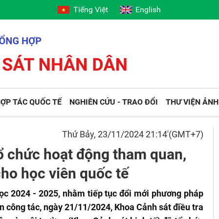
Tiếng Việt
English
ỢP TÁC QUỐC TẾ
NGHIÊN CỨU - TRAO ĐỔI
THƯ VIỆN ẢNH
Thứ Bảy, 23/11/2024 21:14'(GMT+7)
tổ chức hoạt động tham quan,
cho học viên quốc tế
ọc 2024 - 2025, nhằm tiếp tục đổi mới phương pháp
iễn công tác, ngày 21/11/2024, Khoa Cảnh sát điều tra