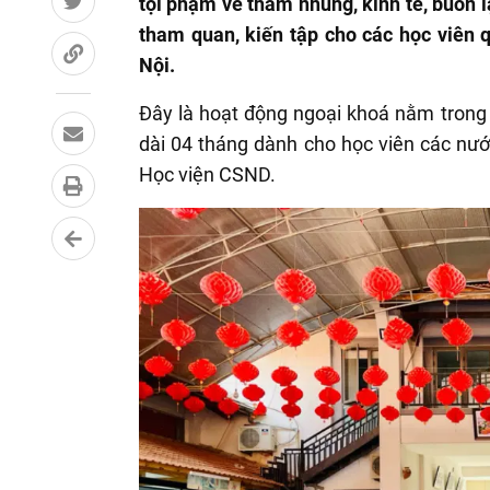
tội phạm về tham nhũng, kinh tế, buôn l
tham quan, kiến tập cho các học viên 
Nội.
Đây là hoạt động ngoại khoá nằm trong 
dài 04 tháng dành cho học viên các nư
Học viện CSND.