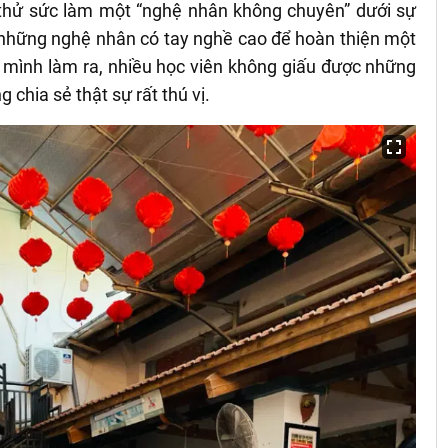
 thử sức làm một “nghệ nhân không chuyên” dưới sự
a những nghệ nhân có tay nghề cao để hoàn thiện một
ình làm ra, nhiều học viên không giấu được những
chia sẻ thật sự rất thú vị.