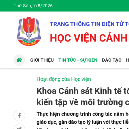
Thứ Sáu, 7/8/2026
GIỚI THIỆU
TIN TỨC - SỰ KIỆN
ĐÀO TẠO
H
Hoạt động của Học viện
Khoa Cảnh sát Kinh tế 
kiến tập về môi trường 
Thực hiện chương trình công tác năm h
giáo dục, gắn đào tạo lý luận với thực t