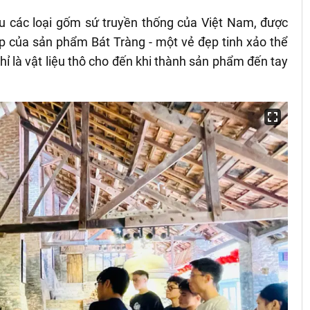
ểu các loại gốm sứ truyền thống của Việt Nam, được
ẹp của sản phẩm Bát Tràng - một vẻ đẹp tinh xảo thể
 chỉ là vật liệu thô cho đến khi thành sản phẩm đến tay