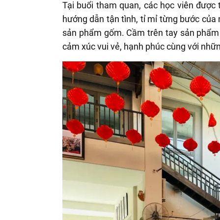
Tại buổi tham quan, các học viên được
hướng dẫn tận tình, tỉ mỉ từng bước củ
sản phẩm gốm. Cầm trên tay sản phẩm m
cảm xúc vui vẻ, hạnh phúc cùng với những 