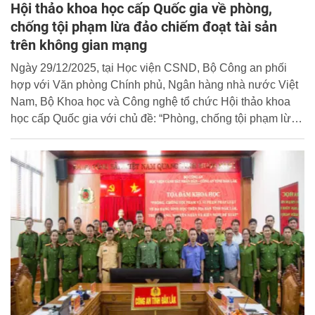
Hội thảo khoa học cấp Quốc gia về phòng,
chống tội phạm lừa đảo chiếm đoạt tài sản
trên không gian mạng
Ngày 29/12/2025, tại Học viện CSND, Bộ Công an phối
hợp với Văn phòng Chính phủ, Ngân hàng nhà nước Việt
Nam, Bộ Khoa học và Công nghệ tổ chức Hội thảo khoa
học cấp Quốc gia với chủ đề: “Phòng, chống tội phạm lừa
đảo chiếm đoạt tài sản trên không gian mạng”. Thượng
tướng, PGS.TS. Trần Quốc Tỏ - Ủy viên Trung ương
Đảng, Thứ trưởng Bộ Công an chủ trì Hội thảo.