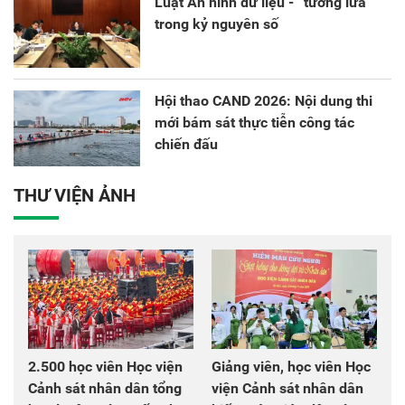
Luật An ninh dữ liệu - “tường lửa”
trong kỷ nguyên số
Hội thao CAND 2026: Nội dung thi
mới bám sát thực tiễn công tác
chiến đấu
THƯ VIỆN ẢNH
2.500 học viên Học viện
Giảng viên, học viên Học
Cảnh sát nhân dân tổng
viện Cảnh sát nhân dân