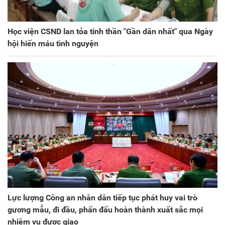
Học viện CSND lan tỏa tinh thần "Gần dân nhất" qua Ngày
hội hiến máu tình nguyện
Lực lượng Công an nhân dân tiếp tục phát huy vai trò
gương mẫu, đi đầu, phấn đấu hoàn thành xuất sắc mọi
nhiệm vụ được giao