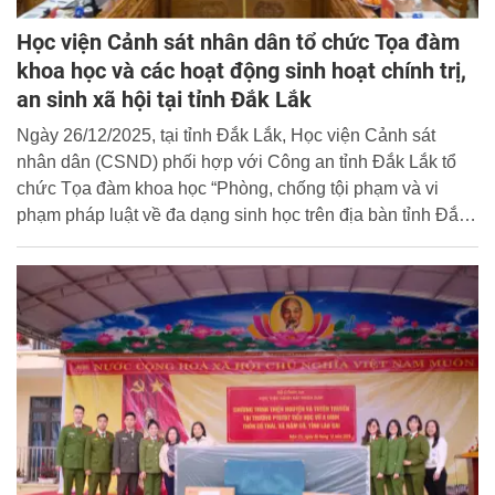
Học viện Cảnh sát nhân dân tổ chức Tọa đàm
khoa học và các hoạt động sinh hoạt chính trị,
an sinh xã hội tại tỉnh Đắk Lắk
Ngày 26/12/2025, tại tỉnh Đắk Lắk, Học viện Cảnh sát
nhân dân (CSND) phối hợp với Công an tỉnh Đắk Lắk tổ
chức Tọa đàm khoa học “Phòng, chống tội phạm và vi
phạm pháp luật về đa dạng sinh học trên địa bàn tỉnh Đắk
Lắk - Thực trạng, nguyên nhân và kiến nghị, đề xuất” và
các hoạt động sinh hoạt chính trị, an sinh xã hội trên địa
bàn tỉnh.