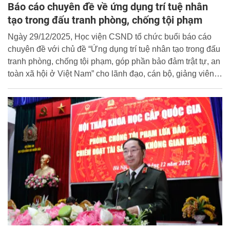
Báo cáo chuyên đề về ứng dụng trí tuệ nhân
tạo trong đấu tranh phòng, chống tội phạm
Ngày 29/12/2025, Học viện CSND tổ chức buổi báo cáo
chuyên đề với chủ đề “Ứng dụng trí tuệ nhân tạo trong đấu
tranh phòng, chống tội phạm, góp phần bảo đảm trật tự, an
toàn xã hội ở Việt Nam” cho lãnh đạo, cán bộ, giảng viên,
học viên Học viện.