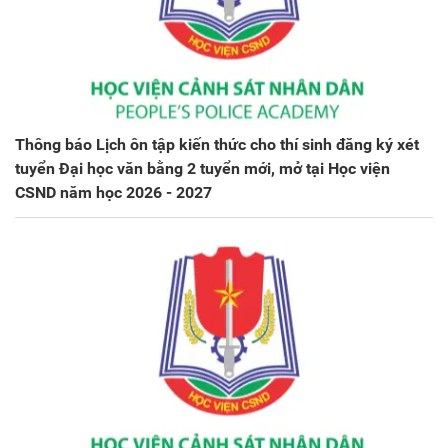
Thông báo Lịch ôn tập kiến thức cho thí sinh đăng ký xét
tuyển Đại học văn bằng 2 tuyển mới, mở tại Học viện
CSND năm học 2026 - 2027