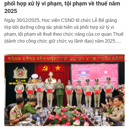
phối hợp xử lý vi phạm, tội phạm về thuế năm
2025
Ngày 30/12/2025, Học viện CSND tổ chức Lễ Bế giảng
lớp bồi dưỡng công tác phát hiện và phối hợp xử lý vi
phạm, tội phạm về thuế theo chức năng của cơ quan Thuế
(dành cho công chức giữ chức vụ lãnh đạo) năm 2025.
Thiếu tướng, TS. Chử Văn Dũng, Phó Giám đốc Học viện
dự và chủ trì buổi lễ.