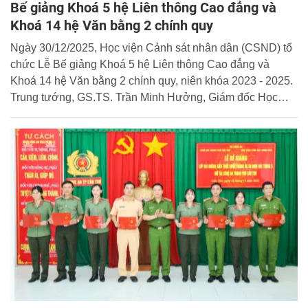
Bế giảng Khoá 5 hệ Liên thông Cao đẳng và
Khoá 14 hệ Văn bằng 2 chính quy
Ngày 30/12/2025, Học viện Cảnh sát nhân dân (CSND) tổ
chức Lễ Bế giảng Khoá 5 hệ Liên thông Cao đẳng và
Khoá 14 hệ Văn bằng 2 chính quy, niên khóa 2023 - 2025.
Trung tướng, GS.TS. Trần Minh Hưởng, Giám đốc Học
viện dự và chủ trì buổi lễ.