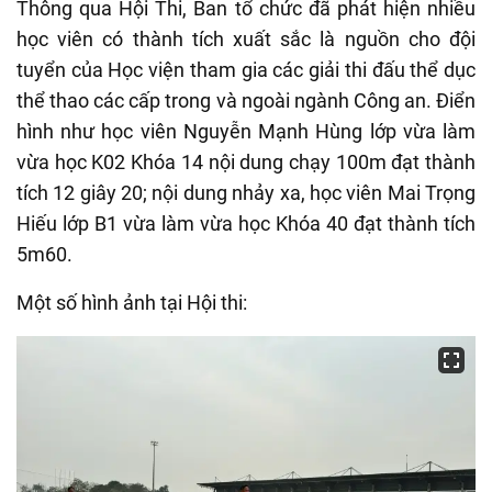
Thông qua Hội Thi, Ban tổ chức đã
phát hiện nhiều
học viên có thành tích xuất sắc là nguồn cho đội
tuyển của Học viện tham gia các giải thi đấu thể dục
thể thao các cấp trong và ngoài ngành Công an. Điển
hình như học viên Nguyễn Mạnh Hùng lớp
v
ừa làm
vừa học K02 Khóa
14
nội dung chạy 100m đạt thành
tích 12 giây 20; nội dung nhảy xa, học viên Mai Trọng
Hiếu lớp B1
v
ừa làm vừa học Khóa 40 đạt thành tích
5m60.
Một số hình ảnh tại Hội thi: