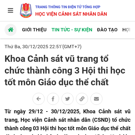
GIỚI THIỆU
TIN TỨC - SỰ KIỆN
ĐÀO TẠO
HỢP 
Thứ Ba, 30/12/2025 22:51'(GMT+7)
Khoa Cảnh sát vũ trang tổ
chức thành công 3 Hội thi học
tốt môn Giáo dục thể chất
Từ ngày 29/12 - 30/12/2025, Khoa Cảnh sát vũ
trang, Học viện Cảnh sát nhân dân (CSND) tổ chức
thành công 03 Hội thi học tốt môn Giáo dục thể chất