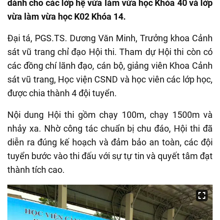
dành cho các lớp hệ vừa làm vừa học Khóa 40 và lớp
vừa làm vừa học K02 Khóa 14.
Đại tá, PGS.TS. Dương Văn Minh, Trưởng khoa Cảnh
sát vũ trang chỉ đạo Hội thi. Tham dự Hội thi còn có
các đồng chí lãnh đạo, cán bộ, giảng viên Khoa Cảnh
sát vũ trang, Học viện CSND
và học viên các lớp học,
được chia thành 4 đội tuyển.
Nội dung Hội thi gồm chạy 100m, chạy 1500m và
nhảy xa. Nhờ công tác chuẩn bị chu đáo, Hội thi đã
diễn ra đúng kế hoạch và đảm bảo an toàn, các đội
tuyển bước vào thi đấu với sự tự tin và quyết tâm đạt
thành tích cao.