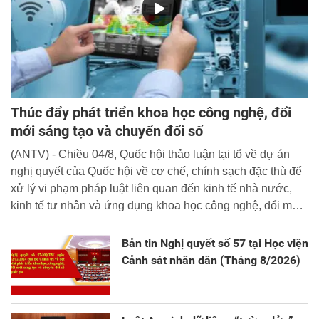
Thúc đẩy phát triển khoa học công nghệ, đổi
mới sáng tạo và chuyển đổi số
(ANTV) - Chiều 04/8, Quốc hội thảo luận tại tổ về dự án
nghị quyết của Quốc hội về cơ chế, chính sạch đặc thù để
xử lý vi phạm pháp luật liên quan đến kinh tế nhà nước,
kinh tế tư nhân và ứng dụng khoa học công nghệ, đổi mới
sáng tạo và chuyển đổi số.
Bản tin Nghị quyết số 57 tại Học viện
Cảnh sát nhân dân (Tháng 8/2026)