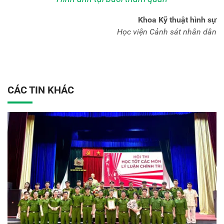
Khoa Kỹ thuật hình sự
Học viện Cảnh sát nhân dân
CÁC TIN KHÁC