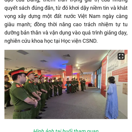
quyết sách đúng đắn, từ đó khơi dậy niềm tin và khát
vọng xây dựng một đất nước Việt Nam ngày càng
giàu mạnh; đồng thời nâng cao trách nhiệm tự tu
dưỡng bản thân và vận dụng vào quá trình giảng dạy,
nghiên cứu khoa học tại Học viện CSND.
Hình ảnh tại buổi tham quan