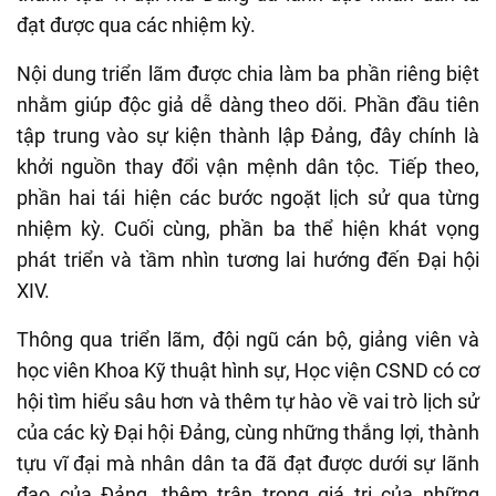
đạt được qua các nhiệm kỳ.
Nội dung triển lãm được chia làm ba phần riêng biệt
nhằm giúp độc giả dễ dàng theo dõi. Phần đầu tiên
tập trung vào sự kiện thành lập Đảng, đây chính là
khởi nguồn thay đổi vận mệnh dân tộc. Tiếp theo,
phần hai tái hiện các bước ngoặt lịch sử qua từng
nhiệm kỳ. Cuối cùng, phần ba thể hiện khát vọng
phát triển và tầm nhìn tương lai hướng đến Đại hội
XIV.
Thông qua triển lãm,
đội ngũ cán bộ, giảng viên và
học viên Khoa Kỹ thuật hình sự, Học viện CSND có cơ
hội tìm hiểu sâu hơn và thêm tự hào về vai trò lịch sử
của các kỳ Đại hội Đảng, cùng những thắng lợi, thành
tựu vĩ đại mà nhân dân ta đã đạt được dưới sự lãnh
đạo của Đảng, thêm trân trọng giá trị của những