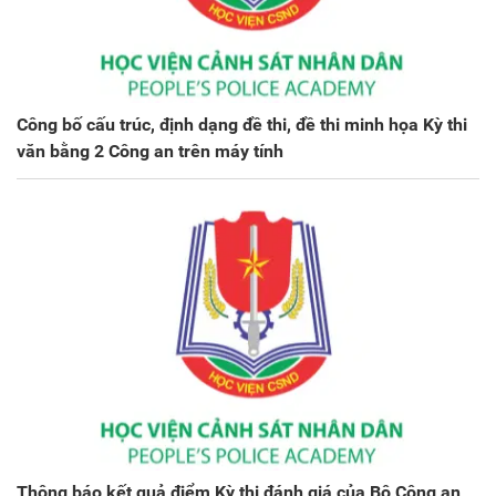
Công bố cấu trúc, định dạng đề thi, đề thi minh họa Kỳ thi
văn bằng 2 Công an trên máy tính
Thông báo kết quả điểm Kỳ thi đánh giá của Bộ Công an