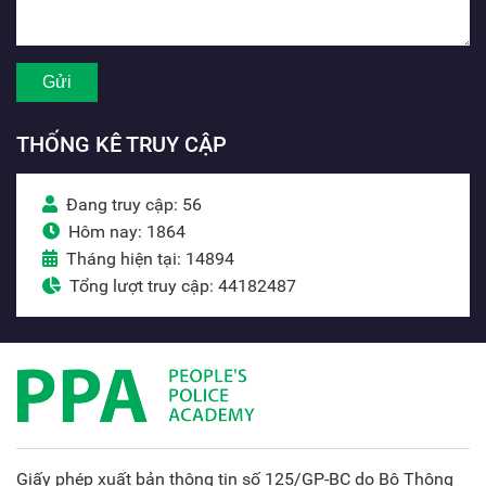
THỐNG KÊ TRUY CẬP
Đang truy cập: 56
Hôm nay: 1864
Tháng hiện tại: 14894
Tổng lượt truy cập: 44182487
Giấy phép xuất bản thông tin số 125/GP-BC do Bộ Thông