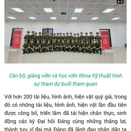
Cán bộ, giảng viên và học viên Khoa Kỹ thuật hình
sự tham dự buổi tham quan
Với hơn 200 tài liệu, hình ảnh, hiện vật quý giá, trong
đó có những tài liệu, hình ảnh, hiện vật lần đầu tiên
được công bố, triển lãm đã tái hiện chân thực, sinh
động các kỳ Đại hội Đảng cùng những thắng lợi,
thành tựu vĩ đại mà Đảng đã lãnh đạo nhân dân ta