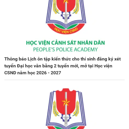
Thông báo Lịch ôn tập kiến thức cho thí sinh đăng ký xét
tuyển Đại học văn bằng 2 tuyển mới, mở tại Học viện
CSND năm học 2026 - 2027