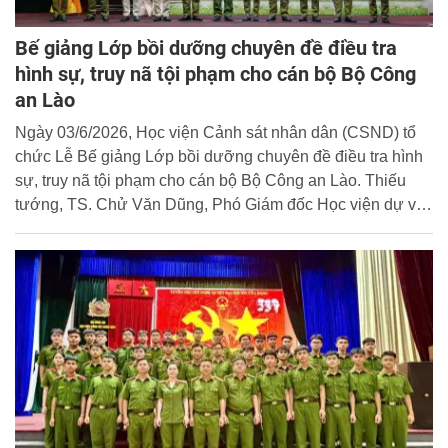
Bế giảng Lớp bồi dưỡng chuyên đề điều tra
hình sự, truy nã tội phạm cho cán bộ Bộ Công
an Lào
Ngày 03/6/2026, Học viện Cảnh sát nhân dân (CSND) tổ
chức Lễ Bế giảng Lớp bồi dưỡng chuyên đề điều tra hình
sự, truy nã tội phạm cho cán bộ Bộ Công an Lào. Thiếu
tướng, TS. Chử Văn Dũng, Phó Giám đốc Học viện dự và
chủ trì buổi lễ.