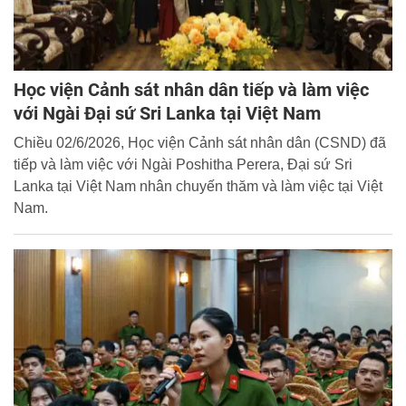
Học viện Cảnh sát nhân dân tiếp và làm việc
với Ngài Đại sứ Sri Lanka tại Việt Nam
Chiều 02/6/2026, Học viện Cảnh sát nhân dân (CSND) đã
tiếp và làm việc với Ngài Poshitha Perera, Đại sứ Sri
Lanka tại Việt Nam nhân chuyến thăm và làm việc tại Việt
Nam.