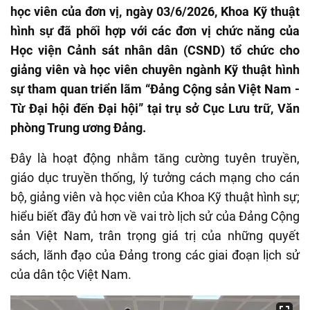
học viên của đơn vị, ngày 03/6/2026, Khoa Kỹ thuật
hình sự đã phối hợp với các đơn vị chức năng của
Học viện Cảnh sát nhân dân (CSND) tổ chức cho
giảng viên và học viên chuyên ngành Kỹ thuật hình
sự tham quan triển lãm “Đảng Cộng sản Việt Nam -
Từ Đại hội đến Đại hội” tại trụ sở Cục Lưu trữ, Văn
phòng Trung ương Đảng.
Đây là hoạt động nhằm tăng cường tuyên truyền,
giáo dục truyền thống, lý tưởng cách mạng cho cán
bộ, giảng viên và học viên của Khoa Kỹ thuật hình sự;
hiểu biết đầy đủ hơn về vai trò lịch sử của Đảng Cộng
sản Việt Nam, trân trọng giá trị của những quyết
sách, lãnh đạo của Đảng trong các giai đoạn lịch sử
của dân tộc Việt Nam.