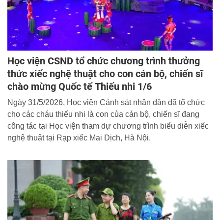
Học viện CSND tổ chức chương trình thưởng
thức xiếc nghệ thuật cho con cán bộ, chiến sĩ
chào mừng Quốc tế Thiếu nhi 1/6
Ngày 31/5/2026, Học viện Cảnh sát nhân dân đã tổ chức
cho các cháu thiếu nhi là con của cán bộ, chiến sĩ đang
công tác tại Học viện tham dự chương trình biểu diễn xiếc
nghệ thuật tại Rạp xiếc Mai Dịch, Hà Nội.