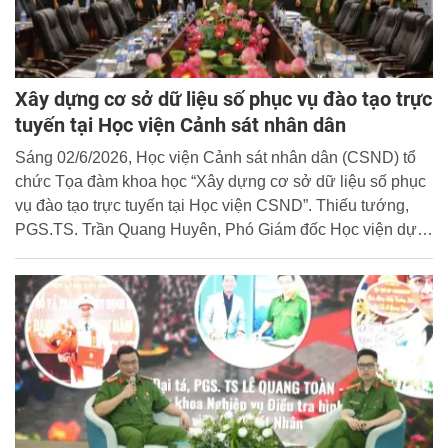
Xây dựng cơ sở dữ liệu số phục vụ đào tạo trực
tuyến tại Học viện Cảnh sát nhân dân
Sáng 02/6/2026, Học viện Cảnh sát nhân dân (CSND) tổ
chức Tọa đàm khoa học “Xây dựng cơ sở dữ liệu số phục
vụ đào tạo trực tuyến tại Học viện CSND”. Thiếu tướng,
PGS.TS. Trần Quang Huyên, Phó Giám đốc Học viện dự
và chủ trì Tọa đàm.