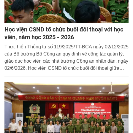
Học viện CSND tổ chức buổi đối thoại với học
viên, năm học 2025 - 2026
Thực hiện Thông tư số 119/2025/TT-BCA ngày 02/12/2025
của Bộ trưởng Bộ Công an quy định về công tác quản lý,
giáo dục học viên các nhà trường Công an nhân dân, ngày
02/6/2026, Học viện CSND tổ chức buổi đối thoại giữa
Ban Giám đốc Học viện, lãnh đạo các đơn vị thuộc Học
viện với đại diện học viên các khóa học, hệ học.