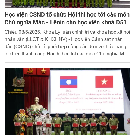
Học viện CSND tổ chức Hội thi học tốt các môn
Chủ nghĩa Mác - Lênin cho học viên khoá D51
Chiều 03/6/2026, Khoa Lý luận chính trị và khoa học xã hội
nhân văn (LLCT & KHXHNV) - Học viện Cảnh sát nhân
dân (CSND) chủ trì, phối hợp cùng các đơn vị chức năng
tổ chức thành công Hội thi học tốt các môn Chủ nghĩa Mác
- Lênin dành cho học viên khóa D51.