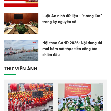
Luật An ninh dữ liệu - “tường lửa”
trong kỷ nguyên số
Hội thao CAND 2026: Nội dung thi
mới bám sát thực tiễn công tác
chiến đấu
THƯ VIỆN ẢNH