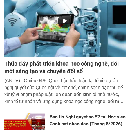
Thúc đẩy phát triển khoa học công nghệ, đổi
mới sáng tạo và chuyển đổi số
(ANTV) - Chiều 04/8, Quốc hội thảo luận tại tổ về dự án
nghị quyết của Quốc hội về cơ chế, chính sạch đặc thù để
xử lý vi phạm pháp luật liên quan đến kinh tế nhà nước,
kinh tế tư nhân và ứng dụng khoa học công nghệ, đổi mới
sáng tạo và chuyển đổi số.
Bản tin Nghị quyết số 57 tại Học viện
Cảnh sát nhân dân (Tháng 8/2026)