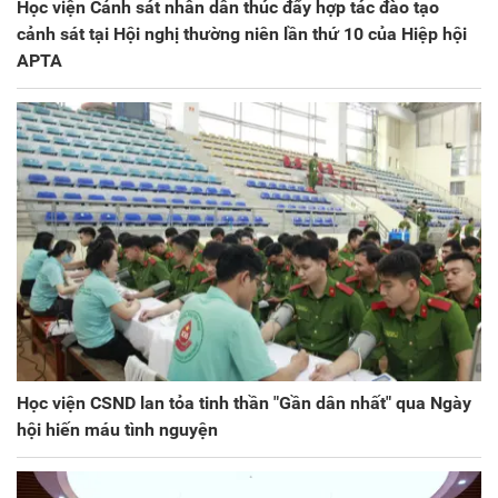
Học viện Cảnh sát nhân dân thúc đẩy hợp tác đào tạo
cảnh sát tại Hội nghị thường niên lần thứ 10 của Hiệp hội
APTA
Học viện CSND lan tỏa tinh thần "Gần dân nhất" qua Ngày
hội hiến máu tình nguyện