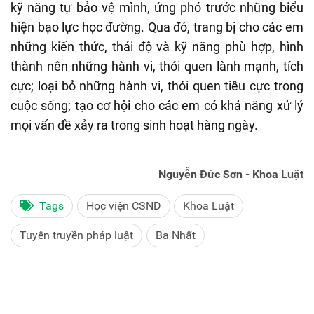
kỹ năng tự bảo vệ mình, ứng phó trước những biểu
hiện bạo lực học đường. Qua đó, trang bị cho các em
những kiến thức, thái độ và kỹ năng phù hợp, hình
thành nên những hành vi, thói quen lành mạnh, tích
cực; loại bỏ những hành vi, thói quen tiêu cực trong
cuộc sống; tạo cơ hội cho các em có khả năng xử lý
mọi vấn đề xảy ra trong sinh hoạt hàng ngày.
Nguyễn Đức Sơn - Khoa Luật
Tags
Học viện CSND
Khoa Luật
Tuyên truyền pháp luật
Ba Nhất