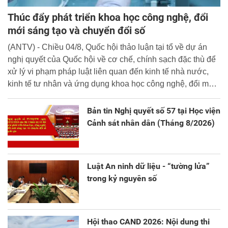
Thúc đẩy phát triển khoa học công nghệ, đổi
mới sáng tạo và chuyển đổi số
(ANTV) - Chiều 04/8, Quốc hội thảo luận tại tổ về dự án
nghị quyết của Quốc hội về cơ chế, chính sạch đặc thù để
xử lý vi phạm pháp luật liên quan đến kinh tế nhà nước,
kinh tế tư nhân và ứng dụng khoa học công nghệ, đổi mới
sáng tạo và chuyển đổi số.
Bản tin Nghị quyết số 57 tại Học viện
Cảnh sát nhân dân (Tháng 8/2026)
Luật An ninh dữ liệu - “tường lửa”
trong kỷ nguyên số
Hội thao CAND 2026: Nội dung thi