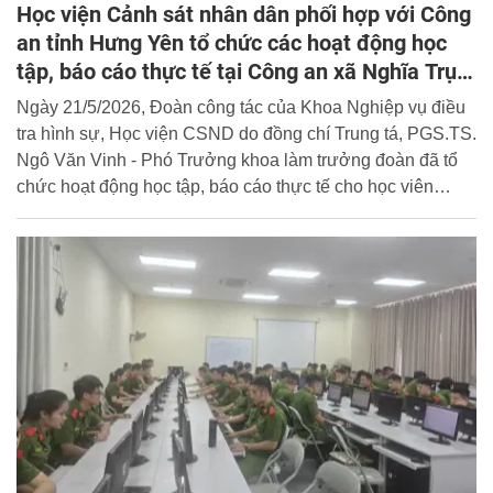
Học viện Cảnh sát nhân dân phối hợp với Công
an tỉnh Hưng Yên tổ chức các hoạt động học
tập, báo cáo thực tế tại Công an xã Nghĩa Trụ,
tỉnh Hưng Yên
Ngày 21/5/2026, Đoàn công tác của Khoa Nghiệp vụ điều
tra hình sự, Học viện CSND do đồng chí Trung tá, PGS.TS.
Ngô Văn Vinh - Phó Trưởng khoa làm trưởng đoàn đã tổ
chức hoạt động học tập, báo cáo thực tế cho học viên
chuyên ngành tại Công an xã Nghĩa Trụ, tỉnh Hưng Yên.