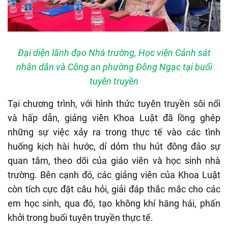
Đại diện lãnh đạo Nhà trường, Học viện Cảnh sát
nhân dân và Công an phường Đông Ngạc tại buổi
tuyên truyền
Tại chương trình, với hình thức tuyên truyền sôi nổi
và hấp dẫn, giảng viên Khoa Luật đã lồng ghép
những sự việc xảy ra trong thực tế vào các tình
huống kịch hài hước, dí dỏm thu hút đông đảo sự
quan tâm, theo dõi của giáo viên và học sinh nhà
trường. Bên cạnh đó, các giảng viên của Khoa Luật
còn tích cực đặt câu hỏi, giải đáp thắc mắc cho các
em học sinh, qua đó, tạo không khí hăng hái, phấn
khởi trong buổi tuyên truyền thực tế.