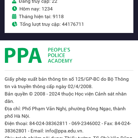
Đang truy cập: 22
Hôm nay: 1234
Tháng hiện tại: 9118
Tổng lượt truy cập: 44176711
Giấy phép xuất bản thông tin số 125/GP-BC do Bộ Thông
tin và truyền thông cấp ngày 02/4/2008.
Bản quyền © 2008 - 2024 thuộc Học viện Cảnh sát nhân
dân.
Địa chỉ: Phố Phạm Văn Nghị, phường Đông Ngạc, thành
phố Hà Nội.
Điện thoại: 84-024-38362811 - 069-2346002 - Fax: 84-024-
38362801 - Email: info@ppa.edu.vn.