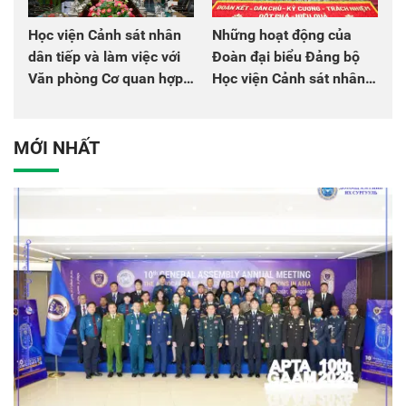
Học viện Cảnh sát nhân
Những hoạt động của
dân tiếp và làm việc với
Đoàn đại biểu Đảng bộ
Văn phòng Cơ quan hợp
Học viện Cảnh sát nhân
tác quốc tế Nhật Bản tại
dân tại Đại hội đại biểu
Việt Nam
Đảng bộ Công an Trung
ương lần thứ VIII, nhiệm
MỚI NHẤT
kỳ 2025 - 2030