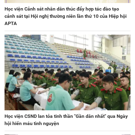
Học viện Cảnh sát nhân dân thúc đẩy hợp tác đào tạo
cảnh sát tại Hội nghị thường niên lần thứ 10 của Hiệp hội
APTA
Học viện CSND lan tỏa tinh thần "Gần dân nhất" qua Ngày
hội hiến máu tình nguyện