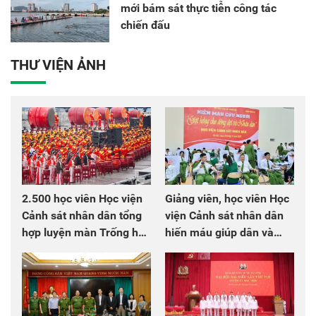
mới bám sát thực tiễn công tác
chiến đấu
THƯ VIỆN ẢNH
2.500 học viên Học viện
Giảng viên, học viên Học
Cảnh sát nhân dân tổng
viện Cảnh sát nhân dân
hợp luyện màn Trống hội
hiến máu giúp dân và
chào mừng Đại hội Đảng
đồng đội