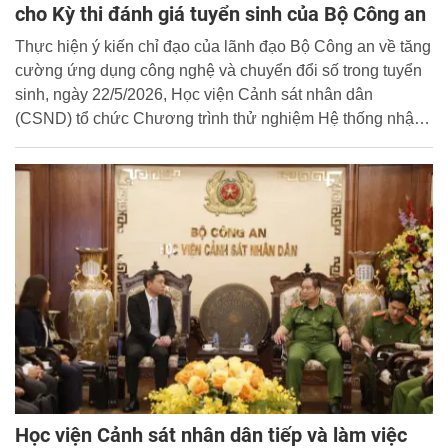
cho Kỳ thi đánh giá tuyển sinh của Bộ Công an
Thực hiện ý kiến chỉ đạo của lãnh đạo Bộ Công an về tăng
cường ứng dụng công nghệ và chuyển đổi số trong tuyển
sinh, ngày 22/5/2026, Học viện Cảnh sát nhân dân
(CSND) tổ chức Chương trình thử nghiệm Hệ thống nhận
diện sinh trắc học cho Kỳ thi đánh giá tuyển sinh, năm học
2026 - 2027.
Học viện Cảnh sát nhân dân tiếp và làm việc