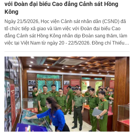
với Đoàn đại biểu Cao đẳng Cảnh sát Hồng
Kông
Ngày 21/5/2026, Học viện Cảnh sát nhân dân (CSND) đã
tổ chức tiếp xã giao và làm việc với Đoàn đại biểu Cao
đẳng Cảnh sát Hồng Kông nhân dịp Đoàn sang thăm, làm
việc tại Việt Nam từ ngày 20 - 22/5/2026. Đồng chí Thiếu
tướng, TS. Chử Văn Dũng - Phó Giám đốc Học viện
CSND chủ trì buổi tiếp.