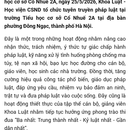
học cơ sở Cổ Nhuế 2A, ngày 25/5/2026, Khoa Luật -
Học viện CSND tổ chức tuyên truyền pháp luật tại
trường Tiểu học cơ sở Cổ Nhuế 2A tại địa bàn
phường Đông Ngạc, thành phố Hà Nội.
Đây là một trong những hoạt động nhằm nâng cao
nhận thức, trách nhiệm, ý thức tự giác chấp hành
pháp luật, kỹ năng xử lý tình huống phòng chống ma
túy, tệ nạn xã hội, bạo lực học đường cho cán bộ,
giáo viên, học sinh các nhà trường. Đồng thời, tăng
cường hiệu quả công tác phổ biến, giáo dục pháp
luật, đáp ứng yêu cầu, nhiệm vụ bảo đảm an ninh,
trật tự và đưa pháp luật vào cuộc sống. Đây cũng là
hoạt động thiết thực của tập thể cán bộ, giảng viên
Khoa Luật nhằm tiếp tục hưởng ứng phong trào thi
đua “Ba nhất: Trung thành nhất - Kỷ luật nhất - Gần
dân nhất”.