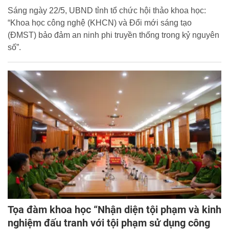
Sáng ngày 22/5, UBND tỉnh tổ chức hội thảo khoa học:
“Khoa học công nghệ (KHCN) và Đổi mới sáng tạo
(ĐMST) bảo đảm an ninh phi truyền thống trong kỷ nguyên
số”.
Tọa đàm khoa học “Nhận diện tội phạm và kinh
nghiệm đấu tranh với tội phạm sử dụng công