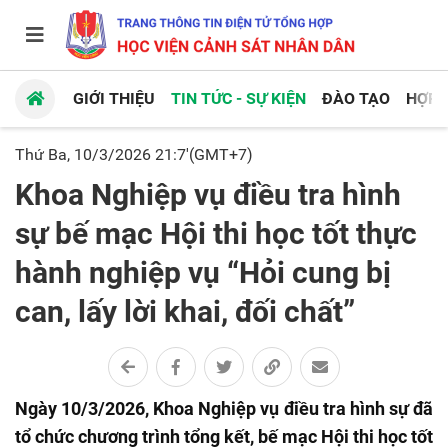
GIỚI THIỆU
TIN TỨC - SỰ KIỆN
ĐÀO TẠO
HỢP 
Thứ Ba, 10/3/2026 21:7'(GMT+7)
Khoa Nghiệp vụ điều tra hình
sự bế mạc Hội thi học tốt thực
hành nghiệp vụ “Hỏi cung bị
can, lấy lời khai, đối chất”
Ngày 10/3/2026, Khoa Nghiệp vụ điều tra hình sự đã
tổ chức chương trình tổng kết, bế mạc Hội thi học tốt