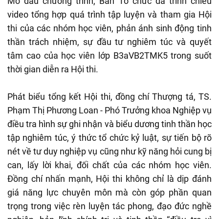
Mở đầu chương trình, Ban Tổ chức đã trình chiếu
video tổng hợp quá trình tập luyện và tham gia Hội
thi của các nhóm học viên, phản ánh sinh động tinh
thần trách nhiệm, sự đầu tư nghiêm túc và quyết
tâm cao của học viên lớp B3aVB2TMK5 trong suốt
thời gian diễn ra Hội thi.
Phát biểu tổng kết Hội thi, đồng chí Thượng tá, TS.
Phạm Thị Phương Loan - Phó Trưởng khoa Nghiệp vụ
điều tra hình sự ghi nhận và biểu dương tinh thần học
tập nghiêm túc, ý thức tổ chức kỷ luật, sự tiến bộ rõ
nét về tư duy nghiệp vụ cũng như kỹ năng hỏi cung bị
can, lấy lời khai, đối chất của các nhóm học viên.
Đồng chí nhấn mạnh, Hội thi không chỉ là dịp đánh
giá năng lực chuyên môn mà còn góp phần quan
trọng trong việc rèn luyện tác phong, đạo đức nghề