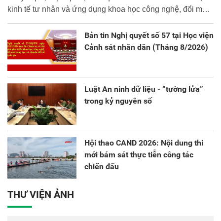
kinh tế tư nhân và ứng dụng khoa học công nghệ, đổi mới
sáng tạo và chuyển đổi số.
Bản tin Nghị quyết số 57 tại Học viện
Cảnh sát nhân dân (Tháng 8/2026)
Luật An ninh dữ liệu - “tường lửa”
trong kỷ nguyên số
Hội thao CAND 2026: Nội dung thi
mới bám sát thực tiễn công tác
chiến đấu
THƯ VIỆN ẢNH