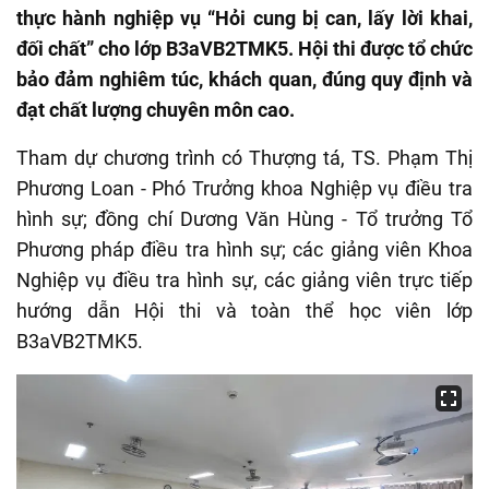
thực hành nghiệp vụ “Hỏi cung bị can, lấy lời khai,
đối chất” cho lớp B3aVB2TMK5. Hội thi được tổ chức
bảo đảm nghiêm túc, khách quan, đúng quy định và
đạt chất lượng chuyên môn cao.
Tham dự chương trình có Thượng tá, TS. Phạm Thị
Phương Loan - Phó Trưởng khoa Nghiệp vụ điều tra
hình sự; đồng chí Dương Văn Hùng - Tổ trưởng Tổ
Phương pháp điều tra hình sự; các giảng viên Khoa
Nghiệp vụ điều tra hình sự, các giảng viên trực tiếp
hướng dẫn Hội thi và toàn thể học viên lớp
B3aVB2TMK5.