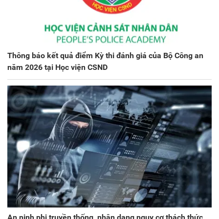
Thông báo kết quả điểm Kỳ thi đánh giá của Bộ Công an
năm 2026 tại Học viện CSND
An ninh phi truyền thống, nhận dạng nguy cơ thách thức,