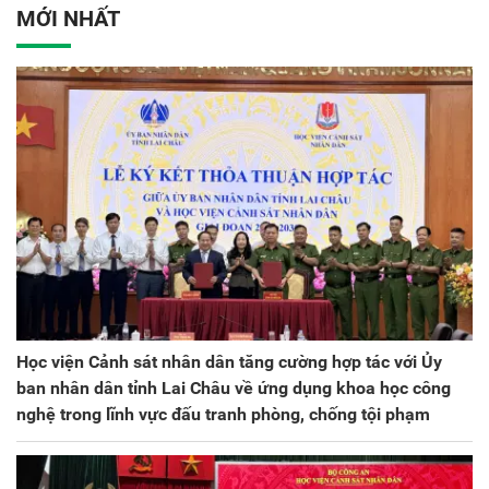
ương lần thứ VIII, nhiệm
MỚI NHẤT
kỳ 2025 - 2030
Học viện Cảnh sát nhân dân tăng cường hợp tác với Ủy
ban nhân dân tỉnh Lai Châu về ứng dụng khoa học công
nghệ trong lĩnh vực đấu tranh phòng, chống tội phạm