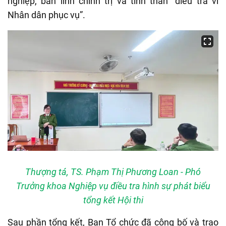
nghiệp, bản lĩnh chính trị và tinh thần “điều tra vì
Nhân dân phục vụ”.
Thượng tá, TS. Phạm Thị Phương Loan - Phó
Trưởng khoa Nghiệp vụ điều tra hình sự phát biểu
tổng kết Hội thi
Sau phần tổng kết, Ban Tổ chức đã công bố và trao