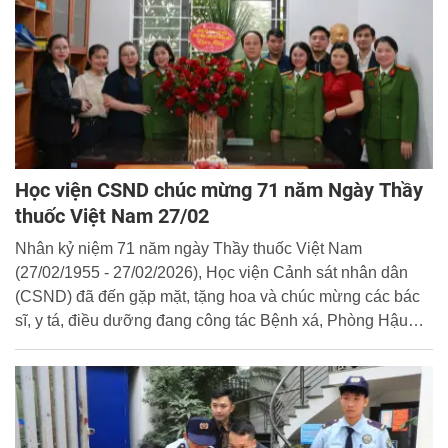
Học viện CSND chúc mừng 71 năm Ngày Thầy
thuốc Việt Nam 27/02
Nhân kỷ niệm 71 năm ngày Thầy thuốc Việt Nam
(27/02/1955 - 27/02/2026), Học viện Cảnh sát nhân dân
(CSND) đã đến gặp mặt, tặng hoa và chúc mừng các bác
sĩ, y tá, điều dưỡng đang công tác Bệnh xá, Phòng Hậu
cần thuộc Học viện.