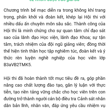
Chương trình bế mạc diễn ra trong không khí trang
trọng, phấn khởi và đoàn kết, khép lại Hội thi với
nhiều dấu ấn chuyên môn sâu sắc. Thành công của
Hội thi là minh chứng cho sự quan tâm chỉ đạo sát
sao của lãnh đạo Học viện, lãnh đạo Khoa; sự tận
tâm, trách nhiệm của đội ngũ giảng viên; đồng thời
thể hiện tinh thần học tập nghiêm túc, đoàn kết và ý
thức rèn luyện nghề nghiệp của học viên lớp
B3aVB2TMK5.
Hội thi đã hoàn thành tốt mục tiêu đề ra, góp phần
nâng cao chất lượng đào tạo, gắn lý luận với thực
tiễn, tạo nền tảng vững chắc cho học viên trên con
đường trở thành người cán bộ điều tra Cảnh sát nhân
dân bản lĩnh, nhân văn, đáp ứng yêu cầu nhiệm vụ