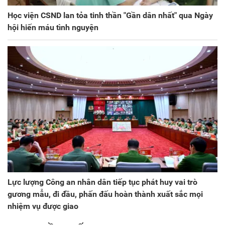
Học viện CSND lan tỏa tinh thần "Gần dân nhất" qua Ngày
hội hiến máu tình nguyện
Lực lượng Công an nhân dân tiếp tục phát huy vai trò
gương mẫu, đi đầu, phấn đấu hoàn thành xuất sắc mọi
nhiệm vụ được giao