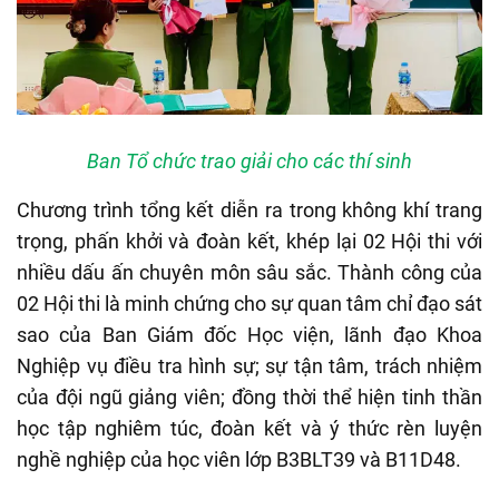
Ban Tổ chức trao giải cho các thí sinh
Chương trình tổng kết diễn ra trong không khí trang
trọng, phấn khởi và đoàn kết, khép lại 02 Hội thi với
nhiều dấu ấn chuyên môn sâu sắc. Thành công của
02 Hội thi là minh chứng cho sự quan tâm chỉ đạo sát
sao của Ban Giám đốc Học viện, lãnh đạo Khoa
Nghiệp vụ điều tra hình sự; sự tận tâm, trách nhiệm
của đội ngũ giảng viên; đồng thời thể hiện tinh thần
học tập nghiêm túc, đoàn kết và ý thức rèn luyện
nghề nghiệp của học viên lớp B3BLT39 và B11D48.