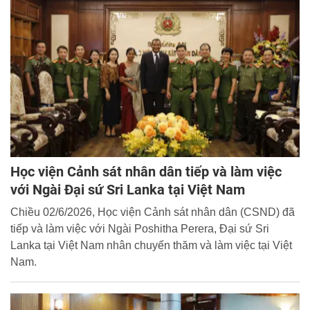
nghĩa xã hội ở Việt Nam”.
Học viện Cảnh sát nhân dân tiếp và làm việc
với Ngài Đại sứ Sri Lanka tại Việt Nam
Chiều 02/6/2026, Học viện Cảnh sát nhân dân (CSND) đã
tiếp và làm việc với Ngài Poshitha Perera, Đại sứ Sri
Lanka tại Việt Nam nhân chuyến thăm và làm việc tại Việt
Nam.