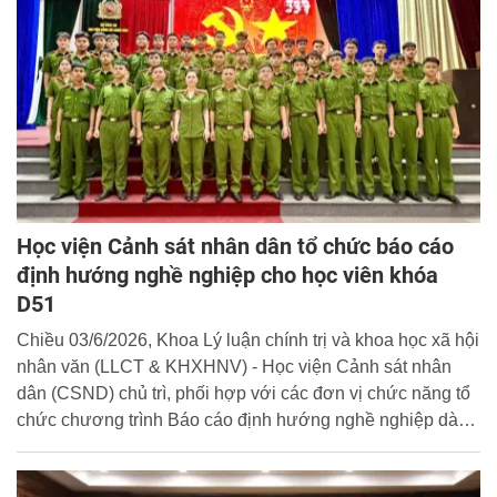
Học viện Cảnh sát nhân dân tổ chức báo cáo
định hướng nghề nghiệp cho học viên khóa
D51
Chiều 03/6/2026, Khoa Lý luận chính trị và khoa học xã hội
nhân văn (LLCT & KHXHNV) - Học viện Cảnh sát nhân
dân (CSND) chủ trì, phối hợp với các đơn vị chức năng tổ
chức chương trình Báo cáo định hướng nghề nghiệp dành
cho học viên khóa D51 với chủ đề: “Quan điểm của Đại hội
XIV của Đảng về chủ nghĩa xã hội và con đường đi lên chủ