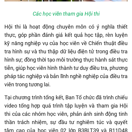
Các học viên tham gia Hội thi
Hội thi là hoạt động chuyên môn có ý nghĩa thiết
thực, góp phần đánh giá kết quả học tập, rèn luyện
kỹ năng nghiệp vụ của học viên về Chiến thuật điều
tra hình sự và thu thập dữ liệu điện tử trong điều tra
hình sự; đồng thời tạo môi trường thực hành sát thực
tiễn, giúp học viên hình thành tư duy điều tra, phương
pháp tác nghiệp và bản lĩnh nghề nghiệp của điều tra
viên trong tương lai.
Tại chương trình tổng kết, Ban Tổ chức đã trình chiếu
video tổng hợp quá trình tập luyện và tham gia Hội
thi của các nhóm học viên, phản ánh sinh động tinh
thần trách nhiệm, sự đầu tư nghiêm túc và quyết
tâm cao của học viên 02 lớp B3BLT39 và B11D48