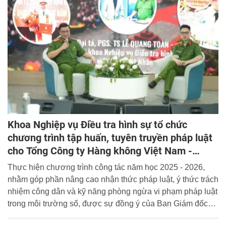
Khoa Nghiệp vụ Điều tra hình sự tổ chức
chương trình tập huấn, tuyên truyền pháp luật
cho Tổng Công ty Hàng không Việt Nam -
Vietnam Airlines
Thực hiện chương trình công tác năm học 2025 - 2026,
nhằm góp phần nâng cao nhận thức pháp luật, ý thức trách
nhiệm công dân và kỹ năng phòng ngừa vi phạm pháp luật
trong môi trường số, được sự đồng ý của Ban Giám đốc
Học viện, ngày 30/5/2026, Khoa Nghiệp vụ Điều tra hình