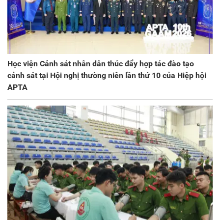
Học viện Cảnh sát nhân dân thúc đẩy hợp tác đào tạo
cảnh sát tại Hội nghị thường niên lần thứ 10 của Hiệp hội
APTA