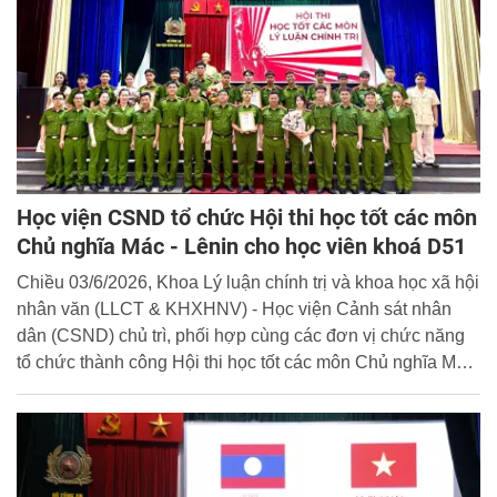
Học viện CSND tổ chức Hội thi học tốt các môn
Chủ nghĩa Mác - Lênin cho học viên khoá D51
Chiều 03/6/2026, Khoa Lý luận chính trị và khoa học xã hội
nhân văn (LLCT & KHXHNV) - Học viện Cảnh sát nhân
dân (CSND) chủ trì, phối hợp cùng các đơn vị chức năng
tổ chức thành công Hội thi học tốt các môn Chủ nghĩa Mác
- Lênin dành cho học viên khóa D51.