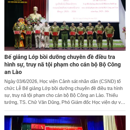
Bế giảng Lớp bồi dưỡng chuyên đề điều tra
hình sự, truy nã tội phạm cho cán bộ Bộ Công
an Lào
Ngày 03/6/2026, Học viện Cảnh sát nhân dân (CSND) tổ
chức Lễ Bế giảng Lớp bồi dưỡng chuyên đề điều tra hình
sự, truy nã tội phạm cho cán bộ Bộ Công an Lào. Thiếu
tướng, TS. Chử Văn Dũng, Phó Giám đốc Học viện dự và
chủ trì buổi lễ.