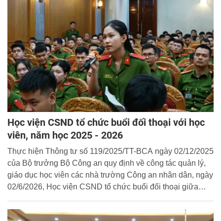
Học viện CSND tổ chức buổi đối thoại với học
viên, năm học 2025 - 2026
Thực hiện Thông tư số 119/2025/TT-BCA ngày 02/12/2025
của Bộ trưởng Bộ Công an quy định về công tác quản lý,
giáo dục học viên các nhà trường Công an nhân dân, ngày
02/6/2026, Học viện CSND tổ chức buổi đối thoại giữa
Ban Giám đốc Học viện, lãnh đạo các đơn vị thuộc Học
viện với đại diện học viên các khóa học, hệ học.