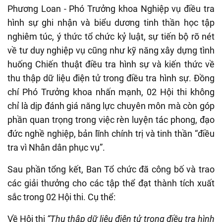
Phương Loan - Phó Trưởng khoa Nghiệp vụ điều tra
hình sự ghi nhận và biểu dương tinh thần học tập
nghiêm túc, ý thức tổ chức kỷ luật, sự tiến bộ rõ nét
về tư duy nghiệp vụ cũng như kỹ năng xây dựng tình
huống Chiến thuật điều tra hình sự và kiến thức về
thu thập dữ liệu điện tử trong điều tra hình sự. Đồng
chí Phó Trưởng khoa nhấn mạnh, 02 Hội thi không
chỉ là dịp đánh giá năng lực chuyên môn mà còn góp
phần quan trọng trong việc rèn luyện tác phong, đạo
đức nghề nghiệp, bản lĩnh chính trị và tinh thần “điều
tra vì Nhân dân phục vụ”.
Sau phần tổng kết, Ban Tổ chức đã công bố và trao
các giải thưởng cho các tập thể đạt thành tích xuất
sắc trong 02 Hội thi. Cụ thể:
Về Hội thi
“Thu thập dữ liệu điện tử trong điều tra hình