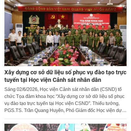
Xây dựng cơ sở dữ liệu số phục vụ đào tạo trực
tuyến tại Học viện Cảnh sát nhân dân
Sáng 02/6/2026, Học viện Cảnh sát nhân dân (CSND) tổ
chức Tọa đàm khoa học “Xây dựng cơ sở dữ liệu số phục
vụ đào tạo trực tuyến tại Học viện CSND”. Thiếu tướng,
PGS.TS. Trần Quang Huyên, Phó Giám đốc Học viện dự
và chủ trì Tọa đàm.