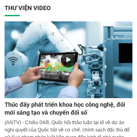
THƯ VIỆN VIDEO
Thúc đẩy phát triển khoa học công nghệ, đổi
mới sáng tạo và chuyển đổi số
(ANTV) - Chiều 04/8, Quốc hội thảo luận tại tổ về dự án
nghị quyết của Quốc hội về cơ chế, chính sạch đặc thù để