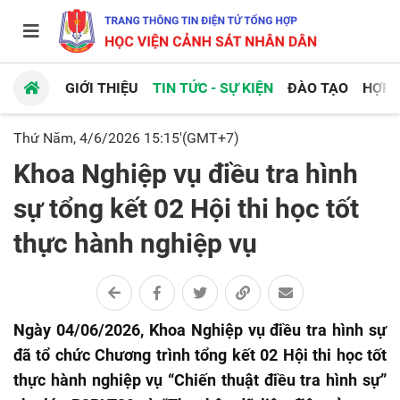
GIỚI THIỆU
TIN TỨC - SỰ KIỆN
ĐÀO TẠO
HỢP 
Thứ Năm, 4/6/2026 15:15'(GMT+7)
Khoa Nghiệp vụ điều tra hình
sự tổng kết 02 Hội thi học tốt
thực hành nghiệp vụ
Ngày 04/06/2026, Khoa Nghiệp vụ điều tra hình sự
đã tổ chức Chương trình tổng kết 02 Hội thi học tốt
thực hành nghiệp vụ “Chiến thuật điều tra hình sự”