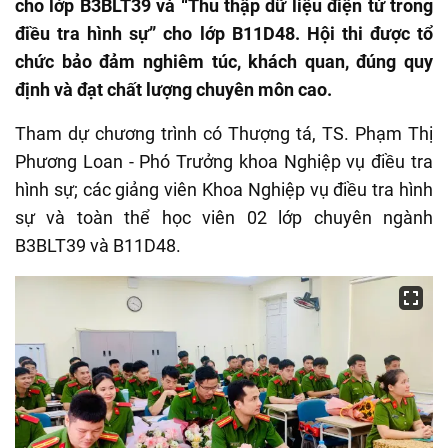
cho lớp B3BLT39 và “Thu thập dữ liệu điện tử trong
điều tra hình sự” cho lớp B11D48. Hội thi được tổ
chức bảo đảm nghiêm túc, khách quan, đúng quy
định và đạt chất lượng chuyên môn cao.
Tham dự chương trình có Thượng tá, TS. Phạm Thị
Phương Loan - Phó Trưởng khoa Nghiệp vụ điều tra
hình sự; các giảng viên Khoa Nghiệp vụ điều tra hình
sự và toàn thể học viên 02 lớp chuyên ngành
B3BLT39 và B11D48.