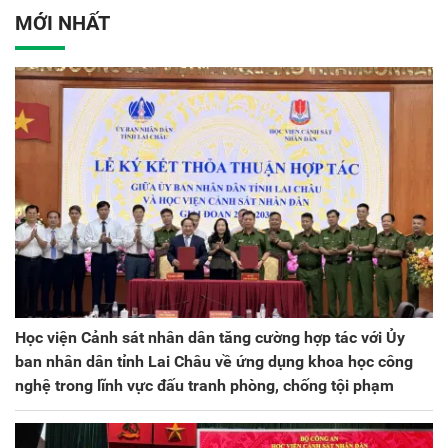
ương lần thứ VIII, nhiệm
MỚI NHẤT
kỳ 2025 - 2030
Học viện Cảnh sát nhân dân tăng cường hợp tác với Ủy
ban nhân dân tỉnh Lai Châu về ứng dụng khoa học công
nghệ trong lĩnh vực đấu tranh phòng, chống tội phạm