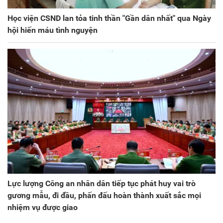
Học viện CSND lan tỏa tinh thần "Gần dân nhất" qua Ngày
hội hiến máu tình nguyện
Lực lượng Công an nhân dân tiếp tục phát huy vai trò
gương mẫu, đi đầu, phấn đấu hoàn thành xuất sắc mọi
nhiệm vụ được giao