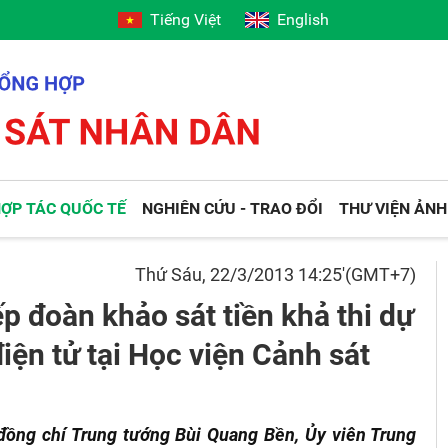
Tiếng Việt
English
ỢP TÁC QUỐC TẾ
NGHIÊN CỨU - TRAO ĐỔI
THƯ VIỆN ẢNH
Thứ Sáu, 22/3/2013 14:25'(GMT+7)
p đoàn khảo sát tiền khả thi dự
iện tử tại Học viện Cảnh sát
 đồng chí Trung tướng Bùi Quang Bền, Ủy viên Trung