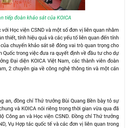
n tiếp đoàn khảo sát của KOICA
 với Học viện CSND và một số đơn vị liên quan nhằm
n thiết, tính hiệu quả và các yếu tố liên quan đến tính
 của chuyến khảo sát sẽ đóng vai trò quan trọng cho
 Quốc trong việc đưa ra quyết định về đầu tư cho dự
ởng Đại diện KOICA Việt Nam, các thành viên đoàn
am, 2 chuyên gia về công nghệ thông tin và một cán
ng an, đồng chí Thứ trưởng Bùi Quang Bền bày tỏ sự
chung và KOICA nói riêng trong thời gian vừa qua đ
ã
o Bộ Công an và Học viện CSND. Đồng chí Thứ trưởng
D, Vụ Hợp tác quốc tế và các đơn vị liên quan trong