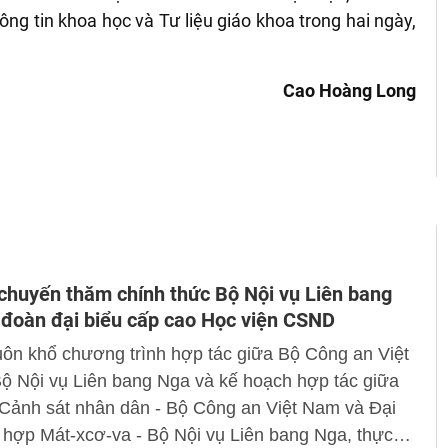
hông tin khoa học và T
ư liệu giáo khoa trong hai ngày,
Cao Hoàng Long
chuyến thăm chính thức Bộ Nội vụ Liên bang
đoàn đại biểu cấp cao Học viện CSND
ôn khổ chương trình hợp tác giữa Bộ Công an Việt
ộ Nội vụ Liên bang Nga và kế hoạch hợp tác giữa
 Cảnh sát nhân dân - Bộ Công an Việt Nam và Đại
hợp Mát-xcơ-va - Bộ Nội vụ Liên bang Nga, thực