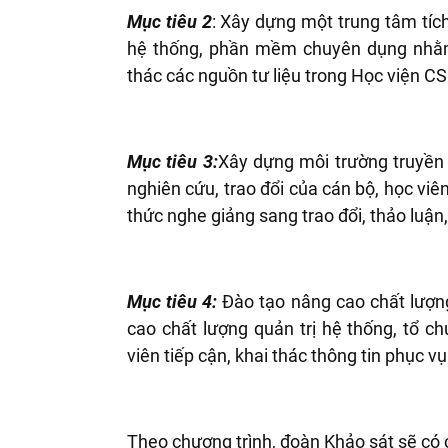
Mục tiêu 2
: Xây dựng một trung tâm tích
hệ thống, phần mềm chuyên dụng nhằm
thác các nguồn tư liệu trong Học viện C
Mục tiêu 3:
Xây dựng môi tr
ường truyền
nghiên cứu, trao đổi của cán bộ
,
học viên
thức nghe giảng sang trao đổi, thảo luận
Mục tiêu 4:
Đào tạo nâng cao chất l
ượng
cao chất lượng quản trị hệ thống, tổ chứ
viên tiếp cận, khai thác thông tin phục v
Theo ch
ương tr
ình, đoàn Khảo sát sẽ có