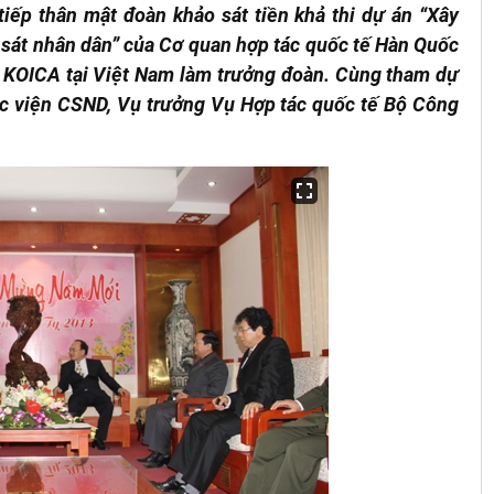
tiếp thân mật đoàn khảo sát tiền khả thi dự án “Xây
h sát nhân dân” của Cơ quan hợp tác quốc tế Hàn Quốc
n KOICA tại Việt Nam làm trưởng đoàn. Cùng tham dự
c viện CSND, Vụ trưởng Vụ Hợp tác quốc tế Bộ Công