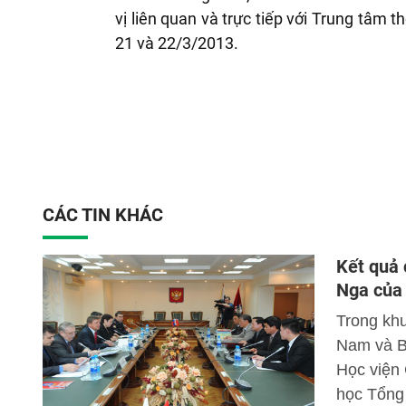
vị liên quan và trực tiếp với Trung tâm t
21 và 22/3/2013.
CÁC TIN KHÁC
Kết quả 
Nga của 
Trong khu
Nam và B
Học viện
học Tổng 