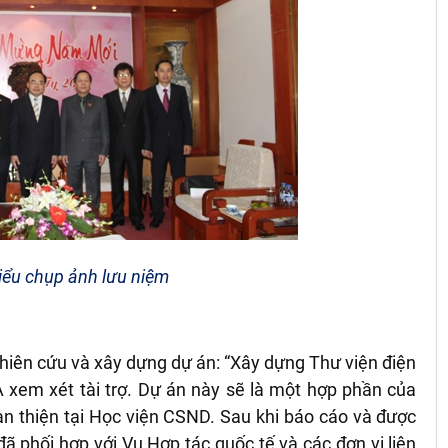
iểu chụp ảnh lưu niệm
iên cứu và xây dựng dự án: “Xây dựng Thư viện điện
 xem xét tài trợ. Dự án này sẽ là một hợp phần của
n thiện tại Học viện CSND. Sau khi báo cáo và được
đã phối hợp với Vụ Hợp tác quốc tế và các đơn vị liên