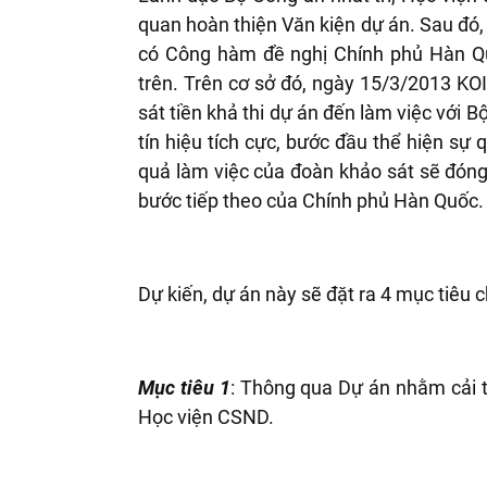
quan hoàn thiện Văn kiện dự án. Sau đó,
có Công hàm đề nghị Chính phủ Hàn Qu
trên. Trên c
ơ sở đó, ngày 15/3/2013 KO
sát tiền khả thi dự án đến làm việc với 
tín hiệu tích cực, bước đầu thể hiện sự
quả làm việc của đoàn khảo sát sẽ đóng 
b
ước tiếp theo của Chính phủ Hàn Quốc.
Dự kiến, dự án này sẽ đặt ra 4 mục tiêu c
Mục tiêu 1
: Thông qua Dự án nhằm cải t
Học viện CSND.