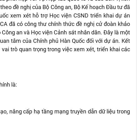
 theo đề nghị của Bộ Công an, Bộ Kế hoạch Đầu tư đã
ốc xem xét hỗ trợ Học viện CSND triển khai dự án
ICA đ
ã có công th
ư chính thức đề nghị cử đoàn khảo
Bộ Công an và Học viện Cảnh sát nhân dân. Đây là một
 quan tâm của
Chính phủ
Hàn Quốc đối với dự án. Kết
vai tr
ò quan trọng trong việc xem xét, triển khai các
hính là:
ạo, nâng cấp hạ tầng mạng truyền dẫn dữ liệu trong