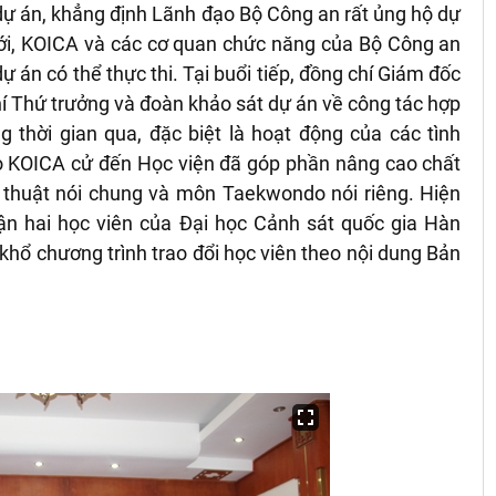
 dự án, khẳng định Lãnh đạo Bộ Công an rất ủng hộ dự
ới, KOICA và các c
ơ quan chức năng của Bộ Công an
dự án có thể thực thi. Tại buổi tiếp, đồng chí Giám đốc
í Thứ trưởng và đoàn khảo sát dự án về công tác hợp
 thời gian qua, đặc biệt là hoạt động của các tình
 KOICA cử đến Học viện đã góp phần nâng cao chất
 thuật nói chung và môn Taekwondo nói riêng. Hiện
n hai học viên của Đại học Cảnh sát quốc gia Hàn
khổ chương trình trao đổi học viên theo nội dung Bản