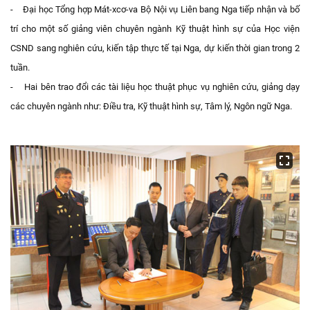
- Đại học Tổng hợp Mát-xcơ-va Bộ Nội vụ Liên bang Nga tiếp nhận và bố
trí cho một số giảng viên chuyên ngành Kỹ thuật hình sự của Học viện
CSND sang nghiên cứu, kiến tập thực tế tại Nga, dự kiến thời gian trong 2
tuần.
- Hai bên trao đổi các tài liệu học thuật phục vụ nghiên cứu, giảng dạy
các chuyên ngành như: Điều tra, Kỹ thuật hình sự, Tâm lý, Ngôn ngữ Nga.