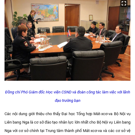
Đồng chí Phó Giám đốc Học viện CSND và đoàn công tác làm việc với lãnh
đạo trường bạn
Các nội dung giới thiệu cho thấy Đại học Tổng hợp Mát-xcơ-va Bộ Nội vụ
Liên bang Nga là cơ sở đào tạo nhân lực lớn nhất cho Bộ Nội vụ Liên bang
Nga với cơ sở chính tại Trung tâm thành phố Mát-xcơ-va và các cơ sở vệ