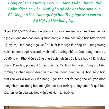
Đồng chí Thiếu tướng, PGS.TS. Đặng Xuân Khang, Phó
Giám đốc Học viện CSND gặp gỡ các lưu học sinh của
Bộ Công an Việt Nam tại Đại học Tổng hợp Mát-xcơ-va
Bộ Nội vụ Liên bang Nga
Ngày 17/11/2015, đoàn công tác đã có buổi làm việc với Ban Giám hiệu và
đại diện lãnh đạo các đơn vị chức năng của Đại học Tổng hợp Mát-xcơ-va
Bộ Nội vụ Liên bang Nga. Chủ trì buổi làm việc là đồng chí Trung tướng
Kalinhichenko Igo Alexandravich, Hiệu trưởng nhà trường; cùng tham dự
có đồng chí Phó Hiệu trưởng phụ trách nghiên cứu khoa học và lãnh đạo
phòng Đào tạo, phòng Hợp tác quốc tế. Tại buổi làm việc, đồng chí Hiệu
trưởng đã chào mừng đoàn và giới thiệu tổng quan về Đại học Tổng hợp
Mát-xcơ-va Bộ Nội vụ Liên bang Nga; trao đổi về công tác chuyên môn
cũng như hoạt động hợp tác giữa hai nhà trường, thông báo kết quả học
tập, rèn luyện của các học viên Việt Nam tại trường.