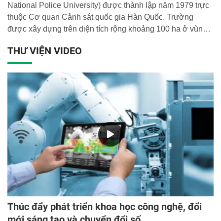
National Police University) được thành lập năm 1979 trực
thuộc Cơ quan Cảnh sát quốc gia Hàn Quốc. Trường
được xây dựng trên diện tích rộng khoảng 100 ha ở vùng
ngoại ô thủ đô Sơ-un.
THƯ VIỆN VIDEO
Thúc đẩy phát triển khoa học công nghệ, đổi
mới sáng tạo và chuyển đổi số