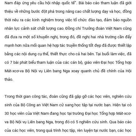
Nam đáp ứng yêu cầu hội nhập quốc tế”. Bài báo cáo tham luận đã giới
thiệu về những bước đột phá trong nâng cao chất lượng dạy và học, đồng
thời nêu ra các kinh nghiệm trong việc tổ chức đào tạo, đảm bảo nguồn
nhân lực cảnh sát chất lượng cao. Đồng chí Trưởng đoàn Việt Nam cũng
đã đưa ra một số khuyến nghị, trong đó, đề nghị hai nhà trường cần đẩy
mạnh hơn nữa mối quan hệ hợp tác truyền thống tốt đẹp đã được thiết lập
bằng các nội dung cụ thể, thiết thực cho cả hai bên. Tại buổi làm việc, đã
có 7 bài phát biểu tham luận của các cán bộ, giáo viên Đại học Tổng hợp
Mát-xcơ-va Bộ Nội vụ Liên bang Nga xoay quanh chủ đề chính của Hội
thảo.
Trong thời gian công tác, đoàn cũng đã gặp gỡ các học viên, nghiên cứu
sinh của Bộ Công an Việt Nam cử sang học tập tại nước bạn. Hiện tại có
30 học viên của Việt Nam đang học tại trường Đại học Tổng hợp Mát-xcơ-
va Bộ Nội vụ Liên bang Nga, trong đó có 5 nghiên cứu sinh. Qua báo cáo
của các học viên, trong quá trình học tập, rèn luyện tại nước bạn, các học