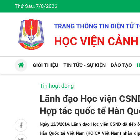
Thứ Sáu, 7/8/2026
GIỚI THIỆU
TIN TỨC - SỰ KIỆN
ĐÀO TẠO
H
Tin hoạt động
Lãnh đạo Học viện CSND
Hợp tác quốc tế Hàn Qu
Ngày 12/9/2014, Lãnh đạo Học viện CSND đã tiếp 
Hàn Quốc tại Việt Nam (KOICA Việt Nam) nhân dị