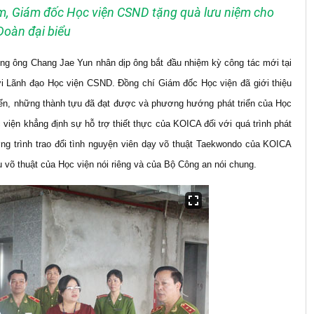
m, Giám đốc Học viện CSND tặng quà lưu niệm cho
Đoàn đại biểu
ừng ông Chang Jae Yun nhân dịp ông bắt đầu nhiệm kỳ công tác mới tại
 Lãnh đạo Học viện CSND. Đồng chí Giám đốc Học viện đã giới thiệu
triển, những thành tựu đã đạt được và phương hướng phát triển của Học
viện khẳng định sự hỗ trợ thiết thực của KOICA đối với quá trình phát
ương trình trao đổi tình nguyện viên dạy võ thuật Taekwondo của KOICA
 võ thuật của Học viện nói riêng và của Bộ Công an nói chung.