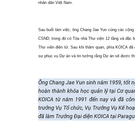
nhân dân Việt Nam.
Sau buổi làm việc, ông Chang Jae Yun cùng các cộng
CSND, trong đó có Tòa nhà Thư viện 12 tầng và đặc biệ
Thư viện điện tử. Sau khi thăm quan, phía KOICA đã 
sự phục vụ Dự án và tin tưởng rằng Dự án sẽ được th
Ông Chang Jae Yun sinh năm 1959, tốt 
hoàn thành khóa học quản lý tại Cơ qua
KOICA từ năm 1991 đến nay và đã công 
trưởng Vụ Tổ chức, Vụ Trưởng Vụ Kế hoạ
đã làm Trưởng Đại diện KOICA tại Paraguay,