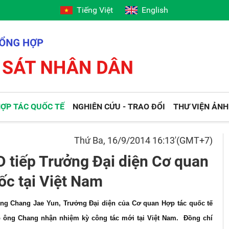
Tiếng Việt
English
ỢP TÁC QUỐC TẾ
NGHIÊN CỨU - TRAO ĐỔI
THƯ VIỆN ẢNH
Thứ Ba, 16/9/2014 16:13'(GMT+7)
 tiếp Trưởng Đại diện Cơ quan
ốc tại Việt Nam
ông Chang Jae Yun, Trưởng Đại diện của Cơ quan Hợp tác quốc tế
p ông Chang nhận nhiệm kỳ công tác mới tại Việt Nam. Đồng chí