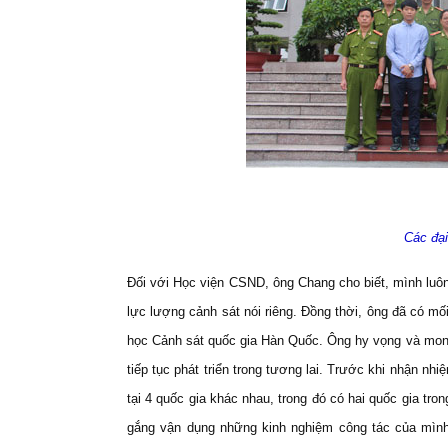
Các đại
Đối với Học viện CSND, ông Chang cho biết, mình luôn 
lực lượng cảnh sát nói riêng. Đồng thời, ông đã có m
học Cảnh sát quốc gia Hàn Quốc. Ông hy vọng và mon
tiếp tục phát triển trong tương lai. Trước khi nhận n
tại 4 quốc gia khác nhau, trong đó có hai quốc gia tro
gắng vận dụng những kinh nghiệm công tác của mình