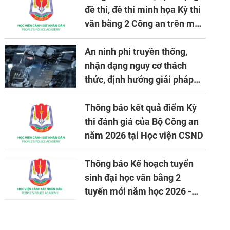
đề thi, đề thi minh họa Kỳ thi
văn bằng 2 Công an trên máy
tính
An ninh phi truyền thống,
nhận dạng nguy cơ thách
thức, định hướng giải pháp
đảm bảo an ninh quốc gia
trong tình hình hiện nay
Thông báo kết quả điểm Kỳ
thi đánh giá của Bộ Công an
năm 2026 tại Học viện CSND
Thông báo Kế hoạch tuyển
sinh đại học văn bằng 2
tuyển mới năm học 2026 -
2027