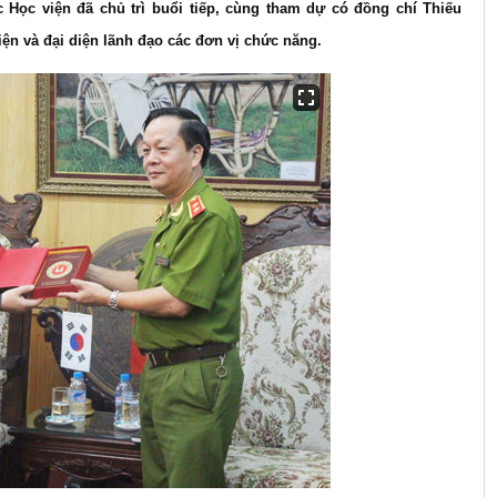
ọc viện đã chủ trì buổi tiếp, cùng tham dự có đồng chí Thiếu
n và đại diện lãnh đạo các đơn vị chức năng.