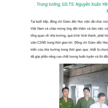
Trung tướng, GS.TS. Nguyễn Xuân Yê
Tại buổi tiếp, đồng chí Giám đốc Học viện đã chúc m
Việt Nam và chào mừng ông đến thăm và làm việc với
tổng quan về nhà trường, quá trình hình thành, phát 
viện CSND trong thời gian tới. Đồng chí Giám đốc Học 
triển của nhà trường trong thời gian qua, nhất là ch
đã góp phần nâng cao chất lượng huấn luyện và thi đấu