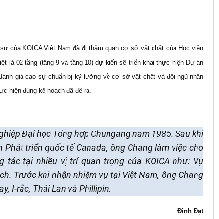
 sự của KOICA Việt Nam đã đi thăm quan cơ sở vật chất của Học viện
t là 02 tầng (tầng 9 và tầng 10) dự kiến sẽ triển khai thực hiện Dự án
đánh giá cao sự chuẩn bị kỹ lưỡng về cơ sở vật chất và đội ngũ nhân
ực hiện đúng kế hoạch đã đề ra.
nghiệp Đại học Tổng hợp Chungang năm 1985. Sau khi
n Phát triển quốc tế Canada, ông Chang làm việc cho
tác tại nhiều vị trí quan trọng của KOICA như: Vụ
ch. Trước khi nhận nhiệm vụ tại Việt Nam, ông Chang
 I-rắc, Thái Lan và Phillipin.
Đình Đạt