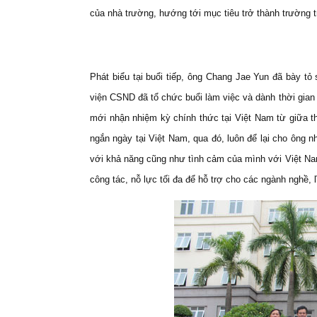
của nhà trường, hướng tới mục tiêu trở thành trường 
Phát biểu tại buổi tiếp, ông Chang Jae Yun đã bày 
viện CSND đã tổ chức buổi làm việc và dành thời gian 
mới nhận nhiệm kỳ chính thức tại Việt Nam từ giữa t
ngắn ngày tại Việt Nam, qua đó, luôn để lại cho ông 
với khả năng cũng như tình cảm của mình với Việt Na
công tác, nỗ lực tối đa để hỗ trợ cho các ngành nghề