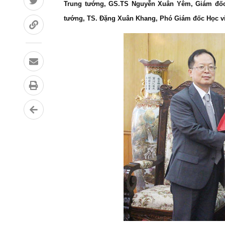
Trung tướng, GS.TS Nguyễn Xuân Yêm, Giám đốc H
tướng, TS. Đặng Xuân Khang, Phó Giám đốc Học việ