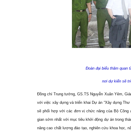
Đoàn đại biểu thăm quan t
nơi dự kiến sẽ tr
Đồng chí Trung tướng, GS.TS Nguyễn Xuân Yêm, Giám 
với việc xây dựng và triển khai Dự án “Xây dựng Thư 
sẽ phối hợp với các đơn vị chức năng của Bộ Công a
gian sớm nhất với mục tiêu khởi động dự án trong thá
nâng cao chất lượng đào tạo, nghiên cứu khoa học, nân