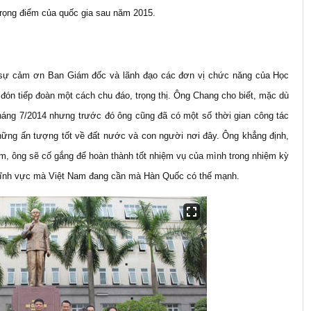
trọng điểm của quốc gia sau năm 2015.
tỏ sự cảm ơn Ban Giám đốc và lãnh đạo các đơn vị chức năng của Học
đón tiếp đoàn một cách chu đáo, trọng thị. Ông Chang cho biết, mặc dù
háng 7/2014 nhưng trước đó ông cũng đã có một số thời gian công tác
những ấn tượng tốt về đất nước và con người nơi đây. Ông khẳng định,
m, ông sẽ cố gắng để hoàn thành tốt nhiệm vụ của mình trong nhiệm kỳ
, lĩnh vực mà Việt Nam đang cần mà Hàn Quốc có thế mạnh.