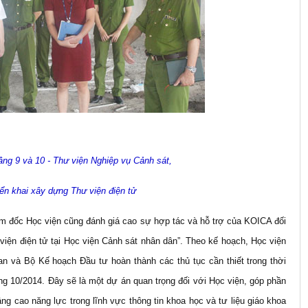
ầng 9 và 10 - Thư viện Nghiệp vụ Cảnh sát,
iển khai xây dựng Thư viện điện tử
đốc Học viện cũng đánh giá cao sự hợp tác và hỗ trợ của KOICA đối
viện điện tử tại Học viện Cảnh sát nhân dân”. Theo kế hoạch, Học viện
n và Bộ Kế hoạch Đầu tư hoàn thành các thủ tục cần thiết trong thời
ng 10/2014. Đây sẽ là một dự án quan trọng đối với Học viện, góp phần
g cao năng lực trong lĩnh vực thông tin khoa học và tư liệu giáo khoa