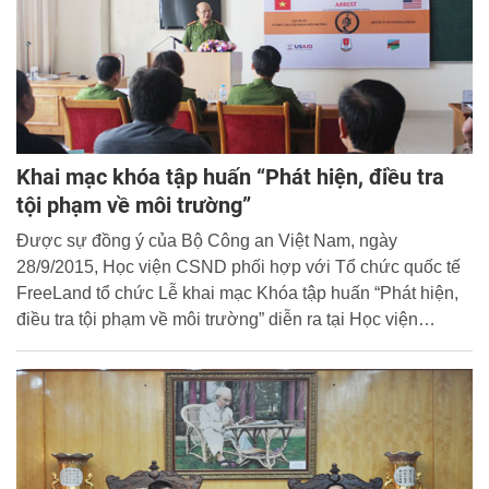
Khai mạc khóa tập huấn “Phát hiện, điều tra
tội phạm về môi trường”
Được sự đồng ý của Bộ Công an Việt Nam, ngày
28/9/2015, Học viện CSND phối hợp với Tổ chức quốc tế
FreeLand tổ chức Lễ khai mạc Khóa tập huấn “Phát hiện,
điều tra tội phạm về môi trường” diễn ra tại Học viện
CSND.