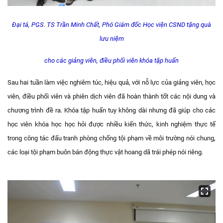
Đại tá, PGS. TS Trần Minh Chất, Phó Giám đốc Học viện CSND tặng quà
lưu niệm
cho các giảng viên, điều phối viên khóa tập huấn
Sau hai tuần làm việc nghiêm túc, hiệu quả, với nỗ lực của giảng viên, học
viên, điều phối viên và phiên dịch viên đã hoàn thành tốt các nội dung và
chương trình đề ra. Khóa tập huấn tuy không dài nhưng đã giúp cho các
học viên khóa học học hỏi được nhiều kiến thức, kinh nghiệm thực tế
trong công tác đấu tranh phòng chống tội phạm về môi trường nói chung,
các loại tội phạm buôn bán động thực vật hoang dã trái phép nói riêng.