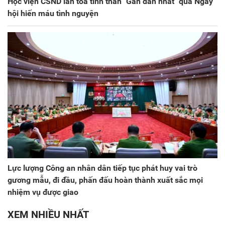
Học viện CSND lan tỏa tinh thần "Gần dân nhất" qua Ngày
hội hiến máu tình nguyện
Lực lượng Công an nhân dân tiếp tục phát huy vai trò
gương mẫu, đi đầu, phấn đấu hoàn thành xuất sắc mọi
nhiệm vụ được giao
XEM NHIỀU NHẤT