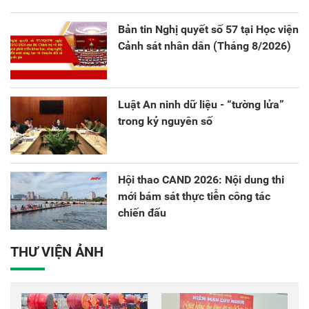
sáng tạo và chuyển đổi số.
Bản tin Nghị quyết số 57 tại Học viện
Cảnh sát nhân dân (Tháng 8/2026)
Luật An ninh dữ liệu - “tường lửa”
trong kỷ nguyên số
Hội thao CAND 2026: Nội dung thi
mới bám sát thực tiễn công tác
chiến đấu
THƯ VIỆN ẢNH