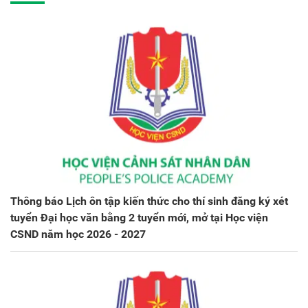
Thông báo Lịch ôn tập kiến thức cho thí sinh đăng ký xét
tuyển Đại học văn bằng 2 tuyển mới, mở tại Học viện
CSND năm học 2026 - 2027