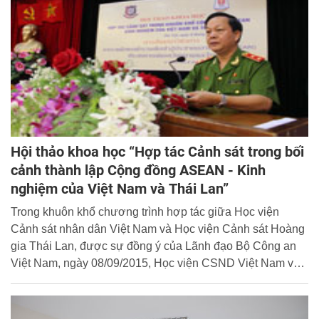
Hội thảo khoa học “Hợp tác Cảnh sát trong bối
cảnh thành lập Cộng đồng ASEAN - Kinh
nghiệm của Việt Nam và Thái Lan”
Trong khuôn khổ chương trình hợp tác giữa Học viện
Cảnh sát nhân dân Việt Nam và Học viện Cảnh sát Hoàng
gia Thái Lan, được sự đồng ý của Lãnh đạo Bộ Công an
Việt Nam, ngày 08/09/2015, Học viện CSND Việt Nam và
Học viện CSHG Thái Lan phối hợp tổ chức Hội thảo khoa
học với chủ đề “Hợp tác Cảnh sát trong bối cảnh thành lập
Cộng đồng ASEAN - Kinh nghiệm của Việt Nam và Thái