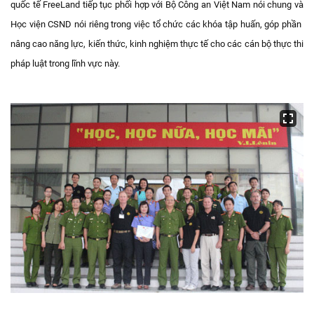
quốc tế FreeLand tiếp tục phối hợp với Bộ Công an Việt Nam nói chung và
Học viện CSND nói riêng trong việc tổ chức các khóa tập huấn, góp phần
nâng cao năng lực, kiến thức, kinh nghiệm thực tế cho các cán bộ thực thi
pháp luật trong lĩnh vực này.