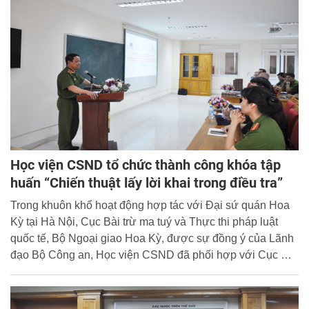
Lan”.
Học viện CSND tổ chức thành công khóa tập
huấn “Chiến thuật lấy lời khai trong điều tra”
Trong khuôn khổ hoạt động hợp tác với Đại sứ quán Hoa
Kỳ tại Hà Nội, Cục Bài trừ ma tuý và Thực thi pháp luật
quốc tế, Bộ Ngoại giao Hoa Kỳ, được sự đồng ý của Lãnh
đạo Bộ Công an, Học viện CSND đã phối hợp với Cục Đối
ngoại Bộ Công an tổ chức thành công khóa tập huấn về
“Chiến thuật lấy lời khai trong điều tra”.