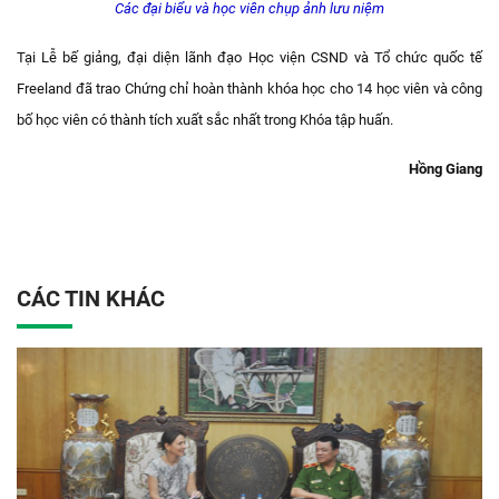
Các đại biểu và học viên chụp ảnh lưu niệm
Tại Lễ bế giảng, đại diện lãnh đạo Học viện CSND và Tổ chức quốc tế
Freeland đã trao Chứng chỉ hoàn thành khóa học cho 14 học viên và công
bố học viên có thành tích xuất sắc nhất trong Khóa tập huấn.
Hồng Giang
CÁC TIN KHÁC