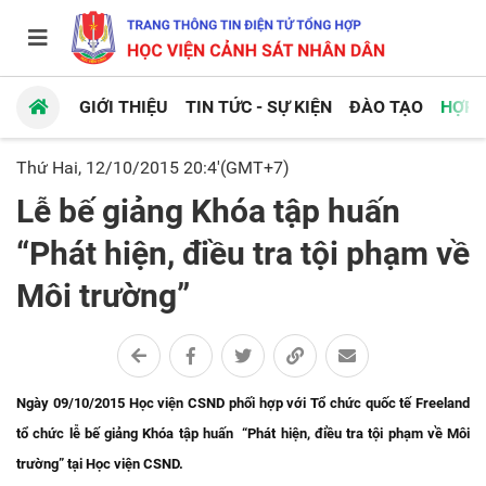
GIỚI THIỆU
TIN TỨC - SỰ KIỆN
ĐÀO TẠO
HỢP 
Thứ Hai, 12/10/2015 20:4'(GMT+7)
Lễ bế giảng Khóa tập huấn
“Phát hiện, điều tra tội phạm về
Môi trường”
Ngày 09/10/2015 Học viện CSND phối hợp với Tổ chức quốc tế Freeland
tổ chức lễ bế giảng Khóa tập huấn “Phát hiện, điều tra tội phạm về Môi
trường” tại Học viện CSND.