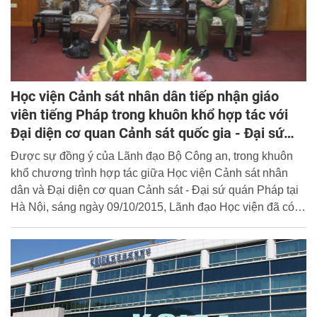
Học viện Cảnh sát nhân dân tiếp nhận giáo
viên tiếng Pháp trong khuôn khổ hợp tác với
Đại diện cơ quan Cảnh sát quốc gia - Đại sứ
quán Pháp tại Hà Nội
Được sự đồng ý của Lãnh đạo Bộ Công an, trong khuôn
khổ chương trình hợp tác giữa Học viện Cảnh sát nhân
dân và Đại diện cơ quan Cảnh sát - Đại sứ quán Pháp tại
Hà Nội, sáng ngày 09/10/2015, Lãnh đạo Học viện đã có
buổi tiếp cán bộ Đại sứ quán Pháp và chính thức tiếp nhận
giáo viên đến giảng dạy tiếng Pháp tại Khoa Ngoại ngữ
của Học viện.