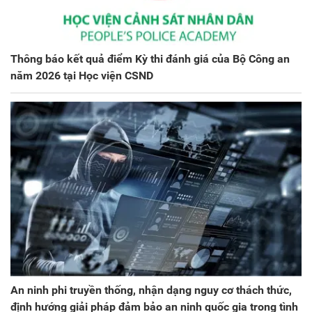
Thông báo kết quả điểm Kỳ thi đánh giá của Bộ Công an
năm 2026 tại Học viện CSND
An ninh phi truyền thống, nhận dạng nguy cơ thách thức,
định hướng giải pháp đảm bảo an ninh quốc gia trong tình