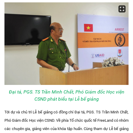
Đại tá, PGS. TS Trần Minh Chất, Phó Giám đốc Học viện
CSND phát biểu tại Lễ bế giảng
Tới dự và chủ trì Lễ bế giảng có đồng chí Đại tá, PGS. TS Trần Minh Chất,
Phó Giám đốc Học viện CSND. Về phía Tổ chức quốc tế FreeLand có nhóm
các chuyên gia, giảng viên của khóa tập huấn. Cùng tham dự Lễ bế giảng