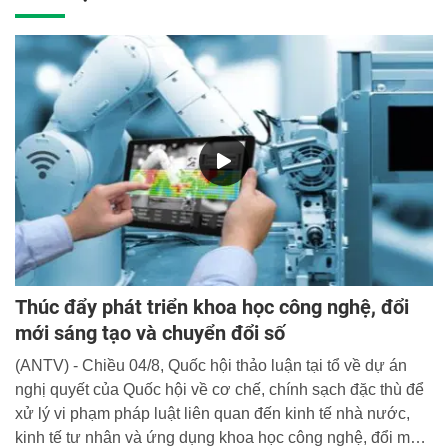
Thúc đẩy phát triển khoa học công nghệ, đổi
mới sáng tạo và chuyển đổi số
(ANTV) - Chiều 04/8, Quốc hội thảo luận tại tổ về dự án
nghị quyết của Quốc hội về cơ chế, chính sạch đặc thù để
xử lý vi phạm pháp luật liên quan đến kinh tế nhà nước,
kinh tế tư nhân và ứng dụng khoa học công nghệ, đổi mới