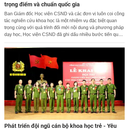
trọng điểm và chuẩn quốc gia
Ban Giám đốc Học viện CSND và các đơn vị luôn coi công
tác nghiên cứu khoa học là một nhiệm vụ đặc biệt quan
trọng cùng với quá trình đổi mới nội dung và phương pháp
dạy học, Học viện CSND đã ghi dấu nhiều bước tiến quan
trọng trong công tác nghiên cứu khoa học và luôn khẳng
định được vai trò là trung tâm nghiên cứu khoa học hàng
đầu của Bộ Công an.
Phát triển đội ngũ cán bộ khoa học trẻ - Yêu