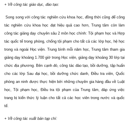
+ Về công tác giáo dục, đào tạo:
Song song với công tác nghiên cứu khoa học, đồng thời cũng để công
tác nghiên cứu khoa học đạt hiệu quả cao hơn, Trung tâm còn làm
công tác giảng dạy chuyên sâu 2 môn học chính: Tội phạm học và Hợp
tác quốc tế trong phòng, chống tội phạm cho tất cả các lớp học, hệ học
trong và ngoài Học viện. Trung bình mỗi năm học, Trung tâm tham gia
giảng dạy khoảng 1.700 giờ trong Học viện, giảng dạy khoảng 30 lớp tại
chức địa phương. Bên cạnh đó, công tác đào tạo, bồi dưỡng, tập huấn
cho các lớp Sau đại học, bồi dưỡng chức danh, Điều tra viên, Quốc
phòng an ninh được thực hiện bởi những chuyên gia hàng đầu về Luật
học, Tội phạm học, Điều tra tội phạm của Trung tâm, đáp ứng việc
trang bị kiến thức lý luận cho tất cả các học viên trong nước và quốc
tế.
+ Về công tác xuất bản tạp chí: