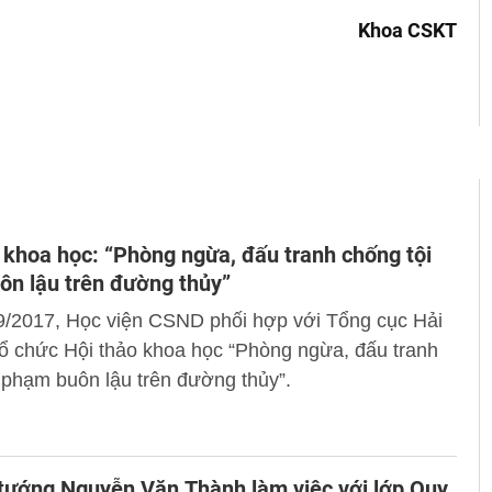
Khoa CSKT
 khoa học: “Phòng ngừa, đấu tranh chống tội
n lậu trên đường thủy”
9/2017, Học viện CSND phối hợp với Tổng cục Hải
ổ chức Hội thảo khoa học “Phòng ngừa, đấu tranh
 phạm buôn lậu trên đường thủy”.
tướng Nguyễn Văn Thành làm việc với lớp Quy