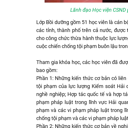
Lãnh đạo Học viện CSND ph
Lớp Bồi dưỡng gồm 51 học viên là cán b
các tỉnh, thành phố trên cả nước, được
cho công chức thừa hành thuộc lực lượng
cuộc chiến chống tội phạm buôn lậu trong
Tham gia khóa học, các học viên đã đượ
bao gồm:
Phần 1: Những kiến thức cơ bản có liên
tội phạm của lực lượng Kiểm soát Hải 
nghề nghiệp; Hợp tác quốc tế và hợp tá
phạm pháp luật trong lĩnh vực Hải qua
phạm và các vi phạm pháp luật trong lĩ
chống tội phạm và các vi phạm pháp luật
Phần 2: Những kiến thức cơ bản về nghi