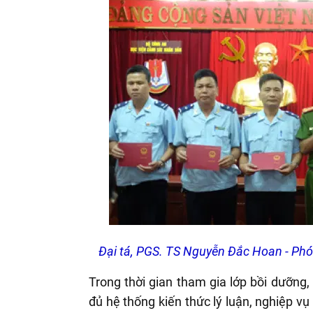
Đại tá, PGS. TS Nguyễn Đắc Hoan - Phó
Trong thời gian tham gia lớp bồi dưỡng,
đủ hệ thống kiến thức lý luận, nghiệp v