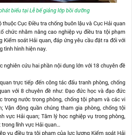
át biểu tại Lễ bế giảng lớp bồi dưỡng
ộ thuộc Cục Điều tra chống buôn lậu và Cục Hải quan
 tổ chức nhằm nâng cao nghiệp vụ điều tra tội phạm
 Kiểm soát Hải quan, đáp ứng yêu cầu đặt ra đối với
 tình hình hiện nay.
c nghiên cứu hai phần nội dung lớn với 18 chuyên đề
 quan trực tiếp đến công tác đấu tranh phòng, chống
quan với 8 chuyên đề như: Đạo đức học và đạo đức
c trong nước trong phòng, chống tội phạm và các vi
n; Vận động quần chúng tham gia phòng, chống tội
nh vực Hải quan; Tâm lý học nghiệp vụ trong phòng,
 trong lĩnh vực Hải quan…
ệp vụ điều tra tội phạm của lực lượng Kiểm soát Hải