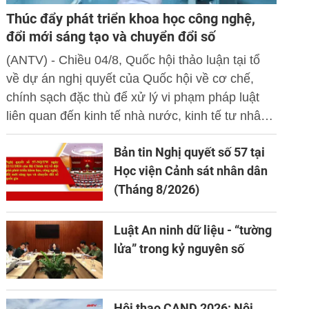
Thúc đẩy phát triển khoa học công nghệ,
đổi mới sáng tạo và chuyển đổi số
(ANTV) - Chiều 04/8, Quốc hội thảo luận tại tổ
về dự án nghị quyết của Quốc hội về cơ chế,
chính sạch đặc thù để xử lý vi phạm pháp luật
liên quan đến kinh tế nhà nước, kinh tế tư nhân
và ứng dụng khoa học công nghệ, đổi mới sáng
Bản tin Nghị quyết số 57 tại
tạo và chuyển đổi số.
Học viện Cảnh sát nhân dân
(Tháng 8/2026)
Luật An ninh dữ liệu - “tường
lửa” trong kỷ nguyên số
Hội thao CAND 2026: Nội