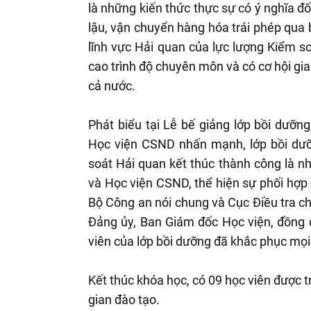
là những kiến thức thực sự có ý nghĩa đ
lậu, vận chuyển hàng hóa trái phép qua b
lĩnh vực Hải quan của lực lượng Kiểm s
cao trình độ chuyên môn và có cơ hội gia
cả nước.
Phát biểu tại Lễ bế giảng lớp bồi dưỡ
Học viện CSND nhấn mạnh, lớp bồi dưỡn
soát Hải quan kết thúc thành công là n
và Học viện CSND, thể hiện sự phối hợp 
Bộ Công an nói chung và Cục Điều tra c
Đảng ủy, Ban Giám đốc Học viện, đồng 
viên của lớp bồi dưỡng đã khắc phục mọi
Kết thúc khóa học, có 09 học viên được tr
gian đào tạo.