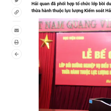
Hải quan đã phối hợp tổ chức lớp bồi d
thừa hành thuộc lực lượng Kiểm soát H