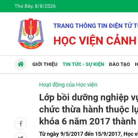
Thứ Bảy, 8/8/2026
GIỚI THIỆU
TIN TỨC - SỰ KIỆN
ĐÀO TẠO
H
Hoạt động của Học viện
Lớp bồi dưỡng nghiệp vụ
chức thừa hành thuộc l
khóa 6 năm 2017 thành 
Từ ngày 9/5/2017 đến 15/9/2017, Học v