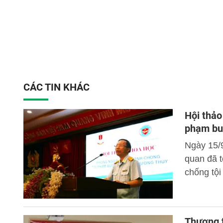
CÁC TIN KHÁC
Hội thảo
phạm buô
Ngày 15/
quan đã t
chống tội
Thượng 