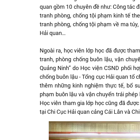
quan gồm 10 chuyên đề như: Công tác đi
tranh phòng, chống tội phạm kinh tế th
tranh phòng, chống tội phạm về ma túy,
Hải quan…
Ngoài ra, học viên lớp học đã được tha
tranh, phòng chống buôn lậu, vận chuyển
Quảng Ninh” do Học viện CSND phối hợp
chống buôn lậu - Tổng cục Hải quan tổ c
thêm những kinh nghiệm thực tế, bổ su
phạm buôn lậu và vận chuyển trái phép h
Học viên tham gia lớp học cũng đã được 
tại Chi Cục Hải quan cảng Cái Lân và Ch