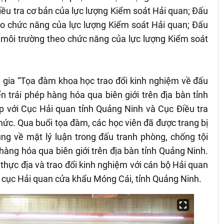
ều tra cơ bản của lực lượng Kiểm soát Hải quan; Đấu
eo chức năng của lực lượng Kiểm soát Hải quan; Đấu
 môi trường theo chức năng của lực lượng Kiểm soát
m gia “Tọa đàm khoa học trao đổi kinh nghiệm về đấu
 trái phép hàng hóa qua biên giới trên địa bàn tỉnh
 với Cục Hải quan tỉnh Quảng Ninh và Cục Điều tra
hức. Qua buổi tọa đàm, các học viên đã được trang bị
ng về mặt lý luận trong đấu tranh phòng, chống tội
àng hóa qua biên giới trên địa bàn tỉnh Quảng Ninh.
thực địa và trao đổi kinh nghiệm với cán bộ Hải quan
i cục Hải quan cửa khẩu Móng Cái, tỉnh Quảng Ninh.