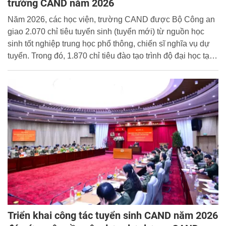
trường CAND năm 2026
Năm 2026, các học viện, trường CAND được Bộ Công an
giao 2.070 chỉ tiêu tuyển sinh (tuyển mới) từ nguồn học
sinh tốt nghiệp trung học phổ thông, chiến sĩ nghĩa vụ dự
tuyển. Trong đó, 1.870 chỉ tiêu đào tạo trình độ đại học tại
các học viện, trường CAND và 200 chỉ tiêu hợp tác đào
tạo trình độ đại học tại các cơ sở đào tạo ngoài ngành.
Triển khai công tác tuyển sinh CAND năm 2026