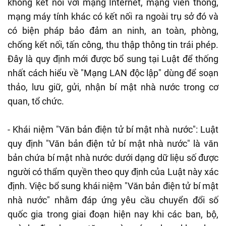
không kết nối với mạng Internet, mạng viễn thông,
mạng máy tính khác có kết nối ra ngoài trụ sở đó và
có biện pháp bảo đảm an ninh, an toàn, phòng,
chống kết nối, tấn công, thu thập thông tin trái phép.
Đây là quy định mới được bổ sung tại Luật để thống
nhất cách hiểu về "Mạng LAN độc lập" dùng để soạn
thảo, lưu giữ, gửi, nhận bí mật nhà nước trong cơ
quan, tổ chức.
- Khái niệm "Văn bản điện tử bí mật nhà nước": Luật
quy định "Văn bản điện tử bí mật nhà nước" là văn
bản chứa bí mật nhà nước dưới dạng dữ liệu số được
người có thẩm quyền theo quy định của Luật này xác
định. Việc bổ sung khái niệm "Văn bản điện tử bí mật
nhà nước" nhằm đáp ứng yêu cầu chuyển đổi số
quốc gia trong giai đoạn hiện nay khi các ban, bộ,