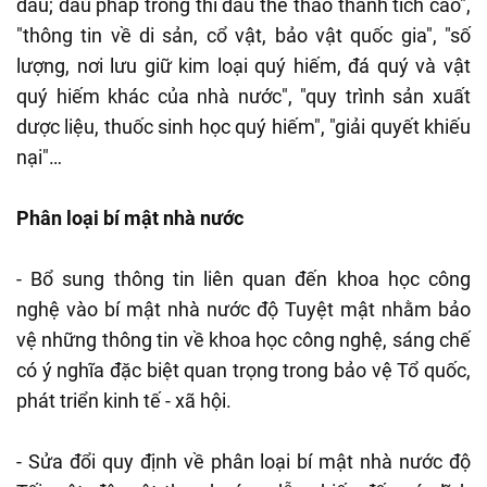
đấu; đấu pháp trong thi đấu thể thao thành tích cao",
"thông tin về di sản, cổ vật, bảo vật quốc gia", "số
lượng, nơi lưu giữ kim loại quý hiếm, đá quý và vật
quý hiếm khác của nhà nước", "quy trình sản xuất
dược liệu, thuốc sinh học quý hiếm", "giải quyết khiếu
nại"…
Phân loại bí mật nhà nước
- Bổ sung thông tin liên quan đến khoa học công
nghệ vào bí mật nhà nước độ Tuyệt mật nhằm bảo
vệ những thông tin về khoa học công nghệ, sáng chế
có ý nghĩa đặc biệt quan trọng trong bảo vệ Tổ quốc,
phát triển kinh tế - xã hội.
- Sửa đổi quy định về phân loại bí mật nhà nước độ