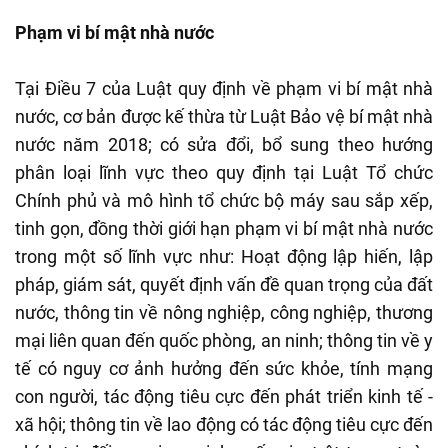
Phạm vi bí mật nhà nước
Tại Điều 7 của Luật quy định về phạm vi bí mật nhà
nước, cơ bản được kế thừa từ Luật Bảo vệ bí mật nhà
nước năm 2018; có sửa đổi, bổ sung theo hướng
phân loại lĩnh vực theo quy định tại Luật Tổ chức
Chính phủ và mô hình tổ chức bộ máy sau sắp xếp,
tinh gọn, đồng thời giới hạn phạm vi bí mật nhà nước
trong một số lĩnh vực như: Hoạt động lập hiến, lập
pháp, giám sát, quyết định vấn đề quan trọng của đất
nước, thông tin về nông nghiệp, công nghiệp, thương
mại liên quan đến quốc phòng, an ninh; thông tin về y
tế có nguy cơ ảnh hưởng đến sức khỏe, tính mạng
con người, tác động tiêu cực đến phát triển kinh tế -
xã hội; thông tin về lao động có tác động tiêu cực đến