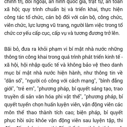
chính trị, đối ngoại, an ninh quốc gia, trật tự, an toàn
xã hội; quy trình chuẩn bị và triển khai, thực hiện
công tác tổ chức, cán bộ đối với cán bộ, công chức,
viên chức, lực lượng vũ trang, người làm việc trong tổ
chức cơ yếu cấp cục, cấp vụ và tương đương trở lên.
Bãi bỏ, đưa ra khỏi phạm vi bí mật nhà nước những
thông tin công khai trong quá trình phát triển kinh tế -
xã hội, hội nhập quốc tế và không bảo vệ theo danh
mục bí mật nhà nước hiện hành, như thông tin về
"dân số", "người có công với cách mạng", "bình đẳng
giới", "trẻ em", "phương pháp, bí quyết sáng tạo, trao
truyền di sản văn hóa phi vật thể", "phương pháp, bí
quyết tuyển chọn huấn luyện viên, vận động viên các
môn thể thao thành tích cao; biện pháp, bí quyết
phục hồi sức khỏe vận động viên sau luyện tập, thi