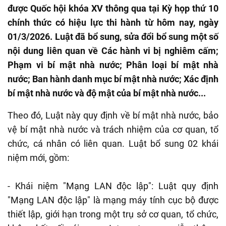
được Quốc hội khóa XV thông qua tại Kỳ họp thứ 10
chính thức có hiệu lực thi hành từ hôm nay, ngày
01/3/2026. Luật đã bổ sung, sửa đổi bổ sung một số
nội dung liên quan về Các hành vi bị nghiêm cấm;
Phạm vi bí mật nhà nước; Phân loại bí mật nhà
nước; Ban hành danh mục bí mật nhà nước; Xác định
bí mật nhà nước và độ mật của bí mật nhà nước...
Theo đó, Luật này quy định về bí mật nhà nước, bảo
vệ bí mật nhà nước và trách nhiệm của cơ quan, tổ
chức, cá nhân có liên quan. Luật bổ sung 02 khái
niệm mới, gồm:
- Khái niệm "Mạng LAN độc lập": Luật quy định
"Mạng LAN độc lập" là mạng máy tính cục bộ được
thiết lập, giới hạn trong một trụ sở cơ quan, tổ chức,