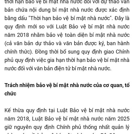
thời hạn bảo vệ bí mật nhà nước đối với dự thảo văn
bản chứa nội dung bí mật nhà nước được xác định
bằng dấu "Thời hạn bảo vệ bí mật nhà nước". Đây là
quy định mới so với Luật Bảo vệ bí mật nhà nước
năm 2018 nhằm bảo vệ toàn diện bí mật nhà nước
(cả văn bản dự thảo và văn bản được ký, ban hành
chính thức). Đồng thời bổ sung quy định giao Chính
phủ quy định việc gia hạn thời hạn bảo vệ bí mật nhà
nước đối với văn bản điện tử bí mật nhà nước.
Trách nhiệm bảo vệ bí mật nhà nước của cơ quan, tổ
chức
Kế thừa quy định tại Luật Bảo vệ bí mật nhà nước
năm 2018, Luật Bảo vệ bí mật nhà nước năm 2025
giữ nguyên quy định Chính phủ thống nhất quản lý