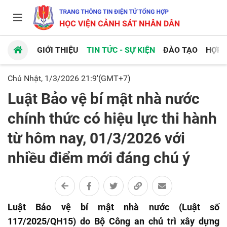
GIỚI THIỆU
TIN TỨC - SỰ KIỆN
ĐÀO TẠO
HỢP 
Chủ Nhật, 1/3/2026 21:9'(GMT+7)
Luật Bảo vệ bí mật nhà nước
chính thức có hiệu lực thi hành
từ hôm nay, 01/3/2026 với
nhiều điểm mới đáng chú ý
Luật Bảo vệ bí mật nhà nước (Luật số
117/2025/QH15) do Bộ Công an chủ trì xây dựng