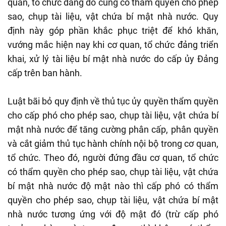
quan, tổ chức đảng đó cũng có thẩm quyền cho phép
sao, chụp tài liệu, vật chứa bí mật nhà nước. Quy
định này góp phần khắc phục triệt để khó khăn,
vướng mắc hiện nay khi cơ quan, tổ chức đảng triển
khai, xử lý tài liệu bí mật nhà nước do cấp ủy Đảng
cấp trên ban hành.
Luật bãi bỏ quy định về thủ tục ủy quyền thẩm quyền
cho cấp phó cho phép sao, chụp tài liệu, vật chứa bí
mật nhà nước để tăng cường phân cấp, phân quyền
và cắt giảm thủ tục hành chính nội bộ trong cơ quan,
tổ chức. Theo đó, người đứng đầu cơ quan, tổ chức
có thẩm quyền cho phép sao, chụp tài liệu, vật chứa
bí mật nhà nước độ mật nào thì cấp phó có thẩm
quyền cho phép sao, chụp tài liệu, vật chứa bí mật
nhà nước tương ứng với độ mật đó (trừ cấp phó