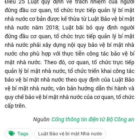
Điều 25 Luật quy định về trách nhiệm của người
đứng đầu cơ quan, tổ chức trực tiếp quản lý bí mật
nhà nước cơ bản được kế thừa từ Luật Bảo vệ bí mật
nhà nước năm 2018; Luật bãi bỏ quy định người
đứng đầu cơ quan, tổ chức trực tiếp quản lý bí mật
nhà nước phải xây dựng nội quy bảo vệ bí mật nhà
nước cho phù hợp với thực tiễn công tác bảo vệ bí
mật nhà nước. Theo đó, cơ quan, tổ chức trực tiếp
quản lý bí mật nhà nước, tổ chức triển khai công tác
bảo vệ bí mật nhà nước theo quy định của Luật Bảo
vệ bí mật nhà nước, văn bản hướng dẫn thi hành và
quy chế bảo vệ bí mật nhà nước của cơ quan, tổ chức
cấp trên.
Nguồn
Cổng thông tin điện tử Bộ Công an
Tags
Luật Bảo vệ bí mật Nhà nước