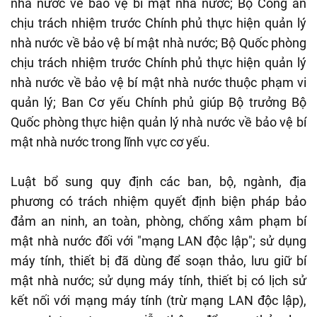
nhà nước về bảo vệ bí mật nhà nước; Bộ Công an
chịu trách nhiệm trước Chính phủ thực hiện quản lý
nhà nước về bảo vệ bí mật nhà nước; Bộ Quốc phòng
chịu trách nhiệm trước Chính phủ thực hiện quản lý
nhà nước về bảo vệ bí mật nhà nước thuộc phạm vi
quản lý; Ban Cơ yếu Chính phủ giúp Bộ trưởng Bộ
Quốc phòng thực hiện quản lý nhà nước về bảo vệ bí
mật nhà nước trong lĩnh vực cơ yếu.
Luật bổ sung quy định các ban, bộ, ngành, địa
phương có trách nhiệm quyết định biện pháp bảo
đảm an ninh, an toàn, phòng, chống xâm phạm bí
mật nhà nước đối với "mạng LAN độc lập"; sử dụng
máy tính, thiết bị đã dùng để soạn thảo, lưu giữ bí
mật nhà nước; sử dụng máy tính, thiết bị có lịch sử
kết nối với mạng máy tính (trừ mạng LAN độc lập),