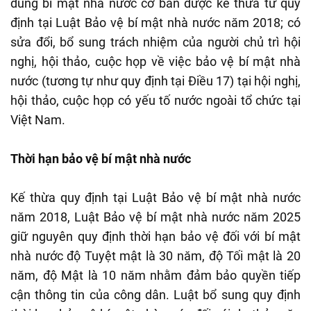
dung bí mật nhà nước cơ bản được kế thừa từ quy
định tại Luật Bảo vệ bí mật nhà nước năm 2018; có
sửa đổi, bổ sung trách nhiệm của người chủ trì hội
nghị, hội thảo, cuộc họp về việc bảo vệ bí mật nhà
nước (tương tự như quy định tại Điều 17) tại hội nghị,
hội thảo, cuộc họp có yếu tố nước ngoài tổ chức tại
Việt Nam.
Thời hạn bảo vệ bí mật nhà nước
Kế thừa quy định tại Luật Bảo vệ bí mật nhà nước
năm 2018, Luật Bảo vệ bí mật nhà nước năm 2025
giữ nguyên quy định thời hạn bảo vệ đối với bí mật
nhà nước độ Tuyệt mật là 30 năm, độ Tối mật là 20
năm, độ Mật là 10 năm nhằm đảm bảo quyền tiếp
cận thông tin của công dân. Luật bổ sung quy định