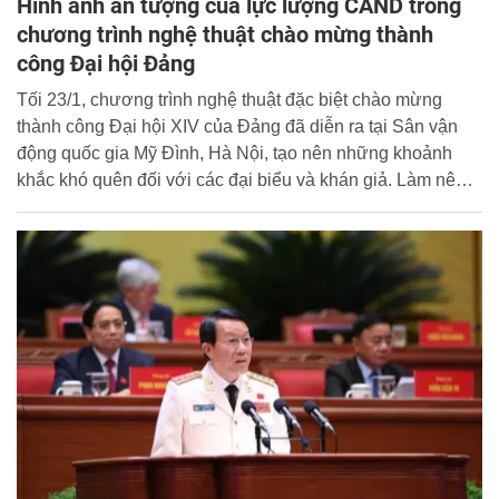
Hình ảnh ấn tượng của lực lượng CAND trong
chương trình nghệ thuật chào mừng thành
công Đại hội Đảng
Tối 23/1, chương trình nghệ thuật đặc biệt chào mừng
thành công Đại hội XIV của Đảng đã diễn ra tại Sân vận
động quốc gia Mỹ Đình, Hà Nội, tạo nên những khoảnh
khắc khó quên đối với các đại biểu và khán giả. Làm nên
thành công của chương trình có hàng ngàn cán bộ, chiến
sĩ của nhiều đơn vị trong lực lượng CAND.