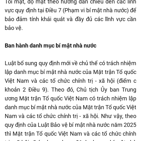
Tối mật, độ mật theo hướng dẫn chiếu đến các lĩnh
vực quy định tại Điều 7 (Phạm vi bí mật nhà nước) để
bảo đảm tính khái quát và đầy đủ các lĩnh vực cần
bảo vệ.
Ban hành danh mục bí mật nhà nước
Luật bổ sung quy định mới về chủ thể có trách nhiệm
lập danh mục bí mật nhà nước của Mặt trận Tổ quốc
Việt Nam và các tổ chức chính trị - xã hội (điểm c
khoản 2 Điều 9). Theo đó, Chủ tịch Ủy ban Trung
ương Mặt trận Tổ quốc Việt Nam có trách nhiệm lập
danh mục bí mật nhà nước của Mặt trận Tổ quốc Việt
Nam và các tổ chức chính trị - xã hội. Như vậy, theo
quy định của Luật Bảo vệ bí mật nhà nước năm 2025
thì Mặt trận Tổ quốc Việt Nam và các tổ chức chính