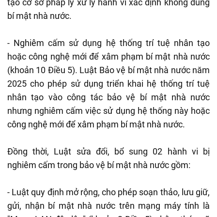
tạo cơ sở pháp lý xử lý hành vi xác định không đúng
bí mật nhà nước.
- Nghiêm cấm sử dụng hệ thống trí tuệ nhân tạo
hoặc công nghệ mới để xâm phạm bí mật nhà nước
(khoản 10 Điều 5). Luật Bảo vệ bí mật nhà nước năm
2025 cho phép sử dụng triển khai hệ thống trí tuệ
nhân tạo vào công tác bảo vệ bí mật nhà nước
nhưng nghiêm cấm việc sử dụng hệ thống này hoặc
công nghệ mới để xâm phạm bí mật nhà nước.
Đồng thời, Luật sửa đổi, bổ sung 02 hành vi bị
nghiêm cấm trong bảo vệ bí mật nhà nước gồm:
- Luật quy định mở rộng, cho phép soạn thảo, lưu giữ,
gửi, nhận bí mật nhà nước trên mạng máy tính là