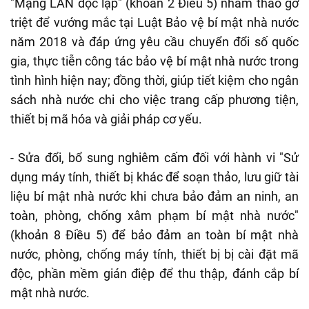
"Mạng LAN độc lập" (khoản 2 Điều 5) nhằm tháo gỡ
triệt để vướng mắc tại Luật Bảo vệ bí mật nhà nước
năm 2018 và đáp ứng yêu cầu chuyển đổi số quốc
gia, thực tiễn công tác bảo vệ bí mật nhà nước trong
tình hình hiện nay; đồng thời, giúp tiết kiệm cho ngân
sách nhà nước chi cho việc trang cấp phương tiện,
thiết bị mã hóa và giải pháp cơ yếu.
- Sửa đổi, bổ sung nghiêm cấm đối với hành vi "Sử
dụng máy tính, thiết bị khác để soạn thảo, lưu giữ tài
liệu bí mật nhà nước khi chưa bảo đảm an ninh, an
toàn, phòng, chống xâm phạm bí mật nhà nước"
(khoản 8 Điều 5) để bảo đảm an toàn bí mật nhà
nước, phòng, chống máy tính, thiết bị bị cài đặt mã
độc, phần mềm gián điệp để thu thập, đánh cắp bí
mật nhà nước.