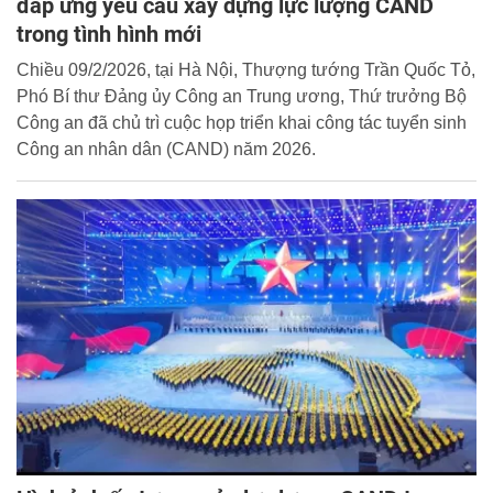
đáp ứng yêu cầu xây dựng lực lượng CAND
trong tình hình mới
Chiều 09/2/2026, tại Hà Nội, Thượng tướng Trần Quốc Tỏ,
Phó Bí thư Đảng ủy Công an Trung ương, Thứ trưởng Bộ
Công an đã chủ trì cuộc họp triển khai công tác tuyển sinh
Công an nhân dân (CAND) năm 2026.