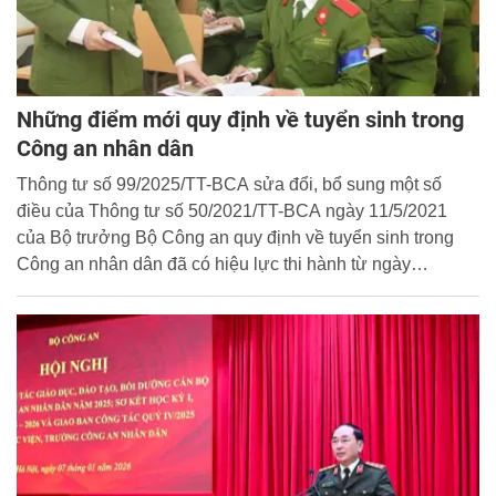
Những điểm mới quy định về tuyển sinh trong
Công an nhân dân
Thông tư số 99/2025/TT-BCA sửa đổi, bổ sung một số
điều của Thông tư số 50/2021/TT-BCA ngày 11/5/2021
của Bộ trưởng Bộ Công an quy định về tuyển sinh trong
Công an nhân dân đã có hiệu lực thi hành từ ngày
06/01/2026 với nhiều nội dung mới, nổi bật nhằm hoàn
thiện quy định tuyển sinh, đặc biệt ở trình độ sau đại học.