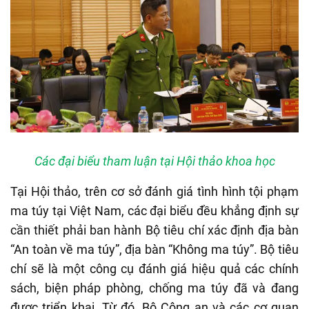
Các đại biểu tham luận tại Hội thảo khoa học
Tại Hội thảo, trên cơ sở đánh giá tình hình tội phạm
ma túy tại Việt Nam, các đại biểu đều khẳng định sự
cần thiết phải ban hành Bộ tiêu chí xác định địa bàn
“An toàn về ma túy”, địa bàn “Không ma túy”. Bộ tiêu
chí sẽ là một công cụ đánh giá hiệu quả các chính
sách, biện pháp phòng, chống ma túy đã và đang
được triển khai. Từ đó, Bộ Công an và các cơ quan