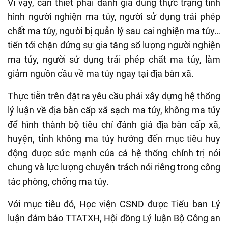
Vì vậy, cần thiết phải đánh giá đúng thực trạng tình
hình người nghiện ma túy, người sử dụng trái phép
chất ma túy, người bị quản lý sau cai nghiện ma túy…
tiến tới chặn đứng sự gia tăng số lượng người nghiện
ma túy, người sử dụng trái phép chất ma túy, làm
giảm nguồn cầu về ma túy ngay tại địa bàn xã.
Thực tiễn trên đặt ra yêu cầu phải xây dựng hệ thống
lý luận về địa bàn cấp xã sạch ma túy, không ma túy
để hình thành bộ tiêu chí đánh giá địa bàn cấp xã,
huyện, tỉnh không ma túy hướng đến mục tiêu huy
động được sức mạnh của cả hệ thống chính trị nói
chung và lực lượng chuyên trách nói riêng trong công
tác phòng, chống ma túy.
Với mục tiêu đó, Học viện CSND được Tiểu ban Lý
luận đảm bảo TTATXH, Hội đồng Lý luận Bộ Công an