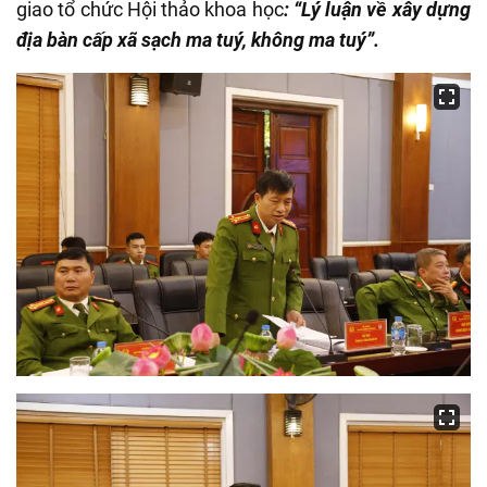
giao tổ chức Hội thảo khoa học
: “
Lý luận về xây dựng
địa bàn cấp xã sạch ma tuý, không ma tuý
”.