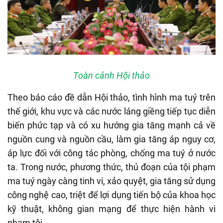
Toàn cảnh Hội thảo
Theo báo cáo đề dẫn Hội thảo, tình hình ma tuý trên
thế giới, khu vực và các nước láng giềng tiếp tục diễn
biến phức tạp và có xu hướng gia tăng mạnh cả về
nguồn cung và nguồn cầu, làm gia tăng áp nguy cơ,
áp lực đối với công tác phòng, chống ma tuý ở nước
ta. Trong nước, phương thức, thủ đoạn của tội phạm
ma tuý ngày càng tinh vi, xảo quyệt, gia tăng sử dụng
công nghệ cao, triệt để lợi dụng tiến bộ của khoa học
kỹ thuật, không gian mạng để thực hiện hành vi
phạm tội.