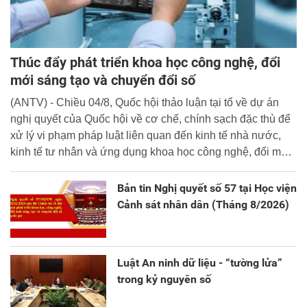
Thúc đẩy phát triển khoa học công nghệ, đổi
mới sáng tạo và chuyển đổi số
(ANTV) - Chiều 04/8, Quốc hội thảo luận tại tổ về dự án
nghị quyết của Quốc hội về cơ chế, chính sạch đặc thù để
xử lý vi phạm pháp luật liên quan đến kinh tế nhà nước,
kinh tế tư nhân và ứng dụng khoa học công nghệ, đổi mới
sáng tạo và chuyển đổi số.
Bản tin Nghị quyết số 57 tại Học viện
Cảnh sát nhân dân (Tháng 8/2026)
Luật An ninh dữ liệu - “tường lửa”
trong kỷ nguyên số