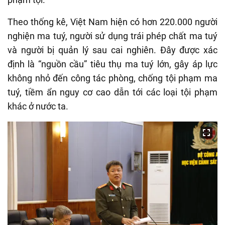
Theo thống kê, Việt Nam hiện có hơn 220.000 người
nghiện ma tuý, người sử dụng trái phép chất ma tuý
và người bị quản lý sau cai nghiên. Đây được xác
định là “nguồn cầu” tiêu thụ ma tuý lớn, gây áp lực
không nhỏ đến công tác phòng, chống tội phạm ma
tuý, tiềm ẩn nguy cơ cao dẫn tới các loại tội phạm
khác ở nước ta.