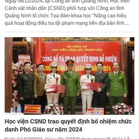
Ngày 06/12/2024, tại Công an tỉnh Quảng Ninh, Học viện
Cảnh sát nhân dân (CSND) phối hợp với Công an tỉnh
Quảng Ninh tổ chức Tọa đàm khoa học “Nâng cao hiệu
quả hoạt động điều tra tội phạm mạng trên địa bàn tỉnh
Quảng Ninh”.
Học viện CSND trao quyết định bổ nhiệm chức
danh Phó Giáo sư năm 2024