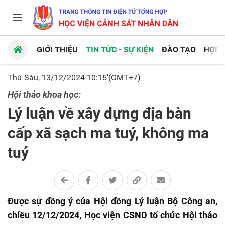
GIỚI THIỆU
TIN TỨC - SỰ KIỆN
ĐÀO TẠO
HỢP 
Thứ Sáu, 13/12/2024 10:15'(GMT+7)
Hội thảo khoa học:
Lý luận về xây dựng địa bàn
cấp xã sạch ma tuý, không ma
tuý
Được sự đồng ý của Hội đồng Lý luận Bộ Công an,
chiều 12/12/2024, Học viện CSND tổ chức Hội thảo