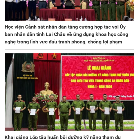
Học viện Cảnh sát nhân dân tăng cường hợp tác với Ủy
ban nhân dân tỉnh Lai Châu về ứng dụng khoa học công
nghệ trong lĩnh vực đấu tranh phòng, chống tội phạm
Khai giảng Lớp tập huấn bồi dưỡng kỹ năng tham dự