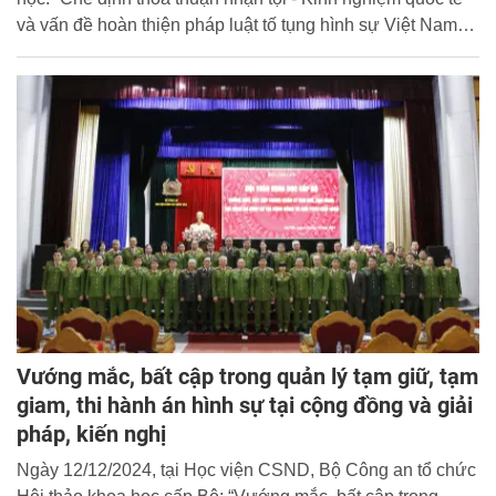
và vấn đề hoàn thiện pháp luật tố tụng hình sự Việt Nam”
tại Công an tỉnh Quảng Ninh
Vướng mắc, bất cập trong quản lý tạm giữ, tạm
giam, thi hành án hình sự tại cộng đồng và giải
pháp, kiến nghị
Ngày 12/12/2024, tại Học viện CSND, Bộ Công an tổ chức