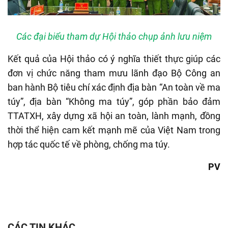
Các đại biểu tham dự Hội thảo chụp ảnh lưu niệm
Kết quả của Hội thảo có ý nghĩa thiết thực giúp các
đơn vị chức năng tham mưu lãnh đạo Bộ Công an
ban hành Bộ tiêu chí xác định địa bàn “An toàn về ma
túy”, địa bàn “Không ma túy”, góp phần bảo đảm
TTATXH, xây dựng xã hội an toàn, lành mạnh, đồng
thời thể hiện cam kết mạnh mẽ của Việt Nam trong
hợp tác quốc tế về phòng, chống ma túy.
PV
CÁC TIN KHÁC