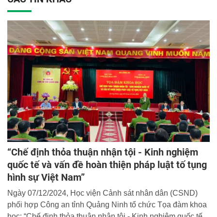
“Chế định thỏa thuận nhận tội - Kinh nghiệm
quốc tế và vấn đề hoàn thiện pháp luật tố tụng
hình sự Việt Nam”
Ngày 07/12/2024, Học viện Cảnh sát nhân dân (CSND)
phối hợp Công an tỉnh Quảng Ninh tổ chức Tọa đàm khoa
học: “Chế định thỏa thuận nhận tội - Kinh nghiệm quốc tế