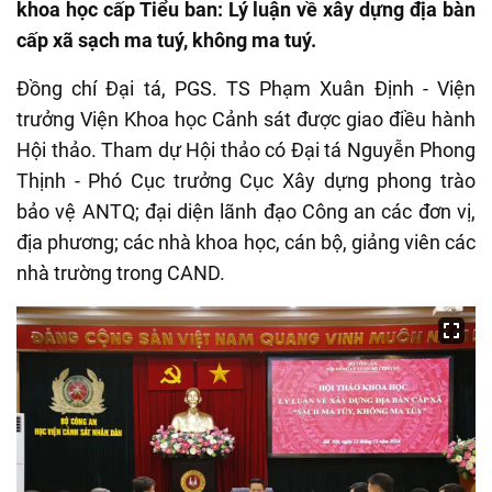
khoa học cấp Tiểu ban: Lý luận về xây dựng địa bàn
cấp xã sạch ma tuý, không ma tuý.
Đồng chí Đại tá, PGS. TS Phạm Xuân Định - Viện
trưởng Viện Khoa học Cảnh sát được giao điều hành
Hội thảo. Tham dự Hội thảo có Đại tá Nguyễn Phong
Thịnh - Phó Cục trưởng Cục Xây dựng phong trào
bảo vệ ANTQ; đại diện lãnh đạo Công an các đơn vị,
địa phương; các nhà khoa học, cán bộ, giảng viên các
nhà trường trong CAND.