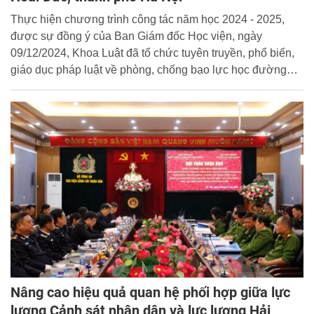
Thực hiện chương trình công tác năm học 2024 - 2025,
được sự đồng ý của Ban Giám đốc Học viện, ngày
09/12/2024, Khoa Luật đã tổ chức tuyên truyền, phổ biến,
giáo dục pháp luật về phòng, chống bạo lực học đường
cho các thầy, cô giáo và học sinh tại trường THCS Nguyễn
Văn Huyên, xã Sơn Đồng, huyện Hoài Đức, thành phố Hà
Nội.
Nâng cao hiệu quả quan hệ phối hợp giữa lực
lượng Cảnh sát nhân dân và lực lượng Hải