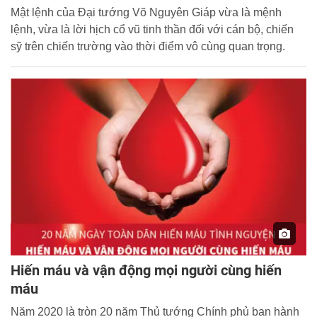
Mật lệnh của Đại tướng Võ Nguyên Giáp vừa là mệnh
lệnh, vừa là lời hịch cổ vũ tinh thần đối với cán bộ, chiến
sỹ trên chiến trường vào thời điểm vô cùng quan trọng.
Hiến máu và vận động mọi người cùng hiến
máu
Năm 2020 là tròn 20 năm Thủ tướng Chính phủ ban hành