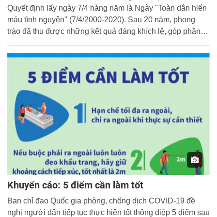
Quyết định lấy ngày 7/4 hàng năm là Ngày "Toàn dân hiến
máu tình nguyện" (7/4/2000-2020). Sau 20 năm, phong
trào đã thu được những kết quả đáng khích lệ, góp phần
vào sự nghiệp bảo vệ, chăm sóc và nâng cao sức khỏe
nhân dân.
Khuyến cáo: 5 điểm cần làm tốt
Ban chỉ đạo Quốc gia phòng, chống dịch COVID-19 đề
nghị người dân tiếp tục thực hiện tốt thông điệp 5 điểm sau