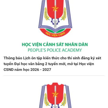
Thông báo Lịch ôn tập kiến thức cho thí sinh đăng ký xét
tuyển Đại học văn bằng 2 tuyển mới, mở tại Học viện
CSND năm học 2026 - 2027