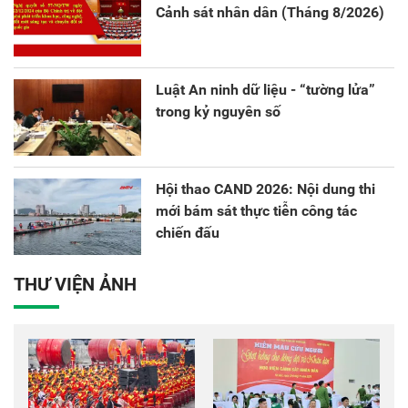
Cảnh sát nhân dân (Tháng 8/2026)
Luật An ninh dữ liệu - “tường lửa”
trong kỷ nguyên số
Hội thao CAND 2026: Nội dung thi
mới bám sát thực tiễn công tác
chiến đấu
THƯ VIỆN ẢNH