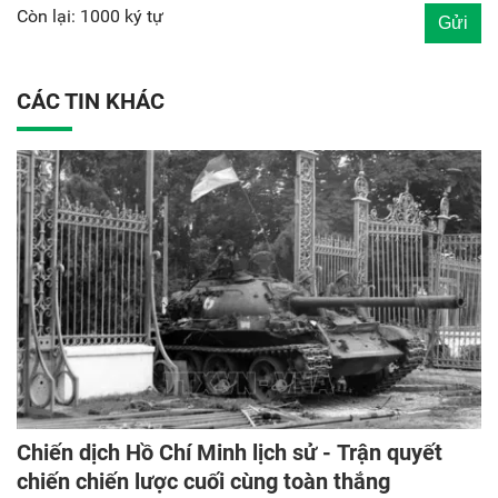
Còn lại: 1000 ký tự
CÁC TIN KHÁC
Chiến dịch Hồ Chí Minh lịch sử - Trận quyết
chiến chiến lược cuối cùng toàn thắng