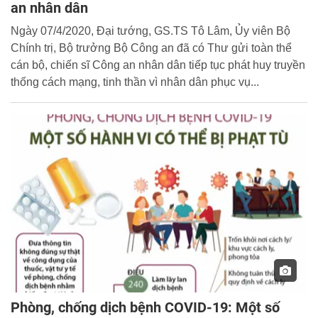
an nhân dân
Ngày 07/4/2020, Đại tướng, GS.TS Tô Lâm, Ủy viên Bộ
Chính trị, Bộ trưởng Bộ Công an đã có Thư gửi toàn thể
cán bộ, chiến sĩ Công an nhân dân tiếp tục phát huy truyền
thống cách mạng, tinh thần vì nhân dân phục vụ...
Phòng, chống dịch bệnh COVID-19: Một số