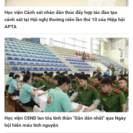
Học viện Cảnh sát nhân dân thúc đẩy hợp tác đào tạo
cảnh sát tại Hội nghị thường niên lần thứ 10 của Hiệp hội
APTA
Học viện CSND lan tỏa tinh thần "Gần dân nhất" qua Ngày
hội hiến máu tình nguyện