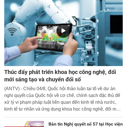
Thúc đẩy phát triển khoa học công nghệ, đổi
mới sáng tạo và chuyển đổi số
(ANTV) - Chiều 04/8, Quốc hội thảo luận tại tổ về dự án
nghị quyết của Quốc hội về cơ chế, chính sạch đặc thù để
xử lý vi phạm pháp luật liên quan đến kinh tế nhà nước,
kinh tế tư nhân và ứng dụng khoa học công nghệ, đổi mới
sáng tạo và chuyển đổi số.
Bản tin Nghị quyết số 57 tại Học viện