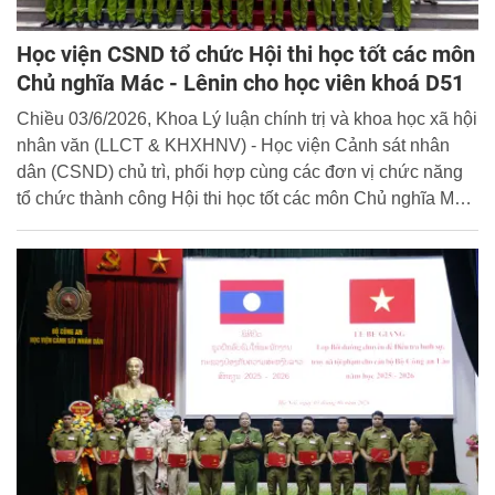
Học viện CSND tổ chức Hội thi học tốt các môn
Chủ nghĩa Mác - Lênin cho học viên khoá D51
Chiều 03/6/2026, Khoa Lý luận chính trị và khoa học xã hội
nhân văn (LLCT & KHXHNV) - Học viện Cảnh sát nhân
dân (CSND) chủ trì, phối hợp cùng các đơn vị chức năng
tổ chức thành công Hội thi học tốt các môn Chủ nghĩa Mác
- Lênin dành cho học viên khóa D51.