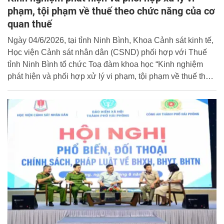
phạm, tội phạm về thuế theo chức năng của cơ
quan thuế
Ngày 04/6/2026, tại tỉnh Ninh Bình, Khoa Cảnh sát kinh tế,
Học viện Cảnh sát nhân dân (CSND) phối hợp với Thuế
tỉnh Ninh Bình tổ chức Toạ đàm khoa học “Kinh nghiệm
phát hiện và phối hợp xử lý vi phạm, tội phạm về thuế theo
chức năng của cơ quan thuế tại địa bàn thuế tỉnh Ninh
Bình”.