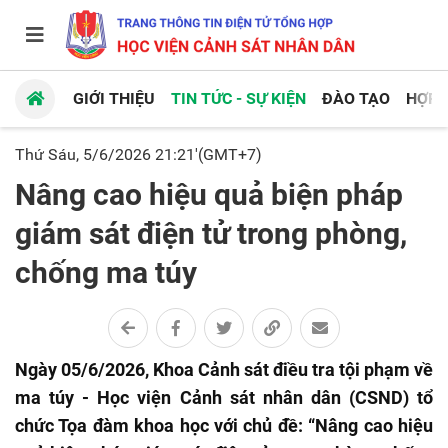
GIỚI THIỆU
TIN TỨC - SỰ KIỆN
ĐÀO TẠO
HỢP 
Thứ Sáu, 5/6/2026 21:21'(GMT+7)
Nâng cao hiệu quả biện pháp
giám sát điện tử trong phòng,
chống ma túy
Ngày 05/6/2026, Khoa Cảnh sát điều tra tội phạm về
ma túy - Học viện Cảnh sát nhân dân (CSND) tổ
chức Tọa đàm khoa học với chủ đề: “Nâng cao hiệu