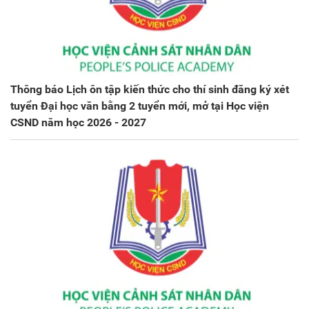
Thông báo Lịch ôn tập kiến thức cho thí sinh đăng ký xét
tuyển Đại học văn bằng 2 tuyển mới, mở tại Học viện
CSND năm học 2026 - 2027