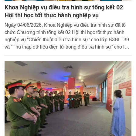
Khoa Nghiệp vụ điều tra hình sự tổng kết 02
Hội thi học tốt thực hành nghiệp vụ
Ngày 04/06/2026, Khoa Nghiệp vụ điều tra hình sự đã tổ
chức Chương trình tổng kết 02 Hội thi học tốt thực hành
nghiệp vụ “Chiến thuật điều tra hình sự” cho lớp B3BLT39
và “Thu thập dữ liệu điện tử trong điều tra hình sự” cho lớp
B11D48. Hội thi được tổ chức bảo đảm nghiêm túc, khách
quan, đúng quy định và đạt chất lượng chuyên môn cao.