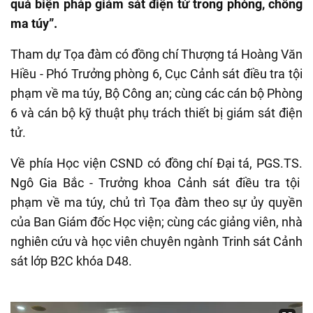
quả biện pháp giám sát điện tử trong phòng, chống
ma túy”.
Tham dự Tọa đàm có đồng chí Thượng tá Hoàng Văn
Hiều - Phó Trưởng phòng 6, Cục Cảnh sát điều tra tội
phạm về ma túy
, Bộ Công an
; cùng các cán bộ Phòng
6 và cán bộ kỹ thuật phụ trách thiết bị giám sát điện
tử.
Về phía Học viện CSND có đồng chí Đại tá, PGS.TS
.
Ngô Gia Bắc - Trưởng
k
hoa Cảnh sát điều tra tội
phạm về ma túy, chủ trì Tọa đàm theo sự ủy quyền
của Ban
Giám đốc Học viện; cùng các giảng viên, nhà
nghiên cứu và học viên chuyên ngành Trinh sát Cảnh
sát lớp B2C khóa D48.