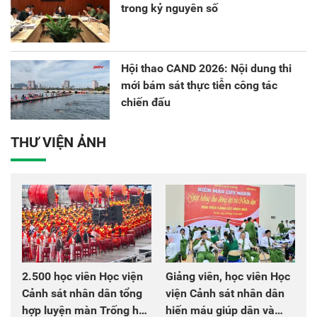
trong kỷ nguyên số
Hội thao CAND 2026: Nội dung thi
mới bám sát thực tiễn công tác
chiến đấu
THƯ VIỆN ẢNH
2.500 học viên Học viện
Giảng viên, học viên Học
Cảnh sát nhân dân tổng
viện Cảnh sát nhân dân
hợp luyện màn Trống hội
hiến máu giúp dân và