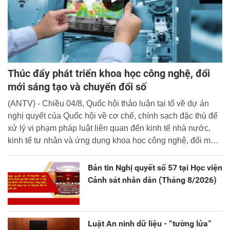
Thúc đẩy phát triển khoa học công nghệ, đổi
mới sáng tạo và chuyển đổi số
(ANTV) - Chiều 04/8, Quốc hội thảo luận tại tổ về dự án
nghị quyết của Quốc hội về cơ chế, chính sạch đặc thù để
xử lý vi phạm pháp luật liên quan đến kinh tế nhà nước,
kinh tế tư nhân và ứng dụng khoa học công nghệ, đổi mới
sáng tạo và chuyển đổi số.
Bản tin Nghị quyết số 57 tại Học viện
Cảnh sát nhân dân (Tháng 8/2026)
Luật An ninh dữ liệu - “tường lửa”