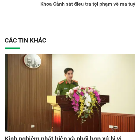
Khoa Cảnh sát điều tra tội phạm về ma tuý
CÁC TIN KHÁC
Kinh nghiệm phát hiện và phối hợp xử lý vi