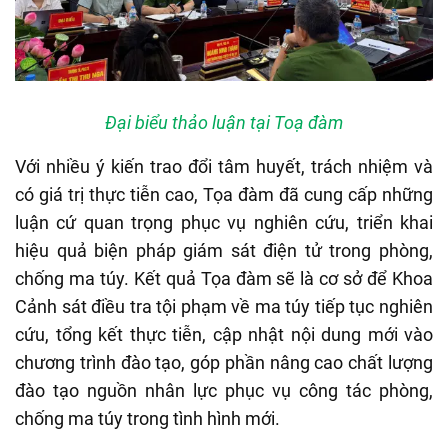
Đại biểu thảo luận tại Toạ đàm
Với nhiều ý kiến trao đổi tâm huyết, trách nhiệm và
có giá trị thực tiễn cao, Tọa đàm đã cung cấp những
luận cứ quan trọng phục vụ nghiên cứu, triển khai
hiệu quả biện pháp giám sát điện tử trong phòng,
chống ma túy. Kết quả Tọa đàm sẽ là cơ sở để Khoa
Cảnh sát điều tra tội phạm về ma túy tiếp tục nghiên
cứu, tổng kết thực tiễn, cập nhật nội dung mới vào
chương trình đào tạo, góp phần nâng cao chất lượng
đào tạo nguồn nhân lực phục vụ công tác phòng,
chống ma túy trong tình hình mới.