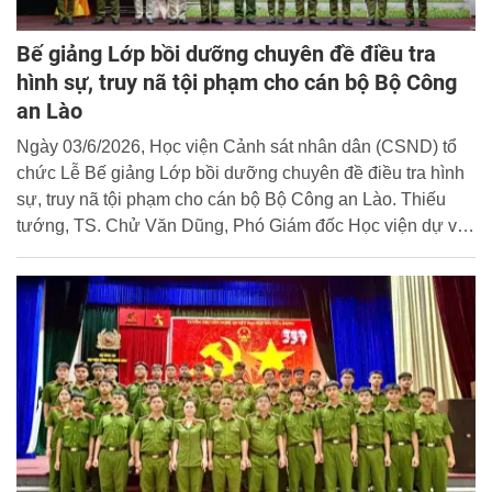
Bế giảng Lớp bồi dưỡng chuyên đề điều tra
hình sự, truy nã tội phạm cho cán bộ Bộ Công
an Lào
Ngày 03/6/2026, Học viện Cảnh sát nhân dân (CSND) tổ
chức Lễ Bế giảng Lớp bồi dưỡng chuyên đề điều tra hình
sự, truy nã tội phạm cho cán bộ Bộ Công an Lào. Thiếu
tướng, TS. Chử Văn Dũng, Phó Giám đốc Học viện dự và
chủ trì buổi lễ.