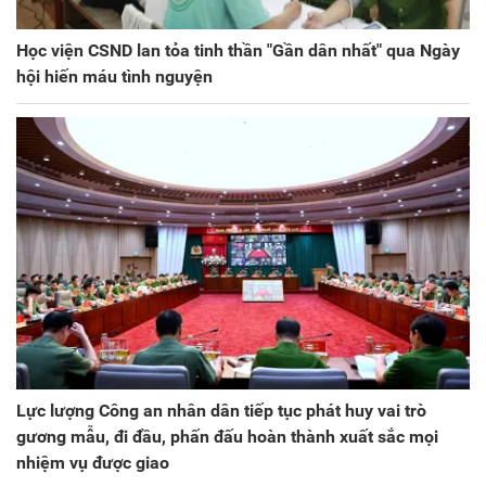
Học viện CSND lan tỏa tinh thần "Gần dân nhất" qua Ngày
hội hiến máu tình nguyện
Lực lượng Công an nhân dân tiếp tục phát huy vai trò
gương mẫu, đi đầu, phấn đấu hoàn thành xuất sắc mọi
nhiệm vụ được giao