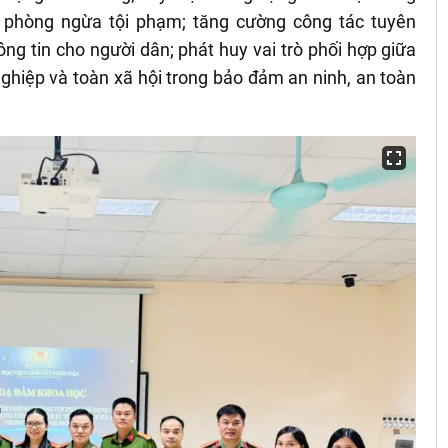
n, phòng ngừa tội phạm; tăng cường công tác tuyên
ông tin cho người dân; phát huy vai trò phối hợp giữa
ghiệp và toàn xã hội trong bảo đảm an ninh, an toàn