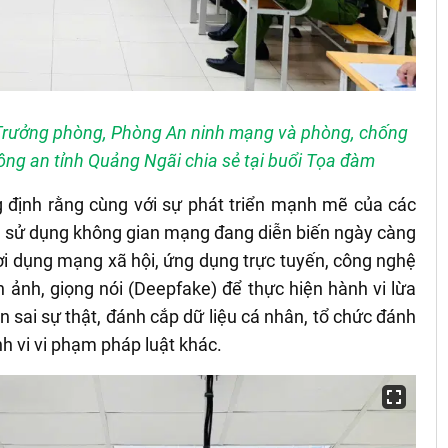
 Trưởng phòng, Phòng An ninh mạng và phòng, chống
ng an tỉnh Quảng Ngãi chia sẻ tại buổi Tọa đàm
g định rằng cùng với sự phát triển mạnh mẽ của các
ạm sử dụng không gian mạng đang diễn biến ngày càng
ể lợi dụng mạng xã hội, ứng dụng trực tuyến, công nghệ
h ảnh, giọng nói (Deepfake) để thực hiện hành vi lừa
in sai sự thật, đánh cắp dữ liệu cá nhân, tổ chức đánh
h vi vi phạm pháp luật khác.