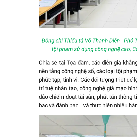
Đồng chí Thiếu tá Võ Thanh Diện - Phó
tội phạm sử dụng công nghệ cao, Cô
Chia sẻ tại Tọa đàm, các diễn giả khẳn
nền tảng công nghệ số, các loại tội ph
phức tạp, tinh vi. Các đối tượng triệt đ
trí tuệ nhân tạo, công nghệ giả mạo hìn
đảo chiếm đoạt tài sản, phát tán thông t
bạc và đánh bạc… và thực hiện nhiều hàn