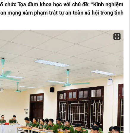
tổ chức Tọa đàm khoa học với chủ đề: “Kinh nghiệm
an mạng xâm phạm trật tự an toàn xã hội trong tình