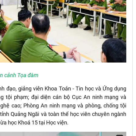
n cảnh Tọa đàm
nh đạo, giảng viên Khoa Toán - Tin học và Ứng dụng
g tội phạm; đại diện cán bộ Cục An ninh mạng và
ghệ cao; Phòng An ninh mạng và phòng, chống tội
ỉnh Quảng Ngãi và toàn thể học viên chuyên ngành
vừa học Khoá 15 tại Học viện.