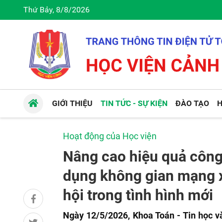
Thứ Bảy, 8/8/2026
GIỚI THIỆU
TIN TỨC - SỰ KIỆN
ĐÀO TẠO
H
Hoạt động của Học viện
Nâng cao hiệu quả công
dụng không gian mạng x
hội trong tình hình mới
Ngày 12/5/2026, Khoa Toán - Tin học 