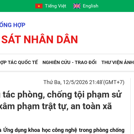
Tiếng Việt
English
ỢP TÁC QUỐC TẾ
NGHIÊN CỨU - TRAO ĐỔI
THƯ VIỆN ẢNH
Thứ Ba, 12/5/2026 21:48'(GMT+7)
 tác phòng, chống tội phạm sử
âm phạm trật tự, an toàn xã
và Ứng dụng khoa học công nghệ trong phòng chống