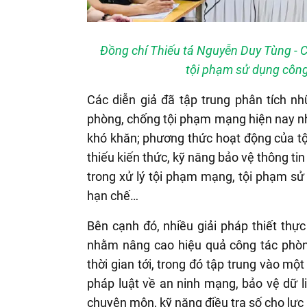
Đồng chí Thiếu tá Nguyễn Duy Tùng - 
tội phạm sử dụng công
Các diễn giả đã tập trung phân tích n
phòng, chống tội phạm mạng hiện nay nh
khó khăn; phương thức hoạt động của tộ
thiếu kiến thức, kỹ năng bảo vệ thông ti
trong xử lý tội phạm mạng, tội phạm sử
hạn chế…
Bên cạnh đó, nhiều giải pháp thiết thự
nhằm nâng cao hiệu quả công tác phòn
thời gian tới, trong đó tập trung vào mộ
pháp luật về an ninh mạng, bảo vệ dữ l
chuyên môn, kỹ năng điều tra số cho lự