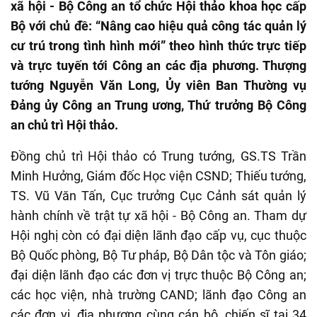
xã hội - Bộ Công an tổ chức Hội thảo khoa học cấp
Bộ với chủ đề: “Nâng cao hiệu quả công tác quản lý
cư trú trong tình hình mới” theo hình thức trực tiếp
và trực tuyến tới Công an các địa phương. Thượng
tướng Nguyễn Văn Long, Ủy viên Ban Thường vụ
Đảng ủy Công an Trung ương, Thứ trưởng Bộ Công
an chủ trì Hội thảo.
Đồng chủ trì Hội thảo có Trung tướng, GS.TS Trần
Minh Hưởng, Giám đốc Học viện CSND; Thiếu tướng,
TS. Vũ Văn Tấn, Cục trưởng Cục Cảnh sát quản lý
hành chính về trật tự xã hội - Bộ Công an. Tham dự
Hội nghị còn có đại diện lãnh đạo cấp vụ, cục thuộc
Bộ Quốc phòng, Bộ Tư pháp, Bộ Dân tộc và Tôn giáo;
đại diện lãnh đạo các đơn vị trực thuộc Bộ Công an;
các học viện, nhà trường CAND; lãnh đạo Công an
các đơn vị, địa phương cùng cán bộ, chiến sĩ tại 34