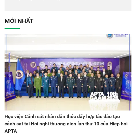
tác quốc tế Nhật Bản tại
dân tại Đại hội đại biểu
Việt Nam
Đảng bộ Công an Trung
ương lần thứ VIII, nhiệm
MỚI NHẤT
kỳ 2025 - 2030
Học viện Cảnh sát nhân dân thúc đẩy hợp tác đào tạo
cảnh sát tại Hội nghị thường niên lần thứ 10 của Hiệp hội
APTA