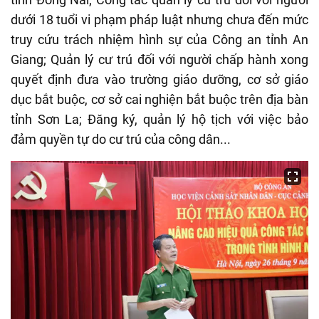
dưới 18 tuổi vi phạm pháp luật nhưng chưa đến mức
truy cứu trách nhiệm hình sự của Công an tỉnh An
Giang; Quản lý cư trú đối với người chấp hành xong
quyết định đưa vào trường giáo dưỡng, cơ sở giáo
dục bắt buộc, cơ sở cai nghiện bắt buộc trên địa bàn
tỉnh Sơn La; Đăng ký, quản lý hộ tịch với việc bảo
đảm quyền tự do cư trú của công dân...