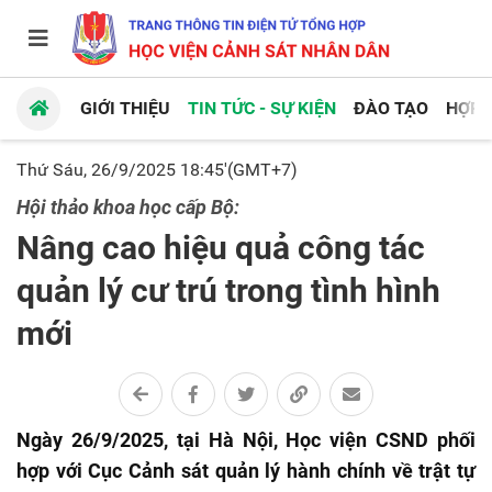
GIỚI THIỆU
TIN TỨC - SỰ KIỆN
ĐÀO TẠO
HỢP 
Thứ Sáu, 26/9/2025 18:45'(GMT+7)
Hội thảo khoa học cấp Bộ:
Nâng cao hiệu quả công tác
quản lý cư trú trong tình hình
mới
Ngày 26/9/2025, tại Hà Nội, Học viện CSND phối
hợp với Cục Cảnh sát quản lý hành chính về trật tự