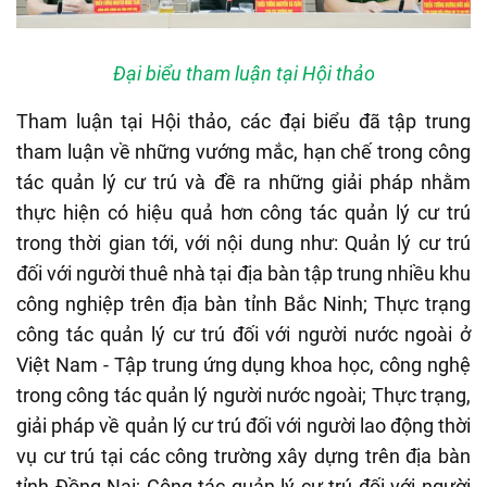
Đại biểu tham luận tại Hội thảo
Tham luận tại Hội thảo, các đại biểu đã tập trung
tham luận về những vướng mắc, hạn chế trong công
tác quản lý cư trú và đề ra những giải pháp nhằm
thực hiện có hiệu quả hơn công tác quản lý cư trú
trong thời gian tới, với nội dung như: Quản lý cư trú
đối với người thuê nhà tại địa bàn tập trung nhiều khu
công nghiệp trên địa bàn tỉnh Bắc Ninh; Thực trạng
công tác quản lý cư trú đối với người nước ngoài ở
Việt Nam - Tập trung ứng dụng khoa học, công nghệ
trong công tác quản lý người nước ngoài; Thực trạng,
giải pháp về quản lý cư trú đối với người lao động thời
vụ cư trú tại các công trường xây dựng trên địa bàn
tỉnh Đồng Nai; Công tác quản lý cư trú đối với người