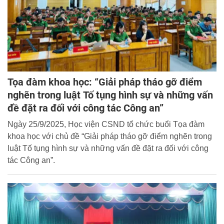
Tọa đàm khoa học: “Giải pháp tháo gỡ điểm
nghẽn trong luật Tố tụng hình sự và những vấn
đề đặt ra đối với công tác Công an”
Ngày 25/9/2025, Học viện CSND tổ chức buổi Tọa đàm
khoa học với chủ đề “Giải pháp tháo gỡ điểm nghẽn trong
luật Tố tụng hình sự và những vấn đề đặt ra đối với công
tác Công an”.