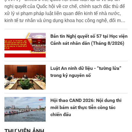
nghị quyết của Quốc hội về cơ chế, chính sạch đặc thù để
xử lý vi phạm pháp luật liên quan đến kinh tế nhà nước,
kinh tế tư nhân và ứng dụng khoa học công nghệ, đổi mới
sáng tạo và chuyển đổi số.
Bản tin Nghị quyết số 57 tại Học viện
Cảnh sát nhân dân (Tháng 8/2026)
Luật An ninh dữ liệu - “tường lửa”
trong kỷ nguyên số
Hội thao CAND 2026: Nội dung thi
mới bám sát thực tiễn công tác
chiến đấu
THƯ VIỆN ẢNH