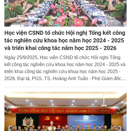
Học viện CSND tổ chức Hội nghị Tổng kết công
tác nghiên cứu khoa học năm học 2024 - 2025
và triển khai công tác năm học 2025 - 2026
Ngày 25/9/2025, Học viện CSND tổ chức Hội nghị Tổng
kết công tác nghiên cứu khoa học năm học 2024 - 2025 và
triển khai công tác nghiên cứu khoa học năm học 2025 -
2026. Đại tá, PGS. TS. Hoàng Anh Tuấn - Phó Giám đốc
Học viện dự và chủ trì Hội nghị.