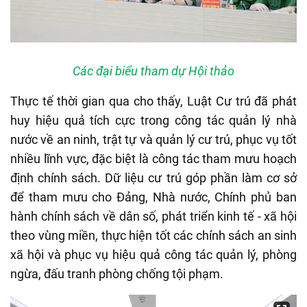
Các đại biểu tham dự Hội thảo
Thực tế thời gian qua cho thấy, Luật Cư trú đã phát
huy hiệu quả tích cực trong công tác quản lý nhà
nước về an ninh, trật tự và quản lý cư trú, phục vụ tốt
nhiều lĩnh vực, đặc biệt là công tác tham mưu hoạch
định chính sách. Dữ liệu cư trú góp phần làm cơ sở
để tham mưu cho Đảng, Nhà nước, Chính phủ ban
hành chính sách về dân số, phát triển kinh tế - xã hội
theo vùng miền, thực hiện tốt các chính sách an sinh
xã hội và phục vụ hiệu quả công tác quản lý, phòng
ngừa, đấu tranh phòng chống tội phạm.