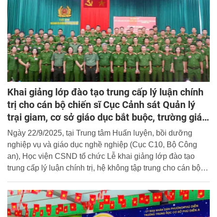
Khai giảng lớp đào tạo trung cấp lý luận chính
trị cho cán bộ chiến sĩ Cục Cảnh sát Quản lý
trại giam, cơ sở giáo dục bắt buộc, trường giáo
dưỡng
Ngày 22/9/2025, tại Trung tâm Huấn luyện, bồi dưỡng
nghiệp vụ và giáo dục nghề nghiệp (Cục C10, Bộ Công
an), Học viện CSND tổ chức Lễ khai giảng lớp đào tạo
trung cấp lý luận chính trị, hệ không tập trung cho cán bộ,
chiến sĩ Cục Cảnh sát Quản lý trại giam, cơ sở giáo dục
bắt buộc, trường giáo dưỡng, Bộ Công an.