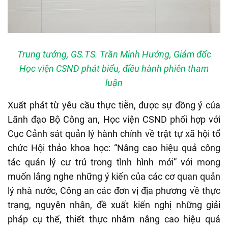
Trung tướng, GS.TS. Trần Minh Hưởng, Giám đốc
Học viện CSND phát biểu, điều hành phiên tham
luận
Xuất phát từ yêu cầu thực tiễn, được sự đồng ý của
Lãnh đạo Bộ Công an, Học viện CSND phối hợp với
Cục Cảnh sát quản lý hành chính về trật tự xã hội tổ
chức Hội thảo khoa học: “Nâng cao hiệu quả công
tác quản lý cư trú trong tình hình mới” với mong
muốn lắng nghe những ý kiến của các cơ quan quản
lý nhà nước, Công an các đơn vị địa phương về thực
trạng, nguyên nhân, đề xuất kiến nghị những giải
pháp cụ thể, thiết thực nhằm nâng cao hiệu quả