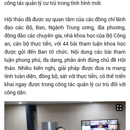
công tác quản lý cư trú trong tình hình mới.
Hội thảo đã được sự quan tâm của các đồng chí lãnh
đạo các Bộ, Ban, Ngành Trung ương, địa phương,
đông đảo các chuyên gia, nhà khoa học của Bộ Công
an, cán bộ thực tiễn, với 44 bài tham luận khoa học
được gửi đến Ban tổ chức. Nội dung các bài tham
luận phong phú, đa dạng, phản ánh đúng chủ đề Hội
thảo. Nhiều kiến nghị, giải pháp được đưa ra mang
tính toàn diện, đồng bộ, sát với thực tiễn, có thể triển
khai ngay được trong công tác quản lý cư trú đối với
công dân.