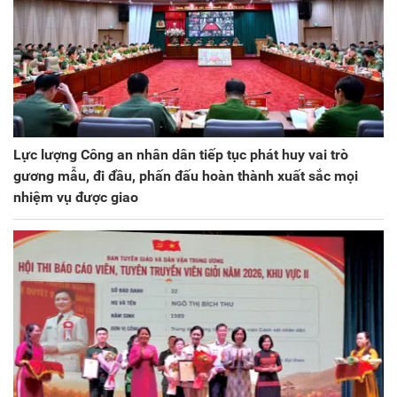
Lực lượng Công an nhân dân tiếp tục phát huy vai trò
gương mẫu, đi đầu, phấn đấu hoàn thành xuất sắc mọi
nhiệm vụ được giao