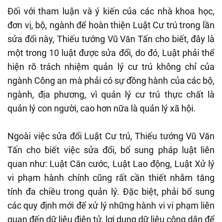
Đối với tham luận và ý kiến của các nhà khoa học,
đơn vị, bộ, ngành để hoàn thiện Luật Cư trú trong lần
sửa đổi này, Thiếu tướng Vũ Văn Tấn cho biết, đây là
một trong 10 luật được sửa đổi, do đó, Luật phải thể
hiện rõ trách nhiệm quản lý cư trú không chỉ của
ngành Công an mà phải có sự đồng hành của các bộ,
ngành, địa phương, vì quản lý cư trú thực chất là
quản lý con người, cao hơn nữa là quản lý xã hội.
Ngoài việc sửa đổi Luật Cư trú, Thiếu tướng Vũ Văn
Tấn cho biết việc sửa đổi, bổ sung pháp luật liên
quan như: Luật Căn cước, Luật Lao động, Luật Xử lý
vi phạm hành chính cũng rất cần thiết nhằm tăng
tính đa chiều trong quản lý. Đặc biệt, phải bổ sung
các quy định mới để xử lý những hành vi vi phạm liên
quan đến dữ liệu điện tử, lợi dụng dữ liệu công dân để