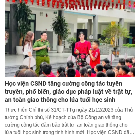
Học viện CSND tăng cường công tác tuyên
truyền, phổ biến, giáo dục pháp luật về trật tự,
an toàn giao thông cho lứa tuổi học sinh
Thực hiện Chỉ thị số 31/CT-TTg ngày 21/12/2023 của Thủ
tướng Chính phủ, Kế hoạch của Bộ Công an về tăng
cường công tác đảm bảo trật tự, an toàn giao thông cho
lứa tuổi học sinh trong tình hình mới, Học viện CSND đã tổ
chức chuỗi các hoạt động tuyên truyền, phổ biến, giáo dục