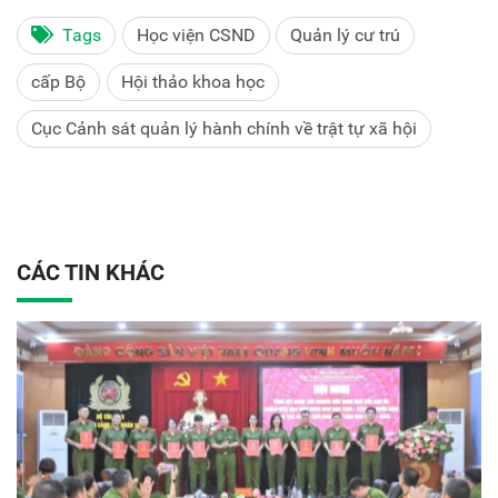
Tags
Học viện CSND
Quản lý cư trú
cấp Bộ
Hội thảo khoa học
Cục Cảnh sát quản lý hành chính về trật tự xã hội
CÁC TIN KHÁC