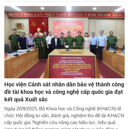
pháp luật về trật tự, an toàn giao thông cho các cơ sở giáo
dục trên địa bàn thành phố Hà Nội.
Học viện Cảnh sát nhân dân bảo vệ thành công
đề tài khoa học và công nghệ cấp quốc gia đạt
kết quả Xuất sắc
Ngày 20/9/2025, Bộ Khoa học và Công nghệ (KH&CN) tổ
chức Hội đồng tư vấn, đánh giá, nghiệm thu đề tài KH&CN
cấp quốc gia “Nghiên cứu nâng cao hiệu lực, hiệu quả