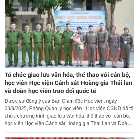
phố Hà Nội.
Tổ chức giao lưu văn hóa, thể thao với cán bộ,
học viên Học viện Cảnh sát Hoàng gia Thái lan
và đoàn học viên trao đổi quốc tế
Được sự đồng ý của Ban Giám đốc Học viện, ngày
23/9/2025, Phòng Quản lý học viên - Học viện CSND đã tổ
chức chương trình giao lưu văn hóa, thể thao với cán bộ,
học viên Học viện Cảnh sát Hoàng gia Thái Lan và Đoàn
học viên trao đổi quốc tế.