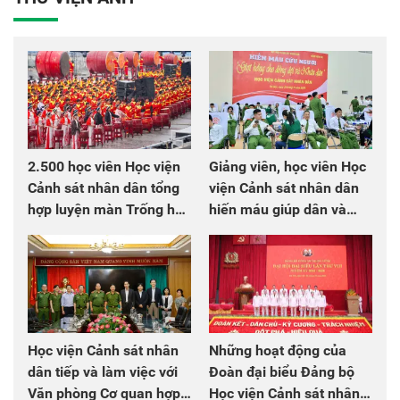
2.500 học viên Học viện
Giảng viên, học viên Học
Cảnh sát nhân dân tổng
viện Cảnh sát nhân dân
hợp luyện màn Trống hội
hiến máu giúp dân và
chào mừng Đại hội Đảng
đồng đội
Học viện Cảnh sát nhân
Những hoạt động của
dân tiếp và làm việc với
Đoàn đại biểu Đảng bộ
Văn phòng Cơ quan hợp
Học viện Cảnh sát nhân