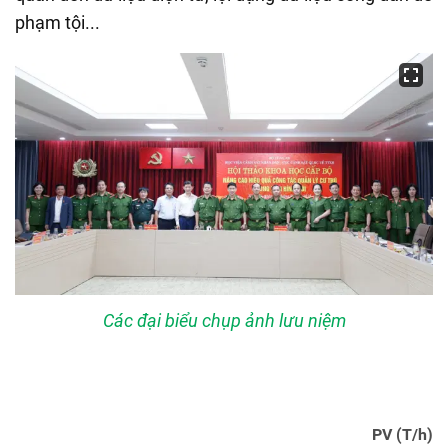
phạm tội...
Các đại biểu chụp ảnh lưu niệm
PV (T/h)