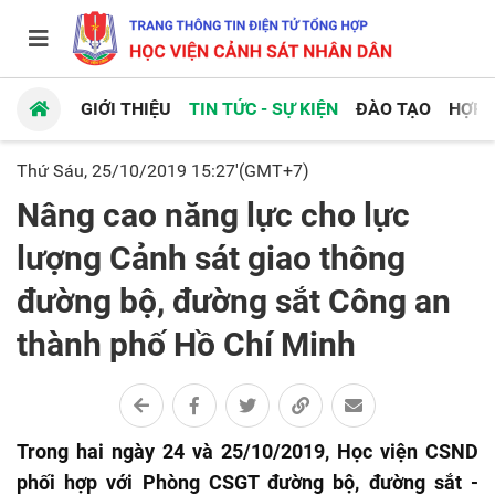
GIỚI THIỆU
TIN TỨC - SỰ KIỆN
ĐÀO TẠO
HỢP 
Thứ Sáu, 25/10/2019 15:27'(GMT+7)
Nâng cao năng lực cho lực
lượng Cảnh sát giao thông
đường bộ, đường sắt Công an
thành phố Hồ Chí Minh
Trong hai ngày 24 và 25/10/2019, Học viện CSND
phối hợp với Phòng CSGT đường bộ, đường sắt -