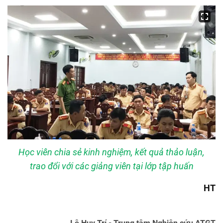
Học viên chia sẻ kinh nghiệm, kết quả thảo luận,
trao đổi với các giảng viên tại lớp tập huấn
HT
Lê Huy Trí - Trung tâm Nghiên cứu ATGT