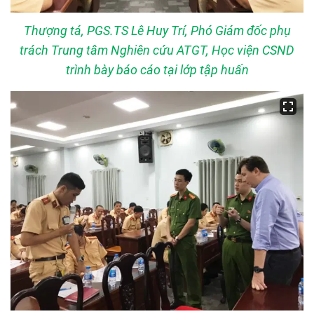
Thượng tá, PGS.TS Lê Huy Trí, Phó Giám đốc phụ
trách Trung tâm Nghiên cứu ATGT, Học viện CSND
trình bày báo cáo tại lớp tập huấn