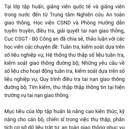
Tại lớp tập huấn, giảng viên quốc tế và giảng viên
trong nước đến từ Trung tâm Nghiên cứu An toàn
giao thông, Học viện CSND và Phòng Hướng dẫn
tuyên truyền, điều tra, giải quyết tai nạn giao thông,
Cục CSGT - Bộ Công an đã chia sẻ, thảo luận với các
học viên các chuyên đề: Tuần tra, kiểm soát dựa trên
số liệu nghiệp vụ; Hệ thống thu thập số liệu tuần tra,
kiểm soát giao thông đường bộ; Những yêu cầu về
số liệu cho hoạt động tuần tra, kiểm soát dựa trên số
liệu nghiệp vụ; Quy trình điều tra tai nạn giao thông
đường bộ; Tìm kiếm, thu thập thập thông tin tại hiện
trường vụ tai nạn giao thông.
Mục tiêu của lớp tập huấn là nâng cao kiến thức, kỹ
năng cho cán bộ, chiến sĩ trong việc thu thập, phân
tích cơ sở dữ liệu trật tự, an toàn giao thông phục vụ