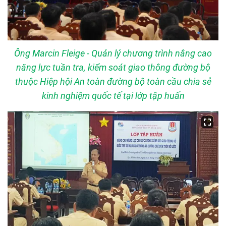
Ông Marcin Fleige - Quản lý chương trình nâng cao
năng lực tuần tra, kiểm soát giao thông đường bộ
thuộc Hiệp hội An toàn đường bộ toàn cầu chia sẻ
kinh nghiệm quốc tế tại lớp tập huấn