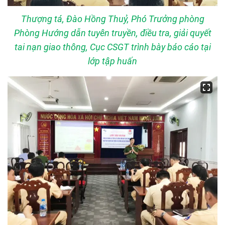
Thượng tá, Đào Hồng Thuỷ, Phó Trưởng phòng
Phòng Hướng dẫn tuyên truyền, điều tra, giải quyết
tai nạn giao thông, Cục CSGT trình bày báo cáo tại
lớp tập huấn