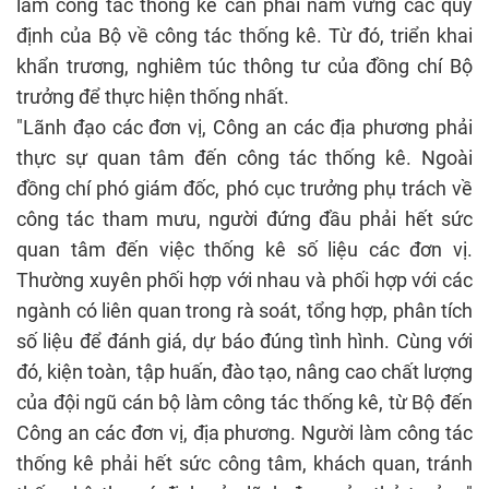
làm công tác thống kê cần phải nắm vững các quy
định của Bộ về công tác thống kê. Từ đó, triển khai
khẩn trương, nghiêm túc thông tư của đồng chí Bộ
trưởng để thực hiện thống nhất.
"Lãnh đạo các đơn vị, Công an các địa phương phải
thực sự quan tâm đến công tác thống kê. Ngoài
đồng chí phó giám đốc, phó cục trưởng phụ trách về
công tác tham mưu, người đứng đầu phải hết sức
quan tâm đến việc thống kê số liệu các đơn vị.
Thường xuyên phối hợp với nhau và phối hợp với các
ngành có liên quan trong rà soát, tổng hợp, phân tích
số liệu để đánh giá, dự báo đúng tình hình. Cùng với
đó, kiện toàn, tập huấn, đào tạo, nâng cao chất lượng
của đội ngũ cán bộ làm công tác thống kê, từ Bộ đến
Công an các đơn vị, địa phương. Người làm công tác
thống kê phải hết sức công tâm, khách quan, tránh