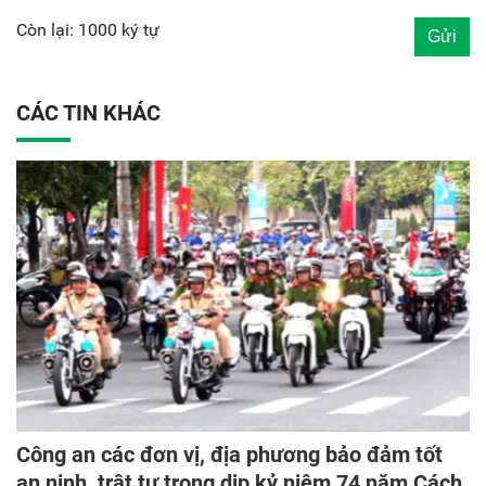
Còn lại: 1000 ký tự
CÁC TIN KHÁC
Công an các đơn vị, địa phương bảo đảm tốt
an ninh, trật tự trong dịp kỷ niệm 74 năm Cách