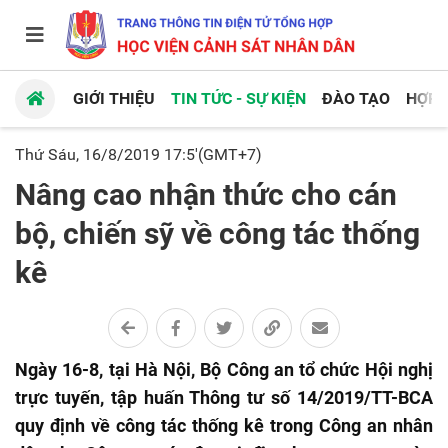
GIỚI THIỆU
TIN TỨC - SỰ KIỆN
ĐÀO TẠO
HỢP 
Thứ Sáu, 16/8/2019 17:5'(GMT+7)
Nâng cao nhận thức cho cán
bộ, chiến sỹ về công tác thống
kê
Ngày 16-8, tại Hà Nội, Bộ Công an tổ chức Hội nghị
trực tuyến, tập huấn Thông tư số 14/2019/TT-BCA
quy định về công tác thống kê trong Công an nhân