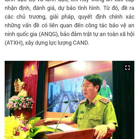
nhận định, đánh giá, dự báo tình hình. Từ đó, đề ra
các chủ trương, giải pháp, quyết định chính xác
những vấn đề có liên quan đến công tác bảo vệ an
ninh quốc gia (ANQG), bảo đảm trật tự an toàn xã hội
(ATXH), xây dựng lực lượng CAND.