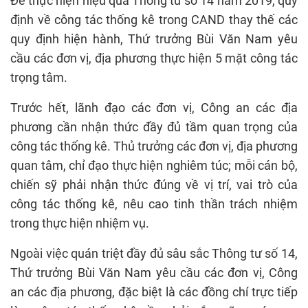
Để thực hiện hiệu quả Thông tư số 14 năm 2019, quy
định về công tác thống kê trong CAND thay thế các
quy định hiện hành, Thứ trưởng Bùi Văn Nam yêu
cầu các đơn vị, địa phương thực hiện 5 mặt công tác
trọng tâm.
Trước hết, lãnh đạo các đơn vị, Công an các địa
phương cần nhận thức đầy đủ tầm quan trọng của
công tác thống kê. Thủ trưởng các đơn vị, địa phương
quan tâm, chỉ đạo thực hiện nghiêm túc; mỗi cán bộ,
chiến sỹ phải nhận thức đúng về vị trí, vai trò của
công tác thống kê, nêu cao tinh thần trách nhiệm
trong thực hiện nhiệm vụ.
Ngoài việc quán triệt đầy đủ sâu sắc Thông tư số 14,
Thứ trưởng Bùi Văn Nam yêu cầu các đơn vị, Công
an các địa phương, đặc biệt là các đồng chí trực tiếp