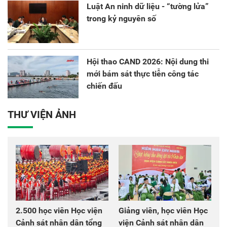
Luật An ninh dữ liệu - “tường lửa”
trong kỷ nguyên số
Hội thao CAND 2026: Nội dung thi
mới bám sát thực tiễn công tác
chiến đấu
THƯ VIỆN ẢNH
2.500 học viên Học viện
Giảng viên, học viên Học
Cảnh sát nhân dân tổng
viện Cảnh sát nhân dân