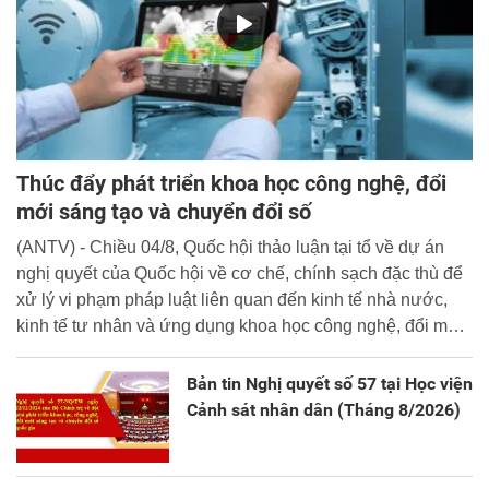
Thúc đẩy phát triển khoa học công nghệ, đổi
mới sáng tạo và chuyển đổi số
(ANTV) - Chiều 04/8, Quốc hội thảo luận tại tổ về dự án
nghị quyết của Quốc hội về cơ chế, chính sạch đặc thù để
xử lý vi phạm pháp luật liên quan đến kinh tế nhà nước,
kinh tế tư nhân và ứng dụng khoa học công nghệ, đổi mới
sáng tạo và chuyển đổi số.
Bản tin Nghị quyết số 57 tại Học viện
Cảnh sát nhân dân (Tháng 8/2026)