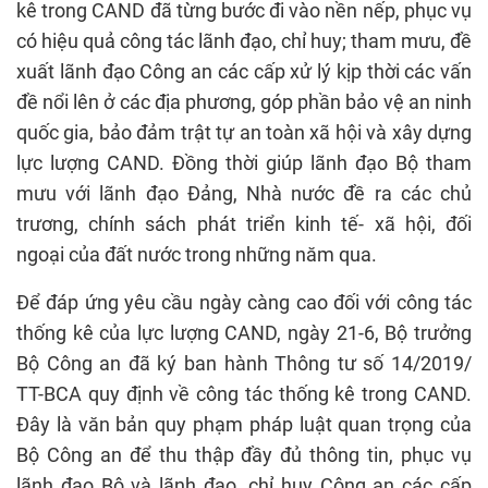
kê trong CAND đã từng bước đi vào nền nếp, phục vụ
có hiệu quả công tác lãnh đạo, chỉ huy; tham mưu, đề
xuất lãnh đạo Công an các cấp xử lý kịp thời các vấn
đề nổi lên ở các địa phương, góp phần bảo vệ an ninh
quốc gia, bảo đảm trật tự an toàn xã hội và xây dựng
lực lượng CAND. Đồng thời giúp lãnh đạo Bộ tham
mưu với lãnh đạo Đảng, Nhà nước đề ra các chủ
trương, chính sách phát triển kinh tế- xã hội, đối
ngoại của đất nước trong những năm qua.
Để đáp ứng yêu cầu ngày càng cao đối với công tác
thống kê của lực lượng CAND, ngày 21-6, Bộ trưởng
Bộ Công an đã ký ban hành Thông tư số 14/2019/
TT-BCA quy định về công tác thống kê trong CAND.
Đây là văn bản quy phạm pháp luật quan trọng của
Bộ Công an để thu thập đầy đủ thông tin, phục vụ
lãnh đạo Bộ và lãnh đạo, chỉ huy Công an các cấp