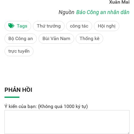
Xuân Mai
Nguồn
Báo Công an nhân dân
Tags
Thứ trưởng
công tác
Hội nghị
Bộ Công an
Bùi Văn Nam
Thống kê
trực tuyến
PHẢN HỒI
Ý kiến của bạn: (Không quá 1000 ký tự)