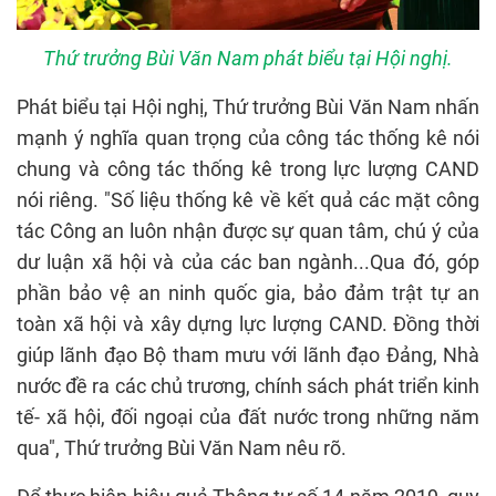
Thứ trưởng Bùi Văn Nam phát biểu tại Hội nghị.
Phát biểu tại Hội nghị, Thứ trưởng Bùi Văn Nam nhấn
mạnh ý nghĩa quan trọng của công tác thống kê nói
chung và công tác thống kê trong lực lượng CAND
nói riêng. "Số liệu thống kê về kết quả các mặt công
tác Công an luôn nhận được sự quan tâm, chú ý của
dư luận xã hội và của các ban ngành...Qua đó, góp
phần bảo vệ an ninh quốc gia, bảo đảm trật tự an
toàn xã hội và xây dựng lực lượng CAND. Đồng thời
giúp lãnh đạo Bộ tham mưu với lãnh đạo Đảng, Nhà
nước đề ra các chủ trương, chính sách phát triển kinh
tế- xã hội, đối ngoại của đất nước trong những năm
qua", Thứ trưởng Bùi Văn Nam nêu rõ.