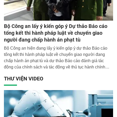
Bộ Công an lấy ý kiến góp ý Dự thảo Báo cáo
tổng kết thi hành pháp luật về chuyển giao
người đang chấp hành án phạt tù
Bộ Công an hiện đang lấy ý kiến góp ý dự thảo Báo cáo
tổng kết thi hành pháp luật về chuyển giao người đang
chấp hành án phạt tù và dự thảo Báo cáo đánh giá tác
động của chính sách và tác động về thủ tục hành chính
trong đề nghị xây dựng Luật Chuyển giao người đang
THƯ VIỆN VIDEO
chấp hành án phạt tù.