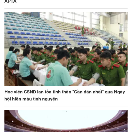
APTA
Học viện CSND lan tỏa tinh thần "Gần dân nhất" qua Ngày
hội hiến máu tình nguyện