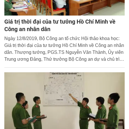
Giá trị thời đại của tư tưởng Hồ Chí Minh về
Công an nhân dân
Ngày 12/8/2019, Bộ Công an tổ chức Hội thảo khoa học:
Giá trị thời đại của tư tưởng Hồ Chí Minh về Công an nhân
dân. Thượng tướng, PGS.TS Nguyễn Văn Thành, Ủy viên
Trung ương Đảng, Thứ trưởng Bộ Công an dự và chủ trì
Hội thảo, tham dự Hội thảo còn có đông đảo các nhà khoa
học, nhà nghiên cứu trong và ngoài lực lượng.