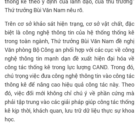
thống kê theo ý định của lãnh đạo, của thủ trưởng"
Thứ trưởng Bùi Văn Nam nêu rõ.
Trên cơ sở khảo sát hiện trạng, cơ sở vật chất, đặc
biệt là công nghệ thông tin của hệ thống thống kê
trong toàn ngành, Thứ trưởng Bùi Văn Nam đề nghị
Văn phòng Bộ Công an phối hợp với các cục về công
nghệ thông tin mạnh dạn đề xuất hiện đại hóa về
công tác thống kê trong lực lượng CAND. Trong đó,
chú trọng việc đưa công nghệ thông tin vào công tác
thông kê để nâng cao hiệu quả công tác này. Theo
đó, việc đổi mới không chỉ chú ý về phần cứng mà
phải tập trung vào các giải pháp giúp công tác thống
kê kịp thời, khách quan, lưu trữ dữ liệu thực sự khoa
học.