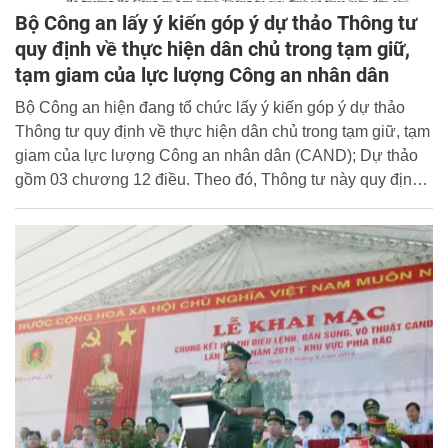
Bộ Công an lấy ý kiến góp ý dự thảo Thông tư
quy định về thực hiện dân chủ trong tạm giữ,
tạm giam của lực lượng Công an nhân dân
Bộ Công an hiện đang tổ chức lấy ý kiến góp ý dự thảo
Thông tư quy định về thực hiện dân chủ trong tạm giữ, tạm
giam của lực lượng Công an nhân dân (CAND); Dự thảo
gồm 03 chương 12 điều. Theo đó, Thông tư này quy định
về mục đích, nguyên tắc, nội dung, hình thức thực hiện dân
chủ trong công tác quản lý, thi hành tạm giữ, tạm giam của
lực lượng CAND.