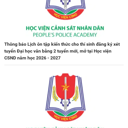
Thông báo Lịch ôn tập kiến thức cho thí sinh đăng ký xét
tuyển Đại học văn bằng 2 tuyển mới, mở tại Học viện
CSND năm học 2026 - 2027