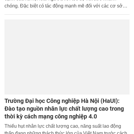
chóng. Đặc biệt có tác động mạnh mẽ đối với các cơ sở
giáo dục, nơi đào tạo và cung ứng nguồn nhân lực đáp
ứng yêu cầu thời đại.
Trường Đại học Công nghiệp Hà Nội (HaUI):
Đào tạo nguồn nhân lực chất lượng cao trong
thời kỳ cách mạng công nghiệp 4.0
Thiếu hụt nhân lực chất lượng cao, năng suất lao động
thấp đang những thách thức lớn của Việt Nam trước cách