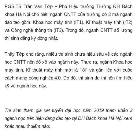
PGS.TS Trần Văn Tớp – Phó Hiệu trưởng Trường ĐH Bách
khoa Hà Nội cho biết, ngành CNTT của trường có 3 mã ngành
đào tạo gồm: Khoa học máy tính (IT1), Kĩ thuật máy tính (IT2)
và Công nghệ thông tin (IT3). Trong đó, ngành CNTT số lượng
thí sinh đăng ký đông nhất.
Thầy Tớp cho rằng, nhiều thí sinh chưa hiểu sâu về các ngành
học CNTT nên đổ xô vào ngành này. Thực ra, ngành Khoa học
máy tính, Kĩ thuật máy tính mới là “lõi” và gắn liền với cuộc
cách mạng công nghiệp 4.0. Do đó, thí sinh dự thi nên tìm hiểu
kỹ về ngành học này.
Thí sinh tham gia xét tuyển đại học năm 2019 tham khảo 3
ngành học trên hiện đang đào tạo tại ĐH Bách khoa Hà Nội xem
khác nhau ở điểm nào: