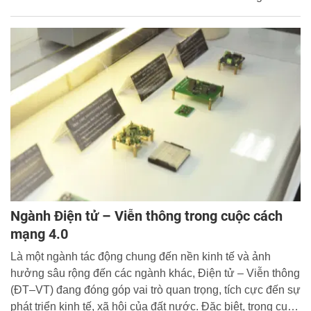
trở thành các chuyên gia giỏi, những nhà quản lý xuất
sắc…
Ngành Điện tử – Viễn thông trong cuộc cách
mạng 4.0
Là một ngành tác động chung đến nền kinh tế và ảnh
hưởng sâu rộng đến các ngành khác, Điện tử – Viễn thông
(ĐT–VT) đang đóng góp vai trò quan trọng, tích cực đến sự
phát triển kinh tế, xã hội của đất nước. Đặc biệt, trong cuộc