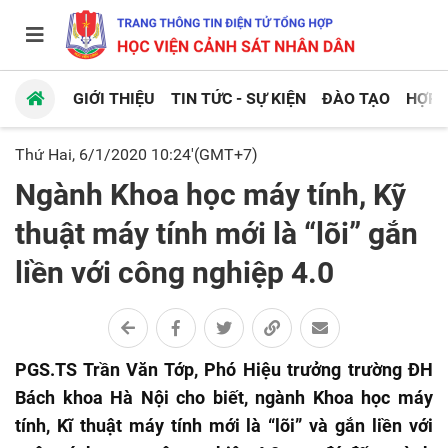
GIỚI THIỆU
TIN TỨC - SỰ KIỆN
ĐÀO TẠO
HỢP 
Thứ Hai, 6/1/2020 10:24'(GMT+7)
Ngành Khoa học máy tính, Kỹ
thuật máy tính mới là “lõi” gắn
liền với công nghiệp 4.0
PGS.TS Trần Văn Tớp, Phó Hiệu trưởng trường ĐH
Bách khoa Hà Nội cho biết, ngành Khoa học máy
tính, Kĩ thuật máy tính mới là “lõi” và gắn liền với