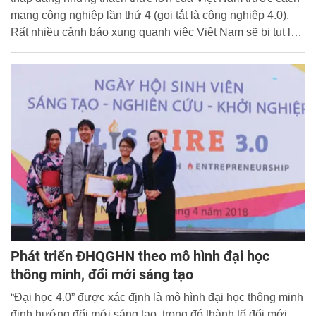
mạng công nghiệp lần thứ 4 (gọi tắt là công nghiệp 4.0).
Rất nhiều cảnh báo xung quanh việc Việt Nam sẽ bị tụt lại
phía sau nếu như không đáp ứng được yêu cầu về nguồn
nhân lực cho phát triển kinh tế khi tiến sâu vào công
nghiệp 4.0 đã được đưa ra.
Phát triển ĐHQGHN theo mô hình đại học
thông minh, đổi mới sáng tạo
“Đại học 4.0” được xác định là mô hình đại học thông minh
định hướng đổi mới sáng tạo, trong đó thành tố đổi mới