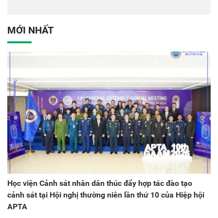
tác quốc tế Nhật Bản tại
dân tại Đại hội đại biểu
Việt Nam
Đảng bộ Công an Trung
ương lần thứ VIII, nhiệm
MỚI NHẤT
kỳ 2025 - 2030
Học viện Cảnh sát nhân dân thúc đẩy hợp tác đào tạo
cảnh sát tại Hội nghị thường niên lần thứ 10 của Hiệp hội
APTA