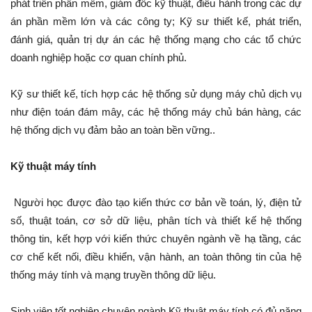
phát triển phần mềm, giám đốc kỹ thuật, điều hành trong các dự
án phần mềm lớn và các công ty; Kỹ sư thiết kế, phát triển,
đánh giá, quản trị dự án các hệ thống mạng cho các tổ chức
doanh nghiệp hoặc cơ quan chính phủ.
Kỹ sư thiết kế, tích hợp các hệ thống sử dụng máy chủ dịch vụ
như điện toán đám mây, các hệ thống máy chủ bán hàng, các
hệ thống dịch vụ đảm bảo an toàn bền vững..
Kỹ thuật máy tính
Người học được đào tạo kiến thức cơ bản về toán, lý, điện tử
số, thuật toán, cơ sở dữ liệu, phân tích và thiết kế hệ thống
thông tin, kết hợp với kiến thức chuyên ngành về hạ tầng, các
cơ chế kết nối, điều khiển, vận hành, an toàn thông tin của hệ
thống máy tính và mạng truyền thông dữ liệu.
Sinh viên tốt nghiệp chuyên ngành Kỹ thuật máy tính có đủ năng