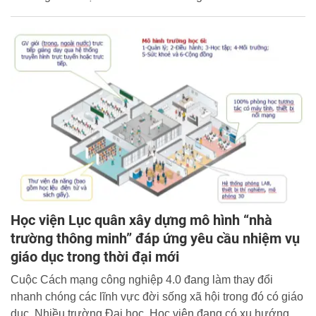
Học viện Lục quân xây dựng mô hình “nhà
trường thông minh” đáp ứng yêu cầu nhiệm vụ
giáo dục trong thời đại mới
Cuộc Cách mạng công nghiệp 4.0 đang làm thay đổi
nhanh chóng các lĩnh vực đời sống xã hội trong đó có giáo
dục. Nhiều trường Đại học, Học viện đang có xu hướng,