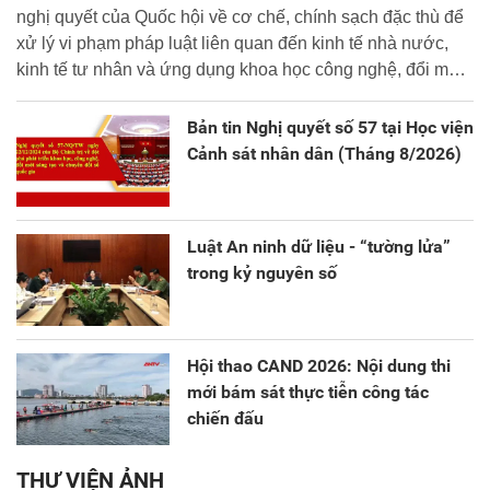
nghị quyết của Quốc hội về cơ chế, chính sạch đặc thù để
xử lý vi phạm pháp luật liên quan đến kinh tế nhà nước,
kinh tế tư nhân và ứng dụng khoa học công nghệ, đổi mới
sáng tạo và chuyển đổi số.
Bản tin Nghị quyết số 57 tại Học viện
Cảnh sát nhân dân (Tháng 8/2026)
Luật An ninh dữ liệu - “tường lửa”
trong kỷ nguyên số
Hội thao CAND 2026: Nội dung thi
mới bám sát thực tiễn công tác
chiến đấu
THƯ VIỆN ẢNH