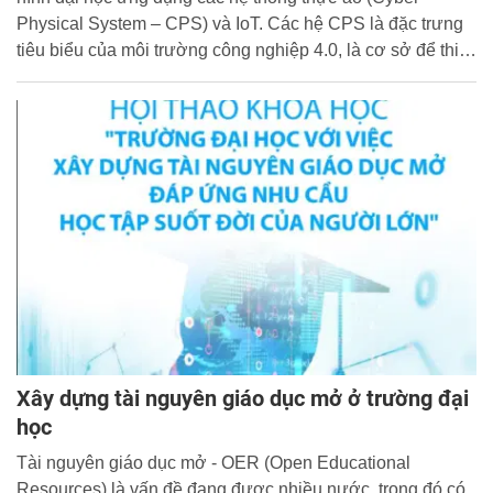
Physical System – CPS) và IoT. Các hệ CPS là đặc trưng
tiêu biểu của môi trường công nghiệp 4.0, là cơ sở để thiết
kế và xây dựng các mô hình nhà máy thông minh.
Xây dựng tài nguyên giáo dục mở ở trường đại
học
Tài nguyên giáo dục mở - OER (Open Educational
Resources) là vấn đề đang được nhiều nước, trong đó có