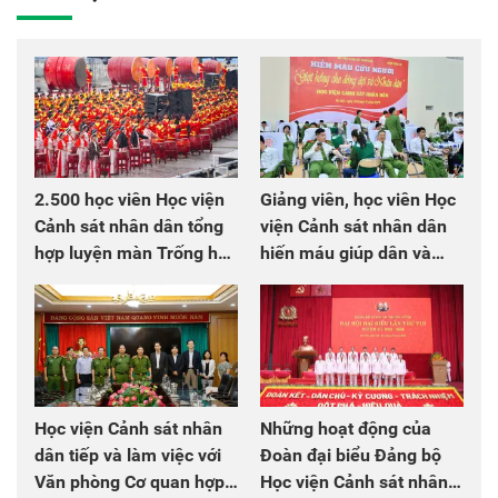
2.500 học viên Học viện
Giảng viên, học viên Học
Cảnh sát nhân dân tổng
viện Cảnh sát nhân dân
hợp luyện màn Trống hội
hiến máu giúp dân và
chào mừng Đại hội Đảng
đồng đội
Học viện Cảnh sát nhân
Những hoạt động của
dân tiếp và làm việc với
Đoàn đại biểu Đảng bộ
Văn phòng Cơ quan hợp
Học viện Cảnh sát nhân