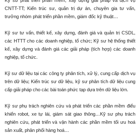
Kỹ sư phát triển phần mềm, xây dựng giải pháp và dịch vụ
CNTT-TT; Kiến trúc sư, quản trị dự án, chuyên gia tư vấn,
trưởng nhóm phát triển phần mềm, giám đốc kỹ thuật…
Kỹ sư tư vấn, thiết kế, xây dựng, đánh giá và quản trị CSDL,
các HTTT cho các doanh nghiệp, tổ chức; Kỹ sư hệ thống thiết
kế, xây dựng và đánh giá các giải pháp (tích hợp) các doanh
nghiệp, tổ chức.
Kỹ sư dữ liệu tại các công ty phân tích, xử lý, cung cấp dịch vụ
trên dữ liệu; Kiến trúc sư dữ liệu, kỹ sư phân tích dữ liệu cung
cấp giải pháp cho các bài toán phức tạp dựa trên dữ liệu lớn.
Kỹ sư phụ trách nghiên cứu và phát triển các phần mềm điểu
khiển robot, xe tự lái, giám sát giao thông…Kỹ sư phụ trách
nghiên cứu, phát triển và vận hành các phần mềm tối ưu hoá
sản xuất, phân phối hàng hoá…