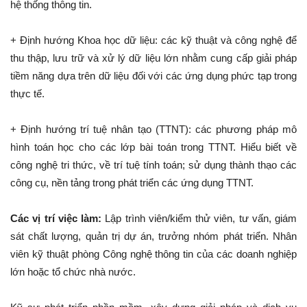
hệ thống thông tin.
+ Định hướng Khoa học dữ liệu: các kỹ thuật và công nghệ để
thu thập, lưu trữ và xử lý dữ liệu lớn nhằm cung cấp giải pháp
tiềm năng dựa trên dữ liệu đối với các ứng dụng phức tạp trong
thực tế.
+ Định hướng trí tuệ nhân tạo (TTNT): các phương pháp mô
hình toán học cho các lớp bài toán trong TTNT. Hiểu biết về
công nghệ tri thức, về trí tuệ tính toán; sử dụng thành thạo các
công cụ, nền tảng trong phát triển các ứng dụng TTNT.
Các vị trí việc làm:
Lập trình viên/kiểm thử viên, tư vấn, giám
sát chất lượng, quản trị dự án, trưởng nhóm phát triển. Nhân
viên kỹ thuật phòng Công nghệ thông tin của các doanh nghiệp
lớn hoặc tổ chức nhà nước.