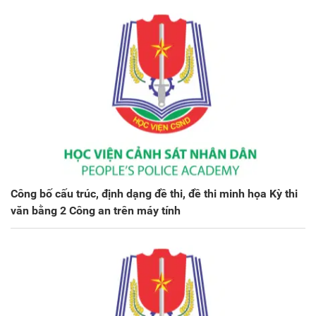
Công bố cấu trúc, định dạng đề thi, đề thi minh họa Kỳ thi
văn bằng 2 Công an trên máy tính