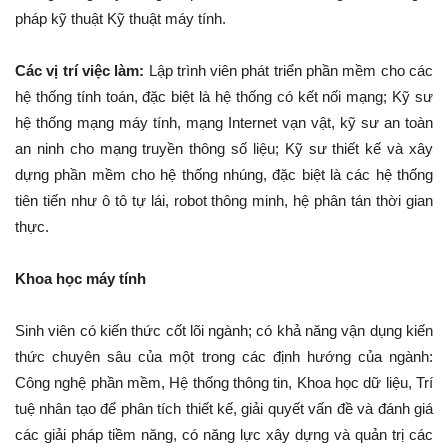
pháp kỹ thuật Kỹ thuật máy tính.
Các vị trí việc làm:
Lập trình viên phát triển phần mềm cho các
hệ thống tính toán, đặc biệt là hệ thống có kết nối mạng; Kỹ sư
hệ thống mạng máy tính, mạng Internet vạn vật, kỹ sư an toàn
an ninh cho mạng truyền thông số liệu; Kỹ sư thiết kế và xây
dựng phần mềm cho hệ thống nhúng, đặc biệt là các hệ thống
tiên tiến như ô tô tự lái, robot thông minh, hệ phân tán thời gian
thực.
Khoa học máy tính
Sinh viên có kiến thức cốt lõi ngành; có khả năng vận dụng kiến
thức chuyên sâu của một trong các định hướng của ngành:
Công nghệ phần mềm, Hệ thống thông tin, Khoa học dữ liệu, Trí
tuệ nhân tạo để phân tích thiết kế, giải quyết vấn đề và đánh giá
các giải pháp tiềm năng, có năng lực xây dựng và quản trị các