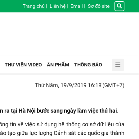
Trang chủ
|
Liên hệ
|
Email
|
Sơ đồ site
THƯ VIỆN VIDEO
ẤN PHẨM
THÔNG BÁO
Thứ Năm, 19/9/2019 16:18'(GMT+7)
 ra tại Hà Nội bước sang ngày làm việc thứ hai.
ông tin về việc sử dụng hệ thống cơ sở dữ liệu của
ào tạo giữa lực lượng Cảnh sát các quốc gia thành