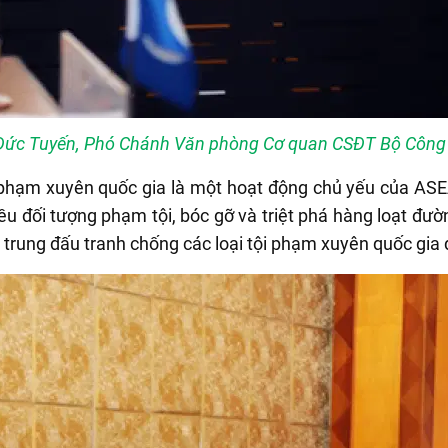
 Đức Tuyến, Phó Chánh Văn phòng Cơ quan CSĐT Bộ Công 
i phạm xuyên quốc gia là một hoạt động chủ yếu của AS
u đối tượng phạm tội, bóc gỡ và triệt phá hàng loạt đư
 trung đấu tranh chống các loại tội phạm xuyên quốc gia 