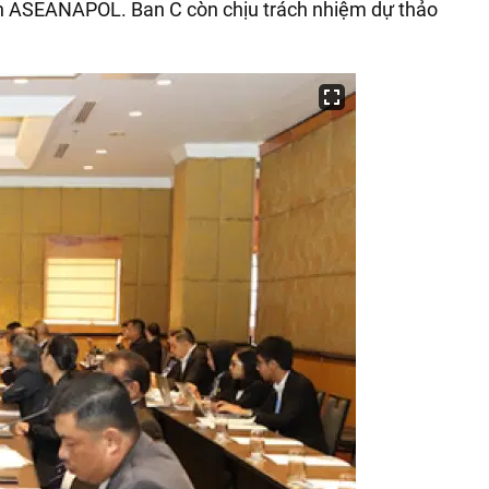
n ASEANAPOL. Ban C còn chịu trách nhiệm dự thảo