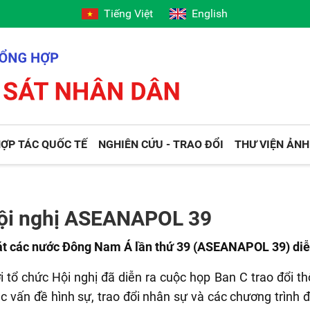
Tiếng Việt
English
ỢP TÁC QUỐC TẾ
NGHIÊN CỨU - TRAO ĐỔI
THƯ VIỆN ẢNH
Hội nghị ASEANAPOL 39
sát các nước Đông Nam Á lần thứ 39 (ASEANAPOL 39) diễn
i tổ chức Hội nghị đã diễn ra cuộc họp Ban C trao đổi th
 vấn đề hình sự, trao đổi nhân sự và các chương trình đ