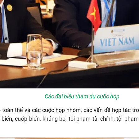
Các đại biểu tham dự cuộc họp
họp toàn thể và các cuộc họp nhóm, các vấn đề hợp tác t
 biển, cướp biển, khủng bố, tội phạm tài chính, tội ph