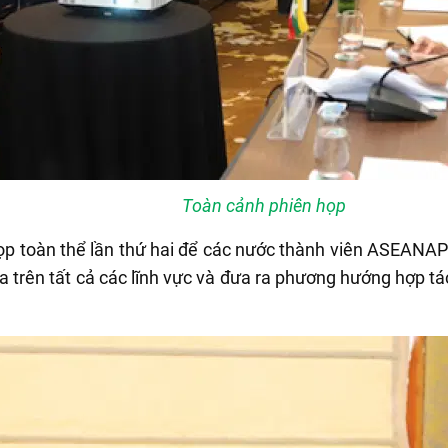
Toàn cảnh phiên họp
 họp toàn thể lần thứ hai để các nước thành viên ASEANA
trên tất cả các lĩnh vực và đưa ra phương hướng hợp tá