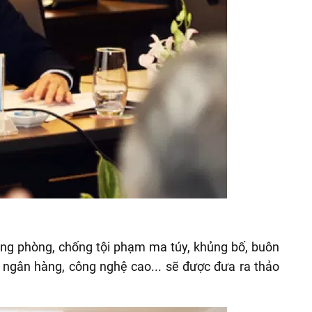
rong phòng, chống tội phạm ma túy, khủng bố, buôn
ạm ngân hàng, công nghệ cao... sẽ được đưa ra thảo