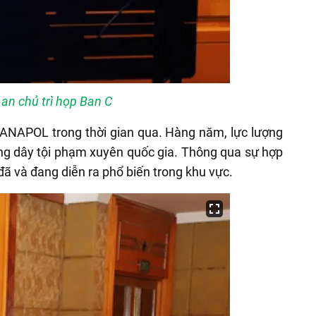
an chủ trì họp Ban C
EANAPOL trong thời gian qua. Hàng năm, lực lượng
ờng dây tội phạm xuyên quốc gia. Thông qua sự hợp
đã và đang diễn ra phổ biến trong khu vực.