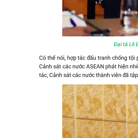
Đại tá Lê
Có thể nói, hợp tác đấu tranh chống tộ
Cảnh sát các nước ASEAN phát hiện nhiề
tác, Cảnh sát các nước thành viên đã tập