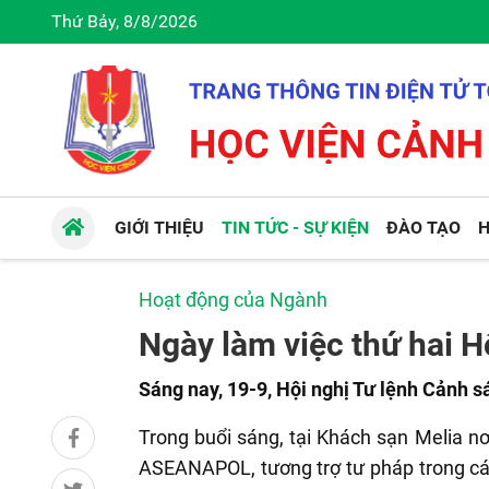
Thứ Bảy, 8/8/2026
GIỚI THIỆU
TIN TỨC - SỰ KIỆN
ĐÀO TẠO
H
Hoạt động của Ngành
Ngày làm việc thứ hai 
Sáng nay, 19-9, Hội nghị Tư lệnh Cảnh 
Trong buổi sáng, tại Khách sạn Melia nơ
ASEANAPOL, tương trợ tư pháp trong các