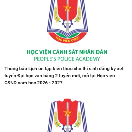
Thông báo Lịch ôn tập kiến thức cho thí sinh đăng ký xét
tuyển Đại học văn bằng 2 tuyển mới, mở tại Học viện
CSND năm học 2026 - 2027