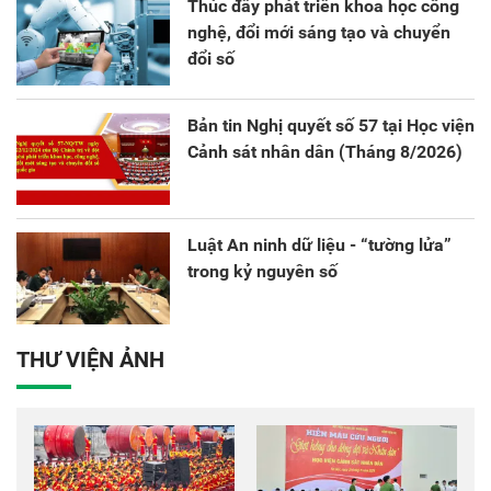
Thúc đẩy phát triển khoa học công
nghệ, đổi mới sáng tạo và chuyển
đổi số
Bản tin Nghị quyết số 57 tại Học viện
Cảnh sát nhân dân (Tháng 8/2026)
Luật An ninh dữ liệu - “tường lửa”
trong kỷ nguyên số
THƯ VIỆN ẢNH