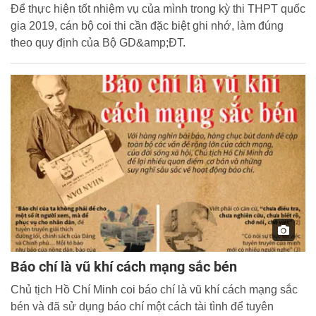
Để thực hiện tốt nhiệm vụ của mình trong kỳ thi THPT quốc
gia 2019, cán bộ coi thi cần đặc biệt ghi nhớ, làm đúng
theo quy định của Bộ GD&amp;ĐT.
Báo chí là vũ khí cách mạng sắc bén
Chủ tịch Hồ Chí Minh coi báo chí là vũ khí cách mạng sắc
bén và đã sử dụng báo chí một cách tài tình để tuyên