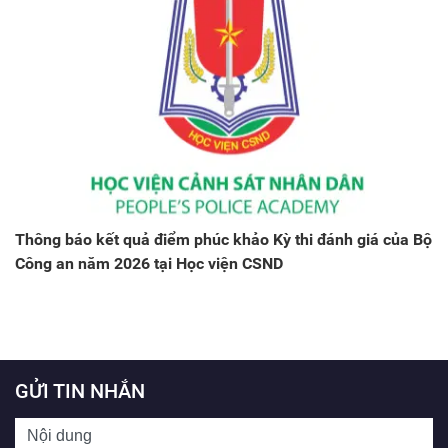
Thông báo kết quả điểm phúc khảo Kỳ thi đánh giá của Bộ
Công an năm 2026 tại Học viện CSND
GỬI TIN NHẮN