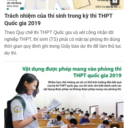
Trách nhiệm của thí sinh trong kỳ thi THPT
Quốc gia 2019
Theo Quy chế thi THPT Quốc gia và xét công nhận tốt
nghiệp THPT, thí sinh (TS) phải có mặt tại phòng thi đúng
thời gian quy định ghi trong Giấy báo dự thi để làm thủ tục
dự thi.