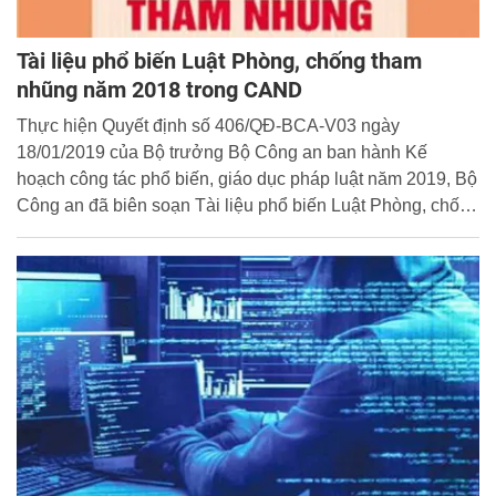
Tài liệu phổ biến Luật Phòng, chống tham
nhũng năm 2018 trong CAND
Thực hiện Quyết định số 406/QĐ-BCA-V03 ngày
18/01/2019 của Bộ trưởng Bộ Công an ban hành Kế
hoạch công tác phổ biến, giáo dục pháp luật năm 2019, Bộ
Công an đã biên soạn Tài liệu phổ biến Luật Phòng, chống
tham nhũng năm 2018 trong Công an nhân dân.