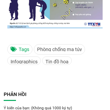
Tags
Phòng chống ma túy
Infographics
Tin đồ họa
PHẢN HỒI
Ý kiến của bạn: (Không quá 1000 ký tự)