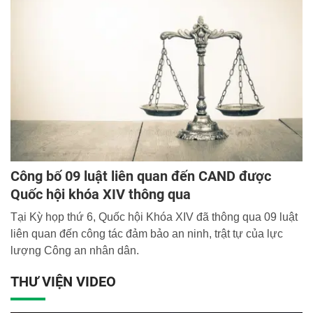
người hiến máu thế giới đã thống nhất lấy ngày 14/6 là
Ngày Quốc tế người hiến máu.
Công bố 09 luật liên quan đến CAND được
Quốc hội khóa XIV thông qua
Tại Kỳ họp thứ 6, Quốc hội Khóa XIV đã thông qua 09 luật
liên quan đến công tác đảm bảo an ninh, trật tự của lực
lượng Công an nhân dân.
THƯ VIỆN VIDEO