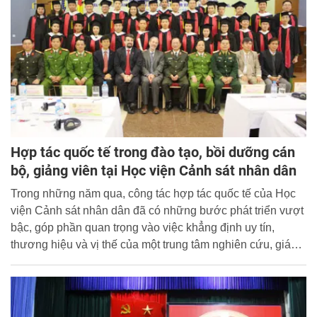
Hợp tác quốc tế trong đào tạo, bồi dưỡng cán
bộ, giảng viên tại Học viện Cảnh sát nhân dân
Trong những năm qua, công tác hợp tác quốc tế của Học
viện Cảnh sát nhân dân đã có những bước phát triển vượt
bậc, góp phần quan trọng vào việc khẳng định uy tín,
thương hiệu và vị thế của một trung tâm nghiên cứu, giáo
dục và đào tạo hàng đầu của Bộ Công an.