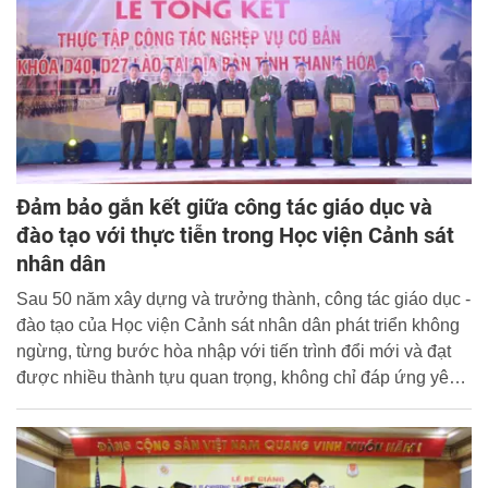
Đảm bảo gắn kết giữa công tác giáo dục và
đào tạo với thực tiễn trong Học viện Cảnh sát
nhân dân
Sau 50 năm xây dựng và trưởng thành, công tác giáo dục -
đào tạo của Học viện Cảnh sát nhân dân phát triển không
ngừng, từng bước hòa nhập với tiến trình đổi mới và đạt
được nhiều thành tựu quan trọng, không chỉ đáp ứng yêu
cầu xây dựng lực lượng Công an nhân dân mà còn mở
rộng đáp ứng yêu cầu của xã hội.