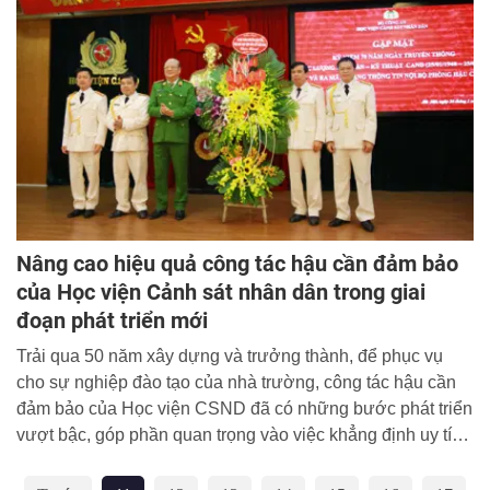
Nâng cao hiệu quả công tác hậu cần đảm bảo
của Học viện Cảnh sát nhân dân trong giai
đoạn phát triển mới
Trải qua 50 năm xây dựng và trưởng thành, để phục vụ
cho sự nghiệp đào tạo của nhà trường, công tác hậu cần
đảm bảo của Học viện CSND đã có những bước phát triển
vượt bậc, góp phần quan trọng vào việc khẳng định uy tín,
chất lượng và vị thế của cơ sở giáo dục trọng điểm của lực
lượng Công an nhân dân và tiến tới là cơ sở giáo dục