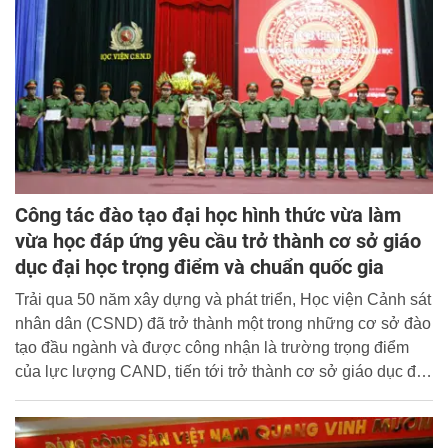
Công tác đào tạo đại học hình thức vừa làm
vừa học đáp ứng yêu cầu trở thành cơ sở giáo
dục đại học trọng điểm và chuẩn quốc gia
Trải qua 50 năm xây dựng và phát triển, Học viện Cảnh sát
nhân dân (CSND) đã trở thành một trong những cơ sở đào
tạo đầu ngành và được công nhận là trường trọng điểm
của lực lượng CAND, tiến tới trở thành cơ sở giáo dục đại
học trọng điểm và chuẩn quốc gia vào năm 2020.