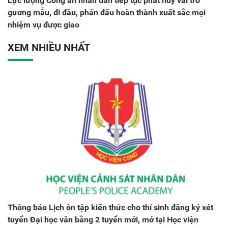
Lực lượng Công an nhân dân tiếp tục phát huy vai trò
gương mẫu, đi đầu, phấn đấu hoàn thành xuất sắc mọi
nhiệm vụ được giao
XEM NHIỀU NHẤT
Thông báo Lịch ôn tập kiến thức cho thí sinh đăng ký xét
tuyển Đại học văn bằng 2 tuyển mới, mở tại Học viện