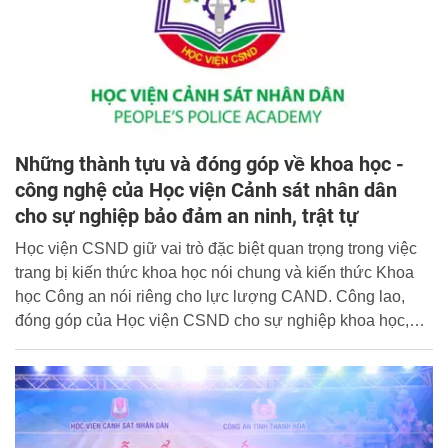
Những thành tựu và đóng góp về khoa học -
công nghệ của Học viện Cảnh sát nhân dân
cho sự nghiệp bảo đảm an ninh, trật tự
Học viện CSND giữ vai trò đặc biệt quan trọng trong việc
trang bị kiến thức khoa học nói chung và kiến thức Khoa
học Công an nói riêng cho lực lượng CAND. Công lao,
đóng góp của Học viện CSND cho sự nghiệp khoa học,
công nghệ của Ngành Công an và của đất nước Việt Nam
là vô cùng to lớn.