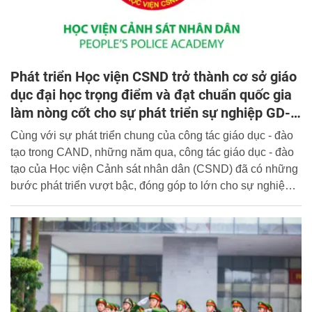
Phát triển Học viện CSND trở thành cơ sở giáo
dục đại học trọng điểm và đạt chuẩn quốc gia
làm nòng cốt cho sự phát triển sự nghiệp GD-
ĐT trong CAND
Cùng với sự phát triển chung của công tác giáo dục - đào
tạo trong CAND, những năm qua, công tác giáo dục - đào
tạo của Học viện Cảnh sát nhân dân (CSND) đã có những
bước phát triển vượt bậc, đóng góp to lớn cho sự nghiệp
GD-ĐT của Ngành.