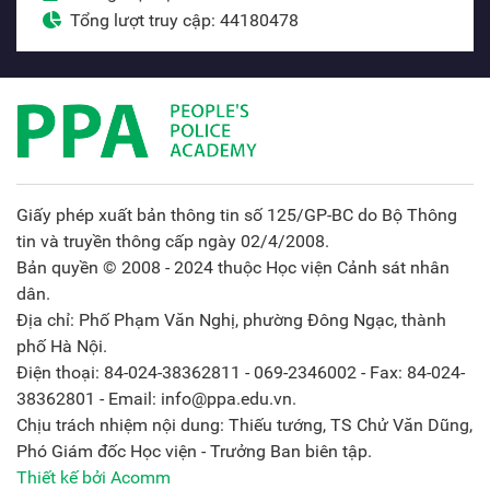
Tổng lượt truy cập: 44180478
Giấy phép xuất bản thông tin số 125/GP-BC do Bộ Thông
tin và truyền thông cấp ngày 02/4/2008.
Bản quyền © 2008 - 2024 thuộc Học viện Cảnh sát nhân
dân.
Địa chỉ: Phố Phạm Văn Nghị, phường Đông Ngạc, thành
phố Hà Nội.
Điện thoại: 84-024-38362811 - 069-2346002 - Fax: 84-024-
38362801 - Email: info@ppa.edu.vn.
Chịu trách nhiệm nội dung: Thiếu tướng, TS Chử Văn Dũng,
Phó Giám đốc Học viện - Trưởng Ban biên tập.
Thiết kế bởi Acomm