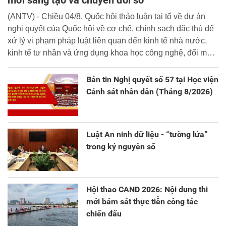
(ANTV) - Chiều 04/8, Quốc hội thảo luận tại tổ về dự án
nghị quyết của Quốc hội về cơ chế, chính sạch đặc thù để
xử lý vi phạm pháp luật liên quan đến kinh tế nhà nước,
kinh tế tư nhân và ứng dụng khoa học công nghệ, đổi mới
sáng tạo và chuyển đổi số.
Bản tin Nghị quyết số 57 tại Học viện
Cảnh sát nhân dân (Tháng 8/2026)
Luật An ninh dữ liệu - “tường lửa”
trong kỷ nguyên số
Hội thao CAND 2026: Nội dung thi
mới bám sát thực tiễn công tác
chiến đấu