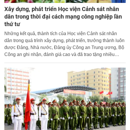
Xây dựng, phát triển Học viện Cảnh sát nhân
dân trong thời đại cách mạng công nghiệp lần
thứ tư
Những kết quả, thành tích của Học viện Cảnh sát nhân
dân trong quá trình xây dựng, phát triển, trưởng thành luôn
được Đảng, Nhà nước, Đảng ủy Công an Trung ương, Bộ
Công an ghi nhận, đánh giá cao và đã trao tặng nhiều
phần thưởng cao quý, trong đó Nhà trường vinh dự hai lần
được Nhà nước phong tặng danh hiệu Anh hùng lực
lượng vũ trang nhân dân.