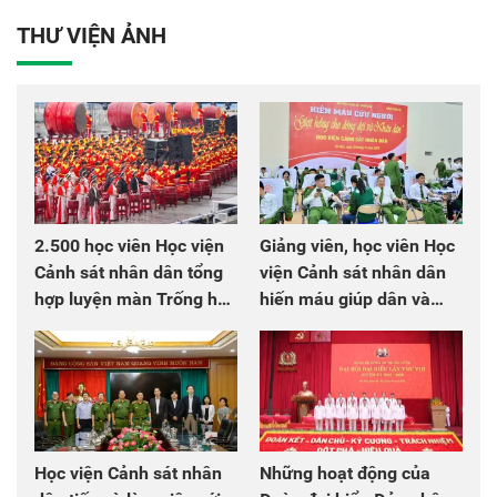
THƯ VIỆN ẢNH
2.500 học viên Học viện
Giảng viên, học viên Học
Cảnh sát nhân dân tổng
viện Cảnh sát nhân dân
hợp luyện màn Trống hội
hiến máu giúp dân và
chào mừng Đại hội Đảng
đồng đội
Học viện Cảnh sát nhân
Những hoạt động của