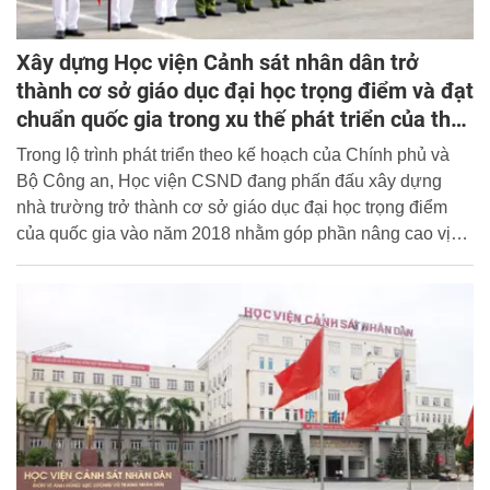
Xây dựng Học viện Cảnh sát nhân dân trở
thành cơ sở giáo dục đại học trọng điểm và đạt
chuẩn quốc gia trong xu thế phát triển của thế
giới và khu vực
Trong lộ trình phát triển theo kế hoạch của Chính phủ và
Bộ Công an, Học viện CSND đang phấn đấu xây dựng
nhà trường trở thành cơ sở giáo dục đại học trọng điểm
của quốc gia vào năm 2018 nhằm góp phần nâng cao vị
thế và uy tín của lực lượng Cảnh sát nhân dân Việt Nam
theo xu thế phát triển của thế giới và khu vực trong quá
trình hội nhập quốc tế.