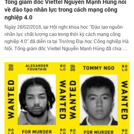
Tổng giám đốc Viettel Nguyễn Mạnh Hùng nói
về đào tạo nhân lực trong cách mạng công
nghiệp 4.0
Ngày 26/02/2018, tại Hội nghị khoa học "Đào tạo nguồn
nhân lực chất lượng cao trong thời kỳ cách mạng công
nghiệp 4.0" đã diễn ra tại Trường Đại học Công nghiệp Hà
Nội. Tổng giám đốc Viettel Nguyễn Mạnh Hùng đã chia sẻ
về cách nghĩ mới, cách làm mới, cách đào tạo, tuyển dụng
nhân lực trong cách mạng công nghiệp 4.0. BBT Cổng
TTĐT Học viện xin trân trọng giới thiệu cùng bạn đọc.