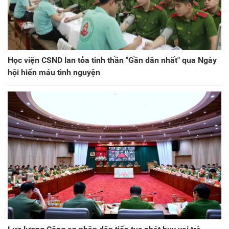
Học viện CSND lan tỏa tinh thần "Gần dân nhất" qua Ngày
hội hiến máu tình nguyện