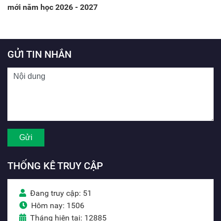
mới năm học 2026 - 2027
GỬI TIN NHẮN
THỐNG KÊ TRUY CẬP
Đang truy cập: 51
Hôm nay: 1506
Tháng hiện tại: 12885