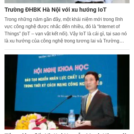
Trường ĐHBK Hà Nội với xu hướng IoT
Trong những năm gần đây, một khái niệm mới trong lĩnh
vực công nghệ được nhắc đến nhiều, đó là “Internet of
Things” (IoT – vạn vật kết nối). Vậy IoT là cái gì, tại sao nó
là xu hướng của công nghệ trong tương lai và Trường
ĐHBK Hà Nội sẽ làm gì để bắp kịp xu hướng này?