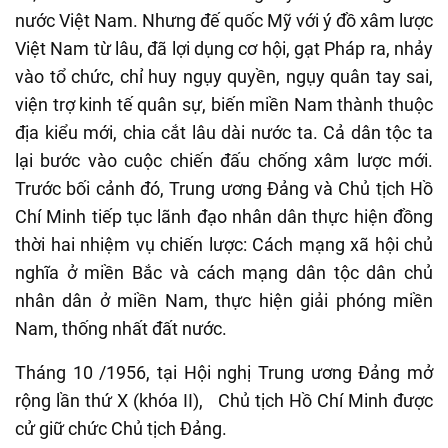
nước Việt Nam. Nhưng đế quốc Mỹ với ý đồ xâm lược
Việt Nam từ lâu, đã lợi dụng cơ hội, gạt Pháp ra, nhảy
vào tổ chức, chỉ huy ngụy quyền, ngụy quân tay sai,
viện trợ kinh tế quân sự, biến miền Nam thành thuộc
địa kiểu mới, chia cắt lâu dài nước ta. Cả dân tộc ta
lại bước vào cuộc chiến đấu chống xâm lược mới.
Trước bối cảnh đó, Trung ương Đảng và Chủ tịch Hồ
Chí Minh tiếp tục lãnh đạo nhân dân thực hiện đồng
thời hai nhiệm vụ chiến lược: Cách mạng xã hội chủ
nghĩa ở miền Bắc và cách mạng dân tộc dân chủ
nhân dân ở miền Nam, thực hiện giải phóng miền
Nam, thống nhất đất nước.
Tháng 10 /1956, tại Hội nghị Trung ương Đảng mở
rộng lần thứ X (khóa II), Chủ tịch Hồ Chí Minh được
cử giữ chức Chủ tịch Đảng.