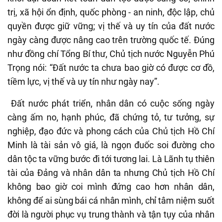
trị, xã hội ổn định, quốc phòng
-
an ninh, độc lập, chủ
quyền được giữ vững; vị thế và uy tín của đất nước
ngày càng được nâng cao trên trường quốc tế.
Đúng
như đồng chí Tổng Bí thư, Chủ tịch nước Nguyễn Phú
Trọng nói: “Đất nước ta chưa bao giờ có được cơ đồ,
tiềm lực, vị thế và uy tín như ngày nay”.
Đất nước phát triển, nhân dân có cuộc sống ngày
càng ấm no, hạnh phúc, đã chứng tỏ, tư tưởng, sự
nghiệp, đạo đức và phong cách của Chủ tịch Hồ Chí
Minh là tài sản vô giá, là ngọn đuốc soi đường cho
dân tộc ta vững bước đi tới tương lai.
Là Lãnh tụ thiên
tài của Đảng và nhân dân ta nhưng Chủ tịch Hồ Chí
không bao giờ coi mình đứng cao hơn nhân dân,
không để ai sùng bái cá nhân mình, chỉ tâm niệm suốt
đời là người phục vụ trung thành và tận tụy của nhân