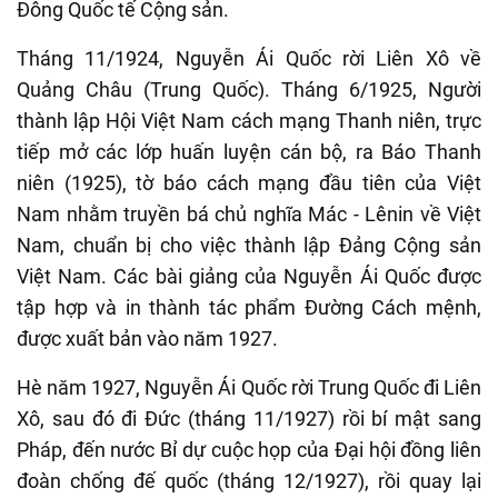
Đông Quốc tế Cộng sản.
Tháng 11/1924, Nguyễn Ái Quốc rời Liên Xô về
Quảng Châu (Trung Quốc). Tháng 6/1925, Người
thành lập Hội Việt Nam cách mạng Thanh niên, trực
tiếp mở các lớp huấn luyện cán bộ, ra Báo Thanh
niên (1925), tờ báo cách mạng đầu tiên của Việt
Nam nhằm truyền bá chủ nghĩa Mác - Lênin về Việt
Nam, chuẩn bị cho việc thành lập Đảng Cộng sản
Việt Nam.
Các bài giảng của Nguyễn Ái Quốc được
tập hợp và in thành tác phẩm Đường Cách mệnh,
được xuất bản vào năm 1927.
Hè năm 1927, Nguyễn Ái Quốc rời Trung Quốc đi Liên
Xô, sau đó đi Đức (tháng 11/1927) rồi bí mật sang
Pháp, đến nước Bỉ dự cuộc họp của Đại hội đồng liên
đoàn chống đế quốc (tháng 12/1927), rồi quay lại