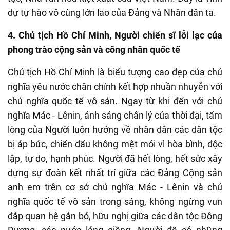
dự tự hào vô cùng lớn lao của Đảng và Nhân dân ta.
4. Chủ tịch Hồ Chí Minh,
Người
chiến sĩ lỗi lạc của
phong trào cộng sản và công nhân quốc tế
Chủ tịch Hồ Chí Minh là biểu tượng cao đẹp của chủ
nghĩa yêu nước chân chính kết hợp nhuần nhuyễn với
chủ nghĩa quốc tế vô sản. Ngay từ khi đến với chủ
nghĩa Mác
-
Lênin, ánh sáng chân lý của thời đại, tấm
lòng của Người luôn hướng về nhân dân các dân tộc
bị áp bức, chiến đấu không mệt mỏi vì hòa bình, độc
lập, tự do, hạnh phúc. Người đã hết lòng, hết sức xây
dựng sự đoàn kết nhất trí giữa các Đảng Cộng sản
anh em trên cơ sở chủ nghĩa Mác
-
Lênin và chủ
nghĩa quốc tế vô sản trong sáng, không ngừng vun
đắp quan hệ gắn bó, hữu nghị giữa các dân tộc Đông