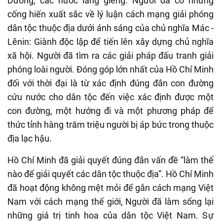
Dương, các nước láng giềng
. Người đã có những
cống hiến xuất sắc về lý luận cách mạng giải phóng
dân tộc thuộc địa dưới ánh sáng của chủ nghĩa Mác -
Lênin: Giành độc lập để tiến lên xây dựng chủ nghĩa
xã hội. Người đã tìm ra các giải pháp đấu tranh giải
phóng loài người. Đóng góp lớn nhất của Hồ Chí Minh
đối với thời đại là từ xác định đúng đắn con đường
cứu nước cho dân tộc đến việc xác định được một
con đường, một hướng đi và một phương pháp để
thức tỉnh hàng trăm triệu người bị áp bức trong thuộc
địa lạc hậu.
Hồ Chí Minh đã giải quyết đúng đắn vấn đề “làm thế
nào để giải quyết các dân tộc thuộc địa”. Hồ Chí Minh
đã hoạt động không mệt mỏi để gắn cách mạng Việt
Nam với cách mạng thế giới, Người đã làm sống lại
những giá trị tinh hoa của dân tộc Việt Nam.
Sự