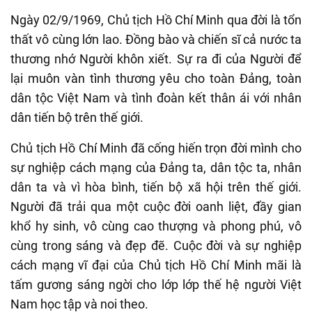
Ngày 02/9/1969, Chủ tịch Hồ Chí Minh qua đời là tổn
thất vô cùng lớn lao.
Đồng bào và chiến sĩ cả nước ta
thương nhớ Người khôn xiết
. Sự ra đi của
Người để
lại muôn vàn tình thương yêu cho toàn Đảng, toàn
dân tộc Việt Nam và tình đoàn kết thân ái với nhân
dân tiến bộ trên thế giới.
Chủ tịch Hồ Chí Minh
đã cống hiến trọn đời mình cho
sự nghiệp cách mạng của
Đảng ta, dân tộc ta,
nhân
dân ta và
vì hòa bình, tiến bộ xã hội trên thế giới
.
Người đã trải qua một cuộc đời oanh liệt, đầy gian
khổ hy sinh, vô cùng cao thượng và phong phú, vô
cùng trong sáng và đẹp đẽ.
Cuộc đời và sự nghiệp
cách mạng vĩ đại của Chủ tịch Hồ Chí Minh mãi là
tấm gương sáng ngời cho lớp lớp thế hệ người Việt
Nam học tập và noi theo.