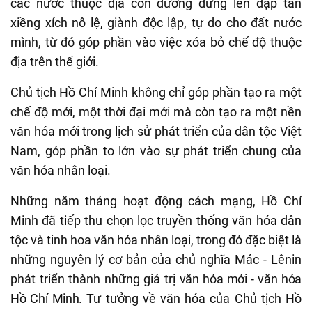
các nước thuộc địa con đường đứng lên đập tan
xiềng xích nô lệ, giành độc lập, tự do cho đất nước
mình, từ đó góp phần vào việc xóa bỏ chế độ thuộc
địa trên thế giới.
Chủ tịch Hồ Chí Minh
không chỉ g
óp phần tạo ra một
chế độ mới, một thời đại mới mà còn tạo ra một nền
văn hóa mới trong lịch sử phát triển của dân tộc Việt
Nam, góp phần to lớn vào sự phát triển chung của
văn hóa nhân loại.
N
hững năm tháng hoạt động cách mạng, Hồ Chí
Minh đã tiếp thu
chọn lọc truyền thống văn hóa dân
tộc và tinh hoa văn hóa nhân loại,
trong đó đặc biệt là
những nguyên lý cơ bản của chủ nghĩa Mác
-
Lênin
phát triển
thành
những giá trị
văn hóa mới - văn hóa
Hồ Chí Minh.
Tư tưởng về văn hóa của Chủ tịch Hồ