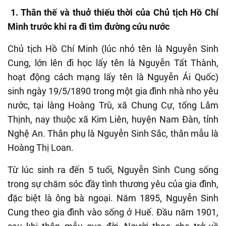
1
. Thân thế và thuở thiếu thời của Chủ tịch Hồ Chí
Minh trước khi ra đi tìm đường cứu nước
Chủ tịch Hồ Chí Minh (lúc nhỏ tên là Nguyễn Sinh
Cung
, lớn lên đi học lấy tên là Nguyễn Tất Thành,
hoạt động cách mạng lấy tên là Nguyễn Ái Quốc
)
sinh ngày 19/5/1890 trong một gia đình nhà nho yêu
nước, tại làng Hoàng Trù, xã Chung Cự, tổng Lâm
Thịnh, nay thuộc xã Kim Liên, huyện Nam Đàn, tỉnh
Nghệ An. Thân phụ là Nguyễn Sinh Sắc, thân mẫu là
Hoàng Thị Loan.
Từ lúc sinh ra đến 5 tuổi, Nguyễn Sinh Cung sống
trong sự chăm sóc đầy tình thương yêu của gia đình,
đặc biệt là ông bà ngoại. Năm 1895, Nguyễn Sinh
Cung
theo gia đình vào sống ở Huế. Đầu năm 1901,