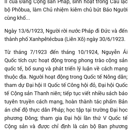
II của Đảng Cộng sản Pháp, sinh hoạt trong Câu lạc
bộ Phôbua, làm Chủ nhiệm kiêm chủ bút Báo Người
cùng khổ...
Ngày 13/6/1923, Người rời nước Pháp đi Đức và đến
thành phố Xanhpêtécbua (Liên Xô) ngày 30/6/1923.
Từ tháng 7/1923 đến tháng 10/1924, Nguyễn Ái
Quốc tích cực hoạt động trong phong trào cộng sản
quốc tế, bổ sung và phát triển lý luận về cách mạng
thuộc địa. Người hoạt động trong Quốc tế Nông dân;
tham dự Đại hội II Quốc tế Công hội đỏ, Đại hội Quốc
tế Cộng sản Thanh niên; tiếp tục viết nhiều sách báo
tuyên truyền cách mạng, hoàn thành tác phẩm Bản
án chế độ thực dân Pháp; học tập tại trường Đại học
phương Đông; tham gia Đại hội lần thứ V Quốc tế
Cộng sản và được chỉ định là cán bộ Ban phương