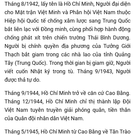
Tháng 8/1942, lấy tên là Hồ Chí Minh, Người đại diện
cho Mặt trận Việt Minh v
à Phân hội Việt Nam thuộc
Hiệp hội Quốc tế chống xâm lược sang Trung Quốc
bắt liên lạc với Đồng minh
, cùng phối hợp hành động
chống phát xít trên chiến trường Thái Bình Dương.
Người bị chính quyền địa phương của Tưởng Giới
Thạch
bắt giam trong các nhà lao của tỉnh Quảng
Tây
(Trung Quốc). Trong thời gian bị giam giữ, Người
viết cuốn Nhật ký trong tù. Tháng 9/1943, Người
được thả tự do
.
Tháng 9/1944, Hồ Chí Minh trở về căn cứ Cao Bằng.
Tháng 12/1944, Hồ
Chí Minh chỉ thị thành lập Đội
Việt Nam tuyên truyền giải phóng quân, tiền thân
của Quân đội nhân dân Việt Nam.
Tháng 5/1945, Hồ Chí Minh
từ
Cao Bằng về Tân Trào