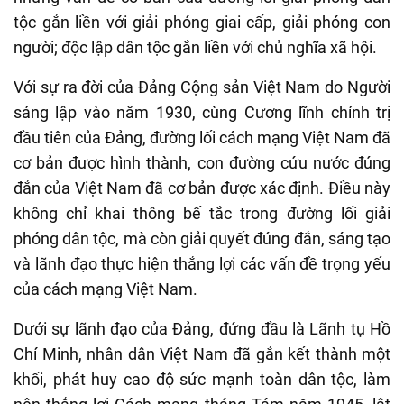
tộc gắn liền với giải phóng giai cấp, giải phóng con
người; độc lập dân tộc gắn liền với chủ nghĩa xã hội.
Với s
ự ra đời của Đảng Cộng sản Việt Nam do Người
sáng lập vào năm 1930,
cùng Cương lĩnh chính trị
đầu tiên của Đảng, đường lối cách mạng Việt Nam
đã
cơ bản được hình thành, con đường cứu nước
đúng
đắn
của Việt Nam đã cơ bản được xác định.
Điều này
không chỉ khai thông bế tắc trong đường lối giải
phóng dân tộc, mà còn giải quyết đúng đắn, sáng tạo
và lãnh đạo thực hiện thắng lợi các vấn đề trọng yếu
của cách mạng Việt Nam.
Dưới sự lãnh đạo của Đảng, đứng đầu là
L
ãnh tụ Hồ
Chí Minh, nhân dân Việt Nam đã gắn kết thành một
khối, phát huy cao độ sức mạnh toàn dân tộc, làm