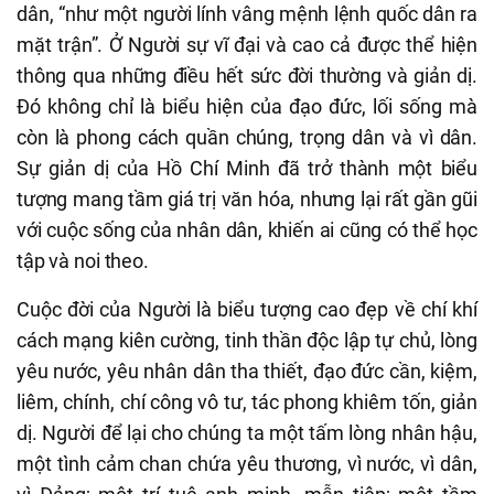
dân, “như một người lính vâng mệnh lệnh quốc dân ra
mặt trận”. Ở Người sự vĩ đại và cao cả được thể hiện
thông qua những điều hết sức đời thường và giản dị.
Đó không chỉ là biểu hiện của đạo đức, lối sống mà
còn là phong cách quần chúng, trọng dân và vì dân.
Sự giản dị của Hồ Chí Minh đã trở thành một biểu
tượng mang tầm giá trị văn hóa, nhưng lại rất gần gũi
với cuộc sống của nhân dân, khiến ai cũng có thể học
tập và noi theo.
Cuộc đời của Người là biểu tượng cao đẹp về chí khí
cách mạng kiên cường, tinh thần độc lập tự chủ, lòng
yêu nước, yêu nhân dân tha thiết, đạo đức cần, kiệm,
liêm, chính, chí công vô tư, tác phong khiêm tốn, giản
dị. Người để lại cho chúng ta một tấm lòng nhân hậu,
một tình cảm chan chứa yêu thương, vì nước, vì dân,