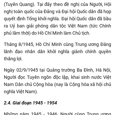
(Tuyên Quang). Tại đây theo đề nghị của
Người
, Hội
nghị toàn quốc của Đảng và Đại hội Quốc dân đã họp
quyết định Tổng khởi nghĩa. Đại hội Quốc dân đã bầu
ra Uỷ ban giải phóng dân tộc Việt Nam (tức Chính
phủ lâm thời) do Hồ Chí Minh làm Chủ tịch.
Tháng 8/1945, Hồ Chí Minh cùng Trung ương Đảng
lãnh đạo nhân dân khởi nghĩa giành chính quyền
thắng lợi.
Ngày 02/9/1945 tại Quảng trường Ba Đình, Hà Nội,
Người đọc Tuyên ngôn độc lập, khai sinh nước Việt
Nam Dân chủ Cộng hòa (nay là Cộng hòa xã hội chủ
nghĩa Việt Nam).
2.4. Giai đoạn 1945 - 1954
Những năm 1945 - 1946, Người cùng Trung ương