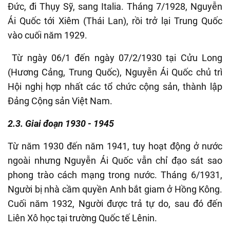
Đức, đi Thụy Sỹ, sang Italia. Tháng 7/1928, Nguyễn
Ái Quốc tới Xiêm (Thái Lan), rồi trở lại Trung Quốc
vào cuối năm 1929.
Từ ngày 06/1 đến ngày 07/2/1930 tại Cửu Long
(Hương Cảng, Trung Quốc),
Nguyễn Ái Quốc chủ trì
Hội nghị hợp nhất các tổ chức cộng sản, thành lập
Đảng Cộng sản Việt Nam.
2.3. Giai đoạn 1930 - 1945
Từ năm 1930 đến năm 1941, tuy hoạt động ở nước
ngoài nhưng Nguyễn Ái Quốc
vẫn chỉ đạo sát sao
phong trào cách mạng trong nước. Tháng 6/1931,
Người bị nhà cầm quyền Anh bắt giam ở Hồng Kông.
Cuối năm 1932, Người được trả tự do, sau đó đến
Liên Xô học tại trường Quốc tế Lênin.