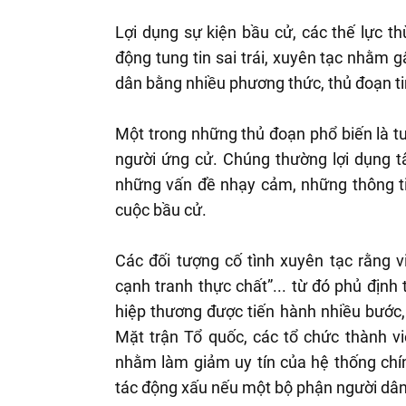
Lợi dụng sự kiện bầu cử, các thế lực thù
động tung tin sai trái, xuyên tạc nhằm
dân bằng nhiều phương thức, thủ đoạn tin
Một trong những thủ đoạn phổ biến là tun
người ứng cử. Chúng thường lợi dụng t
những vấn đề nhạy cảm, những thông t
cuộc bầu cử.
Các đối tượng cố tình xuyên tạc rằng v
cạnh tranh thực chất”... từ đó phủ định 
hiệp thương được tiến hành nhiều bước,
Mặt trận Tổ quốc, các tổ chức thành viê
nhằm làm giảm uy tín của hệ thống chính
tác động xấu nếu một bộ phận người dân 