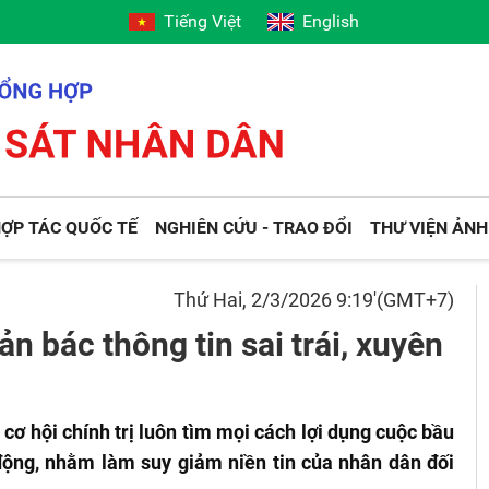
Tiếng Việt
English
ỢP TÁC QUỐC TẾ
NGHIÊN CỨU - TRAO ĐỔI
THƯ VIỆN ẢNH
Thứ Hai, 2/3/2026 9:19'(GMT+7)
n bác thông tin sai trái, xuyên
 cơ hội chính trị luôn tìm mọi cách lợi dụng cuộc bầu
h động, nhằm làm suy giảm niền tin của nhân dân đối