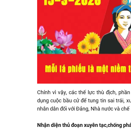
Chính vì vậy, các thế lực thù địch, phần
dụng cuộc bầu cử để tung tin sai trái, 
nhân dân đối với Đảng, Nhà nước và ch
Nhận diện thủ đoạn xuyên tạc,chống phá