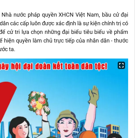
ện Nhà nước pháp quyền XHCN Việt Nam, bầu cử đại
dân các cấp luôn được xác định là sự kiện chính trị có
 để cử tri lựa chọn những đại biểu tiêu biểu về phẩm
hể hiện quyền làm chủ trực tiếp của nhân dân - thước
ớc ta.