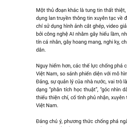
Một thủ đoạn khác là tung tin thất thiệt
dụng lan truyền thông tin xuyên tạc về đ
chí sử dụng hình ảnh cắt ghép, video giả
bởi công nghệ AI nhằm gây hiểu lầm, nh
tín cá nhân, gây hoang mang, nghi kỵ, chi
dân.
Nguy hiểm hơn, các thế lực chống phá c
Việt Nam, so sánh phiến diện với mô h
Đảng, sự quản lý của nhà nước, vai trò
dạng “phân tích học thuật”, “góc nhìn d
thiếu thiện chí, cố tình phủ nhận, xuyên
Việt Nam.
Đáng chú ý, phương thức chống phá ngà