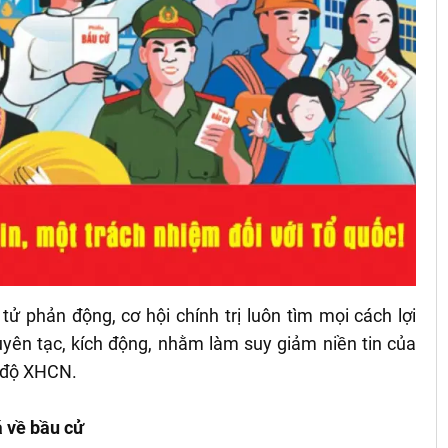
 tử phản động, cơ hội chính trị luôn tìm mọi cách lợi
xuyên tạc, kích động, nhằm làm suy giảm niền tin của
ế độ XHCN.
 về bầu cử