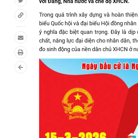
với Đảng, Nhà nước và chế độ XHCN.
Trong quá trình xây dựng và hoàn thi
biểu Quốc hội và đại biểu Hội đồng nhân 
ý nghĩa đặc biệt quan trọng. Đây là dịp
chất, năng lực đại diện cho nhân dân, t
đo sinh động của nền dân chủ XHCN ở nư