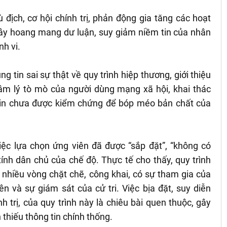
 địch, cơ hội chính trị, phản động gia tăng các hoạt
 gây hoang mang dư luận, suy giảm niềm tin của nhân
h vi.
g tin sai sự thật về quy trình hiệp thương, giới thiệu
âm lý tò mò của người dùng mạng xã hội, khai thác
in chưa được kiểm chứng để bóp méo bản chất của
iệc lựa chọn ứng viên đã được “sắp đặt”, “không có
tính dân chủ của chế độ. Thực tế cho thấy, quy trình
 nhiều vòng chặt chẽ, công khai, có sự tham gia của
n và sự giám sát của cử tri. Việc bịa đặt, suy diễn
 trị, của quy trình này là chiêu bài quen thuộc, gây
thiếu thông tin chính thống.