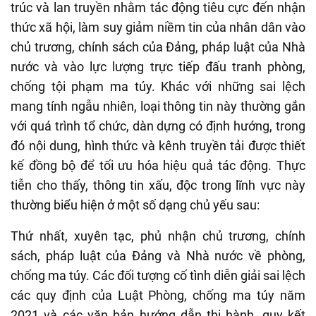
trúc và lan truyền nhằm tác động tiêu cực đến nhận
thức xã hội, làm suy giảm niềm tin của nhân dân vào
chủ trương, chính sách của Đảng, pháp luật của Nhà
nước và vào lực lượng trực tiếp đấu tranh phòng,
chống tội phạm ma túy. Khác với những sai lệch
mang tính ngẫu nhiên, loại thông tin này thường gắn
với quá trình tổ chức, dàn dựng có định hướng, trong
đó nội dung, hình thức và kênh truyền tải được thiết
kế đồng bộ để tối ưu hóa hiệu quả tác động. Thực
tiễn cho thấy, thông tin xấu, độc trong lĩnh vực này
thường biểu hiện ở một số dạng chủ yếu sau:
Thứ nhất, xuyên tạc, phủ nhận chủ trương, chính
sách, pháp luật của Đảng và Nhà nước về phòng,
chống ma túy. Các đối tượng cố tình diễn giải sai lệch
các quy định của Luật Phòng, chống ma túy năm
2021 và các văn bản hướng dẫn thi hành, quy kết