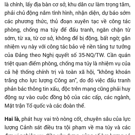
là chính, lấy địa bàn cơ sở, khu dân cư làm trọng tâm,
phải chủ động nắm tình hình, nhận diện, dự báo sớm
các phương thức, thủ đoạn xuyên tạc về công tác
phòng, chống ma túy để đấu tranh, ngăn chặn từ
sớm, từ xa, từ cơ sở, không để bị động, bất ngờ; gắn
nhiệm vụ này với công tác bảo vệ nền tảng tư tưởng
của Đảng theo Nghị quyết số 35-NQ/TW. Cần quán
triệt quan điểm phòng, chống ma túy là nhiệm vụ của
cả hệ thống chính trị và toàn xã hội, “không khoán
trắng cho lực lượng Công an”, do đó việc đấu tranh
phản bác thông tin xấu, độc trên mạng cũng phải huy
động sự vào cuộc đồng bộ của các cấp, các ngành,
Mặt trận Tổ quốc và các đoàn thể.
Hai là,
phát huy vai trò nòng cốt, chuyên sâu của lực
lượng Cảnh sát điều tra tội phạm về ma túy và các