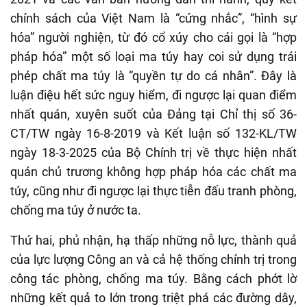
chính sách của Việt Nam là “cứng nhắc”, “hình sự
hóa” người nghiện, từ đó cổ xúy cho cái gọi là “hợp
pháp hóa” một số loại ma túy hay coi sử dụng trái
phép chất ma túy là “quyền tự do cá nhân”. Đây là
luận điệu hết sức nguy hiểm, đi ngược lại quan điểm
nhất quán, xuyên suốt của Đảng tại Chỉ thị số 36-
CT/TW ngày 16-8-2019 và Kết luận số 132-KL/TW
ngày 18-3-2025 của Bộ Chính trị về thực hiện nhất
quán chủ trương không hợp pháp hóa các chất ma
túy, cũng như đi ngược lại thực tiễn đấu tranh phòng,
chống ma túy ở nước ta.
Thứ hai, phủ nhận, hạ thấp những nỗ lực, thành quả
của lực lượng Công an và cả hệ thống chính trị trong
công tác phòng, chống ma túy. Bằng cách phớt lờ
những kết quả to lớn trong triệt phá các đường dây,