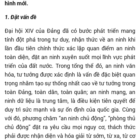
hình mới.
1. Đặt vấn đề
Đại hội XIV của Đảng đã có bước phát triển mang
tính đột phá trong tư duy, nhận thức về an ninh khi
lần đầu tiên chính thức xác lập quan điểm an ninh
toàn diện, đặt an ninh xuyên suốt mọi lĩnh vực phát
triển của đất nước. Trong tổng thể đó, an ninh văn
hóa, tư tưởng được xác định là vấn đề đặc biệt quan
trọng nhằm tạo sự thống nhất cao về tư tưởng trong
toàn Đảng, toàn dân, toàn quân; an ninh mạng, an
ninh dữ liệu là trung tâm, là điều kiện tiên quyết để
duy trì sức mạnh và sự ổn định của quốc gia. Cùng
với đó, phương châm “an ninh chủ động”, “phòng thủ
chủ động” đặt ra yêu cầu mọi nguy cơ, thách thức
phải được nhận diện và hóa giải từ sớm, từ xa, từ cơ