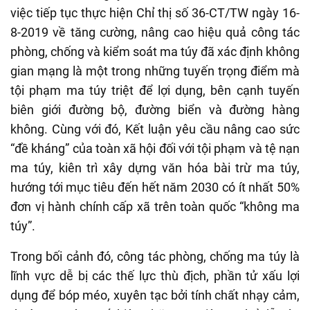
việc tiếp tục thực hiện Chỉ thị số 36-CT/TW ngày 16-
8-2019 về tăng cường, nâng cao hiệu quả công tác
phòng, chống và kiểm soát ma túy đã xác định không
gian mạng là một trong những tuyến trọng điểm mà
tội phạm ma túy triệt để lợi dụng, bên cạnh tuyến
biên giới đường bộ, đường biển và đường hàng
không. Cùng với đó, Kết luận yêu cầu nâng cao sức
“đề kháng” của toàn xã hội đối với tội phạm và tệ nạn
ma túy, kiên trì xây dựng văn hóa bài trừ ma túy,
hướng tới mục tiêu đến hết năm 2030 có ít nhất 50%
đơn vị hành chính cấp xã trên toàn quốc “không ma
túy”.
Trong bối cảnh đó, công tác phòng, chống ma túy là
lĩnh vực dễ bị các thế lực thù địch, phần tử xấu lợi
dụng để bóp méo, xuyên tạc bởi tính chất nhạy cảm,