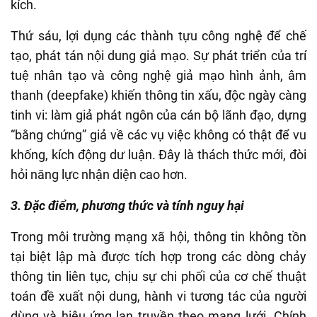
kích.
Thứ sáu, lợi dụng các thành tựu công nghệ để chế
tạo, phát tán nội dung giả mạo. Sự phát triển của trí
tuệ nhân tạo và công nghệ giả mạo hình ảnh, âm
thanh (deepfake) khiến thông tin xấu, độc ngày càng
tinh vi: làm giả phát ngôn của cán bộ lãnh đạo, dựng
“bằng chứng” giả về các vụ việc không có thật để vu
khống, kích động dư luận. Đây là thách thức mới, đòi
hỏi năng lực nhận diện cao hơn.
3. Đặc điểm, phương thức và tính nguy hại
Trong môi trường mạng xã hội, thông tin không tồn
tại biệt lập mà được tích hợp trong các dòng chảy
thông tin liên tục, chịu sự chi phối của cơ chế thuật
toán đề xuất nội dung, hành vi tương tác của người
dùng và hiệu ứng lan truyền theo mạng lưới. Chính