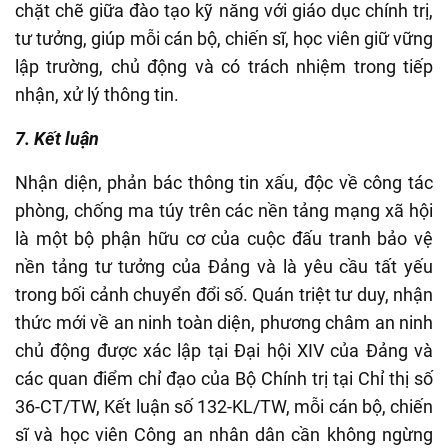
chặt chẽ giữa đào tạo kỹ năng với giáo dục chính trị,
tư tưởng, giúp mỗi cán bộ, chiến sĩ, học viên giữ vững
lập trường, chủ động và có trách nhiệm trong tiếp
nhận, xử lý thông tin.
7. Kết luận
Nhận diện, phản bác thông tin xấu, độc về công tác
phòng, chống ma túy trên các nền tảng mạng xã hội
là một bộ phận hữu cơ của cuộc đấu tranh bảo vệ
nền tảng tư tưởng của Đảng và là yêu cầu tất yếu
trong bối cảnh chuyển đổi số. Quán triệt tư duy, nhận
thức mới về an ninh toàn diện, phương châm an ninh
chủ động được xác lập tại Đại hội XIV của Đảng và
các quan điểm chỉ đạo của Bộ Chính trị tại Chỉ thị số
36-CT/TW, Kết luận số 132-KL/TW, mỗi cán bộ, chiến
sĩ và học viên Công an nhân dân cần không ngừng