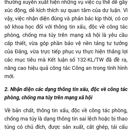
thường xuyên xuất hiện những vụ việc cụ thể dễ gây
xúc động, dễ kích thích sự quan tâm của dư luận. Vì
vậy, việc nhận diện đúng và phản bác kịp thời, có cơ
sở khoa học đối với thông tin xấu, độc về công tác
phòng, chống ma túy trên mạng xã hội là yêu cầu
cấp thiết, vừa góp phần bảo vệ nền tảng tư tưởng
của Đảng, vừa trực tiếp phục vụ thực hiện thắng lợi
các mục tiêu mà Kết luận số 132-KL/TW đã đề ra,
nâng cao hiệu quả công tác Công an trong tình hình
mới.
2. Nhận diện các dạng thông tin xấu, độc về công tác
phòng, chống ma túy trên mạng xã hội
Về bản chất, thông tin xấu, độc về công tác phòng,
chống ma túy là dạng thông tin sai lệch hoặc bị thao
túng có chủ đích, được sản xuất, cắt ghép, tái cấu