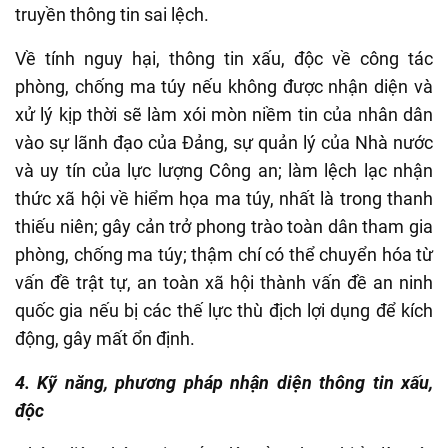
truyền thông tin sai lệch.
Về tính nguy hại, thông tin xấu, độc về công tác
phòng, chống ma túy nếu không được nhận diện và
xử lý kịp thời sẽ làm xói mòn niềm tin của nhân dân
vào sự lãnh đạo của Đảng, sự quản lý của Nhà nước
và uy tín của lực lượng Công an; làm lệch lạc nhận
thức xã hội về hiểm họa ma túy, nhất là trong thanh
thiếu niên; gây cản trở phong trào toàn dân tham gia
phòng, chống ma túy; thậm chí có thể chuyển hóa từ
vấn đề trật tự, an toàn xã hội thành vấn đề an ninh
quốc gia nếu bị các thế lực thù địch lợi dụng để kích
động, gây mất ổn định.
4. Kỹ năng, phương pháp nhận diện thông tin xấu,
độc