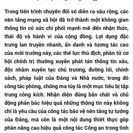
Trong tiến trình chuyển đổi số diễn ra sâu rộng, các
nền tảng mạng xã hội đã trở thành một không gian
thông tin có sức chi phối mạnh mẽ đến nhận thức,
thái độ và hành vi của cộng đồng. Lợi dụng đặc
trưng lan truyền nhanh, ẩn danh và tương tác cao
của môi trường này, các thế lực thù địch, phần tử cơ
hội chính trị thường xuyên phát tán thông tin xấu,
độc nhằm xuyên tạc chủ trương, đường lối, chính
sách, pháp luật của Đảng và Nhà nước, trong đó
công tác phòng, chống ma túy là một mục tiêu bị tập
trung công kích. Nhận diện đúng bản chất và chủ
động phản bác hiệu quả những thông tin này không
chỉ là yêu cầu của công tác bảo vệ nền tảng tư tưởng
của Đảng, mà còn là một nội dung thiết thực góp
phần nâng cao hiệu quả công tác Công an trong tình