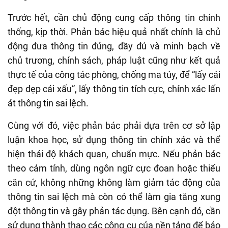
Trước hết, cần chủ động cung cấp thông tin chính
thống, kịp thời. Phản bác hiệu quả nhất chính là chủ
động đưa thông tin đúng, đầy đủ và minh bạch về
chủ trương, chính sách, pháp luật cũng như kết quả
thực tế của công tác phòng, chống ma túy, để “lấy cái
đẹp dẹp cái xấu”, lấy thông tin tích cực, chính xác lấn
át thông tin sai lệch.
Cùng với đó, việc phản bác phải dựa trên cơ sở lập
luận khoa học, sử dụng thông tin chính xác và thể
hiện thái độ khách quan, chuẩn mực. Nếu phản bác
theo cảm tính, dùng ngôn ngữ cực đoan hoặc thiếu
căn cứ, không những không làm giảm tác động của
thông tin sai lệch mà còn có thể làm gia tăng xung
đột thông tin và gây phản tác dụng. Bên cạnh đó, cần
sử dụng thành thạo các công cụ của nền tảng để báo