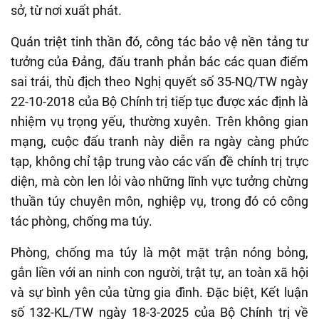
sở, từ nơi xuất phát.
Quán triệt tinh thần đó, công tác bảo vệ nền tảng tư
tưởng của Đảng, đấu tranh phản bác các quan điểm
sai trái, thù địch theo Nghị quyết số 35-NQ/TW ngày
22-10-2018 của Bộ Chính trị tiếp tục được xác định là
nhiệm vụ trọng yếu, thường xuyên. Trên không gian
mạng, cuộc đấu tranh này diễn ra ngày càng phức
tạp, không chỉ tập trung vào các vấn đề chính trị trực
diện, mà còn len lỏi vào những lĩnh vực tưởng chừng
thuần túy chuyên môn, nghiệp vụ, trong đó có công
tác phòng, chống ma túy.
Phòng, chống ma túy là một mặt trận nóng bỏng,
gắn liền với an ninh con người, trật tự, an toàn xã hội
và sự bình yên của từng gia đình. Đặc biệt, Kết luận
số 132-KL/TW ngày 18-3-2025 của Bộ Chính trị về