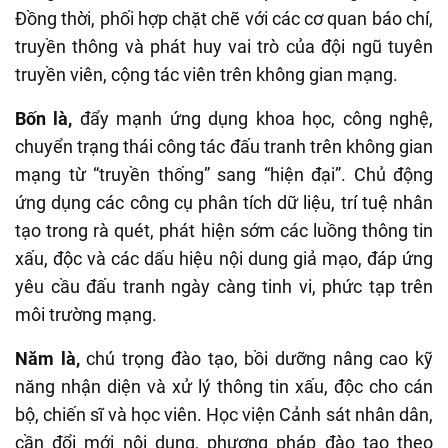
Đồng thời, phối hợp chặt chẽ với các cơ quan báo chí,
truyền thông và phát huy vai trò của đội ngũ tuyên
truyền viên, cộng tác viên trên không gian mạng.
Bốn là,
đẩy mạnh ứng dụng khoa học, công nghệ,
chuyển trạng thái công tác đấu tranh trên không gian
mạng từ “truyền thống” sang “hiện đại”. Chủ động
ứng dụng các công cụ phân tích dữ liệu, trí tuệ nhân
tạo trong rà quét, phát hiện sớm các luồng thông tin
xấu, độc và các dấu hiệu nội dung giả mạo, đáp ứng
yêu cầu đấu tranh ngày càng tinh vi, phức tạp trên
môi trường mạng.
Năm là,
chú trọng đào tạo, bồi dưỡng nâng cao kỹ
năng nhận diện và xử lý thông tin xấu, độc cho cán
bộ, chiến sĩ và học viên. Học viện Cảnh sát nhân dân,
cần đổi mới nội dung, phương pháp đào tạo theo