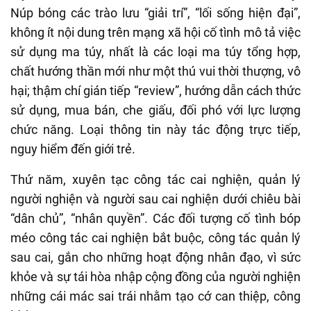
Núp bóng các trào lưu “giải trí”, “lối sống hiện đại”,
không ít nội dung trên mạng xã hội cố tình mô tả việc
sử dụng ma túy, nhất là các loại ma túy tổng hợp,
chất hướng thần mới như một thú vui thời thượng, vô
hại; thậm chí gián tiếp “review”, hướng dẫn cách thức
sử dụng, mua bán, che giấu, đối phó với lực lượng
chức năng. Loại thông tin này tác động trực tiếp,
nguy hiểm đến giới trẻ.
Thứ năm, xuyên tạc công tác cai nghiện, quản lý
người nghiện và người sau cai nghiện dưới chiêu bài
“dân chủ”, “nhân quyền”. Các đối tượng cố tình bóp
méo công tác cai nghiện bắt buộc, công tác quản lý
sau cai, gắn cho những hoạt động nhân đạo, vì sức
khỏe và sự tái hòa nhập cộng đồng của người nghiện
những cái mác sai trái nhằm tạo cớ can thiệp, công