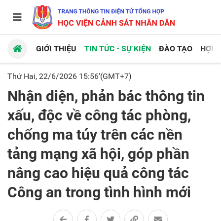
GIỚI THIỆU
TIN TỨC - SỰ KIỆN
ĐÀO TẠO
HỢP 
Thứ Hai, 22/6/2026 15:56'(GMT+7)
Nhận diện, phản bác thông tin
xấu, độc về công tác phòng,
chống ma túy trên các nền
tảng mạng xã hội, góp phần
nâng cao hiệu quả công tác
Công an trong tình hình mới