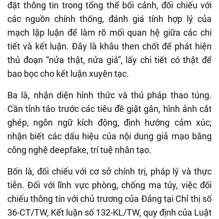
đặt thông tin trong tổng thể bối cảnh, đối chiếu với
các nguồn chính thống, đánh giá tính hợp lý của
mạch lập luận để làm rõ mối quan hệ giữa các chi
tiết và kết luận. Đây là khâu then chốt để phát hiện
thủ đoạn “nửa thật, nửa giả”, lấy chi tiết có thật để
bao bọc cho kết luận xuyên tạc.
Ba là, nhận diện hình thức và thủ pháp thao túng.
Cần tỉnh táo trước các tiêu đề giật gân, hình ảnh cắt
ghép, ngôn ngữ kích động, định hướng cảm xúc;
nhận biết các dấu hiệu của nội dung giả mạo bằng
công nghệ deepfake, trí tuệ nhân tạo.
Bốn là, đối chiếu với cơ sở chính trị, pháp lý và thực
tiễn. Đối với lĩnh vực phòng, chống ma túy, việc đối
chiếu thông tin với chủ trương của Đảng tại Chỉ thị số
36-CT/TW, Kết luận số 132-KL/TW, quy định của Luật