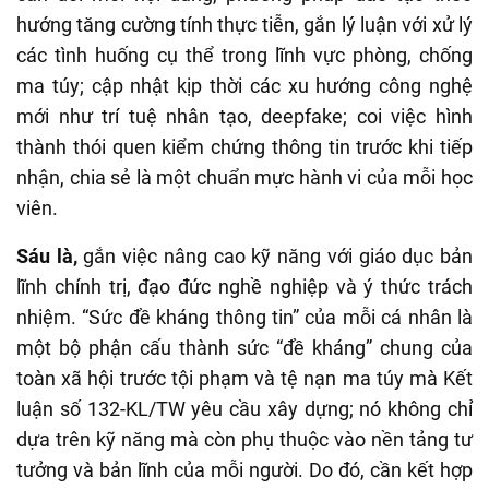
hướng tăng cường tính thực tiễn, gắn lý luận với xử lý
các tình huống cụ thể trong lĩnh vực phòng, chống
ma túy; cập nhật kịp thời các xu hướng công nghệ
mới như trí tuệ nhân tạo, deepfake; coi việc hình
thành thói quen kiểm chứng thông tin trước khi tiếp
nhận, chia sẻ là một chuẩn mực hành vi của mỗi học
viên.
Sáu là,
gắn việc nâng cao kỹ năng với giáo dục bản
lĩnh chính trị, đạo đức nghề nghiệp và ý thức trách
nhiệm. “Sức đề kháng thông tin” của mỗi cá nhân là
một bộ phận cấu thành sức “đề kháng” chung của
toàn xã hội trước tội phạm và tệ nạn ma túy mà Kết
luận số 132-KL/TW yêu cầu xây dựng; nó không chỉ
dựa trên kỹ năng mà còn phụ thuộc vào nền tảng tư
tưởng và bản lĩnh của mỗi người. Do đó, cần kết hợp