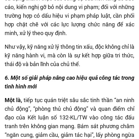
cáo, kiến nghị gỡ bỏ nội dung vi phạm; đối với những
trường hợp có dấu hiệu vi phạm pháp luật, cần phối
hợp chặt chẽ với các lực lượng chức năng để xác
minh, xử lý theo quy định.
Như vậy, kỹ năng xử lý thông tin xấu, độc không chỉ là
kỹ năng hành vi, mà còn là sự kết hợp giữa tri thức,
thái độ và bản lĩnh của chủ thể.
6. Một số giải pháp nâng cao hiệu quả công tác trong
tình hình mới
Một là,
tiếp tục quán triệt sâu sắc tinh thần “an ninh
chủ động”, “phòng thủ chủ động” và quan điểm chỉ
đạo của Kết luận số 132-KL/TW vào công tác đấu
tranh trên không gian mạng. Bám sát phương châm
“ngăn cung, giảm cầu, giảm tác hại”, lấy phòng ngừa