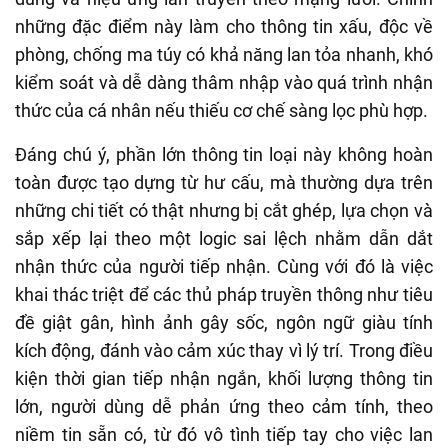
những đặc điểm này làm cho thông tin xấu, độc về
phòng, chống ma túy có khả năng lan tỏa nhanh, khó
kiểm soát và dễ dàng thâm nhập vào quá trình nhận
thức của cá nhân nếu thiếu cơ chế sàng lọc phù hợp.
Đáng chú ý, phần lớn thông tin loại này không hoàn
toàn được tạo dựng từ hư cấu, mà thường dựa trên
những chi tiết có thật nhưng bị cắt ghép, lựa chọn và
sắp xếp lại theo một logic sai lệch nhằm dẫn dắt
nhận thức của người tiếp nhận. Cùng với đó là việc
khai thác triệt để các thủ pháp truyền thông như tiêu
đề giật gân, hình ảnh gây sốc, ngôn ngữ giàu tính
kích động, đánh vào cảm xúc thay vì lý trí. Trong điều
kiện thời gian tiếp nhận ngắn, khối lượng thông tin
lớn, người dùng dễ phản ứng theo cảm tính, theo
niềm tin sẵn có, từ đó vô tình tiếp tay cho việc lan