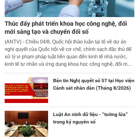
Thúc đẩy phát triển khoa học công nghệ, đổi
mới sáng tạo và chuyển đổi số
(ANTV) - Chiều 04/8, Quốc hội thảo luận tại tổ về dự án
nghị quyết của Quốc hội về cơ chế, chính sạch đặc thù để
xử lý vi phạm pháp luật liên quan đến kinh tế nhà nước,
kinh tế tư nhân và ứng dụng khoa học công nghệ, đổi mới
sáng tạo và chuyển đổi số.
Bản tin Nghị quyết số 57 tại Học viện
Cảnh sát nhân dân (Tháng 8/2026)
Luật An ninh dữ liệu - “tường lửa”
trong kỷ nguyên số