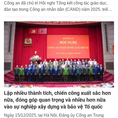
Công an đã chủ trì Hội nghị Tổng kết công tác giáo dục,
đào tạo trong Công an nhân dân (CAND) năm 2025, triển
khai nhiệm vụ công tác năm 2026; sơ kết học kỳ I năm học
2025 – 2026 và giao ban Quý IV/2025 các học viện, trường
CAND.
Lập nhiều thành tích, chiến công xuất sắc hơn
nữa, đóng góp quan trọng và nhiều hơn nữa
vào sự nghiệp xây dựng và bảo vệ Tổ quốc
Ngày 15/12/2025, tại Hà Nội, Đảng ủy Công an Trung