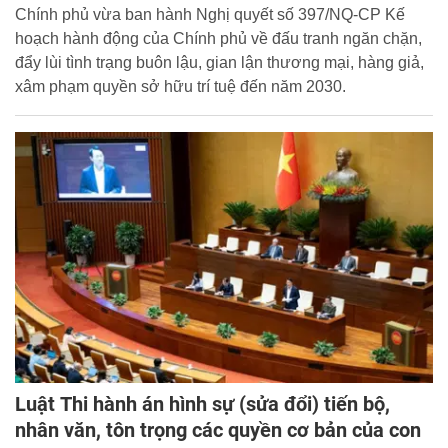
Chính phủ vừa ban hành Nghị quyết số 397/NQ-CP Kế
hoạch hành động của Chính phủ về đấu tranh ngăn chặn,
đẩy lùi tình trạng buôn lậu, gian lận thương mại, hàng giả,
xâm phạm quyền sở hữu trí tuệ đến năm 2030.
Luật Thi hành án hình sự (sửa đổi) tiến bộ,
nhân văn, tôn trọng các quyền cơ bản của con