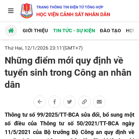
GIỚI THIỆU
TIN TỨC - SỰ KIỆN
ĐÀO TẠO
HỢP 
Thứ Hai, 12/1/2026 23:11'(GMT+7)
Những điểm mới quy định về
tuyển sinh trong Công an nhân
dân
Thông tư số 99/2025/TT-BCA sửa đổi, bổ sung một
số điều của Thông tư số 50/2021/TT-BCA ngày
11/5/2021 của Bộ trưởng Bộ Công an quy định về