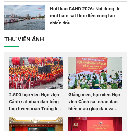
Hội thao CAND 2026: Nội dung thi
mới bám sát thực tiễn công tác
chiến đấu
THƯ VIỆN ẢNH
2.500 học viên Học viện
Giảng viên, học viên Học
Cảnh sát nhân dân tổng
viện Cảnh sát nhân dân
hợp luyện màn Trống hội
hiến máu giúp dân và
chào mừng Đại hội Đảng
đồng đội