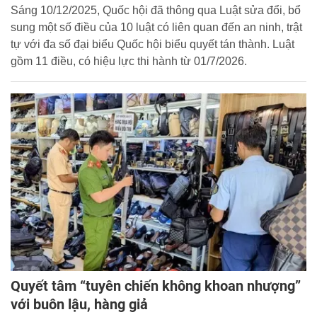
Sáng 10/12/2025, Quốc hội đã thông qua Luật sửa đổi, bổ
sung một số điều của 10 luật có liên quan đến an ninh, trật
tự với đa số đại biểu Quốc hội biểu quyết tán thành. Luật
gồm 11 điều, có hiệu lực thi hành từ 01/7/2026.
Quyết tâm “tuyên chiến không khoan nhượng”
với buôn lậu, hàng giả