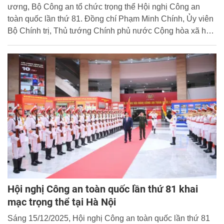
ương, Bộ Công an tổ chức trọng thể Hội nghị Công an
toàn quốc lần thứ 81. Đồng chí Phạm Minh Chính, Ủy viên
Bộ Chính trị, Thủ tướng Chính phủ nước Cộng hòa xã hội
chủ nghĩa Việt Nam đến dự và phát biểu chỉ đạo. Đại
tướng Lương Tam Quang, Ủy viên Bộ Chính trị, Bí thư
Đảng ủy Công an Trung ương, Bộ trưởng Bộ Công an chủ
trì Hội nghị.
Hội nghị Công an toàn quốc lần thứ 81 khai
mạc trọng thể tại Hà Nội
Sáng 15/12/2025, Hội nghị Công an toàn quốc lần thứ 81