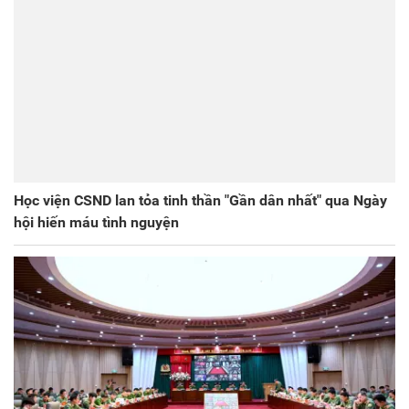
Học viện CSND lan tỏa tinh thần "Gần dân nhất" qua Ngày
hội hiến máu tình nguyện