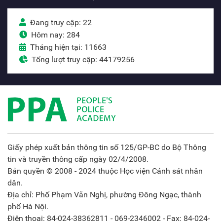
Đang truy cập: 22
Hôm nay: 284
Tháng hiện tại: 11663
Tổng lượt truy cập: 44179256
Giấy phép xuất bản thông tin số 125/GP-BC do Bộ Thông
tin và truyền thông cấp ngày 02/4/2008.
Bản quyền © 2008 - 2024 thuộc Học viện Cảnh sát nhân
dân.
Địa chỉ: Phố Phạm Văn Nghị, phường Đông Ngạc, thành
phố Hà Nội.
Điện thoại: 84-024-38362811 - 069-2346002 - Fax: 84-024-