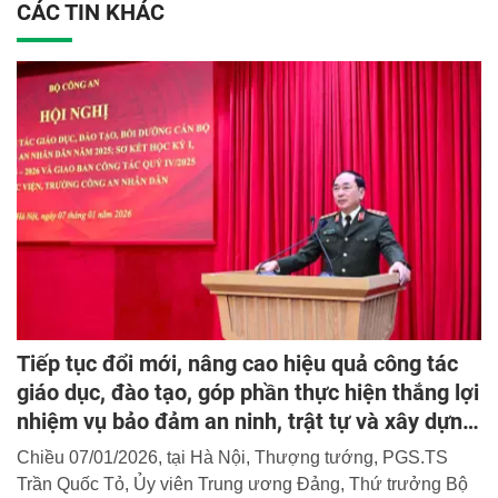
CÁC TIN KHÁC
Tiếp tục đổi mới, nâng cao hiệu quả công tác
giáo dục, đào tạo, góp phần thực hiện thắng lợi
nhiệm vụ bảo đảm an ninh, trật tự và xây dựng
lực lượng CAND
Chiều 07/01/2026, tại Hà Nội, Thượng tướng, PGS.TS
Trần Quốc Tỏ, Ủy viên Trung ương Đảng, Thứ trưởng Bộ