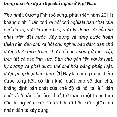
trọng của chế độ xã hội chủ nghĩa ở Việt Nam
Thứ nhất,
Cương lĩnh (bổ sung, phát triển năm 2011)
khẳng định: “
Dân chủ xã hội chủ nghĩalà bản chất của
chế độ ta, vừa là mục tiêu, vừa là động lực của sự
phát triển đất nước. Xây dựng và từng bước hoàn
thiện nền dân chủ xã hội chủ nghĩa, bảo đảm dân chủ
được thực hiện trong thực tế cuộc sống ở mỗi cấp,
trên tất cả các lĩnh vực. Dân chủ gắn liền với kỷ luật,
kỷ cương và phải được thể chế hóa bằng pháp luật,
được pháp luật bảo đảm
”.
[1]
Đây là những quan điểm
được tổng kết, có tính khái quát cao về dân chủ,
khẳng định bản chất của chế độ xã hội ta là “ dân
chủ” và “nhân dân làm chủ”, trở thành một trong tám
đặc trưng của chế độ xã hội xã hội chủ nghĩa mà
nhân dân ta xây dựng.