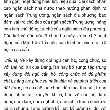
tinh gọn, hoạt động hiệu lực, hiệu quả. Cải cách phân
cấp ngân sách nhà nước theo hướng phân định rõ
ngân sách Trung ương, ngân sách địa phương, bảo
đảm vai trò chủ đạo của ngân sách Trung ương, nâng
cao tính chủ động, tự chủ của ngân sách địa phương.
Gắn kết và đổi mới tổ chức bộ máy và cơ chế hoạt
động của Mặt trận Tổ quốc, các tổ chức chính trị - xã
hội ở các cấp.
Sáu là,
về xây dựng đội ngũ cán bộ, công chức, so
với Đại hội XII của Đảng, lần này bổ sung:
Tập trung
xây dựng đội ngũ cán bộ, công chức có đủ phẩm
chất, năng lực phục vụ nhân dân và sự phát triển của
đất nước
, có cơ chế lựa chọn, đào tạo, thu hút, trọng
dụng nhân tài, khuyến khích, bảo vệ cán bộ dám
nghĩ, dám làm, dám đột phá, dám chịu trách nhiệm vì
lợi ích chung. Tăng cường kỷ luật, kỷ cương đi đôi với