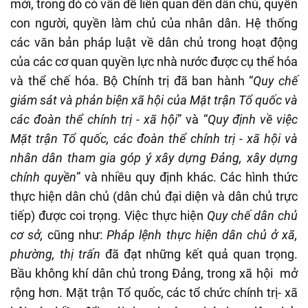
mới, trong đó có vấn đề liên quan đến dân chủ, quyền
con người, quyền làm chủ của nhân dân. Hệ thống
các văn bản pháp luật về dân chủ trong hoạt động
của các cơ quan quyền lực nhà nước được cụ thể hóa
và thể chế hóa. Bộ Chính trị đã ban hành “
Quy chế
giám sát và phản biện xã hội của Mặt trận Tổ quốc và
các đoàn thể chính trị - xã hội
” và “
Quy định về việc
Mặt trận Tổ quốc, các đoàn thể chính trị - xã hội và
nhân dân tham gia góp ý xây dựng Đảng, xây dựng
chính quyền
” và nhiều quy định khác. Các hình thức
thực hiện dân chủ (dân chủ đại diện và dân chủ trực
tiếp) được coi trọng. Việc thực hiện
Quy chế dân chủ
cơ sở,
cũng như:
Pháp lệnh thực hiện dân chủ ở xã,
phường, thị trấn
đã đạt những kết quả quan trọng.
Bầu không khí dân chủ trong Đảng, trong xã hội mở
rộng hơn. Mặt trận Tổ quốc, các tổ chức chính trị- xã