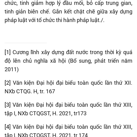
chức, tinh giảm hợp lý đầu mối, bỏ cấp trung gian,
tinh giản biên chế. Gắn kết chặt chẽ giữa xây dựng
pháp luật với tổ chức thi hành pháp luật./.
[1]
Cương lĩnh xây dựng đất nước trong thời kỳ quá
độ lên chủ nghĩa xã hội (Bổ sung, phát triển năm
2011)
[2]
Văn kiện Đại hội đại biểu toàn quốc lần thứ XII.
NXb CTQG. H, tr. 167
[3]
Văn kiện Đại hội đại biểu toàn quốc lần thứ XIII,
tập I, NXb CTQGST, H. 2021, tr173
[4]
Văn kiện Đại hội đại biểu toàn quốc lần thứ XIII,
tập I, NXb CTQGST, H. 2021, tr 174