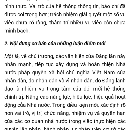
hình thức. Vai trò của hệ thống thông tin, báo chí đã
được coi trọng hơn; trách nhiệm giải quyết một số vụ
việc chưa rõ ràng, thậm trí nhiều vụ việc còn chưa
minh bạch.
2. Nội dung cơ bản của những luận điểm mới
Một là,
về chủ trương, các văn kiện của Đảng lần này
nhấn mạnh, tiếp tục xây dựng và hoàn thiện Nhà
nước pháp quyền xã hội chủ nghĩa Việt Nam của
nhân dân, do nhân dân và vì nhân dân, do Đảng lãnh
đạo là nhiệm vụ trọng tâm của đổi mới hệ thống
chính trị. Nâng cao năng lực, hiệu lực, hiệu quả hoạt
động của Nhà nước. Trong điều kiện mới, xác định rõ
hơn vai trò, vị trí, chức năng, nhiệm vụ và quyền hạn
của các cơ quan nhà nước trong việc thực hiện các
quyền lập pháp, hành pháp, tư pháp trên cơ sở các