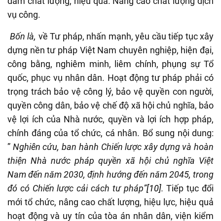
đảm chất lượng, hiệu quả. Nâng cao chất lượng dịch
vụ công.
Bốn là,
về Tư pháp, nhấn mạnh, yêu cầu tiếp tục xây
dựng nền tư pháp Việt Nam chuyên nghiệp, hiện đại,
công bằng, nghiêm minh, liêm chính, phụng sự Tổ
quốc, phục vụ nhân dân. Hoạt động tư pháp phải có
trọng trách bảo vệ công lý, bảo vệ quyền con người,
quyền công dân, bảo vệ chế độ xã hội chủ nghĩa, bảo
vệ lợi ích của Nhà nước, quyền và lợi ích hợp pháp,
chính đáng của tổ chức, cá nhân. Bổ sung nội dung:
”
Nghiên cứu, ban hành Chiến lược xây dựng và hoàn
thiện Nhà nước pháp quyền xã hội chủ nghĩa Việt
Nam đến năm 2030, định hướng đến năm 2045, trong
đó có Chiến lược cải cách tư pháp”
[10]
.
Tiếp tục đổi
mới tổ chức, nâng cao chất lượng, hiệu lực, hiệu quả
hoạt động và uy tín của tòa án nhân dân, viện kiểm