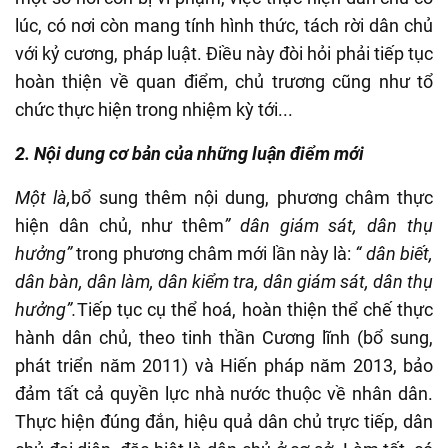
lúc, có nơi còn mang tính hình thức, tách rời dân chủ
với kỷ cương, pháp luật. Điều này đòi hỏi phải tiếp tục
hoàn thiện về quan điểm, chủ trương cũng như tổ
chức thực hiện trong nhiệm kỳ tới...
2. Nội dung cơ bản của những luận điểm mới
Một là,
bổ sung thêm nội dung, phương châm thực
hiện dân chủ, như thêm
” dân giám sát, dân thụ
hưởng”
trong phương châm mới lần này là:
“ dân biết,
dân bàn, dân làm, dân kiểm tra, dân giám sát, dân thụ
hưởng”.
Tiếp tục cụ thể hoá, hoàn thiện thể chế thực
hành dân chủ, theo tinh thần Cương lĩnh (bổ sung,
phát triển năm 2011) và Hiến pháp năm 2013, bảo
đảm tất cả quyền lực nhà nước thuộc về nhân dân.
Thực hiện đúng đắn, hiệu quả dân chủ trực tiếp, dân