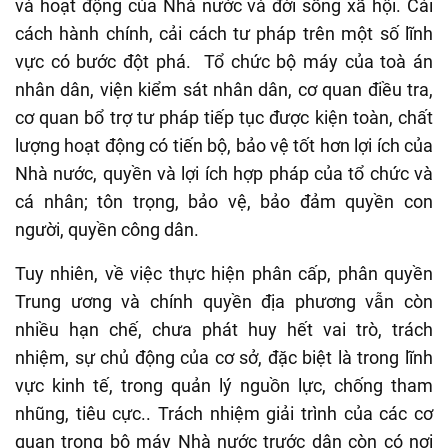
và hoạt động của Nhà nước và đời sống xã hội. Cải
cách hành chính, cải cách tư pháp trên một số lĩnh
vực có bước đột phá. Tổ chức bộ máy của toà án
nhân dân, viện kiểm sát nhân dân, cơ quan điều tra,
cơ quan bổ trợ tư pháp tiếp tục được kiện toàn, chất
lượng hoạt động có tiến bộ, bảo vệ tốt hơn lợi ích của
Nhà nước, quyền và lợi ích hợp pháp của tổ chức và
cá nhân; tôn trọng, bảo vệ, bảo đảm quyền con
người, quyền công dân.
Tuy nhiên, về việc thực hiện phân cấp, phân quyền
Trung ương và chính quyền địa phương vẫn còn
nhiều hạn chế, chưa phát huy hết vai trò, trách
nhiệm, sự chủ động của cơ sở, đặc biệt là trong lĩnh
vực kinh tế, trong quản lý nguồn lực, chống tham
nhũng, tiêu cực.. Trách nhiệm giải trình của các cơ
quan trong bộ máy Nhà nước trước dân còn có nơi