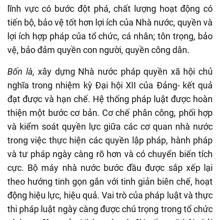
lĩnh vực có bước đột phá, chất lượng hoạt động có
tiến bộ, bảo vệ tốt hơn lợi ích của Nhà nước, quyền và
lợi ích hợp pháp của tổ chức, cá nhân; tôn trọng, bảo
vệ, bảo đảm quyền con người, quyền công dân.
Bốn là,
xây dựng Nhà nước pháp quyền xã hội chủ
nghĩa trong nhiệm kỳ Đại hội XII của Đảng- kết quả
đạt được và hạn chế. Hệ thống pháp luật được hoàn
thiện một bước cơ bản. Cơ chế phân công, phối hợp
và kiểm soát quyền lực giữa các cơ quan nhà nước
trong việc thực hiện các quyền lập pháp, hành pháp
và tư pháp ngày càng rõ hơn và có chuyển biến tích
cực. Bộ máy nhà nước bước đầu được sắp xếp lại
theo hướng tinh gọn gắn với tinh giản biên chế, hoạt
động hiệu lực, hiệu quả. Vai trò của pháp luật và thực
thi pháp luật ngày càng được chú trọng trong tổ chức