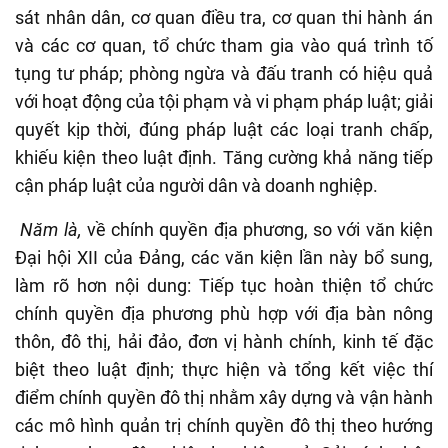
sát nhân dân, cơ quan điều tra, cơ quan thi hành án
và các cơ quan, tổ chức tham gia vào quá trình tố
tụng tư pháp; phòng ngừa và đấu tranh có hiệu quả
với hoạt động của tội phạm và vi phạm pháp luật; giải
quyết kịp thời, đúng pháp luật các loại tranh chấp,
khiếu kiện theo luật định. Tăng cường khả năng tiếp
cận pháp luật của người dân và doanh nghiệp.
Năm là,
về chính quyền địa phương, so với văn kiện
Đại hội XII của Đảng, các văn kiện lần này bổ sung,
làm rõ hơn nội dung: Tiếp tục hoàn thiện tổ chức
chính quyền địa phương phù hợp với địa bàn nông
thôn, đô thị, hải đảo, đơn vị hành chính, kinh tế đặc
biệt theo luật định; thực hiện và tổng kết việc thí
điểm chính quyền đô thị nhằm xây dựng và vận hành
các mô hình quản trị chính quyền đô thị theo hướng