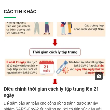
CÁC TIN KHÁC
Điều chỉnh thời gian cách ly tập trung lên 21
ngày
Để đảm bảo an toàn cho cộng đồng tránh được sự lây
nhiễm SARS-CoV-2 từ những người có tiếp xúc gần với