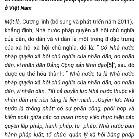
ở Việt Nam
Một là,
Cương lĩnh (bổ sung và phát triển năm 2011),
khẳng định, Nhà nước pháp quyền xã hội chủ nghĩa
của dân, do dân và vì dân là một trong 8 đặc trưng
của xã hội xã hội chủ nghĩa, đó là:
” Có Nhà nước
pháp quyền xã hội chủ nghĩa của nhân dân, do nhân
dân, vì nhân dân Đảng Cộng sản lãnh đạo
[5]
”, sau đó
được cụ thể hóa thành: ”
Nhà nước ta là Nhà nước
pháp quyền xã hội chủ nghĩa của nhân dân, do nhân
dân, vì nhân dân. Tất cả quyền lực Nhà nước thuộc về
nhân dân mà nền tảng là liên minh....Quyền lực Nhà
nước là thống nhất; có sự phân công, phối hợp và
kiểm soát giữa các cơ quan trong việc thực hiện các
quyền lập pháp, hành pháp, tư pháp. Nhà nước ban
hành pháp luật; tổ chức, quản lý xã hội bằng pháp