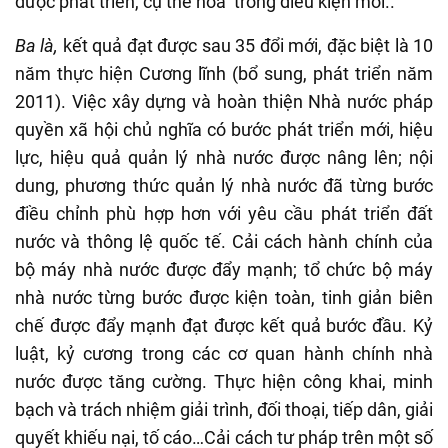
được phát triển, cụ thể hóa trong điều kiện mới..
Ba là,
kết quả đạt được sau 35 đổi mới, đặc biệt là 10
năm thực hiện Cương lĩnh (bổ sung, phát triển năm
2011). Việc xây dựng và hoàn thiện Nhà nước pháp
quyền xã hội chủ nghĩa có bước phát triển mới, hiệu
lực, hiệu quả quản lý nhà nước được nâng lên; nội
dung, phương thức quản lý nhà nước đã từng bước
điều chỉnh phù hợp hơn với yêu cầu phát triển đất
nước và thông lệ quốc tế. Cải cách hành chính của
bộ máy nhà nước được đẩy mạnh; tổ chức bộ máy
nhà nước từng bước được kiện toàn, tinh giản biên
chế được đẩy mạnh đạt được kết quả bước đầu. Kỷ
luật, kỷ cương trong các cơ quan hành chính nhà
nước được tăng cường. Thực hiện công khai, minh
bạch và trách nhiệm giải trình, đối thoại, tiếp dân, giải
quyết khiếu nại, tố cáo…Cải cách tư pháp trên một số