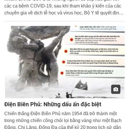
các ca bệnh COVID-19, sau khi tham khảo ý kiến của các
chuyên gia về dịch tễ học và virus học, Bộ Y tế quyết định
sẽ kéo dài thời gian cách ly tập trung lên 21 ngày.
Điện Biên Phủ: Những dấu ấn đặc biệt
Chiến thắng Điện Biên Phủ năm 1954 đã trở thành một
trong những chiến công chói lọi bằng vàng như một Bạch
Đằng, Chi Lăng, Đống Đa của thế kỷ 20 trong lịch sử dân