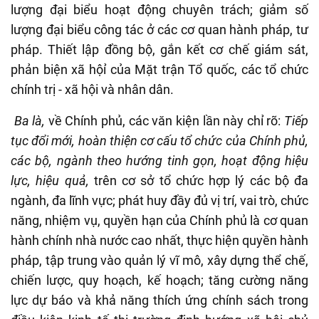
lượng đại biểu hoạt động chuyên trách; giảm số
lượng đại biểu công tác ở các cơ quan hành pháp, tư
pháp. Thiết lập đồng bộ, gắn kết cơ chế giám sát,
phản biện xã hộỉ của Mặt trận Tổ quốc, các tổ chức
chính trị - xã hội và nhân dân.
Ba là,
về Chính phủ, các văn kiện lần này chỉ rõ:
Tiếp
tục đổi mới, hoàn thiện cơ cấu tổ chức của Chính phủ,
các bộ, ngành theo hướng tinh gọn, hoạt động hiệu
lực, hiệu quả,
trên cơ sở tổ chức hợp lý các bộ đa
ngành, đa lĩnh vực; phát huy đầy đủ vị trí, vai trò, chức
năng, nhiệm vụ, quyền hạn của Chính phủ là cơ quan
hành chính nhà nước cao nhất, thực hiện quyền hành
pháp, tập trung vào quản lý vĩ mô, xây dựng thể chế,
chiến lược, quy hoạch, kế hoạch; tăng cường năng
lực dự báo và khả năng thích ứng chính sách trong