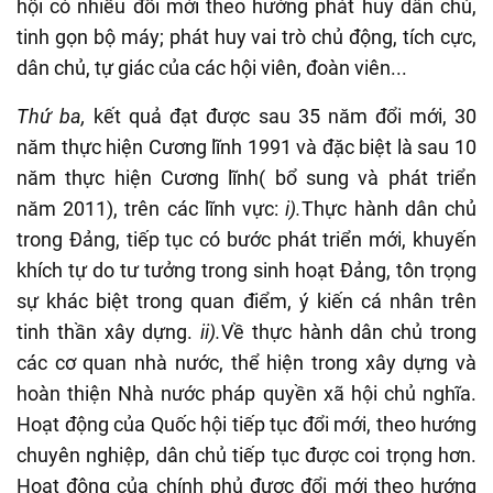
hội có nhiều đổi mới theo hướng phát huy dân chủ,
tinh gọn bộ máy; phát huy vai trò chủ động, tích cực,
dân chủ, tự giác của các hội viên, đoàn viên...
Thứ ba,
kết quả đạt được sau 35 năm đổi mới, 30
năm thực hiện Cương lĩnh 1991 và đặc biệt là sau 10
năm thực hiện Cương lĩnh( bổ sung và phát triển
năm 2011), trên các lĩnh vực:
i).
Thực hành dân chủ
trong Đảng, tiếp tục có bước phát triển mới, khuyến
khích tự do tư tưởng trong sinh hoạt Đảng, tôn trọng
sự khác biệt trong quan điểm, ý kiến cá nhân trên
tinh thần xây dựng.
ii).
Về thực hành dân chủ trong
các cơ quan nhà nước, thể hiện trong xây dựng và
hoàn thiện Nhà nước pháp quyền xã hội chủ nghĩa.
Hoạt động của Quốc hội tiếp tục đổi mới, theo hướng
chuyên nghiệp, dân chủ tiếp tục được coi trọng hơn.
Hoạt động của chính phủ được đổi mới theo hướng