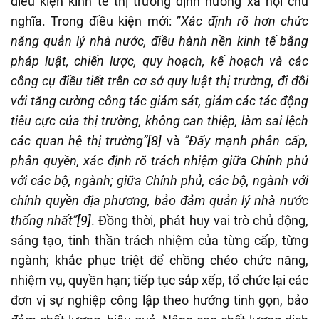
điều kiện kinh tế thị trường định hướng xã hội chủ
nghĩa. Trong điều kiện mới: ”
Xác định rõ hơn chức
năng quản lý nhà nước, điều hành nền kinh tế bằng
pháp luật, chiến lược, quy hoạch, kế hoạch và các
công cụ điều tiết trên cơ sở quy luật thị trường, đi đôi
với tăng cường công tác giám sát, giảm các tác động
tiêu cực của thị trường, không can thiệp, làm sai lệch
các quan hệ thị trường”
[8]
và
”Đẩy mạnh phân cấp,
phân quyền, xác định rõ trách nhiệm giữa Chính phủ
với các bộ, ngành; giữa Chính phủ, các bộ, ngành với
chính quyền địa phương, bảo đảm quản lý nhà nước
thống nhất”
[9]
. Đồng thời, phát huy vai trò chủ động,
sáng tạo, tinh thần trách nhiệm của từng cấp, từng
ngành; khắc phục triệt để chồng chéo chức năng,
nhiệm vụ, quyền hạn; tiếp tục sắp xếp, tổ chức lại các
đơn vị sự nghiệp công lập theo hướng tinh gọn, bảo