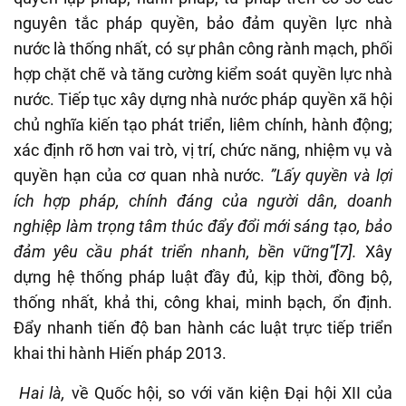
nguyên tắc pháp quyền, bảo đảm quyền lực nhà
nước là thống nhất, có sự phân công rành mạch, phối
hợp chặt chẽ và tăng cường kiểm soát quyền lực nhà
nước. Tiếp tục xây dựng nhà nước pháp quyền xã hội
chủ nghĩa kiến tạo phát triển, liêm chính, hành động;
xác định rõ hơn vai trò, vị trí, chức năng, nhiệm vụ và
quyền hạn của cơ quan nhà nước.
”Lấy quyền và lợi
ích hợp pháp, chính đáng của người dân, doanh
nghiệp làm trọng tâm thúc đẩy đổi mới sáng tạo, bảo
đảm yêu cầu phát triển nhanh, bền vững”
[7]
.
Xây
dựng hệ thống pháp luật đầy đủ, kịp thời, đồng bộ,
thống nhất, khả thi, công khai, minh bạch, ổn định.
Đẩy nhanh tiến độ ban hành các luật trực tiếp triển
khai thi hành Hiến pháp 2013.
Hai là,
về Quốc hội, so với văn kiện Đại hội XII của