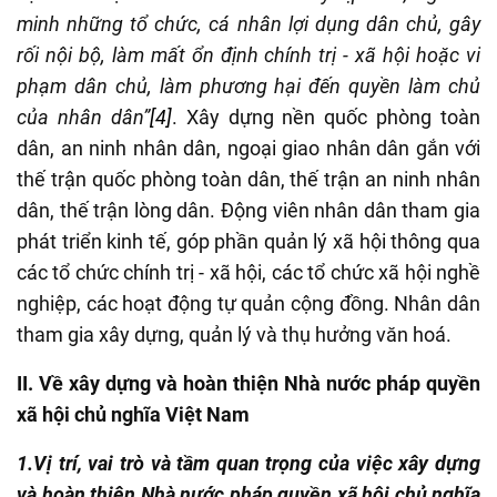
minh những tổ chức, cá nhân lợi dụng dân chủ, gây
rối nội bộ, làm mất ổn định chính trị - xã hội hoặc vi
phạm dân chủ, làm phương hại đến quyền làm chủ
của nhân dân”
[4]
. Xây dựng nền quốc phòng toàn
dân, an ninh nhân dân, ngoại giao nhân dân gắn với
thế trận quốc phòng toàn dân, thế trận an ninh nhân
dân, thế trận lòng dân. Động viên nhân dân tham gia
phát triển kinh tế, góp phần quản lý xã hội thông qua
các tổ chức chính trị - xã hội, các tổ chức xã hội nghề
nghiệp, các hoạt động tự quản cộng đồng. Nhân dân
tham gia xây dựng, quản lý và thụ hưởng văn hoá.
II. Về xây dựng và hoàn thiện Nhà nước pháp quyền
xã hội chủ nghĩa Việt Nam
1.Vị trí, vai trò và tầm quan trọng của việc xây dựng
và hoàn thiện Nhà nước pháp quyền xã hội chủ nghĩa