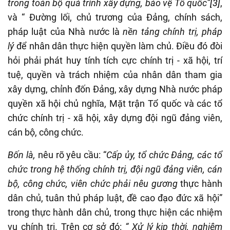
trong toàn bộ quá trình xây dựng, bảo vệ Tổ quốc”
[3]
,
và “ Đường lối, chủ trương của Đảng, chính sách,
pháp luật của Nhà nước là
nền tảng chính trị, pháp
lý
để nhân dân thực hiện quyền làm chủ. Điều đó đòi
hỏi phải phát huy tính tích cực chính trị - xã hội, trí
tuệ, quyền và trách nhiệm của nhân dân tham gia
xây dựng, chỉnh đốn Đảng, xây dựng Nhà nước pháp
quyền xã hội chủ nghĩa, Mặt trận Tổ quốc và các tổ
chức chính trị - xã hội, xây dựng đội ngũ đảng viên,
cán bộ, công chức.
Bốn là,
nêu rõ yêu cầu: “
Cấp ủy, tổ chức Đảng, các tổ
chức trong hệ thống chính trị, đội ngũ đảng viên, cán
bộ, công chức, viên chức phải nêu gương
thực hành
dân chủ, tuân thủ pháp luật, đề cao đạo đức xã hội”
trong thực hành dân chủ, trong thực hiện các nhiệm
vụ chính trị. Trên cơ sở đó:
“ Xử lý kịp thời, nghiêm