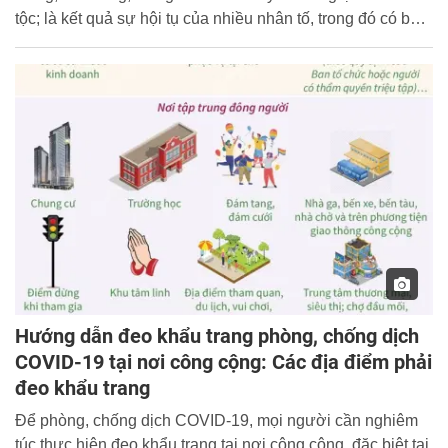
tộc; là kết quả sự hội tụ của nhiều nhân tố, trong đó có bản
lĩnh và trí tuệ Việt Nam.
Hướng dẫn đeo khẩu trang phòng, chống dịch
COVID-19 tại nơi công cộng: Các địa điểm phải
đeo khẩu trang
Để phòng, chống dịch COVID-19, mọi người cần nghiêm
túc thực hiện đeo khẩu trang tại nơi công cộng, đặc biệt tại