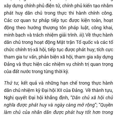
xây dựng chính phủ điện tử, chính phủ kiến tạo nhằm
phát huy dân chủ trong thực thi hành chính công.
Các cơ quan tư pháp tiếp tục được kiện toàn, hoạt
động theo hướng thượng tôn pháp luật, công khai,
minh bạch và trách nhiệm giải trình.
iii).
Về thực hành
dân chủ trong hoạt động Mặt trận Tổ quốc và các tổ
chức chính trị-xã hội, tiếp tục được phát huy; tích cực
tham gia tư vấn, phản biện xã hội, tham gia xây dựng
Đảng và thực hiện các nhiệm vụ chính trị quan trọng
của đất nước trong từng thời kỳ.
Thứ tư,
kết quả và những hạn chế trong thực hành
dân chủ nhiệm kỳ Đại hội XII của Đảng. Về thành tựu,
Nghị quyết Đại hội khẳng định, “
Dân chủ xã hội chủ
nghĩa được phát huy và ngày càng mở rộng
”; “
Quyền
làm chủ của nhân dân được phát huy tốt hơn trong