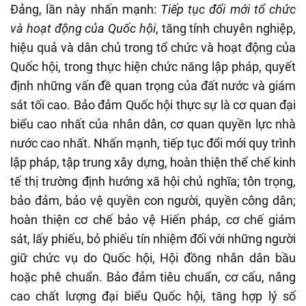
Đảng, lần này nhấn mạnh:
Tiếp tục đổi mới tổ chức
và hoạt động của Quốc hội
, tăng tính chuyên nghiệp,
hiệu quả và dân chủ trong tổ chức và hoạt động của
Quốc hội, trong thực hiện chức năng lập pháp, quyết
định những vấn đề quan trọng của đất nước và giám
sát tối cao. Bảo đảm Quốc hội thực sự là cơ quan đại
biểu cao nhất của nhân dân, cơ quan quyền lực nhà
nước cao nhất. Nhấn mạnh, tiếp tục đổi mới quy trình
lập pháp, tập trung xây dựng, hoàn thiện thể chế kinh
tế thị trường định hướng xã hội chủ nghĩa; tôn trọng,
bảo đảm, bảo vệ quyền con người, quyền công dân;
hoàn thiện cơ chế bảo vệ Hiến pháp, cơ chế giám
sát, lấy phiếu, bỏ phiếu tín nhiệm đối với những người
giữ chức vụ do Quốc hội, Hội đồng nhân dân bầu
hoặc phê chuẩn. Bảo đảm tiêu chuẩn, cơ cấu, nâng
cao chất lượng đại biểu Quốc hội, tăng hợp lý số