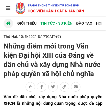
GIỚI THIỆU
TIN TỨC - SỰ KIỆN
ĐÀO TẠO
HỢP 
Thứ Hai, 10/5/2021 8:17'(GMT+7)
Những điểm mới trong Văn
kiện Đại hội XIII của Đảng về
dân chủ và xây dựng Nhà nước
pháp quyền xã hội chủ nghĩa
Vấn đề dân chủ, xây dựng Nhà nước pháp quyền
XHCN là những nội dung quan trọng, được đề cập