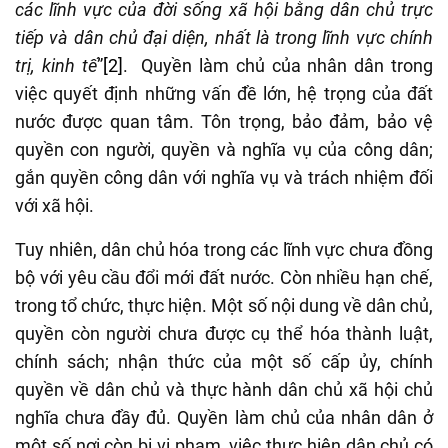
các lĩnh vực của đời sống xã hội bằng dân chủ trực
tiếp và dân chủ đại diện, nhất là trong lĩnh vực chính
trị, kinh tế
”
[2]
. Quyền làm chủ của nhân dân trong
việc quyết định những vấn đề lớn, hệ trọng của đất
nước được quan tâm. Tôn trọng, bảo đảm, bảo vệ
quyền con người, quyền và nghĩa vụ của công dân;
gắn quyền công dân với nghĩa vụ và trách nhiệm đối
với xã hội.
Tuy nhiên, dân chủ hóa trong các lĩnh vực chưa đồng
bộ với yêu cầu đổi mới đất nước. Còn nhiều hạn chế,
trong tổ chức, thực hiện. Một số nội dung về dân chủ,
quyền còn người chưa được cụ thể hóa thành luật,
chính sách; nhận thức của một số cấp ủy, chính
quyền về dân chủ và thực hành dân chủ xã hội chủ
nghĩa chưa đầy đủ. Quyền làm chủ của nhân dân ở
một số nơi còn bị vi phạm, việc thực hiện dân chủ có