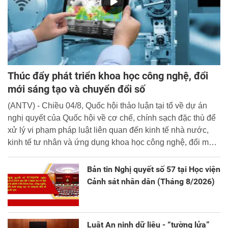
Thúc đẩy phát triển khoa học công nghệ, đổi
mới sáng tạo và chuyển đổi số
(ANTV) - Chiều 04/8, Quốc hội thảo luận tại tổ về dự án
nghị quyết của Quốc hội về cơ chế, chính sạch đặc thù để
xử lý vi phạm pháp luật liên quan đến kinh tế nhà nước,
kinh tế tư nhân và ứng dụng khoa học công nghệ, đổi mới
sáng tạo và chuyển đổi số.
Bản tin Nghị quyết số 57 tại Học viện
Cảnh sát nhân dân (Tháng 8/2026)
Luật An ninh dữ liệu - “tường lửa”