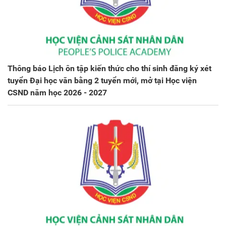
Thông báo Lịch ôn tập kiến thức cho thí sinh đăng ký xét
tuyển Đại học văn bằng 2 tuyển mới, mở tại Học viện
CSND năm học 2026 - 2027