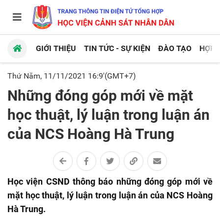
GIỚI THIỆU
TIN TỨC - SỰ KIỆN
ĐÀO TẠO
HỢP 
Thứ Năm, 11/11/2021 16:9'(GMT+7)
Những đóng góp mới về mặt
học thuật, lý luận trong luận án
của NCS Hoàng Hà Trung
Học viện CSND thông báo những đóng góp mới về
mặt học thuật, lý luận trong luận án của NCS Hoàng
Hà Trung.