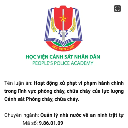
Tên luận án:
Hoạt động xử phạt vi phạm hành chính
trong lĩnh vực phòng cháy, chữa cháy của lực lượng
Cảnh sát Phòng cháy, chữa cháy.
Chuyên ngành:
Quản lý nhà nước về an ninh trật tự
Mã số:
9.86.01.09