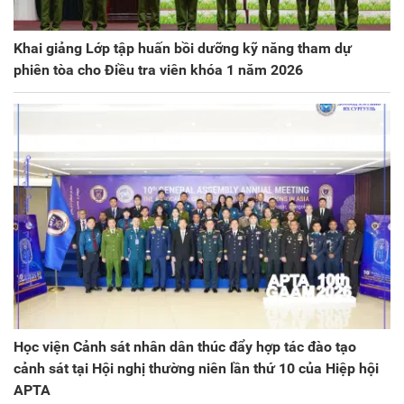
Khai giảng Lớp tập huấn bồi dưỡng kỹ năng tham dự
phiên tòa cho Điều tra viên khóa 1 năm 2026
Học viện Cảnh sát nhân dân thúc đẩy hợp tác đào tạo
cảnh sát tại Hội nghị thường niên lần thứ 10 của Hiệp hội
APTA