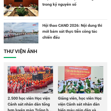
trong kỷ nguyên số
Hội thao CAND 2026: Nội dung thi
mới bám sát thực tiễn công tác
chiến đấu
THƯ VIỆN ẢNH
2.500 học viên Học viện
Giảng viên, học viên Học
Cảnh sát nhân dân tổng
viện Cảnh sát nhân dân
hợp luyện màn Trống hội
hiến máu giúp dân và