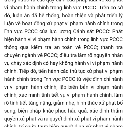
vi phạm hành chính trong lĩnh vực PCCC. Trên cơ sở
đó, luận án đã hệ thống, hoàn thiện và phát triển lý
luận về hoạt động xử phạt vi phạm hành chính trong
lĩnh vực PCCC của lực lượng Cảnh sát PCCC: Phát
hiện hành vi vi phạm hành chính trong lĩnh vực PCCC
thông qua kiểm tra an toàn về PCCC; thanh tra
chuyên ngành về PCCC; điều tra làm rõ nguyên nhân
vụ cháy xác định có hay không hành vi vi phạm hành
chính. Tiếp đó, tiến hành các thủ tục xử phạt vi phạm
hành chính trong lĩnh vực PCCC từ việc đình chỉ hành
vi vi phạm hành chính; lập biên bản vi phạm hành
chính; xác minh tình tiết vụ vi phạm hành chính, làm
rõ tình tiết tăng nặng, giảm nhẹ, hình thức xử phạt bổ
sung, biện pháp khắc phục hậu quả; xác định thẩm
quyền xử phạt và ra quyết định xử phạt vi phạm hành
chính; tổ chức thực hiện quyết định xử phạt vi phạm