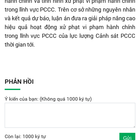
hành chính và tình hình xử phạt vi phạm hành chính
trong lĩnh vực PCCC. Trên cơ sở những nguyên nhân
và kết quả dự báo, luận án đưa ra giải pháp nâng cao
hiệu quả hoạt động xử phạt vi phạm hành chính
trong lĩnh vực PCCC của lực lượng Cảnh sát PCCC
thời gian tới.
PHẢN HỒI
Ý kiến của bạn: (Không quá 1000 ký tự)
Còn lại: 1000 ký tự