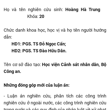
Họ và tên nghiên cứu sinh:
Hoàng Hà Trung
Khóa:
20
Chức danh khoa học, học vị và họ tên người hướng
dẫn:
HD1: PGS. TS Đỗ Ngọc Cẩn;
HD2: PGS. TS Đào Hữu Dân.
Tên cơ sở đào tạo:
Học viện Cảnh sát nhân dân, Bộ
Công an.
Những đóng góp mới của luận án:
- Luận án nghiên cứu, phân tích các công trình
nghiên cứu ở ngoài nước, các công trình nghiên cứu
trong nước và các quy định của pháp luật về xử phạt