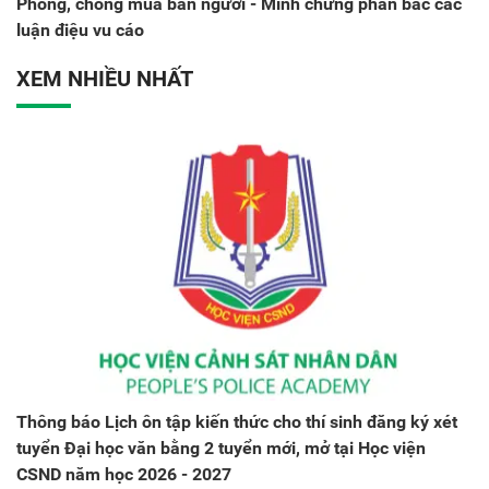
Phòng, chống mua bán người - Minh chứng phản bác các
luận điệu vu cáo
XEM NHIỀU NHẤT
Thông báo Lịch ôn tập kiến thức cho thí sinh đăng ký xét
tuyển Đại học văn bằng 2 tuyển mới, mở tại Học viện
CSND năm học 2026 - 2027