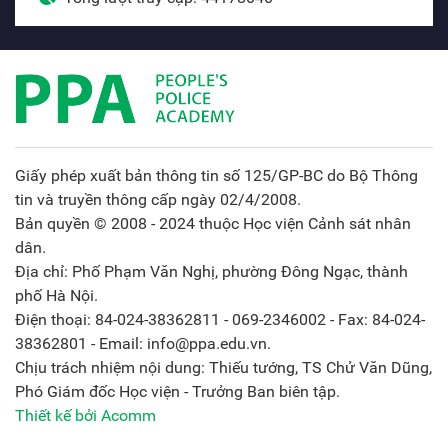
Giấy phép xuất bản thông tin số 125/GP-BC do Bộ Thông
tin và truyền thông cấp ngày 02/4/2008.
Bản quyền © 2008 - 2024 thuộc Học viện Cảnh sát nhân
dân.
Địa chỉ: Phố Phạm Văn Nghị, phường Đông Ngạc, thành
phố Hà Nội.
Điện thoại: 84-024-38362811 - 069-2346002 - Fax: 84-024-
38362801 - Email: info@ppa.edu.vn.
Chịu trách nhiệm nội dung: Thiếu tướng, TS Chử Văn Dũng,
Phó Giám đốc Học viện - Trưởng Ban biên tập.
Thiết kế bởi Acomm