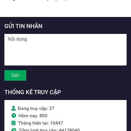
GỬI TIN NHẮN
THỐNG KÊ TRUY CẬP
Đang truy cập: 27
Hôm nay: 800
Tháng hiện tại: 10447
Tổng lượt truy cập: 44178040