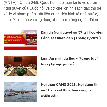
(ANTV) - Chiều 04/8, Quốc hội thảo luận tại tổ về dự án
nghị quyết của Quốc hội về cơ chế, chính sạch đặc thù để
xử lý vi phạm pháp luật liên quan đến kinh tế nhà nước,
kinh tế tư nhân và ứng dụng khoa học công nghệ, đổi mới
sáng tạo và chuyển đổi số.
Bản tin Nghị quyết số 57 tại Học viện
Cảnh sát nhân dân (Tháng 8/2026)
Luật An ninh dữ liệu - “tường lửa”
trong kỷ nguyên số
Hội thao CAND 2026: Nội dung thi
mới bám sát thực tiễn công tác
chiến đấu