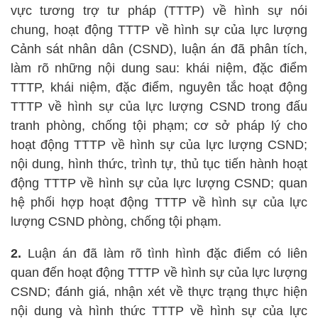
vực tương trợ tư pháp (TTTP) về hình sự nói
chung, hoạt động TTTP về hình sự của lực lượng
Cảnh sát nhân dân (CSND), luận án đã phân tích,
làm rõ những nội dung sau: khái niệm, đặc điểm
TTTP, khái niệm, đặc điểm, nguyên tắc hoạt động
TTTP về hình sự của lực lượng CSND trong đấu
tranh phòng, chống tội phạm; cơ sở pháp lý cho
hoạt động TTTP về hình sự của lực lượng CSND;
nội dung, hình thức, trình tự, thủ tục tiến hành hoạt
động TTTP về hình sự của lực lượng CSND; quan
hệ phối hợp hoạt động TTTP về hình sự của lực
lượng CSND phòng, chống tội phạm.
2.
Luận án đã làm rõ tình hình đặc điểm có liên
quan đến hoạt động TTTP về hình sự của lực lượng
CSND; đánh giá, nhận xét về thực trạng thực hiện
nội dung và hình thức TTTP về hình sự của lực