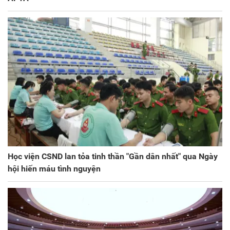
Học viện CSND lan tỏa tinh thần "Gần dân nhất" qua Ngày
hội hiến máu tình nguyện