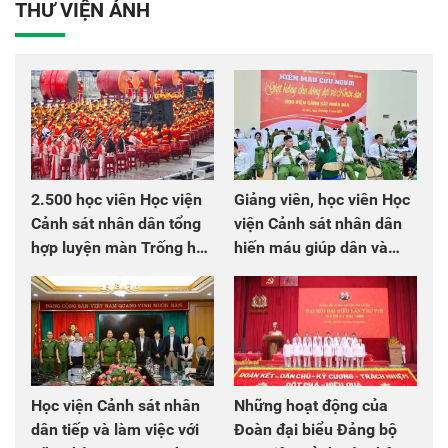
THƯ VIỆN ẢNH
2.500 học viên Học viện
Giảng viên, học viên Học
Cảnh sát nhân dân tổng
viện Cảnh sát nhân dân
hợp luyện màn Trống hội
hiến máu giúp dân và
chào mừng Đại hội Đảng
đồng đội
Học viện Cảnh sát nhân
Những hoạt động của
dân tiếp và làm việc với
Đoàn đại biểu Đảng bộ