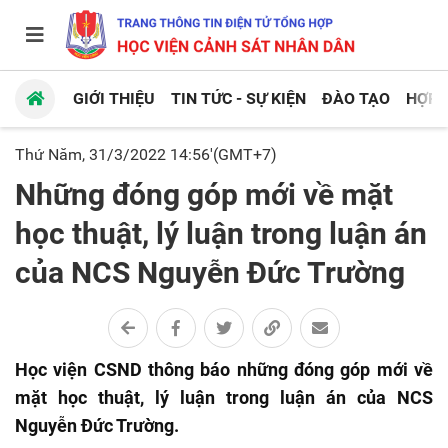
GIỚI THIỆU
TIN TỨC - SỰ KIỆN
ĐÀO TẠO
HỢP 
Thứ Năm, 31/3/2022 14:56'(GMT+7)
Những đóng góp mới về mặt
học thuật, lý luận trong luận án
của NCS Nguyễn Đức Trường
Học viện CSND thông báo những đóng góp mới về
mặt học thuật, lý luận trong luận án của NCS
Nguyễn Đức Trường.