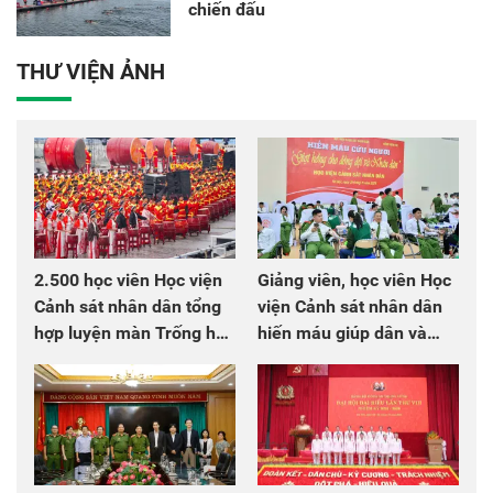
chiến đấu
THƯ VIỆN ẢNH
2.500 học viên Học viện
Giảng viên, học viên Học
Cảnh sát nhân dân tổng
viện Cảnh sát nhân dân
hợp luyện màn Trống hội
hiến máu giúp dân và
chào mừng Đại hội Đảng
đồng đội