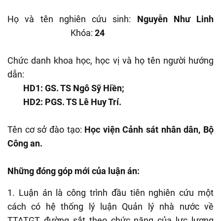
Họ và tên nghiên cứu sinh:
Nguyễn Như Linh
Khóa:
24
Chức danh khoa học, học vị và họ tên người hướng
dẫn:
HD1: GS. TS Ngô Sỹ Hiền;
HD2: PGS. TS Lê Huy Trí.
Tên cơ sở đào tạo:
Học viện Cảnh sát nhân dân, Bộ
Công an.
Những đóng góp mới của luận án:
1. Luận án
là công trình
đầu tiên nghiên cứu một
cách có hệ thống lý luận
Quản lý nhà nước về
TTATGT đường sắt
theo chức năng của lực lượng