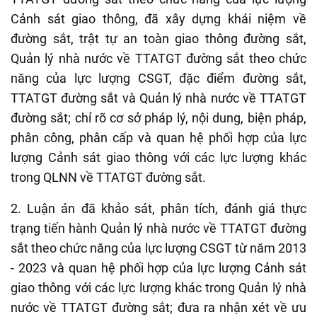
Cảnh sát giao thông
, đã
xây dựng khái niệm về
đường sắt, trật tự an toàn giao thông đường sắt,
Quản lý nhà nước về TTATGT đường sắt theo chức
năng của lực lượng CSGT, đặc điểm đường sắt
,
TTATGT đường sắt và
Quản lý nhà nước về TTATGT
đường sắt
; chỉ rõ cơ sở pháp lý
, nội dung, biện pháp,
phân công, phân cấp và
quan hệ phối hợp của lực
lượng
Cảnh sát giao thông
với các lực lượng khác
trong
QLNN về TTATGT đường sắt.
2.
Luận án đã khảo sát, phân tích, đánh giá thực
trạng tiến hành
Quản lý nhà nước về TTATGT đường
sắt theo chức năng của lực lượng CSGT
từ năm 2013
- 2023
và quan hệ phối hợp của lực lượng
Cảnh sát
giao thông
với các lực lượng khác trong
Quản lý nhà
nước về TTATGT đường sắt
; đưa ra nhận xét về ưu