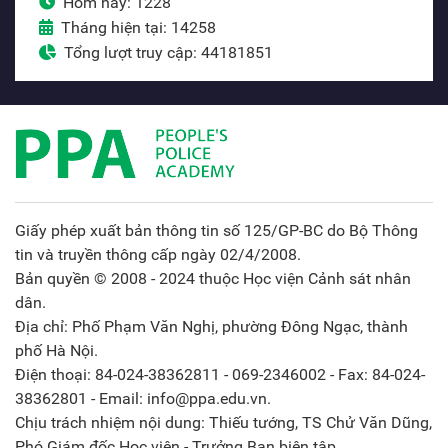
Hôm nay: 1228
Tháng hiện tại: 14258
Tổng lượt truy cập: 44181851
Giấy phép xuất bản thông tin số 125/GP-BC do Bộ Thông
tin và truyền thông cấp ngày 02/4/2008.
Bản quyền © 2008 - 2024 thuộc Học viện Cảnh sát nhân
dân.
Địa chỉ: Phố Phạm Văn Nghị, phường Đông Ngạc, thành
phố Hà Nội.
Điện thoại: 84-024-38362811 - 069-2346002 - Fax: 84-024-
38362801 - Email: info@ppa.edu.vn.
Chịu trách nhiệm nội dung: Thiếu tướng, TS Chử Văn Dũng,
Phó Giám đốc Học viện - Trưởng Ban biên tập.