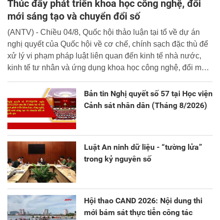
Thúc đẩy phát triển khoa học công nghệ, đổi
mới sáng tạo và chuyển đổi số
(ANTV) - Chiều 04/8, Quốc hội thảo luận tại tổ về dự án
nghị quyết của Quốc hội về cơ chế, chính sạch đặc thù để
xử lý vi phạm pháp luật liên quan đến kinh tế nhà nước,
kinh tế tư nhân và ứng dụng khoa học công nghệ, đổi mới
sáng tạo và chuyển đổi số.
Bản tin Nghị quyết số 57 tại Học viện
Cảnh sát nhân dân (Tháng 8/2026)
Luật An ninh dữ liệu - “tường lửa”
trong kỷ nguyên số
Hội thao CAND 2026: Nội dung thi
mới bám sát thực tiễn công tác