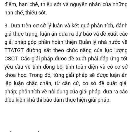
điểm, hạn chế, thiếu sót và nguyên nhân của những
hạn chế, thiếu sót.
3.
Dựa trên cơ sở lý luận và kết quả phân tích, đánh
giá thực trạng, luận án đưa ra
dự báo
và đề xuất các
giải pháp góp phần hoàn thiện
Quản lý nhà nước
về
TTATGT đường
sắt theo chức năng của lực lượng
CSGT. C
ác giải pháp được đề xuất phải đáp ứng tốt
yêu cầu về tính đồng bộ, tính toàn diện và có cơ sở
khoa học. Trong đó, từng giải pháp sẽ được luận án
lập luận chắc chắn, từ căn cứ, cơ sở đề xuất giải
pháp; phân tích về nội dung của giải pháp; đưa ra các
điều kiện khả thi bảo đảm thực hiện giải phá
p.