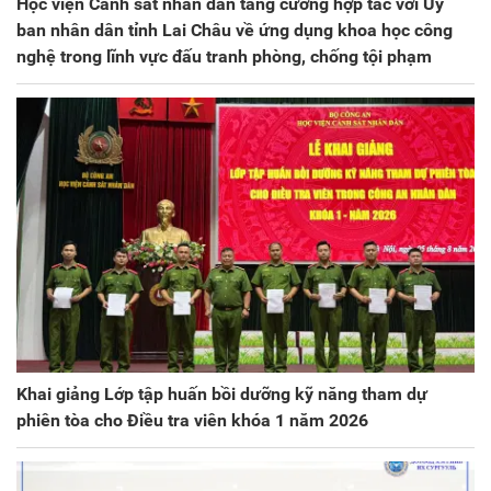
Học viện Cảnh sát nhân dân tăng cường hợp tác với Ủy
ban nhân dân tỉnh Lai Châu về ứng dụng khoa học công
nghệ trong lĩnh vực đấu tranh phòng, chống tội phạm
Khai giảng Lớp tập huấn bồi dưỡng kỹ năng tham dự
phiên tòa cho Điều tra viên khóa 1 năm 2026