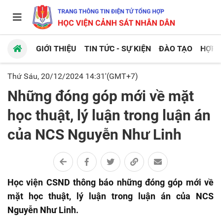
GIỚI THIỆU
TIN TỨC - SỰ KIỆN
ĐÀO TẠO
HỢP 
Thứ Sáu, 20/12/2024 14:31'(GMT+7)
Những đóng góp mới về mặt
học thuật, lý luận trong luận án
của NCS Nguyễn Như Linh
Học viện CSND thông báo những đóng góp mới về
mặt học thuật, lý luận trong luận án của NCS
Nguyễn Như Linh.