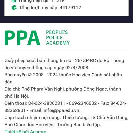
Tháng hiện tại: 11519
Tổng lượt truy cập: 44179112
Giấy phép xuất bản thông tin số 125/GP-BC do Bộ Thông
tin và truyền thông cấp ngày 02/4/2008.
Bản quyền © 2008 - 2024 thuộc Học viện Cảnh sát nhân
dân.
Địa chỉ: Phố Phạm Văn Nghị, phường Đông Ngạc, thành
phố Hà Nội.
Điện thoại: 84-024-38362811 - 069-2346002 - Fax: 84-024-
38362801 - Email: info@ppa.edu.vn.
Chịu trách nhiệm nội dung: Thiếu tướng, TS Chử Văn Dũng,
Phó Giám đốc Học viện - Trưởng Ban biên tập.
Thiết kế bởi Acomm