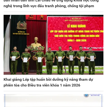
ban nhân dân tỉnh Lai Châu về ứng dụng khoa học công
nghệ trong lĩnh vực đấu tranh phòng, chống tội phạm
Khai giảng Lớp tập huấn bồi dưỡng kỹ năng tham dự
phiên tòa cho Điều tra viên khóa 1 năm 2026