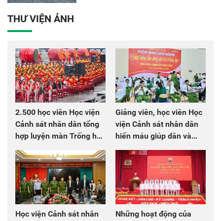
THƯ VIỆN ẢNH
2.500 học viên Học viện
Giảng viên, học viên Học
Cảnh sát nhân dân tổng
viện Cảnh sát nhân dân
hợp luyện màn Trống hội
hiến máu giúp dân và
chào mừng Đại hội Đảng
đồng đội
Học viện Cảnh sát nhân
Những hoạt động của