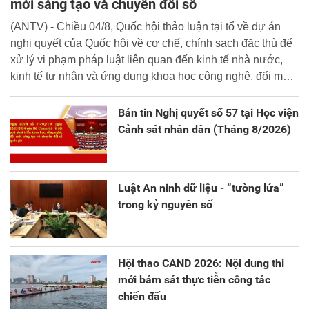
mới sáng tạo và chuyển đổi số
(ANTV) - Chiều 04/8, Quốc hội thảo luận tại tổ về dự án
nghị quyết của Quốc hội về cơ chế, chính sạch đặc thù để
xử lý vi phạm pháp luật liên quan đến kinh tế nhà nước,
kinh tế tư nhân và ứng dụng khoa học công nghệ, đổi mới
sáng tạo và chuyển đổi số.
Bản tin Nghị quyết số 57 tại Học viện
Cảnh sát nhân dân (Tháng 8/2026)
Luật An ninh dữ liệu - “tường lửa”
trong kỷ nguyên số
Hội thao CAND 2026: Nội dung thi
mới bám sát thực tiễn công tác
chiến đấu