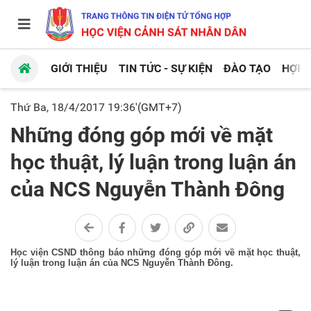
GIỚI THIỆU
TIN TỨC - SỰ KIỆN
ĐÀO TẠO
HỢP 
Thứ Ba, 18/4/2017 19:36'(GMT+7)
Những đóng góp mới về mặt
học thuật, lý luận trong luận án
của NCS Nguyễn Thành Đông
Học viện CSND thông báo những đóng góp mới về mặt học thuật,
lý luận trong luận án của NCS Nguyễn Thành Đông.