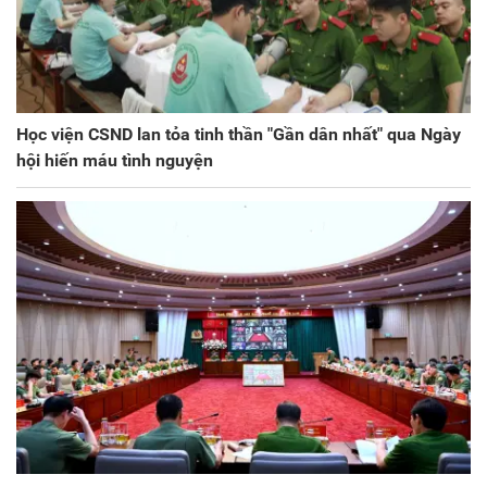
Học viện CSND lan tỏa tinh thần "Gần dân nhất" qua Ngày
hội hiến máu tình nguyện