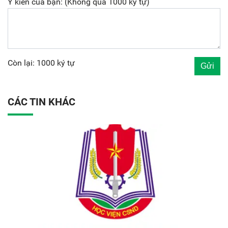
Ý kiến của bạn: (Không quá 1000 ký tự)
Còn lại: 1000 ký tự
CÁC TIN KHÁC