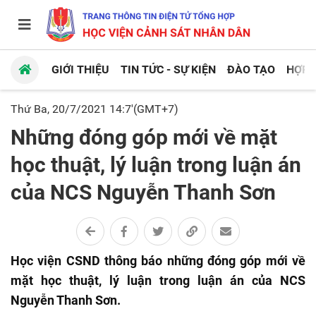
GIỚI THIỆU
TIN TỨC - SỰ KIỆN
ĐÀO TẠO
HỢP 
Thứ Ba, 20/7/2021 14:7'(GMT+7)
Những đóng góp mới về mặt
học thuật, lý luận trong luận án
của NCS Nguyễn Thanh Sơn
Học viện CSND thông báo những đóng góp mới về
mặt học thuật, lý luận trong luận án của NCS
Nguyễn Thanh Sơn.