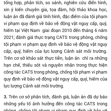
tổng hợp, phân tích, so sánh, nghiên cứu điển hình,
xin ý kiến chuyên gia, tọa đàm, hội thảo khoa học,
luận án đã đánh giá tình hình, đặc điểm của tội phạm
vi phạm quy định về bảo vệ động vật nguy cấp, quý,
hiếm tại Việt Nam giai đoạn 2010 đến tháng 6 năm
2021; đánh giá thực trạng CATS trong phòng, chống
tội phạm vi phạm quy định về bảo vệ động vật nguy
cấp, quý, hiếm của lực lượng Cảnh sát môi trường.
Trên cơ sở khảo sát thực tiễn, luận án chỉ ra những
hạn chế, thiếu sót và nguyên nhân trong thực hiện
công tác CATS trong phòng, chống tội phạm vi phạm
quy định về bảo vệ động vật nguy cấp, quý, hiếm của
lực lượng Cảnh sát môi trường.
3.
Trên cơ sở phân tích, đánh giá, luận án đã dự báo
những yếu tố ảnh hưởng đến công tác CATS trong
phòng, chống tội phạm vi phạm quy định về bảo vệ