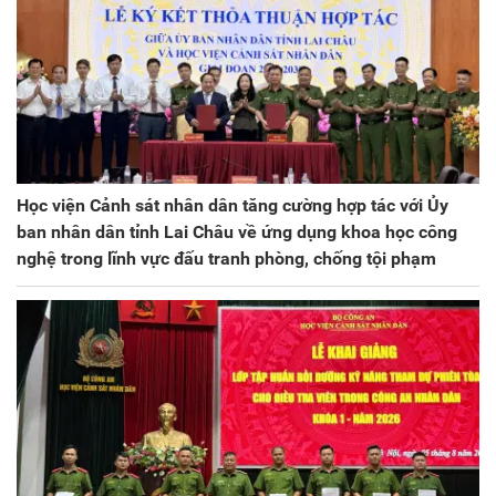
Học viện Cảnh sát nhân dân tăng cường hợp tác với Ủy
ban nhân dân tỉnh Lai Châu về ứng dụng khoa học công
nghệ trong lĩnh vực đấu tranh phòng, chống tội phạm