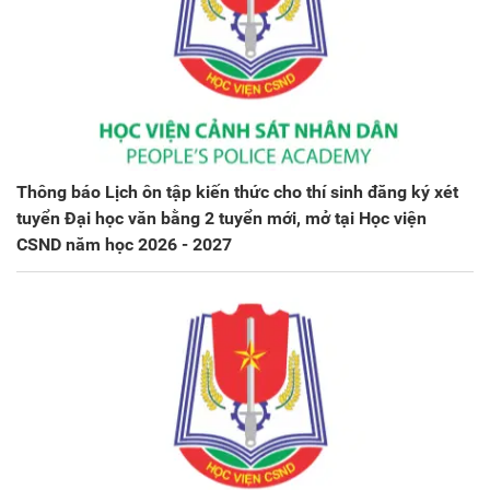
Thông báo Lịch ôn tập kiến thức cho thí sinh đăng ký xét
tuyển Đại học văn bằng 2 tuyển mới, mở tại Học viện
CSND năm học 2026 - 2027