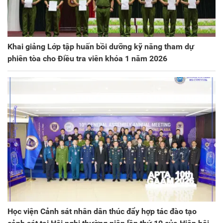
Khai giảng Lớp tập huấn bồi dưỡng kỹ năng tham dự
phiên tòa cho Điều tra viên khóa 1 năm 2026
Học viện Cảnh sát nhân dân thúc đẩy hợp tác đào tạo