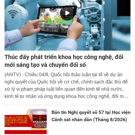
Thúc đẩy phát triển khoa học công nghệ, đổi
mới sáng tạo và chuyển đổi số
(ANTV) - Chiều 04/8, Quốc hội thảo luận tại tổ về dự án
nghị quyết của Quốc hội về cơ chế, chính sạch đặc thù để
xử lý vi phạm pháp luật liên quan đến kinh tế nhà nước,
kinh tế tư nhân và ứng dụng khoa học công nghệ, đổi mới
sáng tạo và chuyển đổi số.
Bản tin Nghị quyết số 57 tại Học viện
Cảnh sát nhân dân (Tháng 8/2026)