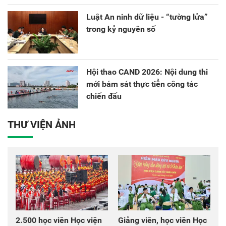
Luật An ninh dữ liệu - “tường lửa”
trong kỷ nguyên số
Hội thao CAND 2026: Nội dung thi
mới bám sát thực tiễn công tác
chiến đấu
THƯ VIỆN ẢNH
2.500 học viên Học viện
Giảng viên, học viên Học