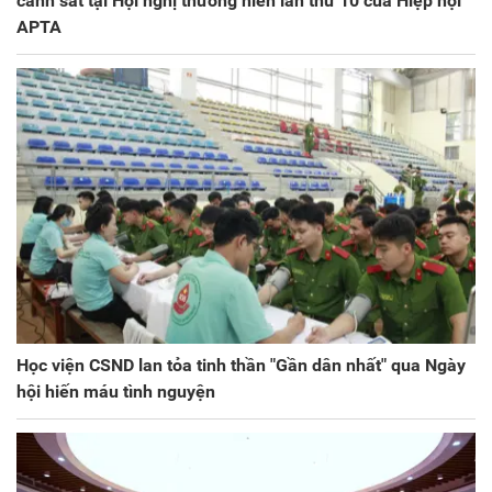
cảnh sát tại Hội nghị thường niên lần thứ 10 của Hiệp hội
APTA
Học viện CSND lan tỏa tinh thần "Gần dân nhất" qua Ngày
hội hiến máu tình nguyện