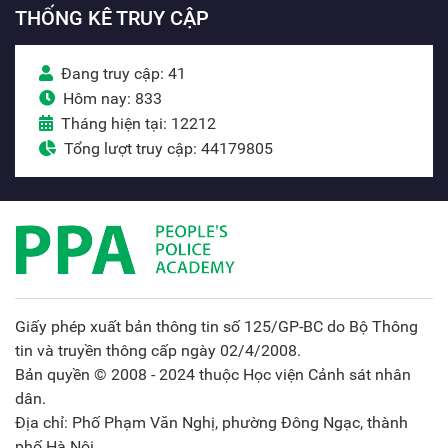
THỐNG KÊ TRUY CẬP
Đang truy cập: 41
Hôm nay: 833
Tháng hiện tại: 12212
Tổng lượt truy cập: 44179805
Giấy phép xuất bản thông tin số 125/GP-BC do Bộ Thông
tin và truyền thông cấp ngày 02/4/2008.
Bản quyền © 2008 - 2024 thuộc Học viện Cảnh sát nhân
dân.
Địa chỉ: Phố Phạm Văn Nghị, phường Đông Ngạc, thành
phố Hà Nội.