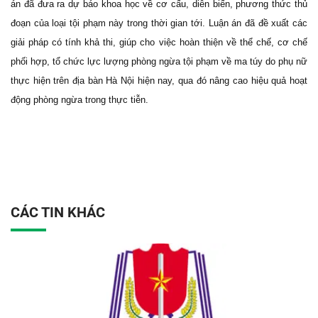
án đã đưa ra dự báo khoa học về cơ cấu, diễn biến, phương thức thủ
đoạn của loại tội phạm này trong thời gian tới. Luận án đã đề xuất các
giải pháp có tính khả thi, giúp cho việc hoàn thiện về thể chế, cơ chế
phối hợp, tổ chức lực lượng phòng ngừa tội phạm về ma túy do phụ nữ
thực hiện trên địa bàn Hà Nội hiện nay, qua đó nâng cao hiệu quả hoạt
động phòng ngừa trong thực tiễn.
CÁC TIN KHÁC