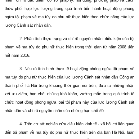
hiện”; chỉ rõ đặc điểm, cơ sở pháp lý, nội dung, phương pháp và cách
thức phối hợp lực lượng trong quá trình tiến hành hoạt động phòng
ngừa tội phạm về ma túy do phụ nữ thực hiện theo chức năng của lực
lượng Cảnh sát nhân dân.
2. Phân tích thực trạng và chỉ rõ nguyên nhân, điều kiện của tội
phạm về ma túy do phụ nữ thực hiện trong thời gian từ năm 2008 đến
hết năm 2016.
3. Nêu rõ tình hình thực tế hoạt động phòng ngừa tội phạm về
ma túy do phụ nữ thực hiện của lực lượng Cảnh sát nhân dân Công an
thành phố Hà Nội trong khoảng thời gian nói trên, đưa ra những nhận
xét ưu điểm, hạn chế, những khó khăn, vướng mắc trong quá trình tổ
chức hoạt động phòng ngừa loại tội phạm này của lực lượng Cảnh sát
nhân dân và chỉ rõ nguyên nhân của những hạn chế đó.
4. Trên cơ sở nghiên cứu điều kiện kinh tế - xã hội có liên quan
đến tội phạm về ma túy do phụ nữ thực hiện trên địa bàn Hà Nội, luận