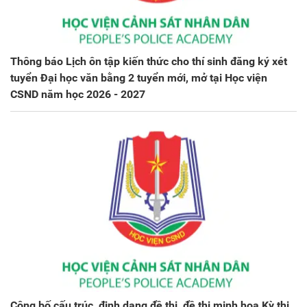
Thông báo Lịch ôn tập kiến thức cho thí sinh đăng ký xét
tuyển Đại học văn bằng 2 tuyển mới, mở tại Học viện
CSND năm học 2026 - 2027
Công bố cấu trúc, định dạng đề thi, đề thi minh họa Kỳ thi