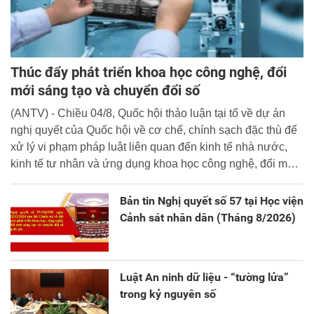
Thúc đẩy phát triển khoa học công nghệ, đổi
mới sáng tạo và chuyển đổi số
(ANTV) - Chiều 04/8, Quốc hội thảo luận tại tổ về dự án
nghị quyết của Quốc hội về cơ chế, chính sạch đặc thù để
xử lý vi phạm pháp luật liên quan đến kinh tế nhà nước,
kinh tế tư nhân và ứng dụng khoa học công nghệ, đổi mới
sáng tạo và chuyển đổi số.
Bản tin Nghị quyết số 57 tại Học viện
Cảnh sát nhân dân (Tháng 8/2026)
Luật An ninh dữ liệu - “tường lửa”
trong kỷ nguyên số