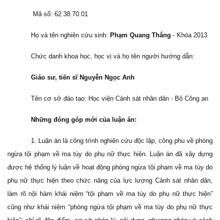
Mã số: 62.38.70.01
Họ và tên nghiên cứu sinh:
Phạm Quang Thắng
- Khóa 2013
Chức danh khoa học, học vị và họ tên người hướng dẫn:
Giáo sư, tiến sĩ Nguyễn Ngọc Anh
Tên cơ sở đào tạo: Học viện Cảnh sát nhân dân - Bộ Công an
Những đóng góp mới của luận án:
1. Luận án là công trình nghiên cứu độc lập, công phu về phòng
ngừa tội phạm về ma túy do phụ nữ thực hiện. Luận án đã xây dựng
được hệ thống lý luận về hoạt động phòng ngừa tội phạm về ma túy do
phụ nữ thực hiện theo chức năng của lực lượng Cảnh sát nhân dân,
làm rõ nội hàm khái niệm “tội phạm về ma túy do phụ nữ thực hiện”
cũng như khái niệm “phòng ngừa tội phạm về ma túy do phụ nữ thực