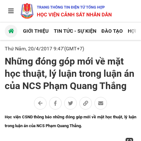
GIỚI THIỆU
TIN TỨC - SỰ KIỆN
ĐÀO TẠO
HỢP 
Thứ Năm, 20/4/2017 9:47'(GMT+7)
Những đóng góp mới về mặt
học thuật, lý luận trong luận án
của NCS Phạm Quang Thắng
Học viện CSND thông báo những đóng góp mới về mặt học thuật, lý luận
trong luận án của NCS Phạm Quang Thắng.