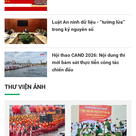
Luật An ninh dữ liệu - “tường lửa”
trong kỷ nguyên số
Hội thao CAND 2026: Nội dung thi
mới bám sát thực tiễn công tác
chiến đấu
THƯ VIỆN ẢNH