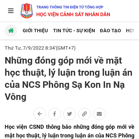
GIỚI THIỆU
TIN TỨC - SỰ KIỆN
ĐÀO TẠO
HỢP 
Thứ Tư, 7/9/2022 8:34'(GMT+7)
Những đóng góp mới về mặt
học thuật, lý luận trong luận án
của NCS Phông Sạ Kon In Nạ
Vông
Học viện CSND thông báo những đóng góp mới về
mặt học thuật, lý luận trong luận án của NCS Phông