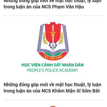
Những đóng góp mới về mặt học thuật, lý luận
trong luận án của NCS Phạm Văn Hậu
Những đóng góp mới về mặt học thuật, lý luận
trong luận án của NCS Khăm Mặn Sỉ Sổm Bắt