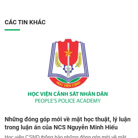
CÁC TIN KHÁC
Những đóng góp mới về mặt học thuật, lý luận
trong luận án của NCS Nguyễn Minh Hiếu
Học viện CSND thông báo những đóng góp mới về mặt