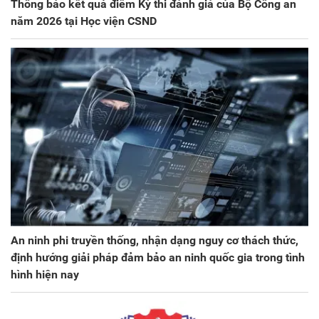
Thông báo kết quả điểm Kỳ thi đánh giá của Bộ Công an
năm 2026 tại Học viện CSND
An ninh phi truyền thống, nhận dạng nguy cơ thách thức,
định hướng giải pháp đảm bảo an ninh quốc gia trong tình
hình hiện nay