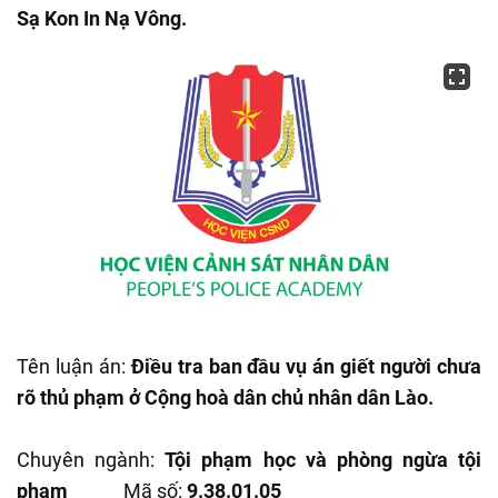
Sạ Kon In Nạ Vông.
Tên luận án:
Điều tra ban đầu vụ án giết người chưa
rõ thủ phạm ở Cộng hoà dân chủ nhân dân Lào.
Chuyên ngành:
Tội phạm học và phòng ngừa tội
phạm
Mã số:
9.38.01.05