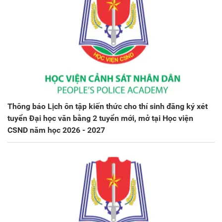
Thông báo Lịch ôn tập kiến thức cho thí sinh đăng ký xét
tuyển Đại học văn bằng 2 tuyển mới, mở tại Học viện
CSND năm học 2026 - 2027