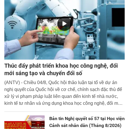
Thúc đẩy phát triển khoa học công nghệ, đổi
mới sáng tạo và chuyển đổi số
(ANTV) - Chiều 04/8, Quốc hội thảo luận tại tổ về dự án
nghị quyết của Quốc hội về cơ chế, chính sạch đặc thù để
xử lý vi phạm pháp luật liên quan đến kinh tế nhà nước,
kinh tế tư nhân và ứng dụng khoa học công nghệ, đổi mới
sáng tạo và chuyển đổi số.
Bản tin Nghị quyết số 57 tại Học viện
Cảnh sát nhân dân (Tháng 8/2026)