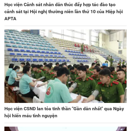
Học viện Cảnh sát nhân dân thúc đẩy hợp tác đào tạo
cảnh sát tại Hội nghị thường niên lần thứ 10 của Hiệp hội
APTA
Học viện CSND lan tỏa tinh thần "Gần dân nhất" qua Ngày
hội hiến máu tình nguyện