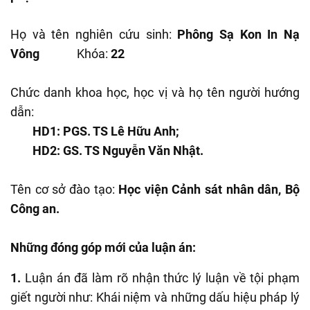
Họ và tên nghiên cứu sinh:
Phông Sạ Kon In Nạ
Vông
Khóa:
22
Chức danh khoa học, học vị và họ tên người hướng
dẫn:
HD1: PGS. TS Lê Hữu Anh;
HD2: GS. TS Nguyễn Văn Nhật.
Tên cơ sở đào tạo:
Học viện Cảnh sát nhân dân, Bộ
Công an.
Những đóng góp mới của luận án:
1.
Luận án đã làm rõ nhận thức lý luận về tội phạm
giết người như: Khái niệm và những dấu hiệu pháp lý