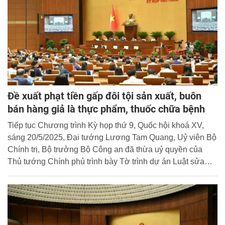
Đề xuất phạt tiền gấp đôi tội sản xuất, buôn
bán hàng giả là thực phẩm, thuốc chữa bệnh
Tiếp tục Chương trình Kỳ họp thứ 9, Quốc hội khoá XV,
sáng 20/5/2025, Đại tướng Lương Tam Quang, Uỷ viên Bộ
Chính trị, Bộ trưởng Bộ Công an đã thừa uỷ quyền của
Thủ tướng Chính phủ trình bày Tờ trình dự án Luật sửa
đổi, bổ sung một số điều của Bộ luật Hình sự.