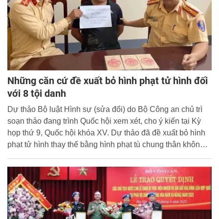
Những căn cứ đề xuất bỏ hình phạt tử hình đối
với 8 tội danh
Dự thảo Bộ luật Hình sự (sửa đổi) do Bộ Công an chủ trì
soạn thảo đang trình Quốc hội xem xét, cho ý kiến tại Kỳ
họp thứ 9, Quốc hội khóa XV. Dự thảo đã đề xuất bỏ hình
phạt tử hình thay thế bằng hình phạt tù chung thân không
giảm án đối với 8 tội danh.