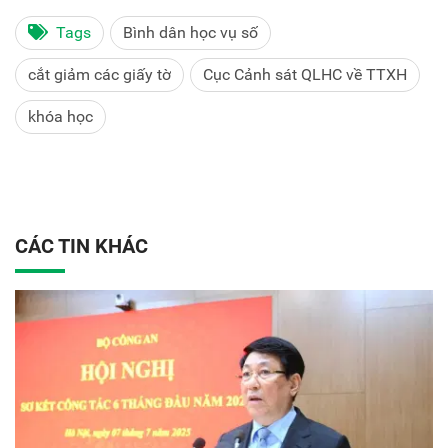
Tags
Bình dân học vụ số
cắt giảm các giấy tờ
Cục Cảnh sát QLHC về TTXH
khóa học
CÁC TIN KHÁC