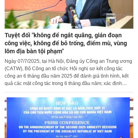
Tuyệt đối "không để ngắt quãng, gián đoạn
công việc, không để bỏ trống, điểm mù, vùng
lõm địa bàn tội phạm"
Ngày 07/7/2025, tại Hà Nội, Đảng ủy Công an Trung ương
(CATW), Bộ Công an tổ chức Hội nghị sơ kết công tác
công an 6 tháng đầu năm 2025 để đánh giá tình hình, kết
quả các mặt công tác trong 6 tháng đầu năm; xác định
phương hướng, nhiệm vụ công tác trọng tâm 6 tháng cuối
năm 2025.