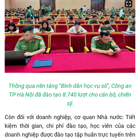
Thông qua nền tảng "Bình dân học vụ số", Công an
TP Hà Nội đã đào tạo 8.740 lượt cho cán bộ, chiến
sỹ.
Còn đối với doanh nghiệp, cơ quan Nhà nước: Tiết
kiệm thời gian, chi phí đào tạo, học viên của các
doanh nghiệp được đào tạo tập huấn trực tuyến trên