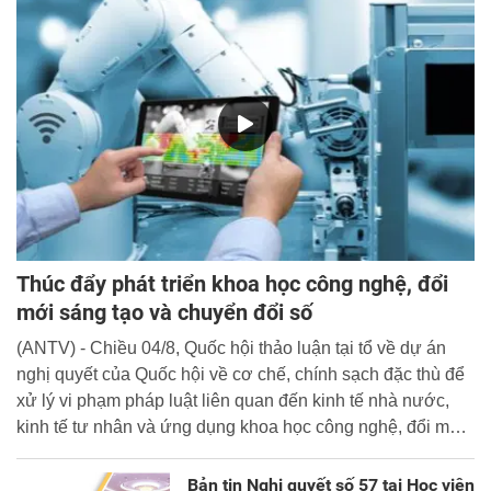
Thúc đẩy phát triển khoa học công nghệ, đổi
mới sáng tạo và chuyển đổi số
(ANTV) - Chiều 04/8, Quốc hội thảo luận tại tổ về dự án
nghị quyết của Quốc hội về cơ chế, chính sạch đặc thù để
xử lý vi phạm pháp luật liên quan đến kinh tế nhà nước,
kinh tế tư nhân và ứng dụng khoa học công nghệ, đổi mới
sáng tạo và chuyển đổi số.
Bản tin Nghị quyết số 57 tại Học viện