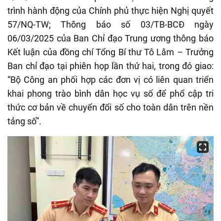
trình hành động của Chính phủ thực hiện Nghị quyết
57/NQ-TW; Thông báo số 03/TB-BCĐ ngày
06/03/2025 của Ban Chỉ đạo Trung ương thông báo
Kết luận của đồng chí Tổng Bí thư Tô Lâm – Trưởng
Ban chỉ đạo tại phiên họp lần thứ hai, trong đó giao:
“Bộ Công an phối hợp các đơn vị có liên quan triển
khai phong trào bình dân học vụ số để phổ cập tri
thức cơ bản về chuyển đổi số cho toàn dân trên nền
tảng số”.