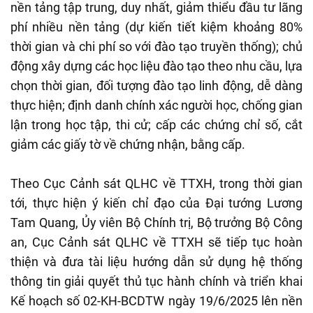
nền tảng tập trung, duy nhất, giảm thiểu đầu tư lãng
phí nhiều nền tảng (dự kiến tiết kiệm khoảng 80%
thời gian và chi phí so với đào tạo truyền thống); chủ
động xây dựng các học liệu đào tạo theo nhu cầu, lựa
chọn thời gian, đối tượng đào tạo linh động, dễ dàng
thực hiện; định danh chính xác người học, chống gian
lận trong học tập, thi cử; cấp các chứng chỉ số, cắt
giảm các giấy tờ về chứng nhận, bằng cấp.
Theo Cục Cảnh sát QLHC về TTXH, trong thời gian
tới, thực hiện ý kiến chỉ đạo của Đại tướng Lương
Tam Quang, Ủy viên Bộ Chính trị, Bộ trưởng Bộ Công
an, Cục Cảnh sát QLHC về TTXH sẽ tiếp tục hoàn
thiện và đưa tài liệu hướng dẫn sử dụng hệ thống
thông tin giải quyết thủ tục hành chính và triển khai
Kế hoạch số 02-KH-BCDTW ngày 19/6/2025 lên nền