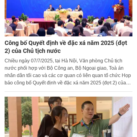
Công bố Quyết định về đặc xá năm 2025 (đợt
2) của Chủ tịch nước
Chiều ngày 07/7/2025, tại Hà Nội, Văn phòng Chủ tịch
nước phối hợp với Bộ Công an, Bộ Ngoại giao, Toà án
nhân dân tối cao và các cơ quan có liên quan tổ chức Họp
báo công bố Quyết định về đặc xá năm 2025 (đợt 2) của
Chủ tịch nước Cộng hoà xã hội chủ nghĩa Việt Nam.
Thượng tướng Lê Văn Tuyến, Thứ trưởng Bộ Công an
tham gia chủ trì buổi Họp báo.