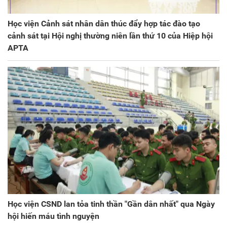
Học viện Cảnh sát nhân dân thúc đẩy hợp tác đào tạo
cảnh sát tại Hội nghị thường niên lần thứ 10 của Hiệp hội
APTA
Học viện CSND lan tỏa tinh thần "Gần dân nhất" qua Ngày
hội hiến máu tình nguyện