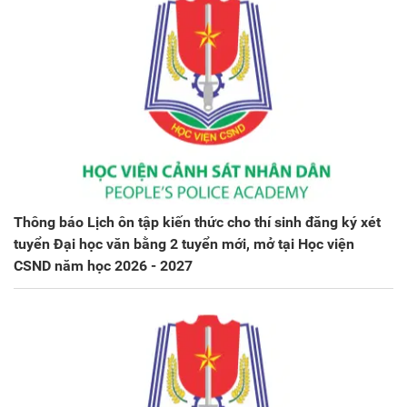
Thông báo Lịch ôn tập kiến thức cho thí sinh đăng ký xét
tuyển Đại học văn bằng 2 tuyển mới, mở tại Học viện
CSND năm học 2026 - 2027