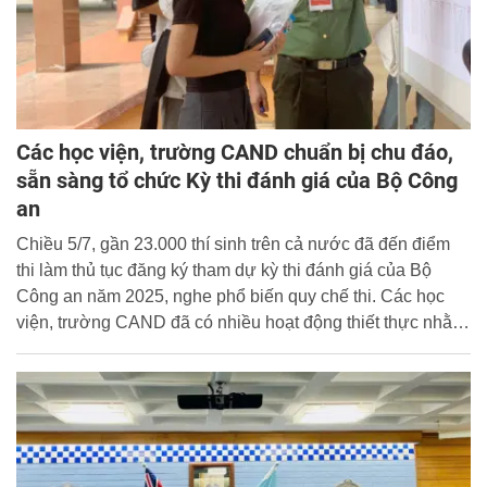
Các học viện, trường CAND chuẩn bị chu đáo,
sẵn sàng tổ chức Kỳ thi đánh giá của Bộ Công
an
Chiều 5/7, gần 23.000 thí sinh trên cả nước đã đến điểm
thi làm thủ tục đăng ký tham dự kỳ thi đánh giá của Bộ
Công an năm 2025, nghe phổ biến quy chế thi. Các học
viện, trường CAND đã có nhiều hoạt động thiết thực nhằm
tiếp sức cho thí sinh.