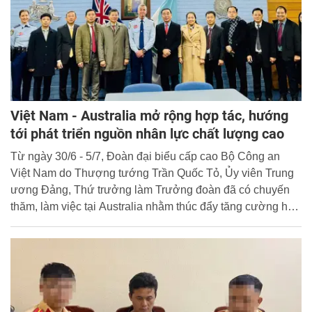
Việt Nam - Australia mở rộng hợp tác, hướng
tới phát triển nguồn nhân lực chất lượng cao
Từ ngày 30/6 - 5/7, Đoàn đại biểu cấp cao Bộ Công an
Việt Nam do Thượng tướng Trần Quốc Tỏ, Ủy viên Trung
ương Đảng, Thứ trưởng làm Trưởng đoàn đã có chuyến
thăm, làm việc tại Australia nhằm thúc đẩy tăng cường hợp
tác hơn nữa về công tác đào tạo, bồi dưỡng nâng cao trình
độ cán bộ giữa Bộ Công an Việt Nam với Cảnh sát
Australia.