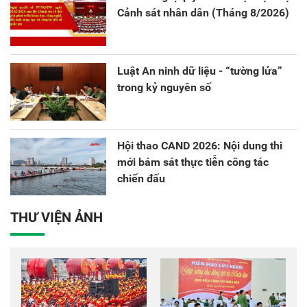
Cảnh sát nhân dân (Tháng 8/2026)
Luật An ninh dữ liệu - “tường lửa”
trong kỷ nguyên số
Hội thao CAND 2026: Nội dung thi
mới bám sát thực tiễn công tác
chiến đấu
THƯ VIỆN ẢNH