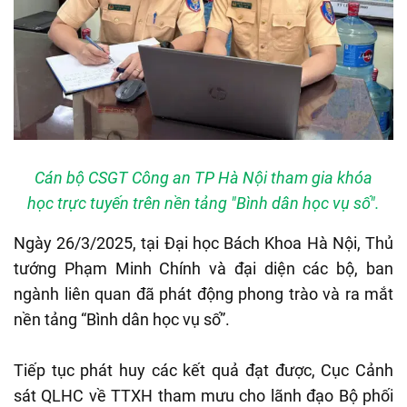
Cán bộ CSGT Công an TP Hà Nội tham gia khóa
học trực tuyến trên nền tảng "Bình dân học vụ số".
Ngày 26/3/2025, tại Đại học Bách Khoa Hà Nội, Thủ
tướng Phạm Minh Chính và đại diện các bộ, ban
ngành liên quan đã phát động phong trào và ra mắt
nền tảng “Bình dân học vụ số”.
Tiếp tục phát huy các kết quả đạt được, Cục Cảnh
sát QLHC về TTXH tham mưu cho lãnh đạo Bộ phối