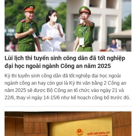
đảm bảo tính nghiêm khắc của pháp luật.
Lùi lịch thi tuyển sinh công dân đã tốt nghiệp
đại học ngoài ngành Công an năm 2025
Kỳ thi tuyển sinh công dân đã tốt nghiệp đại học ngoài
ngành công an hay còn gọi là Kỳ thi văn bằng 2 Công an
năm 2025 sẽ được Bộ Công an tổ chức vào ngày 21 và
22/6, thay vì ngày 14-15/6 như kế hoạch công bố trước đó.