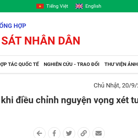
Tiếng Việt
English
ỢP TÁC QUỐC TẾ
NGHIÊN CỨU - TRAO ĐỔI
THƯ VIỆN ẢNH
Chủ Nhật, 20/9
khi điều chỉnh nguyện vọng xét t