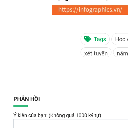
Tags
Học 
xét tuyển
năm
PHẢN HỒI
Ý kiến của bạn: (Không quá 1000 ký tự)