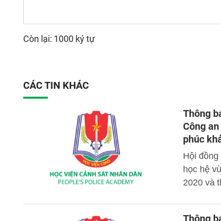
Còn lại: 1000 ký tự
CÁC TIN KHÁC
Thông bá
Công an 
phúc kh
Hội đồng 
học hệ v
2020 và t
Thông b