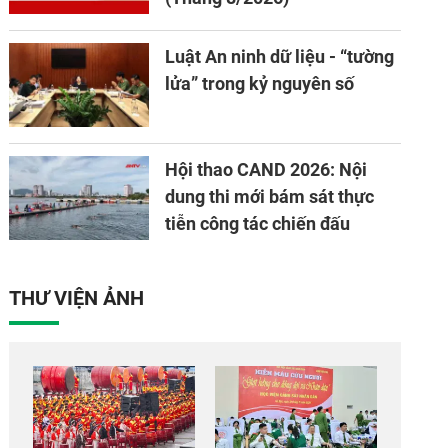
Luật An ninh dữ liệu - “tường
lửa” trong kỷ nguyên số
Hội thao CAND 2026: Nội
dung thi mới bám sát thực
tiễn công tác chiến đấu
THƯ VIỆN ẢNH