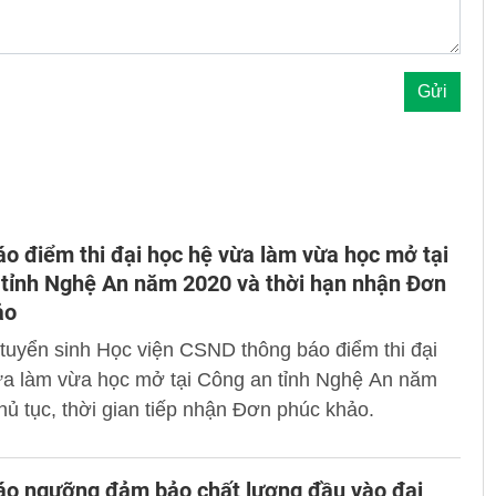
o điểm thi đại học hệ vừa làm vừa học mở tại
tỉnh Nghệ An năm 2020 và thời hạn nhận Đơn
ảo
tuyển sinh Học viện CSND thông báo điểm thi đại
ừa làm vừa học mở tại Công an tỉnh Nghệ An năm
hủ tục, thời gian tiếp nhận Đơn phúc khảo.
áo ngưỡng đảm bảo chất lượng đầu vào đại