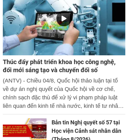
Thúc đẩy phát triển khoa học công nghệ,
đổi mới sáng tạo và chuyển đổi số
(ANTV) - Chiều 04/8, Quốc hội thảo luận tại tổ
về dự án nghị quyết của Quốc hội về cơ chế,
chính sạch đặc thù để xử lý vi phạm pháp luật
liên quan đến kinh tế nhà nước, kinh tế tư nhân
và ứng dụng khoa học công nghệ, đổi mới sáng
Bản tin Nghị quyết số 57 tại
tạo và chuyển đổi số.
Học viện Cảnh sát nhân dân
(Tháng 8/2026)