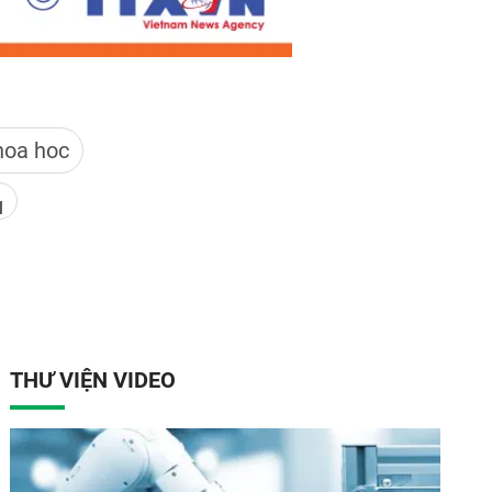
khoa học
g
THƯ VIỆN VIDEO