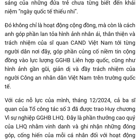
sáng của những đứa trẻ chưa từng biết đến khái
niệm “ngày quốc tế thiếu nhi”.
Đó không chỉ là hoạt động cộng đồng, mà còn là cách
anh góp phần lan tỏa hình ảnh nhân ái, thân thiện và
trách nhiệm của sĩ quan CAND Việt Nam tới từng
người dân nơi đây, góp phần củng cố niềm tin cộng
đồng vào lực lượng GGHB Liên hợp quốc, cũng như
hình ảnh gần gũi, giản dị và đầy trách nhiệm của
người Công an nhân dân Việt Nam trên trường quốc
tế.
Với các nỗ lực của mình, tháng 12/2024, cả ba sĩ
quan của Tổ công tác số 3 đã được trao Huy chương
Vì sự nghiệp GGHB LHQ. Đây là phần thưởng cao quý
của LHQ nhằm vinh danh và ghi nhận những đóng
góp, cống hiến của mỗi cá nhân đối với hoạt động