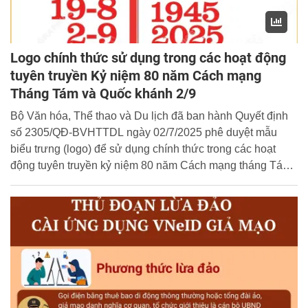
Logo chính thức sử dụng trong các hoạt động
tuyên truyền Kỷ niệm 80 năm Cách mạng
Tháng Tám và Quốc khánh 2/9
Bộ Văn hóa, Thể thao và Du lịch đã ban hành Quyết định
số 2305/QĐ-BVHTTDL ngày 02/7/2025 phê duyệt mẫu
biểu trưng (logo) để sử dụng chính thức trong các hoạt
động tuyên truyền kỷ niệm 80 năm Cách mạng tháng Tám
thành công (19/8/1945 - 19/8/2025) và Quốc khánh nước
Cộng hòa xã hội chủ nghĩa Việt Nam (2/9/1945 - 2/9/2025).