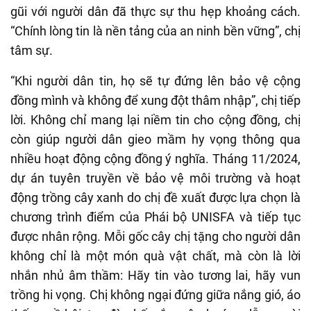
gũi với người dân đã thực sự thu hẹp khoảng cách.
“Chính lòng tin là nền tảng của an ninh bền vững”, chị
tâm sự.
“Khi người dân tin, họ sẽ tự đứng lên bảo vệ cộng
đồng mình và không để xung đột thâm nhập”, chị tiếp
lời. Không chỉ mang lại niềm tin cho cộng đồng, chị
còn giúp người dân gieo mầm hy vọng thông qua
nhiều hoạt động cộng đồng ý nghĩa. Tháng 11/2024,
dự án tuyên truyền về bảo vệ môi trường và hoạt
động trồng cây xanh do chị đề xuất được lựa chọn là
chương trình điểm của Phái bộ UNISFA và tiếp tục
được nhân rộng. Mỗi gốc cây chị tặng cho người dân
không chỉ là một món quà vật chất, mà còn là lời
nhắn nhủ âm thầm: Hãy tin vào tương lai, hãy vun
trồng hi vọng. Chị không ngại đứng giữa nắng gió, áo