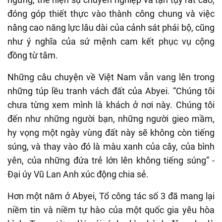
đóng góp thiết thực vào thành công chung và việc
nâng cao năng lực lâu dài của cảnh sát phái bộ, cũng
như ý nghĩa của sứ mệnh cam kết phục vụ cộng
đồng từ tâm.
Những câu chuyện về Việt Nam vẫn vang lên trong
những túp lều tranh vách đất của Abyei. “Chúng tôi
chưa từng xem mình là khách ở nơi này. Chúng tôi
đến như những người bạn, những người gieo mầm,
hy vọng một ngày vùng đất này sẽ không còn tiếng
súng, và thay vào đó là màu xanh của cây, của bình
yên, của những đứa trẻ lớn lên không tiếng súng” -
Đại úy Vũ Lan Anh xúc động chia sẻ.
Hơn một năm ở Abyei, Tổ công tác số 3 đã mang lại
niềm tin và niềm tự hào của một quốc gia yêu hòa