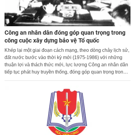
Công an nhân dân đóng góp quan trọng trong
công cuộc xây dựng bảo vệ Tổ quốc
Khép lại một giai đoạn cách mạng, theo dòng chảy lịch sử,
đất nước bước vào thời kỳ mới (1975-1986) với những
thuận lợi và thách thức mới, lực lượng Công an nhân dân
tiếp tục phát huy truyền thống, đóng góp quan trọng trong
công cuộc xây dựng và bảo vệ Tổ quốc.