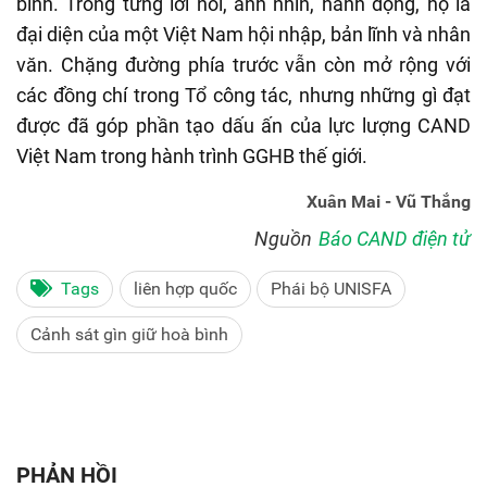
bình. Trong từng lời nói, ánh nhìn, hành động, họ là
đại diện của một Việt Nam hội nhập, bản lĩnh và nhân
văn. Chặng đường phía trước vẫn còn mở rộng với
các đồng chí trong Tổ công tác, nhưng những gì đạt
được đã góp phần tạo dấu ấn của lực lượng CAND
Việt Nam trong hành trình GGHB thế giới.
Xuân Mai - Vũ Thắng
Nguồn
Báo CAND điện tử
Tags
liên hợp quốc
Phái bộ UNISFA
Cảnh sát gìn giữ hoà bình
PHẢN HỒI