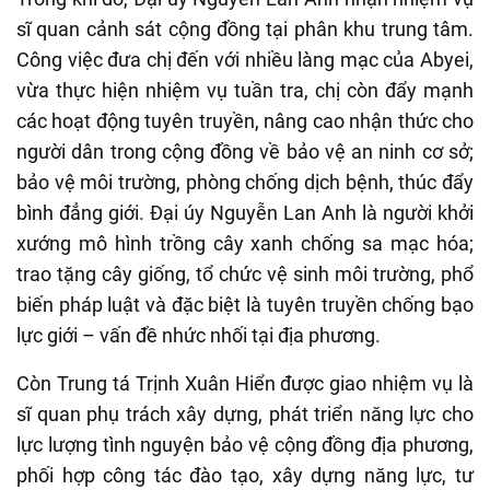
sĩ quan cảnh sát cộng đồng tại phân khu trung tâm.
Công việc đưa chị đến với nhiều làng mạc của Abyei,
vừa thực hiện nhiệm vụ tuần tra, chị còn đẩy mạnh
các hoạt động tuyên truyền, nâng cao nhận thức cho
người dân trong cộng đồng về bảo vệ an ninh cơ sở;
bảo vệ môi trường, phòng chống dịch bệnh, thúc đẩy
bình đẳng giới. Đại úy Nguyễn Lan Anh là người khởi
xướng mô hình trồng cây xanh chống sa mạc hóa;
trao tặng cây giống, tổ chức vệ sinh môi trường, phổ
biến pháp luật và đặc biệt là tuyên truyền chống bạo
lực giới – vấn đề nhức nhối tại địa phương.
Còn Trung tá Trịnh Xuân Hiển được giao nhiệm vụ là
sĩ quan phụ trách xây dựng, phát triển năng lực cho
lực lượng tình nguyện bảo vệ cộng đồng địa phương,
phối hợp công tác đào tạo, xây dựng năng lực, tư