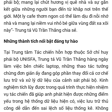
phái bộ; mang lại chút hương vị quê nhà và sự gắn
kết giữa những người bạn đến từ khắp nơi trên thế
giới. Một ly cafe thơm ngon có thể làm dịu đi nỗi nhớ
nhà và mang lại niềm vui nhỏ bé giữa vùng đất xa xôi
này”- Trung tá Vũ Trần Thắng chia sẻ.
Những thành tích nổi bật đáng tự hào
Tại Trung tâm Tác chiến hỗn hợp thuộc Sở chỉ huy
phái bộ UNISFA, Trung tá Vũ Trần Thắng hàng ngày
làm việc bên chiếc laptop, những thao tác tưởng
chừng đơn giản ấy đang góp phần thay đổi cả cơ chế
lưu trữ và xử lý dữ liệu của cảnh sát phái bộ. Kinh
nghiệm tích lũy được trong quá trình thực hiện nhiệm
vụ tác chiến đã giúp anh phát hiện được những điểm
yếu trong hệ thống dữ liệu hiện có, việc lưu trữ thủ
công dễ dẫn đến sai lệch số liệu thống kê. Không