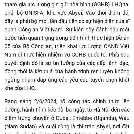
tham gia lực lượng gìn giữ hòa bình (GGHB) LHQ tại
phái bộ UNISFA, khu vực Abyei. Vào thời điểm đó,
đây là phái bộ mới, lần đầu tiên có sự hiện diện của sĩ
quan Công an Việt Nam. Sự kiện này đánh dấu một
bước tiến quan trọng trong tiến trình thực hiện Đề án
05 của Bộ Công an, triển khai lực lượng CAND Việt
Nam đi thực hiện nhiệm vụ GGHB quốc tế. Phía sau
quyết định đó là sự tin tưởng của các cấp lãnh đạo,
đồng thời là kết quả của hành trình rèn luyện không
ngừng nhằm đáp ứng các yêu cầu tuyển chọn khắt
khe của LHQ.
Rạng sáng 2/6/2024, tổ công tác chính thức lên
đường, hành trình kéo dài ba ngày, từ Hà Nội đến các
điểm trung chuyển ở Dubai, Entebbe (Uganda), Wau
(Nam Sudan) và cuối cùng là thị trấn Abyei, nơi đặt