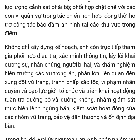
lực lượng cảnh sát phái bộ; phối hợp chặt chẽ với các
đơn vị quân sự trong tác chiến hỗn hợp; đồng thời hỗ
trợ công tác bảo đảm an ninh tại các khu vực trọng
điểm.
Không chỉ xây dựng kế hoạch, anh còn trực tiếp tham
gia phối hợp điều tra, xác minh thông tin, lấy lời khai
đương sự, nhân chứng, người bị hại, và khám nghiệm
hiện trường các vụ trọng án, phần lớn liên quan đến
xung đột vũ trang, tranh chấp sắc tộc, vi phạm nhân
quyền và bạo lực giới; tổ chức và triển khai hoạt động
tuần tra đường bộ và đường không, nhằm giám sát
thực hiện lệnh ngừng bắn, kiểm soát hoạt động của
các nhóm vũ trang, bảo vệ dân thường và ổn định địa
bàn.
Trong khi đó, Đại úy Nguyễn Lan Anh nhận nhiệm vụ