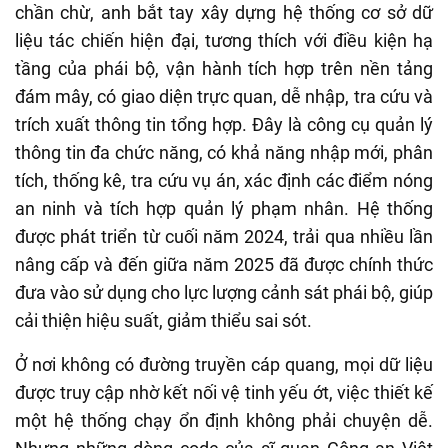
chần chừ, anh bắt tay xây dựng hệ thống cơ sở dữ
liệu tác chiến hiện đại, tương thích với điều kiện hạ
tầng của phái bộ, vận hành tích hợp trên nền tảng
đám mây, có giao diện trực quan, dễ nhập, tra cứu và
trích xuất thông tin tổng hợp. Đây là công cụ quản lý
thông tin đa chức năng, có khả năng nhập mới, phân
tích, thống kê, tra cứu vụ án, xác định các điểm nóng
an ninh và tích hợp quản lý phạm nhân. Hệ thống
được phát triển từ cuối năm 2024, trải qua nhiều lần
nâng cấp và đến giữa năm 2025 đã được chính thức
đưa vào sử dụng cho lực lượng cảnh sát phái bộ, giúp
cải thiện hiệu suất, giảm thiểu sai sót.
Ở nơi không có đường truyền cáp quang, mọi dữ liệu
được truy cập nhờ kết nối vệ tinh yếu ớt, việc thiết kế
một hệ thống chạy ổn định không phải chuyện dễ.