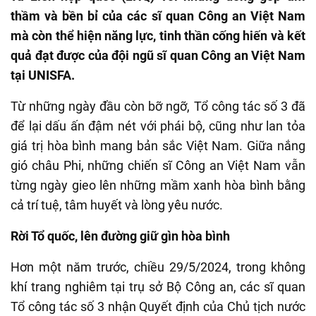
thầm và bền bỉ của các sĩ quan Công an Việt Nam
mà còn thể hiện năng lực, tinh thần cống hiến và kết
quả đạt được của đội ngũ sĩ quan Công an Việt Nam
tại UNISFA.
Từ những ngày đầu còn bỡ ngỡ, Tổ công tác số 3 đã
để lại dấu ấn đậm nét với phái bộ, cũng như lan tỏa
giá trị hòa bình mang bản sắc Việt Nam. Giữa nắng
gió châu Phi, những chiến sĩ Công an Việt Nam vẫn
từng ngày gieo lên những mầm xanh hòa bình bằng
cả trí tuệ, tâm huyết và lòng yêu nước.
Rời Tổ quốc, lên đường giữ gìn hòa bình
Hơn một năm trước, chiều 29/5/2024, trong không
khí trang nghiêm tại trụ sở Bộ Công an, các sĩ quan
Tổ công tác số 3 nhận Quyết định của Chủ tịch nước