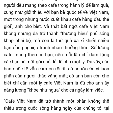
người đều mang theo cafe trong hành lý để làm quà,
cũng như giới thiệu với bạn bè quốc tế về Việt Nam,
một trong những nước xuất khẩu cafe hàng đầu thế
giới”, anh cho biết. Và thật bất ngờ, cafe Việt Nam
không những đã trở thành “thương hiệu” phủ sóng
khắp phái bộ, mà còn là thứ quà xa xỉ khiến nhiều
bạn đồng nghiệp tranh nhau thưởng thức. Số lượng
cafe mang theo có hạn, nên mỗi lần chỉ dám tặng
các bạn bè một gói nhỏ đủ để pha một ly. Dù vậy, các
bạn quốc tế vẫn cảm ơn rối rít, có người còn xí luôn
phần của người khác vắng mặt; có anh bạn còn cho
biết chỉ cần một ly cafe Việt Nam là đủ cho anh ấy
năng lượng “khỏe như ngựa” cho cả ngày làm việc.
“Cafe Việt Nam đã trở thành một phần không thể
thiếu trong cuộc sống hàng ngày của chúng tôi tại