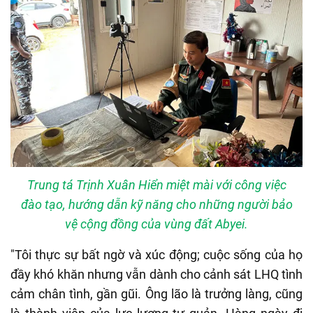
Trung tá Trịnh Xuân Hiển miệt mài với công việc
đào tạo, hướng dẫn kỹ năng cho những người bảo
vệ cộng đồng của vùng đất Abyei.
"Tôi thực sự bất ngờ và xúc động; cuộc sống của họ
đầy khó khăn nhưng vẫn dành cho cảnh sát LHQ tình
cảm chân tình, gần gũi. Ông lão là trưởng làng, cũng