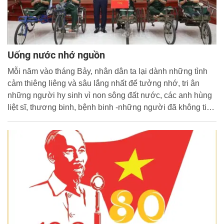
Uống nước nhớ nguồn
Mỗi năm vào tháng Bảy, nhân dân ta lại dành những tình
cảm thiêng liêng và sâu lắng nhất để tưởng nhớ, tri ân
những người hy sinh vì non sông đất nước, các anh hùng
liệt sĩ, thương binh, bệnh binh -những người đã không tiếc
máu xương, tính mạng vì nền độc lập, tự do và sự bình yên
của Tổ quốc.