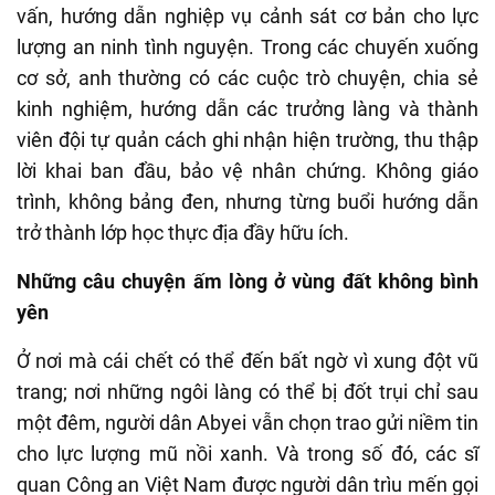
vấn, hướng dẫn nghiệp vụ cảnh sát cơ bản cho lực
lượng an ninh tình nguyện. Trong các chuyến xuống
cơ sở, anh thường có các cuộc trò chuyện, chia sẻ
kinh nghiệm, hướng dẫn các trưởng làng và thành
viên đội tự quản cách ghi nhận hiện trường, thu thập
lời khai ban đầu, bảo vệ nhân chứng. Không giáo
trình, không bảng đen, nhưng từng buổi hướng dẫn
trở thành lớp học thực địa đầy hữu ích.
Những câu chuyện ấm lòng ở vùng đất không bình
yên
Ở nơi mà cái chết có thể đến bất ngờ vì xung đột vũ
trang; nơi những ngôi làng có thể bị đốt trụi chỉ sau
một đêm, người dân Abyei vẫn chọn trao gửi niềm tin
cho lực lượng mũ nồi xanh. Và trong số đó, các sĩ
quan Công an Việt Nam được người dân trìu mến gọi