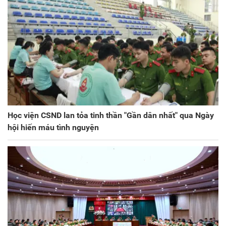
Học viện CSND lan tỏa tinh thần "Gần dân nhất" qua Ngày
hội hiến máu tình nguyện