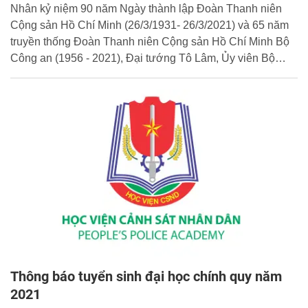
Nhân kỷ niệm 90 năm Ngày thành lập Đoàn Thanh niên
Cộng sản Hồ Chí Minh (26/3/1931- 26/3/2021) và 65 năm
truyền thống Đoàn Thanh niên Cộng sản Hồ Chí Minh Bộ
Công an (1956 - 2021), Đại tướng Tô Lâm, Ủy viên Bộ
Chính trị, Bộ trưởng Bộ Công an có Thư chúc mừng tới
toàn thể cán bộ, đoàn viên, thanh niên lực lượng Công an
nhân dân.
Thông báo tuyển sinh đại học chính quy năm
2021