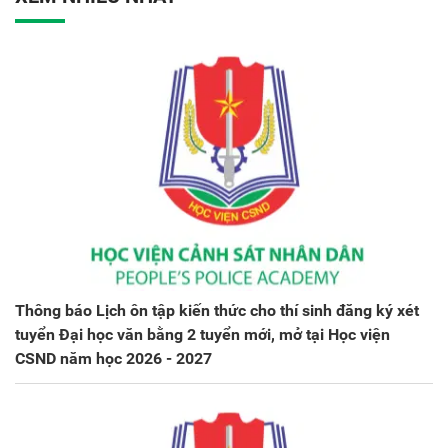
Thông báo Lịch ôn tập kiến thức cho thí sinh đăng ký xét
tuyển Đại học văn bằng 2 tuyển mới, mở tại Học viện
CSND năm học 2026 - 2027