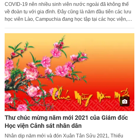
COVID-19 nên nhiều sinh viên nước ngoài đã không thể
về đoàn tụ với gia đình. Đây cũng là năm đầu tiên các lưu
học viên Lào, Campuchia đang học tập tại các học viện,
trường CAND ở lại đón tết cổ truyền Việt Nam.
Thư chúc mừng năm mới 2021 của Giám đốc
Học viện Cảnh sát nhân dân
Nhân dịp năm mới và đón Xuân Tân Sửu 2021, Thiếu