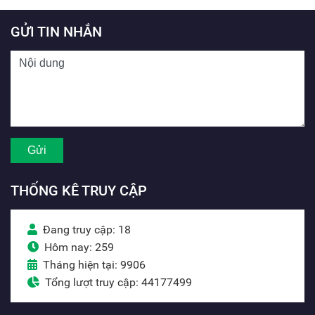
GỬI TIN NHẮN
THỐNG KÊ TRUY CẬP
Đang truy cập: 18
Hôm nay: 259
Tháng hiện tại: 9906
Tổng lượt truy cập: 44177499