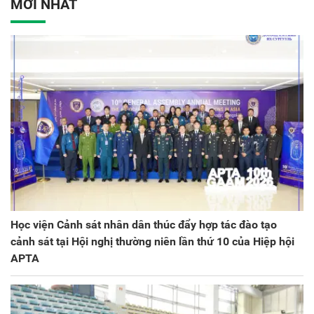
ương lần thứ VIII, nhiệm
MỚI NHẤT
kỳ 2025 - 2030
Học viện Cảnh sát nhân dân thúc đẩy hợp tác đào tạo
cảnh sát tại Hội nghị thường niên lần thứ 10 của Hiệp hội
APTA