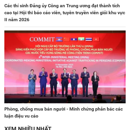
Các thí sinh Đảng ủy Công an Trung ương đạt thành tích
cao tại Hội thi báo cáo viên, tuyên truyền viên giỏi khu vực
II năm 2026
Phòng, chống mua bán người - Minh chứng phản bác các
luận điệu vu cáo
XEM NHIỀU NHẤT