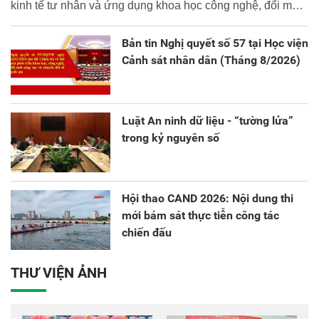
kinh tế tư nhân và ứng dụng khoa học công nghệ, đổi mới
sáng tạo và chuyển đổi số.
Bản tin Nghị quyết số 57 tại Học viện
Cảnh sát nhân dân (Tháng 8/2026)
Luật An ninh dữ liệu - “tường lửa”
trong kỷ nguyên số
Hội thao CAND 2026: Nội dung thi
mới bám sát thực tiễn công tác
chiến đấu
THƯ VIỆN ẢNH