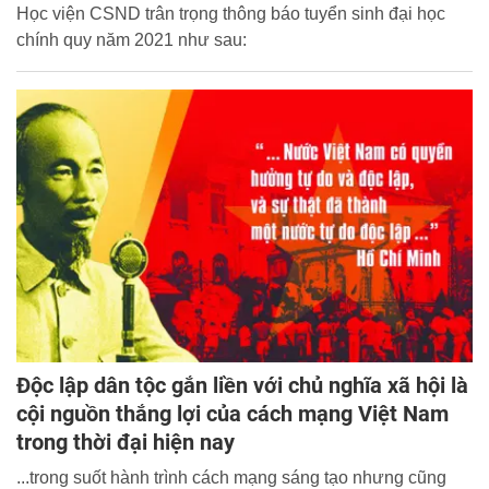
Học viện CSND trân trọng thông báo tuyển sinh đại học
chính quy năm 2021 như sau:
Độc lập dân tộc gắn liền với chủ nghĩa xã hội là
cội nguồn thắng lợi của cách mạng Việt Nam
trong thời đại hiện nay
...trong suốt hành trình cách mạng sáng tạo nhưng cũng