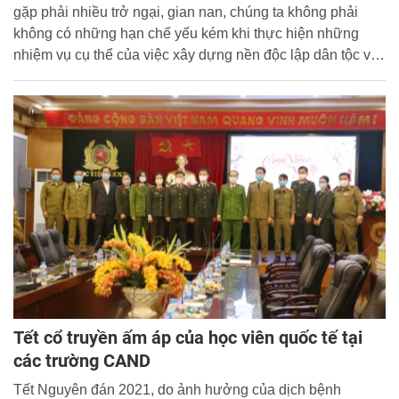
gặp phải nhiều trở ngại, gian nan, chúng ta không phải
không có những hạn chế yếu kém khi thực hiện những
nhiệm vụ cụ thể của việc xây dựng nền độc lập dân tộc và
hướng tới chủ nghĩa xã hội...
Tết cổ truyền ấm áp của học viên quốc tế tại
các trường CAND
Tết Nguyên đán 2021, do ảnh hưởng của dịch bệnh