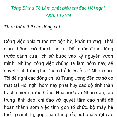
Tổng Bí thư Tô Lâm phát biểu chỉ đạo Hội nghị.
Ảnh: TTXVN
Thưa toàn thể các đồng chí,
Công việc phía trước rất bộn bề, khẩn trương. Thời
gian không chờ đợi chúng ta. Đất nước đang đứng
trước cánh cửa lịch sử bước vào kỷ nguyên vươn
mình. Những công việc chúng ta làm hôm nay, sẽ
quyết định tương lai. Chậm trễ là có lỗi với Nhân dân.
Tôi đề nghị các đồng chí từ Trung ương đến cơ sở có
mặt tại Hội nghị hôm nay phát huy cao độ tinh thần
trách nhiệm trước Đảng, Nhà nước và Nhân dân, tập
trung lãnh đạo, chỉ đạo với quyết tâm cao nhất để
hoàn thành sớm việc tinh gọn tổ chức, bộ máy hệ
thống chính trị; góp phần tăng tốc, bứt phá vượt các