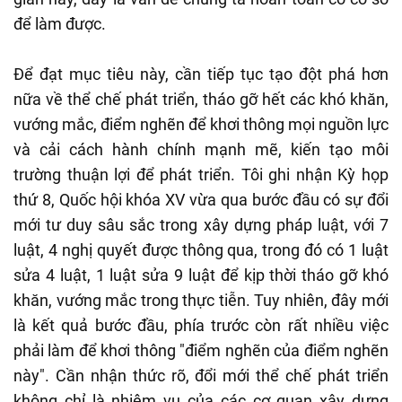
để làm được.
Để đạt mục tiêu này, cần tiếp tục tạo đột phá hơn
nữa về thể chế phát triển, tháo gỡ hết các khó khăn,
vướng mắc, điểm nghẽn để khơi thông mọi nguồn lực
và cải cách hành chính mạnh mẽ, kiến tạo môi
trường thuận lợi để phát triển. Tôi ghi nhận Kỳ họp
thứ 8, Quốc hội khóa XV vừa qua bước đầu có sự đổi
mới tư duy sâu sắc trong xây dựng pháp luật, với 7
luật, 4 nghị quyết được thông qua, trong đó có 1 luật
sửa 4 luật, 1 luật sửa 9 luật để kịp thời tháo gỡ khó
khăn, vướng mắc trong thực tiễn. Tuy nhiên, đây mới
là kết quả bước đầu, phía trước còn rất nhiều việc
phải làm để khơi thông "điểm nghẽn của điểm nghẽn
này". Cần nhận thức rõ, đổi mới thể chế phát triển
không chỉ là nhiệm vụ của các cơ quan xây dựng