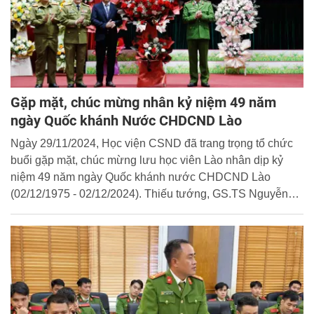
Gặp mặt, chúc mừng nhân kỷ niệm 49 năm
ngày Quốc khánh Nước CHDCND Lào
Ngày 29/11/2024, Học viện CSND đã trang trọng tổ chức
buổi gặp mặt, chúc mừng lưu học viên Lào nhân dịp kỷ
niệm 49 năm ngày Quốc khánh nước CHDCND Lào
(02/12/1975 - 02/12/2024). Thiếu tướng, GS.TS Nguyễn
Đắc Hoan, Phó Giám đốc Học viện dự và chủ trì buổi lễ.