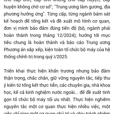
huyện không chờ cơ sở"; "Trung ương làm gương, địa
phương hưởng ứng". Từng cấp, từng ngành bám sát
kế hoạch để tổng kết và đề xuất mô hình cơ quan,
đơn vị mình bảo đảm đúng tiến độ (bộ, ngành phải
hoàn thành trong tháng 12/2024); hướng tới mục
tiêu chung là hoàn thành và báo cáo Trung ương
Phương án sắp xếp, kiện toàn tổ chức bộ máy của hệ
thống chính trị trong quý I/2025.
Triển khai thực hiện khẩn trương nhưng bảo đảm
thận trọng, chắc chắn, giữ vững nguyên tắc, tiếp thu
ý kiến từ tổng kết thực tiễn, các chuyên gia, nhà khoa
học, kể cả kinh nghiệm nước ngoài... để đề xuất tinh
gọn tổ chức bộ máy tối ưu nhất. Thực hiện nghiêm
nguyên tắc một cơ quan thực hiện nhiều việc, một
việc chỉ giao một cơ quan chủ trì và chịu trách nhiệm