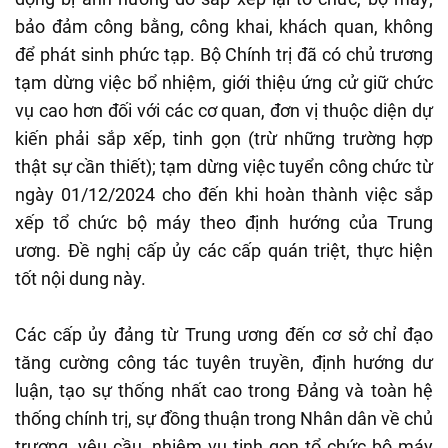
bảo đảm công bằng, công khai, khách quan, không
để phát sinh phức tạp. Bộ Chính trị đã có chủ trương
tạm dừng việc bổ nhiệm, giới thiệu ứng cử giữ chức
vụ cao hơn đối với các cơ quan, đơn vị thuộc diện dự
kiến phải sắp xếp, tinh gọn (trừ những trường hợp
thật sự cần thiết); tạm dừng việc tuyển công chức từ
ngày 01/12/2024 cho đến khi hoàn thành việc sắp
xếp tổ chức bộ máy theo định hướng của Trung
ương. Đề nghị cấp ủy các cấp quán triệt, thực hiện
tốt nội dung này.
Các cấp ủy đảng từ Trung ương đến cơ sở chỉ đạo
tăng cường công tác tuyên truyền, định hướng dư
luận, tạo sự thống nhất cao trong Đảng và toàn hệ
thống chính trị, sự đồng thuận trong Nhân dân về chủ
trương, yêu cầu, nhiệm vụ tinh gọn tổ chức bộ máy