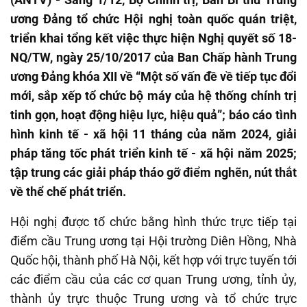
ương Đảng tổ chức Hội nghị toàn quốc quán triệt,
triển khai tổng kết việc thực hiện Nghị quyết số 18-
NQ/TW, ngày 25/10/2017 của Ban Chấp hành Trung
ương Đảng khóa XII về “Một số vấn đề về tiếp tục đổi
mới, sắp xếp tổ chức bộ máy của hệ thống chính trị
tinh gọn, hoạt động hiệu lực, hiệu quả”; báo cáo tình
hình kinh tế - xã hội 11 tháng của năm 2024, giải
pháp tăng tốc phát triển kinh tế - xã hội năm 2025;
tập trung các giải pháp tháo gỡ điểm nghẽn, nút thắt
về thể chế phát triển.
Hội nghị được tổ chức bằng hình thức trực tiếp tại
điểm cầu Trung ương tại Hội trường Diên Hồng, Nhà
Quốc hội, thành phố Hà Nội, kết hợp với trực tuyến tới
các điểm cầu của các cơ quan Trung ương, tỉnh ủy,
thành ủy trực thuộc Trung ương và tổ chức trực