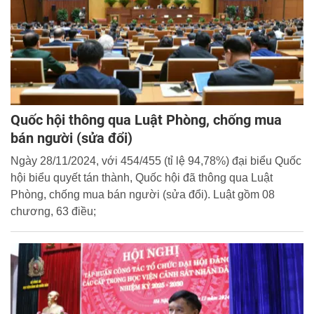
Quốc hội thông qua Luật Phòng, chống mua
bán người (sửa đổi)
Ngày 28/11/2024, với 454/455 (tỉ lệ 94,78%) đại biểu Quốc
hội biểu quyết tán thành, Quốc hội đã thông qua Luật
Phòng, chống mua bán người (sửa đổi). Luật gồm 08
chương, 63 điều;