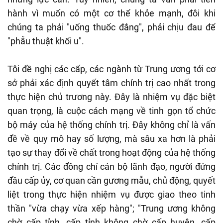
hành vì muốn có một cơ thể khỏe mạnh, đôi khi
chúng ta phải "uống thuốc đắng", phải chịu đau để
"phẫu thuật khối u".
Tôi đề nghị các cấp, các ngành từ Trung ương tới cơ
sở phải xác định quyết tâm chính trị cao nhất trong
thực hiện chủ trương này. Đây là nhiệm vụ đặc biệt
quan trọng, là cuộc cách mạng về tinh gọn tổ chức
bộ máy của hệ thống chính trị. Đây không chỉ là vấn
đề về quy mô hay số lượng, mà sâu xa hơn là phải
tạo sự thay đổi về chất trong hoạt động của hệ thống
chính trị. Các đồng chí cán bộ lãnh đạo, người đứng
đầu cấp ủy, cơ quan cần gương mẫu, chủ động, quyết
liệt trong thực hiện nhiệm vụ được giao theo tinh
thần "vừa chạy vừa xếp hàng"; "Trung ương không
chờ cấp tỉnh, cấp tỉnh không chờ cấp huyện, cấp