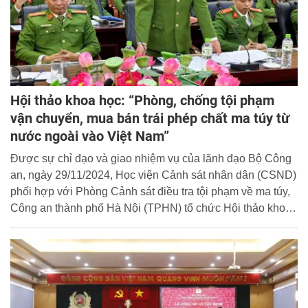
Hội thảo khoa học: “Phòng, chống tội phạm
vận chuyển, mua bán trái phép chất ma túy từ
nước ngoài vào Việt Nam”
Được sự chỉ đạo và giao nhiệm vụ của lãnh đạo Bộ Công
an, ngày 29/11/2024, Học viện Cảnh sát nhân dân (CSND)
phối hợp với Phòng Cảnh sát điều tra tội phạm về ma túy,
Công an thành phố Hà Nội (TPHN) tổ chức Hội thảo khoa
học với chủ đề “Phòng, chống tội phạm vận chuyển, mua
bán trái phép chất ma túy từ nước ngoài vào Việt Nam”.