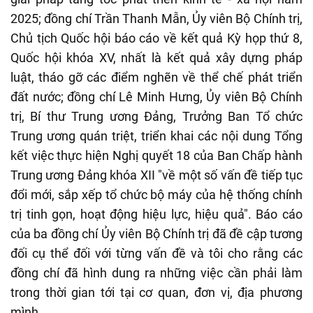
2025; đồng chí Trần Thanh Mẫn, Ủy viên Bộ Chính trị,
Chủ tịch Quốc hội báo cáo về kết quả Kỳ họp thứ 8,
Quốc hội khóa XV, nhất là kết quả xây dựng pháp
luật, tháo gỡ các điểm nghẽn về thể chế phát triển
đất nước; đồng chí Lê Minh Hưng, Ủy viên Bộ Chính
trị, Bí thư Trung ương Đảng, Trưởng Ban Tổ chức
Trung ương quán triệt, triển khai các nội dung Tổng
kết việc thực hiện Nghị quyết 18 của Ban Chấp hành
Trung ương Đảng khóa XII "về một số vấn đề tiếp tục
đổi mới, sắp xếp tổ chức bộ máy của hệ thống chính
trị tinh gọn, hoạt động hiệu lực, hiệu quả". Báo cáo
của ba đồng chí Ủy viên Bộ Chính trị đã đề cập tương
đối cụ thể đối với từng vấn đề và tôi cho rằng các
đồng chí đã hình dung ra những việc cần phải làm
trong thời gian tới tại cơ quan, đơn vị, địa phương
mình.