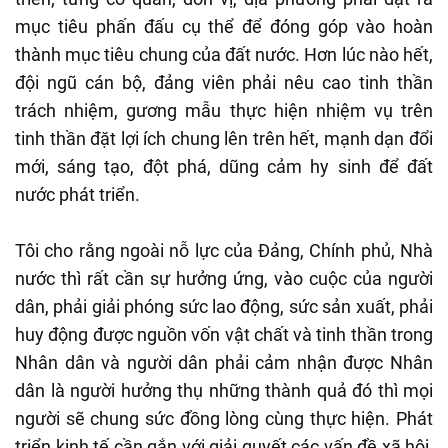
mục tiêu phấn đấu cụ thể để đóng góp vào hoàn
thành mục tiêu chung của đất nước. Hơn lúc nào hết,
đội ngũ cán bộ, đảng viên phải nêu cao tinh thần
trách nhiệm, gương mẫu thực hiện nhiệm vụ trên
tinh thần đặt lợi ích chung lên trên hết, mạnh dạn đổi
mới, sáng tạo, đột phá, dũng cảm hy sinh để đất
nước phát triển.
Tôi cho rằng ngoài nỗ lực của Đảng, Chính phủ, Nhà
nước thì rất cần sự hưởng ứng, vào cuộc của người
dân, phải giải phóng sức lao động, sức sản xuất, phải
huy động được nguồn vốn vật chất và tinh thần trong
Nhân dân và người dân phải cảm nhận được Nhân
dân là người hưởng thụ những thành quả đó thì mọi
người sẽ chung sức đồng lòng cùng thực hiện. Phát
triển kinh tế cần gắn với giải quyết các vấn đề xã hội,