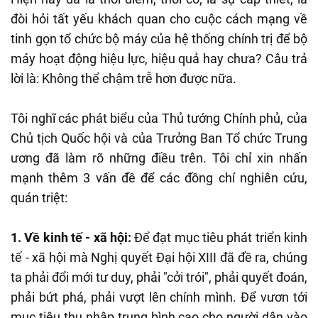
đòi hỏi tất yếu khách quan cho cuộc cách mạng về
tinh gọn tổ chức bộ máy của hệ thống chính trị để bộ
máy hoạt động hiệu lực, hiệu quả hay chưa? Câu trả
lời là: Không thể chậm trễ hơn được nữa.
Tôi nghĩ các phát biểu của Thủ tướng Chính phủ, của
Chủ tịch Quốc hội và của Trưởng Ban Tổ chức Trung
ương đã làm rõ những điều trên. Tôi chỉ xin nhấn
mạnh thêm 3 vấn đề để các đồng chí nghiên cứu,
quán triệt:
1. Về kinh tế - xã hội:
Để đạt mục tiêu phát triển kinh
tế - xã hội mà Nghị quyết Đại hội XIII đã đề ra, chúng
ta phải đổi mới tư duy, phải "cởi trói", phải quyết đoán,
phải bứt phá, phải vượt lên chính mình. Để vươn tới
mục tiêu thu nhập trung bình cao cho người dân vào