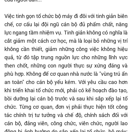
Việc tinh gọn tổ chức bộ máy đi đôi với tinh giản biên
chế, cơ cấu lại đội ngũ cán bộ đủ phẩm chất, năng
lực ngang tầm nhiệm vụ. Tinh giản không có nghĩa là
cắt giảm một cách cơ học, mà là loại bỏ những vị trí
không cần thiết, giảm những công việc không hiệu
quả, từ đó tập trung nguồn lực cho những lĩnh vực
then chốt, những con người thực sự xứng đáng và
phù hợp. Không để cơ quan nhà nước là "vùng trú ẩn
an toàn" cho cán bộ yếu kém. Với yêu cầu cao hơn
khi triển khai tổ chức mới, phải có kế hoạch đào tạo,
bồi dưỡng lại cán bộ trước và sau khi sắp xếp lại tổ
chức. Từng cơ quan, đơn vị phải thực hiện tốt công
tác chính trị tư tưởng và chế độ, chính sách đối với
cán bộ, đảng viên, công chức, viên chức, người lao
động bị ảnh hưởng do sắp xếp lại tổ chức, bộ máy;