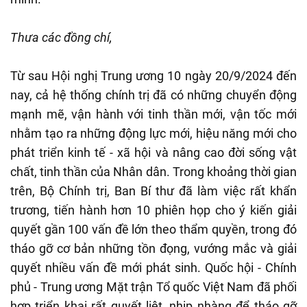
Thưa các đồng chí,
Từ sau Hội nghị Trung ương 10 ngày 20/9/2024 đến
nay, cả hệ thống chính trị đã có những chuyển động
mạnh mẽ, vận hành với tinh thần mới, vận tốc mới
nhằm tạo ra những động lực mới, hiệu năng mới cho
phát triển kinh tế - xã hội và nâng cao đời sống vật
chất, tinh thần của Nhân dân. Trong khoảng thời gian
trên, Bộ Chính trị, Ban Bí thư đã làm việc rất khẩn
trương, tiến hành hơn 10 phiên họp cho ý kiến giải
quyết gần 100 vấn đề lớn theo thẩm quyền, trong đó
tháo gỡ cơ bản những tồn đọng, vướng mắc và giải
quyết nhiều vấn đề mới phát sinh. Quốc hội - Chính
phủ - Trung ương Mặt trận Tổ quốc Việt Nam đã phối
hợp triển khai rất quyết liệt, nhịp nhàng để tháo gỡ