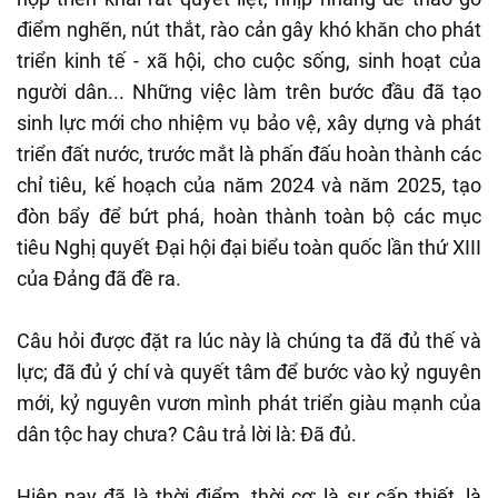
điểm nghẽn, nút thắt, rào cản gây khó khăn cho phát
triển kinh tế - xã hội, cho cuộc sống, sinh hoạt của
người dân... Những việc làm trên bước đầu đã tạo
sinh lực mới cho nhiệm vụ bảo vệ, xây dựng và phát
triển đất nước, trước mắt là phấn đấu hoàn thành các
chỉ tiêu, kế hoạch của năm 2024 và năm 2025, tạo
đòn bẩy để bứt phá, hoàn thành toàn bộ các mục
tiêu Nghị quyết Đại hội đại biểu toàn quốc lần thứ XIII
của Đảng đã đề ra.
Câu hỏi được đặt ra lúc này là chúng ta đã đủ thế và
lực; đã đủ ý chí và quyết tâm để bước vào kỷ nguyên
mới, kỷ nguyên vươn mình phát triển giàu mạnh của
dân tộc hay chưa? Câu trả lời là: Đã đủ.
Hiện nay đã là thời điểm, thời cơ; là sự cấp thiết, là