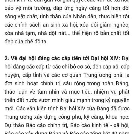
bảo vệ môi trường, đáp ứng ngày càng tốt hơn đời
sống vật chất, tinh thần của Nhân dân, thực hiện tốt
các chính sách an sinh xã hội, xóa đói giảm nghèo,
xóa nhà tạm, nhà dột nát... thể hiện rõ bản chất tốt
đẹp của chế độ ta.
2. Về đại hội đảng các cấp tiến tới Đại hội XIV:
Đại
hội đảng các cấp từ các chi bộ cơ sở, đến cấp xã, cấp
huyện, cấp tỉnh và các cơ quan Trung ương phải là
đợt sinh hoạt chính trị sâu rộng trong toàn Đảng,
thảo luận về tầm nhìn và mục tiêu, nhiệm vụ phát
triển đất nước vươn mình giàu mạnh trong kỷ nguyên
mới. Các văn kiện trình Đại hội XIV của Đảng đã được
Trung ương xây dựng công phu, kỹ càng, khoa học.
Dự thảo Báo cáo chính trị, Báo cáo kinh tế - xã hội,
Báo cáo xây dựng Đảng và Báo cáo tổng kết 40 năm