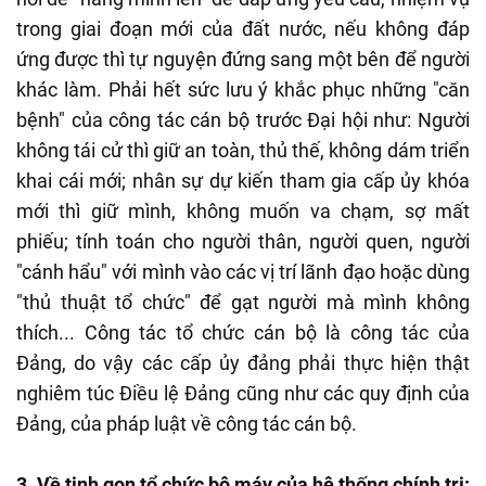
trong giai đoạn mới của đất nước, nếu không đáp
ứng được thì tự nguyện đứng sang một bên để người
khác làm. Phải hết sức lưu ý khắc phục những "căn
bệnh" của công tác cán bộ trước Đại hội như: Người
không tái cử thì giữ an toàn, thủ thế, không dám triển
khai cái mới; nhân sự dự kiến tham gia cấp ủy khóa
mới thì giữ mình, không muốn va chạm, sợ mất
phiếu; tính toán cho người thân, người quen, người
"cánh hẩu" với mình vào các vị trí lãnh đạo hoặc dùng
"thủ thuật tổ chức" để gạt người mà mình không
thích... Công tác tổ chức cán bộ là công tác của
Đảng, do vậy các cấp ủy đảng phải thực hiện thật
nghiêm túc Điều lệ Đảng cũng như các quy định của
Đảng, của pháp luật về công tác cán bộ.
3. Về tinh gọn tổ chức bộ máy của hệ thống chính trị: