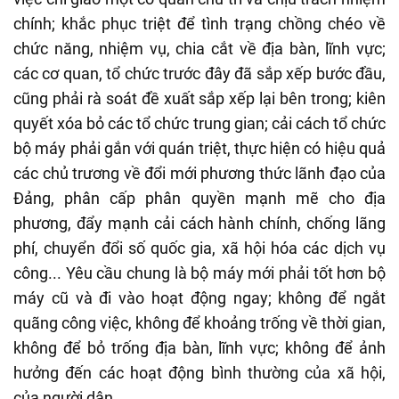
chính; khắc phục triệt để tình trạng chồng chéo về
chức năng, nhiệm vụ, chia cắt về địa bàn, lĩnh vực;
các cơ quan, tổ chức trước đây đã sắp xếp bước đầu,
cũng phải rà soát đề xuất sắp xếp lại bên trong; kiên
quyết xóa bỏ các tổ chức trung gian; cải cách tổ chức
bộ máy phải gắn với quán triệt, thực hiện có hiệu quả
các chủ trương về đổi mới phương thức lãnh đạo của
Đảng, phân cấp phân quyền mạnh mẽ cho địa
phương, đẩy mạnh cải cách hành chính, chống lãng
phí, chuyển đổi số quốc gia, xã hội hóa các dịch vụ
công... Yêu cầu chung là bộ máy mới phải tốt hơn bộ
máy cũ và đi vào hoạt động ngay; không để ngắt
quãng công việc, không để khoảng trống về thời gian,
không để bỏ trống địa bàn, lĩnh vực; không để ảnh
hưởng đến các hoạt động bình thường của xã hội,
của người dân...