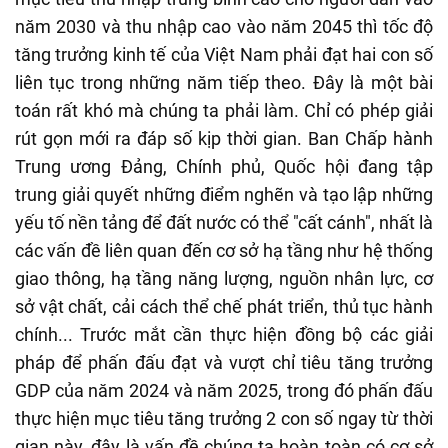
năm 2030 và thu nhập cao vào năm 2045 thì tốc độ
tăng trưởng kinh tế của Việt Nam phải đạt hai con số
liên tục trong những năm tiếp theo. Đây là một bài
toán rất khó mà chúng ta phải làm. Chỉ có phép giải
rút gọn mới ra đáp số kịp thời gian. Ban Chấp hành
Trung ương Đảng, Chính phủ, Quốc hội đang tập
trung giải quyết những điểm nghẽn và tạo lập những
yếu tố nền tảng để đất nước có thể "cất cánh", nhất là
các vấn đề liên quan đến cơ sở hạ tầng như hệ thống
giao thông, hạ tầng năng lượng, nguồn nhân lực, cơ
sở vật chất, cải cách thể chế phát triển, thủ tục hành
chính... Trước mắt cần thực hiện đồng bộ các giải
pháp để phấn đấu đạt và vượt chỉ tiêu tăng trưởng
GDP của năm 2024 và năm 2025, trong đó phấn đấu
thực hiện mục tiêu tăng trưởng 2 con số ngay từ thời
gian này, đây là vấn đề chúng ta hoàn toàn có cơ sở