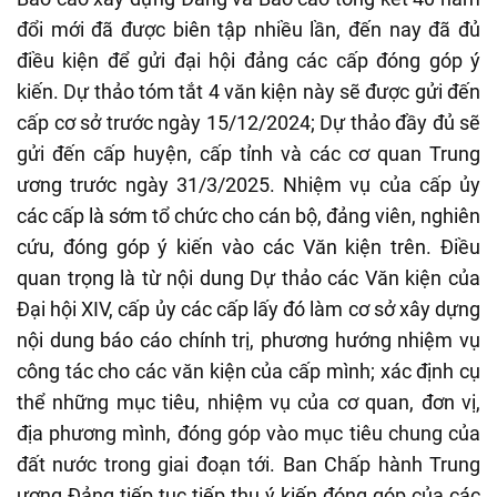
đổi mới đã được biên tập nhiều lần, đến nay đã đủ
điều kiện để gửi đại hội đảng các cấp đóng góp ý
kiến. Dự thảo tóm tắt 4 văn kiện này sẽ được gửi đến
cấp cơ sở trước ngày 15/12/2024; Dự thảo đầy đủ sẽ
gửi đến cấp huyện, cấp tỉnh và các cơ quan Trung
ương trước ngày 31/3/2025. Nhiệm vụ của cấp ủy
các cấp là sớm tổ chức cho cán bộ, đảng viên, nghiên
cứu, đóng góp ý kiến vào các Văn kiện trên. Điều
quan trọng là từ nội dung Dự thảo các Văn kiện của
Đại hội XIV, cấp ủy các cấp lấy đó làm cơ sở xây dựng
nội dung báo cáo chính trị, phương hướng nhiệm vụ
công tác cho các văn kiện của cấp mình; xác định cụ
thể những mục tiêu, nhiệm vụ của cơ quan, đơn vị,
địa phương mình, đóng góp vào mục tiêu chung của
đất nước trong giai đoạn tới. Ban Chấp hành Trung
ương Đảng tiếp tục tiếp thu ý kiến đóng góp của các