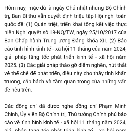
Hôm nay, mặc dù là ngày Chủ nhật nhưng Bộ Chính
trị, Ban Bí thư vẫn quyết định triệu tập Hội nghị toàn
quốc để: (1) Quán triệt, triển khai tổng kết việc thực
hiện Nghị quyết số 18-NQ/TW, ngày 25/10/2017 của
Ban Chấp hành Trung ương Đảng khóa XII. (2) Báo
cáo tình hình kinh tế - xã hội 11 tháng của năm 2024,
giải pháp tăng tốc phát triển kinh tế - xã hội năm
2025. (3) Các giải pháp tháo gỡ điểm nghẽn, nút thắt
về thể chế để phát triển, điều này cho thấy tính khẩn
trương, cấp bách và tầm quan trọng của những vấn
đề nêu trên.
Các đồng chí đã được nghe đồng chí Phạm Minh
Chính, Ủy viên Bộ Chính trị, Thủ tướng Chính phủ báo
cáo về tình hình kinh tế - xã hội 11 tháng năm 2024,
giải pháp tăng tốc phát triển kinh tế - xã hội năm