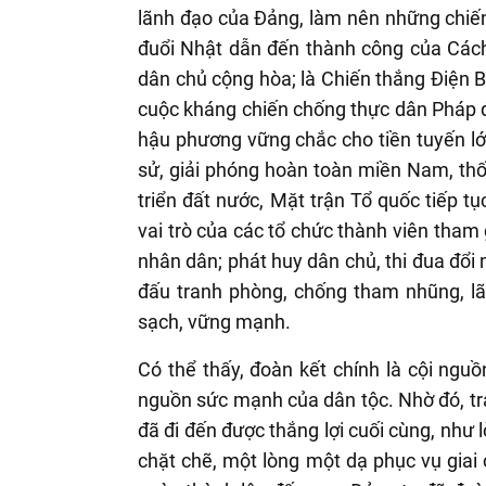
lãnh đạo của Đảng, làm nên những chiến 
đuổi Nhật dẫn đến thành công của Các
dân chủ cộng hòa; là Chiến thắng Điện B
cuộc kháng chiến chống thực dân Pháp đế
hậu phương vững chắc cho tiền tuyến lớn
sử, giải phóng hoàn toàn miền Nam, thố
triển đất nước, Mặt trận Tổ quốc tiếp 
vai trò của các tổ chức thành viên tham 
nhân dân; phát huy dân chủ, thi đua đổi 
đấu tranh phòng, chống tham nhũng, lã
sạch, vững mạnh.
Có thể thấy, đoàn kết chính là cội ngu
nguồn sức mạnh của dân tộc. Nhờ đó, tr
đã đi đến được thắng lợi cuối cùng, như 
chặt chẽ, một lòng một dạ phục vụ giai