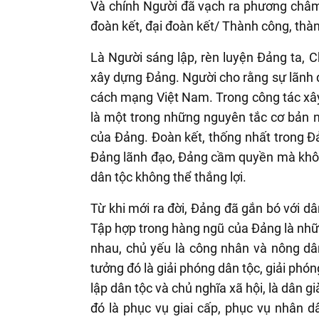
Và chính Người đã vạch ra phương châm 
đoàn kết, đại đoàn kết/ Thành công, thàn
Là Người sáng lập, rèn luyện Đảng ta, 
xây dựng Đảng. Người cho rằng sự lãnh đ
cách mạng Việt Nam. Trong công tác xâ
là một trong những nguyên tắc cơ bản nh
của Đảng. Đoàn kết, thống nhất trong Đả
Đảng lãnh đạo, Đảng cầm quyền mà khôn
dân tộc không thể thắng lợi.
Từ khi mới ra đời, Đảng đã gắn bó với dâ
Tập hợp trong hàng ngũ của Đảng là nhữn
nhau, chủ yếu là công nhân và nông dân
tưởng đó là giải phóng dân tộc, giải phón
lập dân tộc và chủ nghĩa xã hội, là dân 
đó là phục vụ giai cấp, phục vụ nhân d