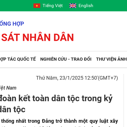
Tiếng Việt
English
ỢP TÁC QUỐC TẾ
NGHIÊN CỨU - TRAO ĐỔI
THƯ VIỆN ẢNH
Thứ Năm, 23/1/2025 12:50'(GMT+7)
iệt Nam
oàn kết toàn dân tộc trong kỷ
dân tộc
 thống nhất trong Đảng trở thành một quy luật xây