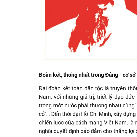
Đoàn kết, thống nhất trong Đảng - cơ sở
Đại đoàn kết toàn dân tộc là truyền th
Nam, với những giá trị, triết lý đạo đứ
trong một nước phải thương nhau cùng”,
cỏ”… Đến thời đại Hồ Chí Minh, xây dựng 
chiến lược của cách mạng Việt Nam, là 
nghĩa quyết định bảo đảm cho thắng lợi