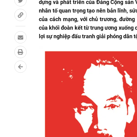
dựng và phát triển của Đảng Cộng sản V
nhân tố quan trọng tạo nên bản lĩnh, 
của cách mạng, với chủ trương, đường 
của khối đoàn kết từ trung ương xuống c
lợi sự nghiệp đấu tranh giải phóng dân t