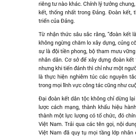
riêng tư nào khác. Chính lý tưởng chung,
kết, thống nhất trong Đảng. Đoàn kết, 
triển của Đảng.
Từ nhận thức sâu sắc rằng, “đoàn kết là
không ngừng chăm lo xây dựng, củng cố
sự là đội tiền phong, bộ tham mưu vững
nhân dân. Cơ sở để xây dựng đoàn kết 
nhưng khi tiến đánh thì chỉ như một ngườ
là thực hiện nghiêm túc các nguyên tắ
trong mọi lĩnh vực công tác cũng như cu
Đại đoàn kết dân tộc không chỉ dừng lạ
lược cách mạng, thành khẩu hiệu hàn
thành một lực lượng có tổ chức, đó chín
Việt Nam. Trải qua các tên gọi, nội du
Việt Nam đã quy tụ mọi tầng lớp nhân 