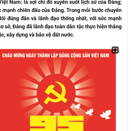
iệt Nam; là sợi chỉ đỏ xuyên suốt lịch sử của Đảng;
sức mạnh chiến đấu của Đảng. Trong mỗi bước chuyển
lối đúng đắn và lãnh đạo thống nhất, với sức mạnh
ơ sở, Đảng đã lãnh đạo toàn dân tộc thực hiện thắng
ộc, xây dựng và bảo vệ đất nước.