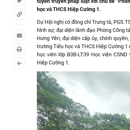
tuyên truyền pháp luật với chủ đề “Phòn
học và THCS Hiệp Cường 1.
Dự Hội nghị có đồng chí Trung tá, PGS.T
hình sự; đại diện lãnh đạo Phòng Công tá
Hưng Yên; đại diện cấp ủy, chính quyền
trường Tiểu học và THCS Hiệp Cường 1 c
học viên lớp B3B-LT39 Học viện CSND 
Hiệp Cường 1.