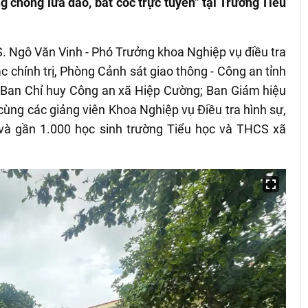
g chống lừa đảo, bắt cóc trực tuyến” tại Trường Tiểu
S. Ngô Văn Vinh - Phó Trưởng khoa Nghiệp vụ điều tra
c chính trị, Phòng Cảnh sát giao thông - Công an tỉnh
, Ban Chỉ huy Công an xã Hiệp Cường; Ban Giám hiệu
ùng các giảng viên Khoa Nghiệp vụ Điều tra hình sự,
và gần 1.000 học sinh trường Tiểu học và THCS xã