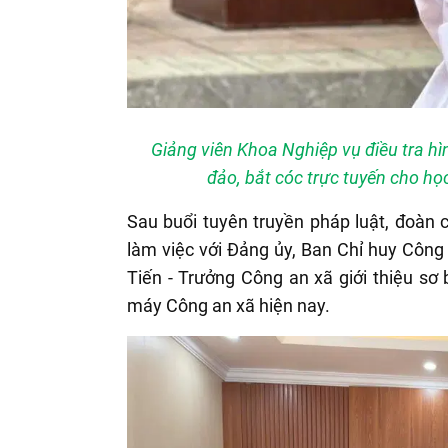
Giảng viên Khoa Nghiệp vụ điều tra hì
đảo, bắt cóc trực tuyến cho h
Sau buổi tuyên truyền pháp luật, đoàn 
làm việc với Đảng ủy, Ban Chỉ huy Côn
Tiến - Trưởng Công an xã giới thiệu sơ b
máy Công an xã hiện nay.