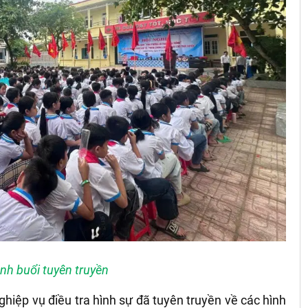
nh buổi tuyên truyền
ghiệp vụ điều tra hình sự đã tuyên truyền về các hình