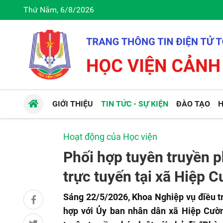
Thứ Năm, 6/8/2026
GIỚI THIỆU
TIN TỨC - SỰ KIỆN
ĐÀO TẠO
H
Hoạt động của Học viện
Phối hợp tuyên truyền p
trực tuyến tại xã Hiệp 
Sáng 22/5/2026, Khoa Nghiệp vụ điều t
hợp với Ủy ban nhân dân xã Hiệp Cườn