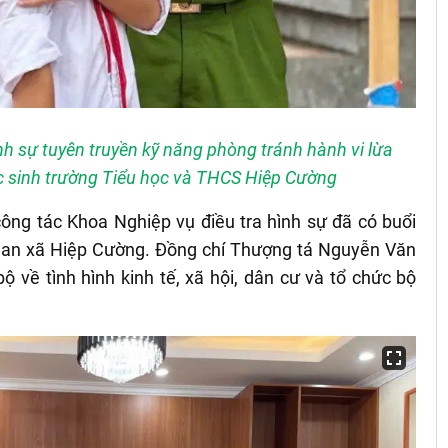
nh sự tuyên truyền kỹ năng phòng tránh hành vi lừa
ọc sinh trường Tiểu học và THCS Hiệp Cường
công tác Khoa Nghiệp vụ điều tra hình sự đã có buổi
g an xã Hiệp Cường. Đồng chí Thượng tá Nguyễn Văn
ộ về tình hình kinh tế, xã hội, dân cư và tổ chức bộ