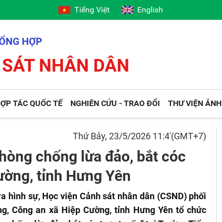
Tiếng Việt
English
ỢP TÁC QUỐC TẾ
NGHIÊN CỨU - TRAO ĐỔI
THƯ VIỆN ẢNH
Thứ Bảy, 23/5/2026 11:4'(GMT+7)
hòng chống lừa đảo, bắt cóc
Cường, tỉnh Hưng Yên
ra hình sự, Học viện Cảnh sát nhân dân (CSND) phối
g, Công an xã Hiệp Cường, tỉnh Hưng Yên tổ chức