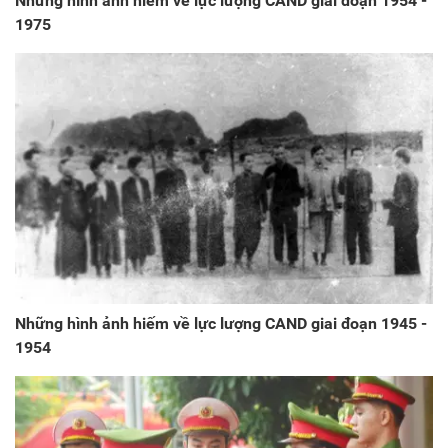
Những hình ảnh hiếm về lực lượng CAND giai đoạn 1954 -
1975
Những hình ảnh hiếm về lực lượng CAND giai đoạn 1945 -
1954