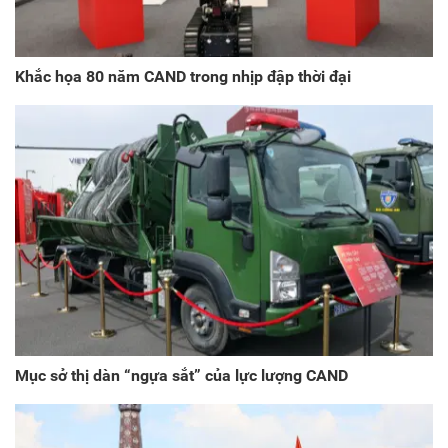
Khắc họa 80 năm CAND trong nhịp đập thời đại
Mục sở thị dàn “ngựa sắt” của lực lượng CAND