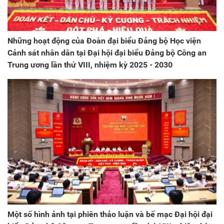
Những hoạt động của Đoàn đại biểu Đảng bộ Học viện
Cảnh sát nhân dân tại Đại hội đại biểu Đảng bộ Công an
Trung ương lần thứ VIII, nhiệm kỳ 2025 - 2030
Một số hình ảnh tại phiên thảo luận và bế mạc Đại hội đại