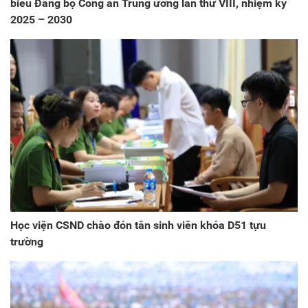
biểu Đảng bộ Công an Trung ương lần thứ VIII, nhiệm kỳ
2025 – 2030
Học viện CSND chào đón tân sinh viên khóa D51 tựu
trường