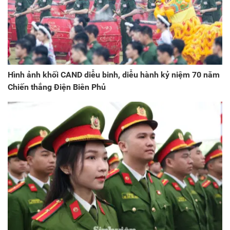
Hình ảnh khối CAND diễu binh, diễu hành kỷ niệm 70 năm
Chiến thắng Điện Biên Phủ