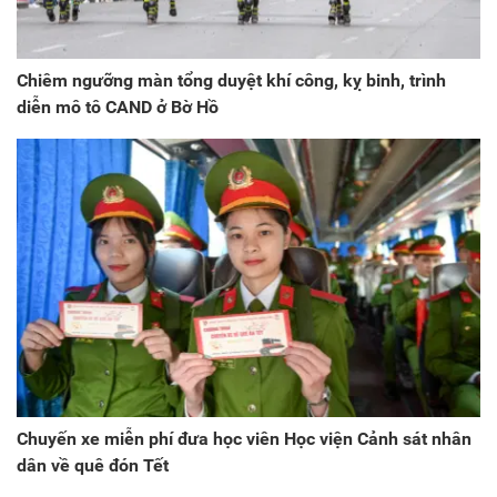
Chiêm ngưỡng màn tổng duyệt khí công, kỵ binh, trình
diễn mô tô CAND ở Bờ Hồ
Chuyến xe miễn phí đưa học viên Học viện Cảnh sát nhân
dân về quê đón Tết