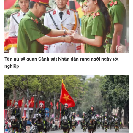
Tân nữ sỹ quan Cảnh sát Nhân dân rạng ngời ngày tốt
nghiệp