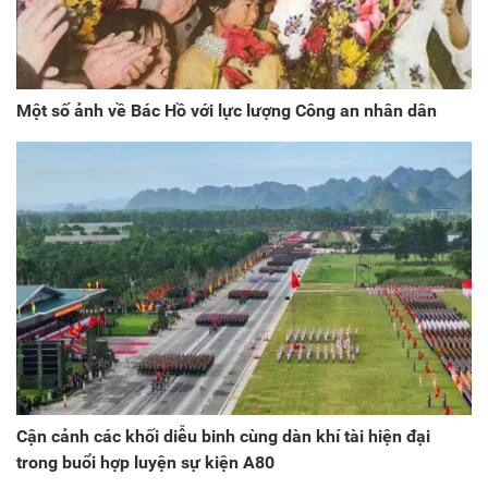
Một số ảnh về Bác Hồ với lực lượng Công an nhân dân
Cận cảnh các khối diễu binh cùng dàn khí tài hiện đại
trong buổi hợp luyện sự kiện A80