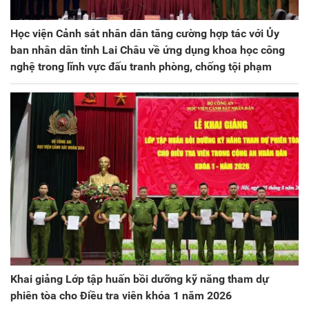
Học viện Cảnh sát nhân dân tăng cường hợp tác với Ủy
ban nhân dân tỉnh Lai Châu về ứng dụng khoa học công
nghệ trong lĩnh vực đấu tranh phòng, chống tội phạm
Khai giảng Lớp tập huấn bồi dưỡng kỹ năng tham dự
phiên tòa cho Điều tra viên khóa 1 năm 2026