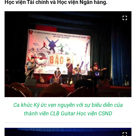
Học viện Tài chính và Học viện Ngân hàng.
Ca khúc Ký ức vẹn nguyên với sự biểu diễn của
thành viên CLB Guitar Học viện CSND