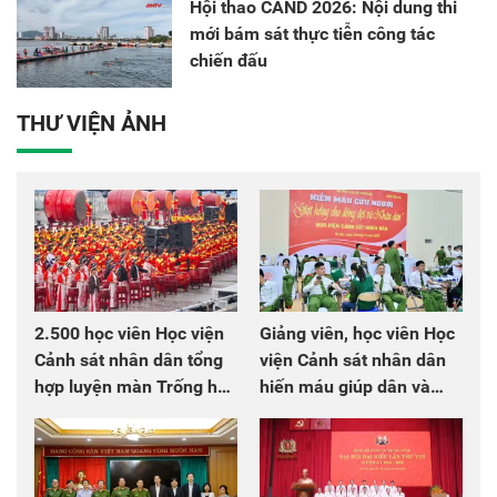
Hội thao CAND 2026: Nội dung thi
mới bám sát thực tiễn công tác
chiến đấu
THƯ VIỆN ẢNH
2.500 học viên Học viện
Giảng viên, học viên Học
Cảnh sát nhân dân tổng
viện Cảnh sát nhân dân
hợp luyện màn Trống hội
hiến máu giúp dân và
chào mừng Đại hội Đảng
đồng đội