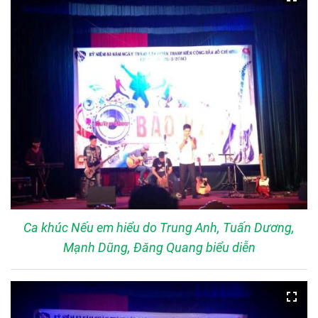
Ca khúc Nếu em hiểu do Trung Anh, Tuấn Dương,
Mạnh Dũng, Đăng Quang biểu diễn