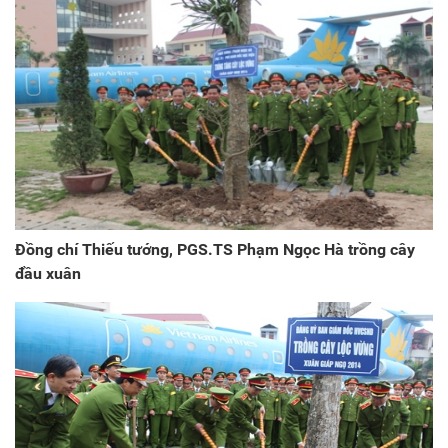
Đồng chí Thiếu tướng, PGS.TS Phạm Ngọc Hà trồng cây
đầu xuân