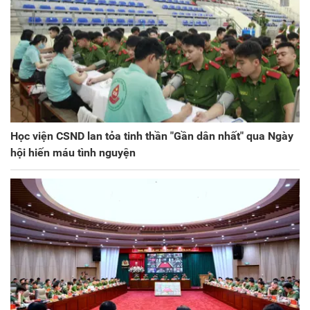
Học viện CSND lan tỏa tinh thần "Gần dân nhất" qua Ngày
hội hiến máu tình nguyện