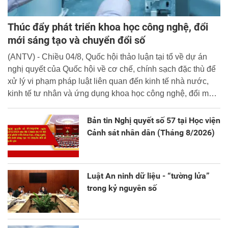
Thúc đẩy phát triển khoa học công nghệ, đổi
mới sáng tạo và chuyển đổi số
(ANTV) - Chiều 04/8, Quốc hội thảo luận tại tổ về dự án
nghị quyết của Quốc hội về cơ chế, chính sạch đặc thù để
xử lý vi phạm pháp luật liên quan đến kinh tế nhà nước,
kinh tế tư nhân và ứng dụng khoa học công nghệ, đổi mới
sáng tạo và chuyển đổi số.
Bản tin Nghị quyết số 57 tại Học viện
Cảnh sát nhân dân (Tháng 8/2026)
Luật An ninh dữ liệu - “tường lửa”
trong kỷ nguyên số