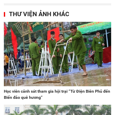
THƯ VIỆN ẢNH KHÁC
Học viên cảnh sát tham gia hội trại “Từ Điện Biên Phủ đến
Biển đảo quê hương”