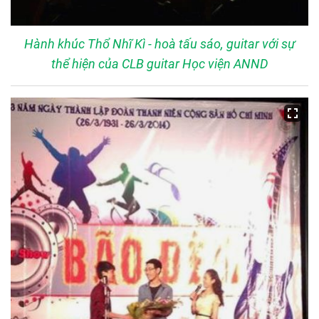
Hành khúc Thổ Nhĩ Kì - hoà tấu sáo, guitar với sự
thể hiện của CLB guitar Học viện ANND