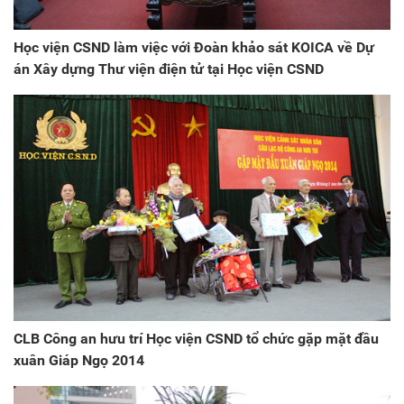
Học viện CSND làm việc với Đoàn khảo sát KOICA về Dự
án Xây dựng Thư viện điện tử tại Học viện CSND
CLB Công an hưu trí Học viện CSND tổ chức gặp mặt đầu
xuân Giáp Ngọ 2014