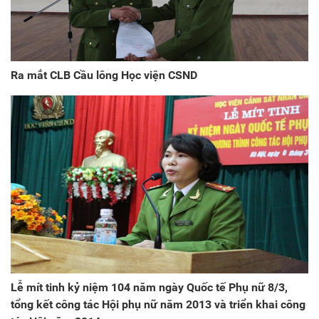
Ra mắt CLB Cầu lông Học viện CSND
Lễ mít tinh kỷ niệm 104 năm ngày Quốc tế Phụ nữ 8/3,
tổng kết công tác Hội phụ nữ năm 2013 và triển khai công