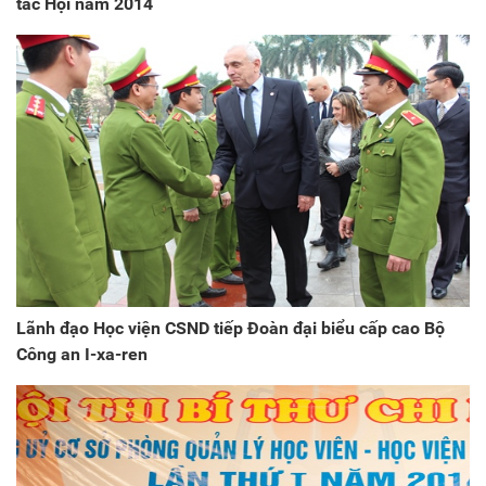
tác Hội năm 2014
Lãnh đạo Học viện CSND tiếp Đoàn đại biểu cấp cao Bộ
Công an I-xa-ren