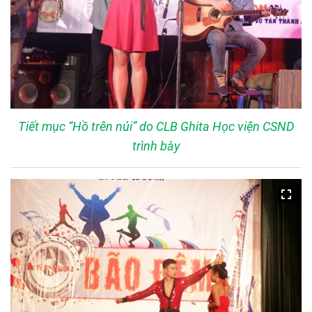
Tiết mục “Hồ trên núi” do CLB Ghita Học viện CSND
trình bày