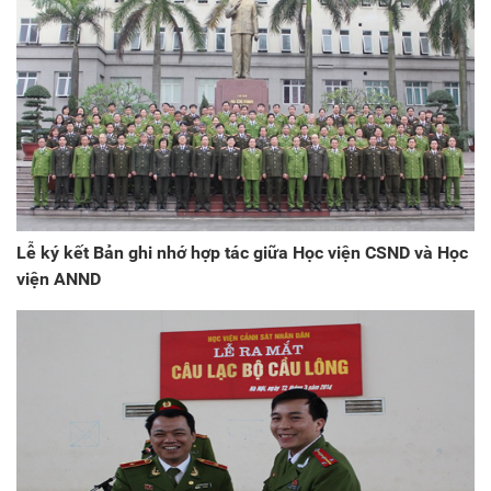
Lễ ký kết Bản ghi nhớ hợp tác giữa Học viện CSND và Học
viện ANND