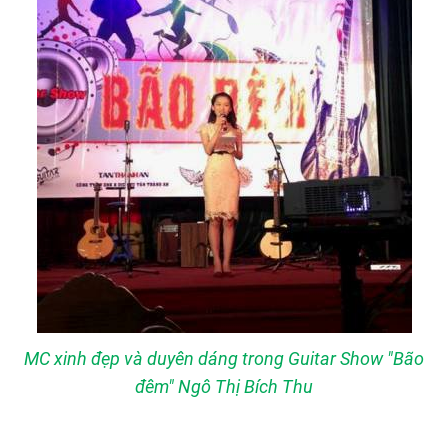
MC xinh đẹp và duyên dáng trong Guitar Show "Bão
đêm" Ngô Thị Bích Thu