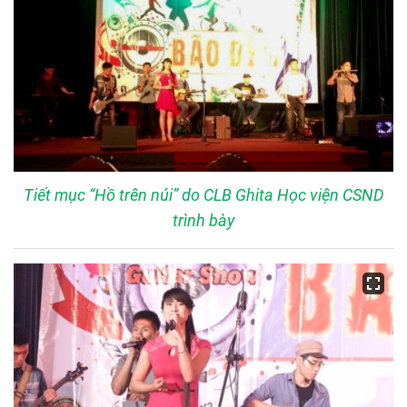
Tiết mục “Hồ trên núi” do CLB Ghita Học viện CSND
trình bày