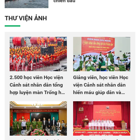
chiến đấu
THƯ VIỆN ẢNH
2.500 học viên Học viện
Giảng viên, học viên Học
Cảnh sát nhân dân tổng
viện Cảnh sát nhân dân
hợp luyện màn Trống hội
hiến máu giúp dân và
chào mừng Đại hội Đảng
đồng đội