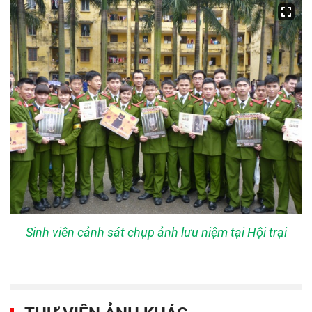
Sinh viên cảnh sát chụp ảnh lưu niệm tại Hội trại