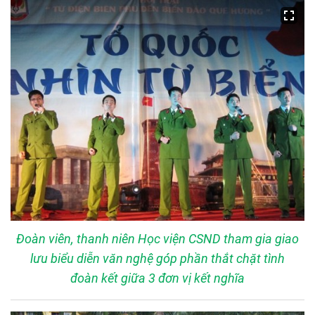
Đoàn viên, thanh niên Học viện CSND tham gia giao
lưu biểu diễn văn nghệ góp phần thắt chặt tình
đoàn kết giữa 3 đơn vị kết nghĩa