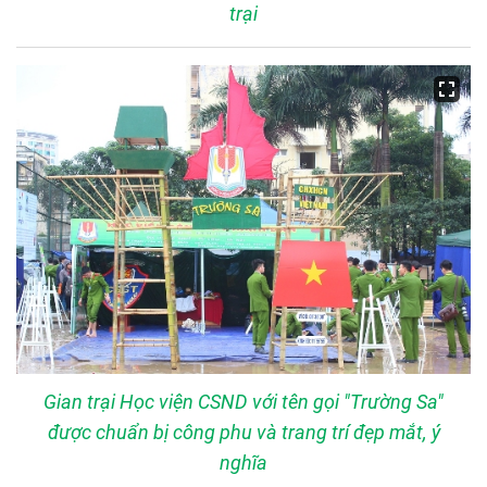
trại
Gian trại Học viện CSND với tên gọi "Trường Sa"
được chuẩn bị công phu và trang trí đẹp mắt, ý
nghĩa