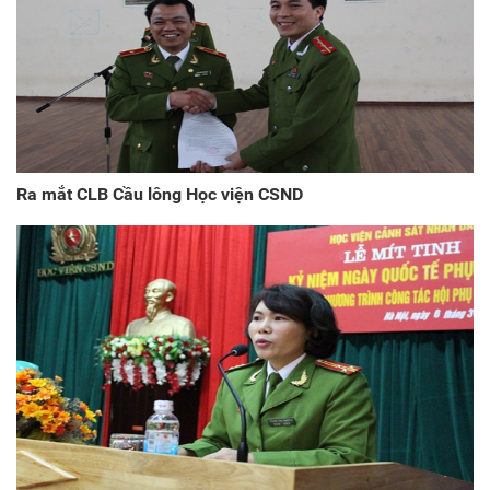
Ra mắt CLB Cầu lông Học viện CSND