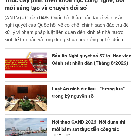
Thúc đẩy phát triển khoa học công nghệ, đổi
mới sáng tạo và chuyển đổi số
(ANTV) - Chiều 04/8, Quốc hội thảo luận tại tổ về dự án
nghị quyết của Quốc hội về cơ chế, chính sạch đặc thù để
xử lý vi phạm pháp luật liên quan đến kinh tế nhà nước,
kinh tế tư nhân và ứng dụng khoa học công nghệ, đổi mới
sáng tạo và chuyển đổi số.
Bản tin Nghị quyết số 57 tại Học viện
Cảnh sát nhân dân (Tháng 8/2026)
Luật An ninh dữ liệu - “tường lửa”
trong kỷ nguyên số
Hội thao CAND 2026: Nội dung thi
mới bám sát thực tiễn công tác