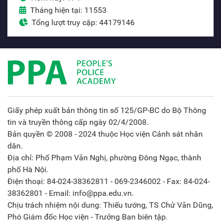
Tháng hiện tại: 11553
Tổng lượt truy cập: 44179146
Giấy phép xuất bản thông tin số 125/GP-BC do Bộ Thông
tin và truyền thông cấp ngày 02/4/2008.
Bản quyền © 2008 - 2024 thuộc Học viện Cảnh sát nhân
dân.
Địa chỉ: Phố Phạm Văn Nghị, phường Đông Ngạc, thành
phố Hà Nội.
Điện thoại: 84-024-38362811 - 069-2346002 - Fax: 84-024-
38362801 - Email: info@ppa.edu.vn.
Chịu trách nhiệm nội dung: Thiếu tướng, TS Chử Văn Dũng,
Phó Giám đốc Học viện - Trưởng Ban biên tập.