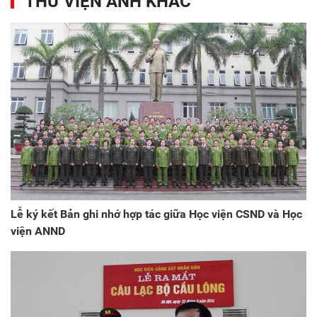
THƯ VIỆN ẢNH KHÁC
Lễ ký kết Bản ghi nhớ hợp tác giữa Học viện CSND và Học
viện ANND