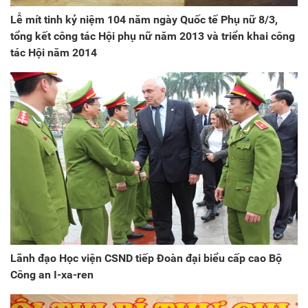
Lễ mít tinh kỷ niệm 104 năm ngày Quốc tế Phụ nữ 8/3,
tổng kết công tác Hội phụ nữ năm 2013 và triển khai công
tác Hội năm 2014
Lãnh đạo Học viện CSND tiếp Đoàn đại biểu cấp cao Bộ
Công an I-xa-ren