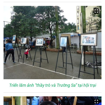
Triển lãm ảnh “thầy trò và Trường Sa” tại hội trại