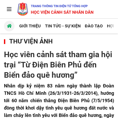
GIỚI THIỆU
TIN TỨC - SỰ KIỆN
ĐÀO TẠO
HỢP 
THƯ VIỆN ẢNH
Học viên cảnh sát tham gia hội
trại “Từ Điện Biên Phủ đến
Biển đảo quê hương”
Nhân dịp kỷ niệm 83 năm ngày thành lập Đoàn
TNCS Hồ Chí Minh (26/3/1931-26/3/2014), hướng
tới 60 năm chiến thắng Điện Biên Phủ (7/5/1954)
đồng thời khơi dậy tình yêu quê hương đất nước và
làm cháy lên tình yêu với Biển đảo quê hương, ngày