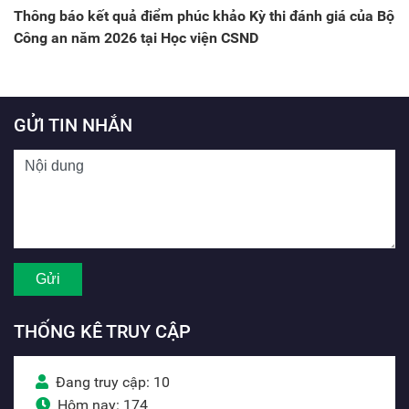
Thông báo kết quả điểm phúc khảo Kỳ thi đánh giá của Bộ
Công an năm 2026 tại Học viện CSND
GỬI TIN NHẮN
THỐNG KÊ TRUY CẬP
Đang truy cập: 10
Hôm nay: 174