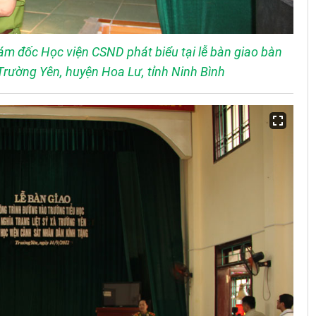
m đốc Học viện CSND phát biểu tại lễ bàn giao bàn
rường Yên, huyện Hoa Lư, tỉnh Ninh Bình