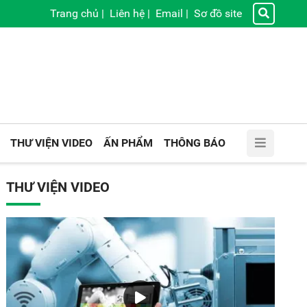
Trang chủ
|
Liên hệ
|
Email
|
Sơ đồ site
THƯ VIỆN VIDEO
ẤN PHẨM
THÔNG BÁO
THƯ VIỆN VIDEO