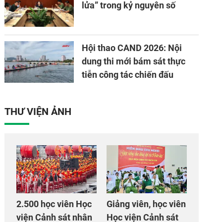
lửa” trong kỷ nguyên số
Hội thao CAND 2026: Nội
dung thi mới bám sát thực
tiễn công tác chiến đấu
THƯ VIỆN ẢNH
2.500 học viên Học
Giảng viên, học viên
viện Cảnh sát nhân
Học viện Cảnh sát