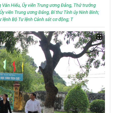
 Văn Hiếu, Ủy viên Trung ương Đảng, Thứ trưởng
y viên Trung ương Đảng, Bí thư Tỉnh ủy Ninh Bình;
lệnh Bộ Tư lệnh Cảnh sát cơ động; T