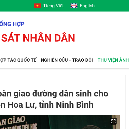
Tiếng Việt
English
ỢP TÁC QUỐC TẾ
NGHIÊN CỨU - TRAO ĐỔI
THƯ VIỆN ẢNH
bàn giao đường dân sinh cho
n Hoa Lư, tỉnh Ninh Bình