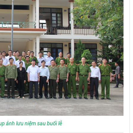
ụp ảnh lưu niệm sau buổi lễ