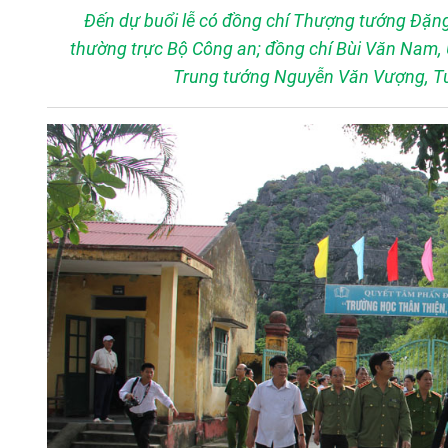
Đến dự buổi lễ có đồng chí Thượng tướng Đặng
thường trực Bộ Công an; đồng chí Bùi Văn Nam, Ủ
Trung tướng Nguyễn Văn Vượng, Tư 