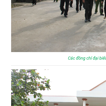
Các đồng chí đại biể