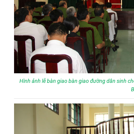
Hình ảnh lễ bàn giao bàn giao đường dân sinh ch
B