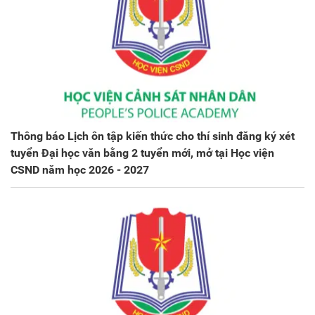
Thông báo Lịch ôn tập kiến thức cho thí sinh đăng ký xét
tuyển Đại học văn bằng 2 tuyển mới, mở tại Học viện
CSND năm học 2026 - 2027