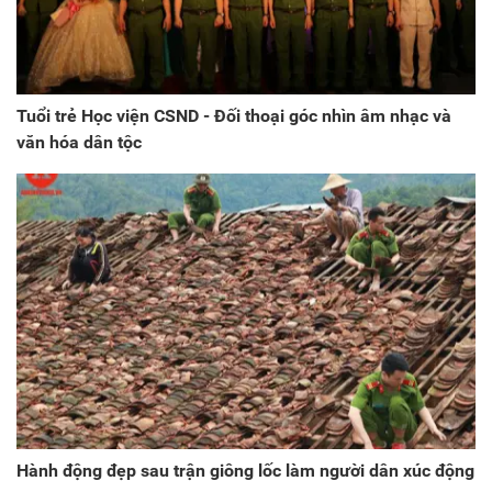
Tuổi trẻ Học viện CSND - Đối thoại góc nhìn âm nhạc và
văn hóa dân tộc
Hành động đẹp sau trận giông lốc làm người dân xúc động