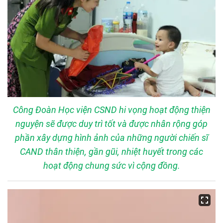
Công Đoàn Học viện CSND hi vọng hoạt động thiện
nguyện sẽ được duy trì tốt và được nhân rộng góp
phần xây dựng hình ảnh của những người chiến sĩ
CAND thân thiện, gần gũi, nhiệt huyết trong các
hoạt động chung sức vì cộng đồng.