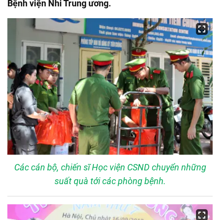
Bệnh viện Nhi Trung ương.
Các cán bộ, chiến sĩ Học viện CSND chuyển những
suất quà tới các phòng bệnh.