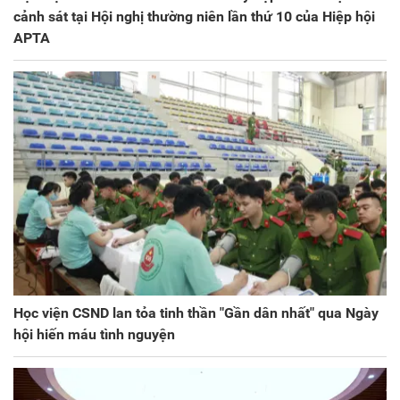
cảnh sát tại Hội nghị thường niên lần thứ 10 của Hiệp hội
APTA
Học viện CSND lan tỏa tinh thần "Gần dân nhất" qua Ngày
hội hiến máu tình nguyện