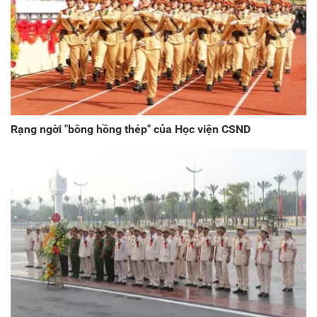
Rạng ngời "bông hồng thép" của Học viện CSND