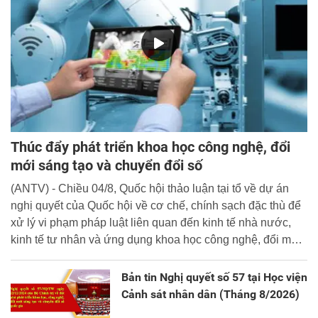
Thúc đẩy phát triển khoa học công nghệ, đổi
mới sáng tạo và chuyển đổi số
(ANTV) - Chiều 04/8, Quốc hội thảo luận tại tổ về dự án
nghị quyết của Quốc hội về cơ chế, chính sạch đặc thù để
xử lý vi phạm pháp luật liên quan đến kinh tế nhà nước,
kinh tế tư nhân và ứng dụng khoa học công nghệ, đổi mới
sáng tạo và chuyển đổi số.
Bản tin Nghị quyết số 57 tại Học viện
Cảnh sát nhân dân (Tháng 8/2026)