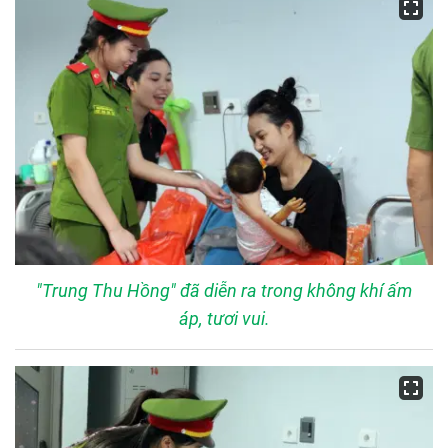
"Trung Thu Hồng" đã diễn ra trong không khí ấm
áp, tươi vui.