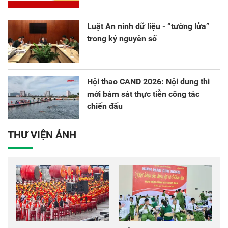
Luật An ninh dữ liệu - “tường lửa”
trong kỷ nguyên số
Hội thao CAND 2026: Nội dung thi
mới bám sát thực tiễn công tác
chiến đấu
THƯ VIỆN ẢNH