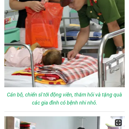
Cán bộ, chiến sĩ tới động viên, thăm hỏi và tặng quà
các gia đình có bệnh nhi nhỏ.