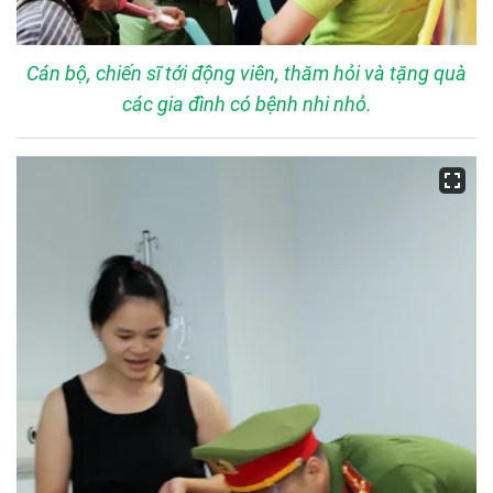
Cán bộ, chiến sĩ tới động viên, thăm hỏi và tặng quà
các gia đình có bệnh nhi nhỏ.