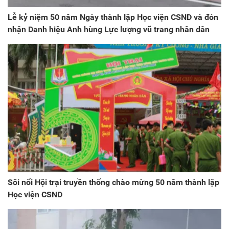
Lễ kỷ niệm 50 năm Ngày thành lập Học viện CSND và đón
nhận Danh hiệu Anh hùng Lực lượng vũ trang nhân dân
Sôi nổi Hội trại truyền thống chào mừng 50 năm thành lập
Học viện CSND