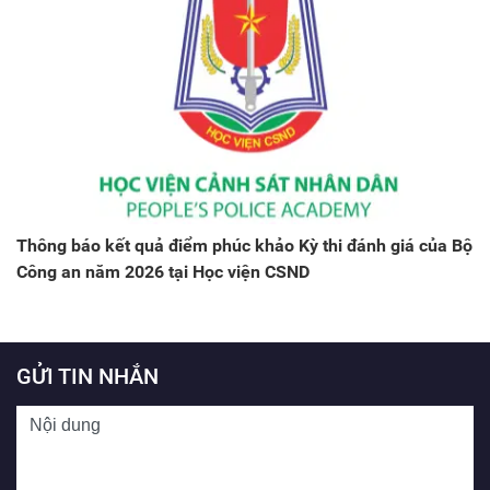
Thông báo kết quả điểm phúc khảo Kỳ thi đánh giá của Bộ
Công an năm 2026 tại Học viện CSND
GỬI TIN NHẮN