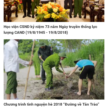
Học viện CSND kỷ niệm 73 năm Ngày truyền thống lực
lượng CAND (19/8/1945 - 19/8/2018)
Chương trình tình nguyện hè 2018 “Đường về Tân Trào”