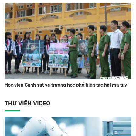
Học viên Cảnh sát về trường học phổ biến tác hại ma túy
THƯ VIỆN VIDEO