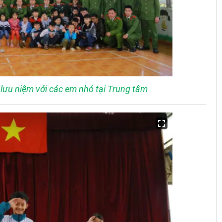
lưu niệm với các em nhỏ tại Trung tâm