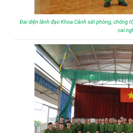
Đại diện lãnh đạo Khoa Cảnh sát phòng, chống t
cai ng