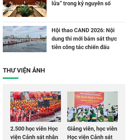
lửa” trong kỷ nguyên số
Hội thao CAND 2026: Nội
dung thi mới bám sát thực
tiễn công tác chiến đấu
THƯ VIỆN ẢNH
2.500 học viên Học
Giảng viên, học viên
viện Cảnh sát nhân
Học viện Cảnh sát