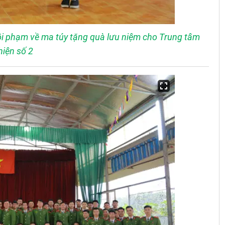
ội phạm về ma túy tặng quà lưu niệm cho Trung tâm
hiện số 2