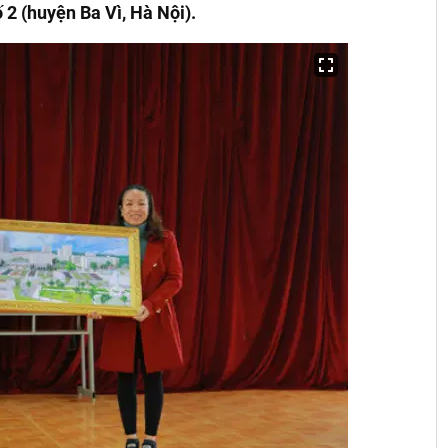
 2 (huyện Ba Vì, Hà Nội).