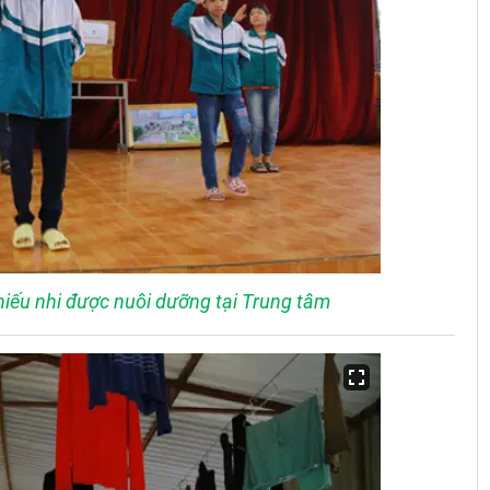
iếu nhi được nuôi dưỡng tại Trung tâm