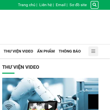
Trang chủ
|
Liên hệ
|
Email
|
Sơ đồ site
THƯ VIỆN VIDEO
ẤN PHẨM
THÔNG BÁO
THƯ VIỆN VIDEO