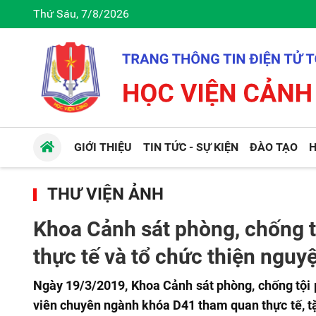
Thứ Sáu, 7/8/2026
GIỚI THIỆU
TIN TỨC - SỰ KIỆN
ĐÀO TẠO
H
THƯ VIỆN ẢNH
Khoa Cảnh sát phòng, chống 
thực tế và tổ chức thiện nguy
Ngày 19/3/2019, Khoa Cảnh sát phòng, chống tội 
viên chuyên ngành khóa D41 tham quan thực tế, t