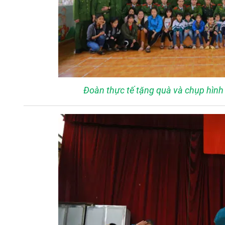
Đoàn thực tế tặng quà và chụp hình 