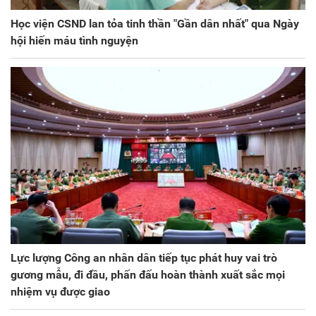
Học viện CSND lan tỏa tinh thần "Gần dân nhất" qua Ngày
hội hiến máu tình nguyện
Lực lượng Công an nhân dân tiếp tục phát huy vai trò
gương mẫu, đi đầu, phấn đấu hoàn thành xuất sắc mọi
nhiệm vụ được giao