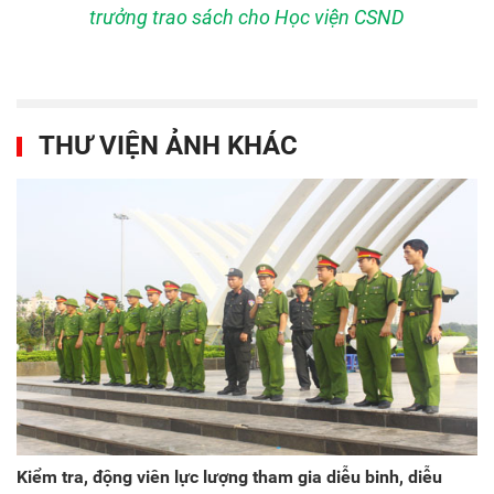
trưởng trao sách cho Học viện CSND
THƯ VIỆN ẢNH KHÁC
Kiểm tra, động viên lực lượng tham gia diễu binh, diễu