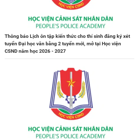
Thông báo Lịch ôn tập kiến thức cho thí sinh đăng ký xét
tuyển Đại học văn bằng 2 tuyển mới, mở tại Học viện
CSND năm học 2026 - 2027