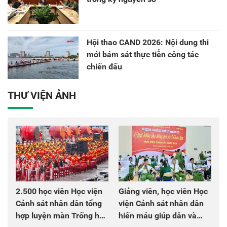
Hội thao CAND 2026: Nội dung thi
mới bám sát thực tiễn công tác
chiến đấu
THƯ VIỆN ẢNH
2.500 học viên Học viện
Giảng viên, học viên Học
Cảnh sát nhân dân tổng
viện Cảnh sát nhân dân
hợp luyện màn Trống hội
hiến máu giúp dân và