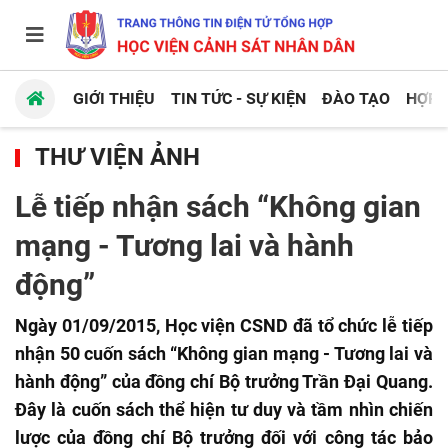
GIỚI THIỆU
TIN TỨC - SỰ KIỆN
ĐÀO TẠO
HỢP 
THƯ VIỆN ẢNH
Lễ tiếp nhận sách “Không gian
mạng - Tương lai và hành
động”
Ngày 01/09/2015, Học viện CSND đã tổ chức lễ tiếp
nhận 50 cuốn sách “Không gian mạng - Tương lai và
hành động” của đồng chí Bộ trưởng Trần Đại Quang.
Đây là cuốn sách thể hiện tư duy và tầm nhìn chiến
lược của đồng chí Bộ trưởng đối với công tác bảo