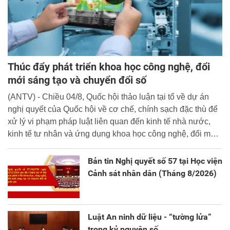
Thúc đẩy phát triển khoa học công nghệ, đổi
mới sáng tạo và chuyển đổi số
(ANTV) - Chiều 04/8, Quốc hội thảo luận tại tổ về dự án
nghị quyết của Quốc hội về cơ chế, chính sạch đặc thù để
xử lý vi phạm pháp luật liên quan đến kinh tế nhà nước,
kinh tế tư nhân và ứng dụng khoa học công nghệ, đổi mới
sáng tạo và chuyển đổi số.
Bản tin Nghị quyết số 57 tại Học viện
Cảnh sát nhân dân (Tháng 8/2026)
Luật An ninh dữ liệu - “tường lửa”
trong kỷ nguyên số