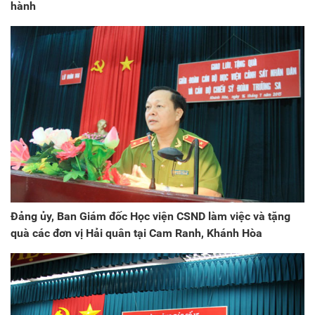
hành
Đảng ủy, Ban Giám đốc Học viện CSND làm việc và tặng
quà các đơn vị Hải quân tại Cam Ranh, Khánh Hòa